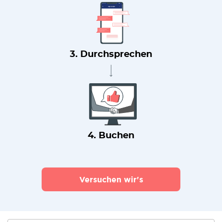
3. Durchsprechen
4. Buchen
Versuchen wir's