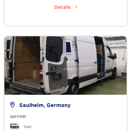
Details
Saulheim, Germany
sprinter
Van