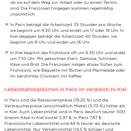
ob sie auf dem Weg zur Arbeit oder zu einem Termin
sind. Die Franzosen hingegen kommen regelmäßig
unpünktlich.
In Paris beträgt die Arbeitszeit 35 Stunden pro Woche,
sie beginnt um 9.30 Uhr und endet um 17 oder 18 Uhr. In
Kiel dagegen beträgt die Arbeitszeit 40 Stunden, sie
beginnt um 8 Uhr und endet um 16 Uhr.
In Kiel beginnt das Frühstück oft um 6.30 Uhr und endet
um 7.30 Uhr. Mit gekochten Eiern, Gemüse, Schinken,
Käse und Brot. Die Franzosen mögen etwas Süßes zum
Frühstück, wie Baguette mit Butter und Marmelade oder
ihr berühmtes Croissant mit Kaffee.
Lebenshaltungskosten in Paris im Vergleich zu Kiel
In Paris sind die Restaurantpreise (19,20 %) und die
Verbraucherpreise (einschließlich Miete) (5,70 %) höher als
in Kiel. Auch Lebensmittel sind in Paris deutlich teurer. 500
Gramm Käse in Kiel kostet 5,97 $, in Paris 7,87 $.
Französische Lebensmittel sind 44 % teurer als deutsche
Lebensmittel. Nur Verkehrsmittel (14,5 % billiger) und