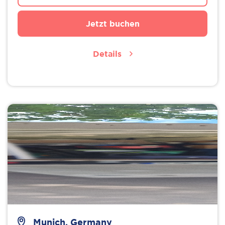
Jetzt buchen
Details
Munich, Germany