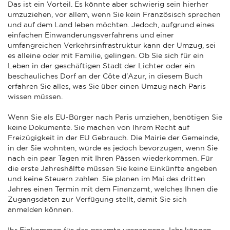
Das ist ein Vorteil. Es könnte aber schwierig sein hierher
umzuziehen, vor allem, wenn Sie kein Französisch sprechen
und auf dem Land leben möchten. Jedoch, aufgrund eines
einfachen Einwanderungsverfahrens und einer
umfangreichen Verkehrsinfrastruktur kann der Umzug, sei
es alleine oder mit Familie, gelingen. Ob Sie sich für ein
Leben in der geschäftigen Stadt der Lichter oder ein
beschauliches Dorf an der Côte d'Azur, in diesem Buch
erfahren Sie alles, was Sie über einen Umzug nach Paris
wissen müssen.
Wenn Sie als EU-Bürger nach Paris umziehen, benötigen Sie
keine Dokumente. Sie machen von Ihrem Recht auf
Freizügigkeit in der EU Gebrauch. Die Mairie der Gemeinde,
in der Sie wohnten, würde es jedoch bevorzugen, wenn Sie
nach ein paar Tagen mit Ihren Pässen wiederkommen. Für
die erste Jahreshälfte müssen Sie keine Einkünfte angeben
und keine Steuern zahlen. Sie planen im Mai des dritten
Jahres einen Termin mit dem Finanzamt, welches Ihnen die
Zugangsdaten zur Verfügung stellt, damit Sie sich
anmelden können.
Ihr Einkommen für das gesamte vergangene Jahr können