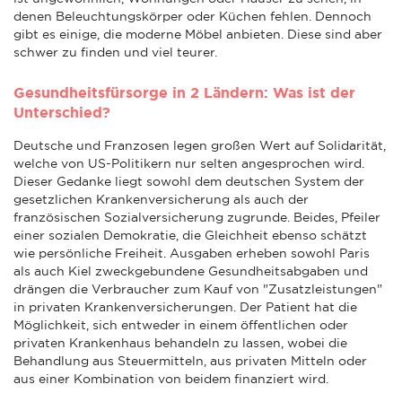
denen Beleuchtungskörper oder Küchen fehlen. Dennoch
gibt es einige, die moderne Möbel anbieten. Diese sind aber
schwer zu finden und viel teurer.
Gesundheitsfürsorge in 2 Ländern: Was ist der
Unterschied?
Deutsche und Franzosen legen großen Wert auf Solidarität,
welche von US-Politikern nur selten angesprochen wird.
Dieser Gedanke liegt sowohl dem deutschen System der
gesetzlichen Krankenversicherung als auch der
französischen Sozialversicherung zugrunde. Beides, Pfeiler
einer sozialen Demokratie, die Gleichheit ebenso schätzt
wie persönliche Freiheit. Ausgaben erheben sowohl Paris
als auch Kiel zweckgebundene Gesundheitsabgaben und
drängen die Verbraucher zum Kauf von "Zusatzleistungen"
in privaten Krankenversicherungen. Der Patient hat die
Möglichkeit, sich entweder in einem öffentlichen oder
privaten Krankenhaus behandeln zu lassen, wobei die
Behandlung aus Steuermitteln, aus privaten Mitteln oder
aus einer Kombination von beidem finanziert wird.