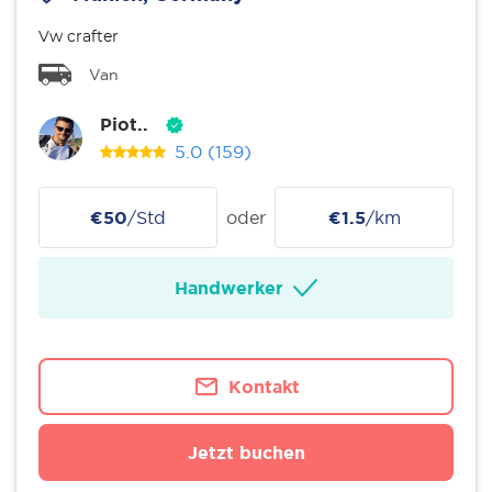
Vw crafter
Van
Piot..
5.0
(159)
€50
/Std
oder
€1.5
/km
Handwerker
Kontakt
Jetzt buchen