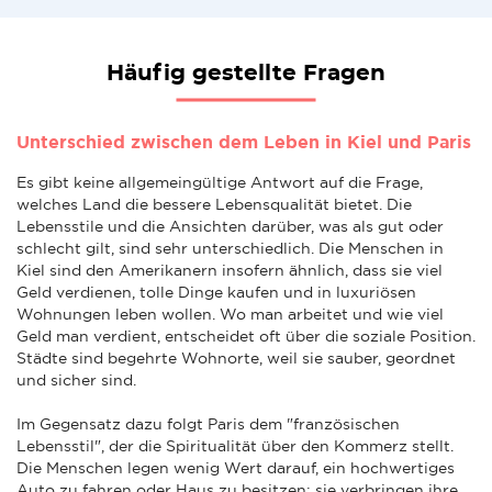
Häufig gestellte Fragen
Unterschied zwischen dem Leben in Kiel und Paris
Es gibt keine allgemeingültige Antwort auf die Frage,
welches Land die bessere Lebensqualität bietet. Die
Lebensstile und die Ansichten darüber, was als gut oder
schlecht gilt, sind sehr unterschiedlich. Die Menschen in
Kiel sind den Amerikanern insofern ähnlich, dass sie viel
Geld verdienen, tolle Dinge kaufen und in luxuriösen
Wohnungen leben wollen. Wo man arbeitet und wie viel
Geld man verdient, entscheidet oft über die soziale Position.
Städte sind begehrte Wohnorte, weil sie sauber, geordnet
und sicher sind.
Im Gegensatz dazu folgt Paris dem "französischen
Lebensstil", der die Spiritualität über den Kommerz stellt.
Die Menschen legen wenig Wert darauf, ein hochwertiges
Auto zu fahren oder Haus zu besitzen; sie verbringen ihre