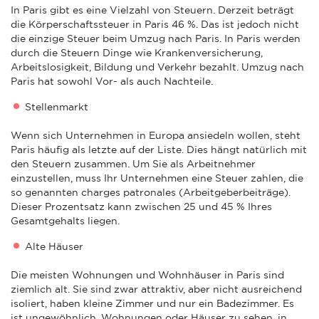
In Paris gibt es eine Vielzahl von Steuern. Derzeit beträgt
die Körperschaftssteuer in Paris 46 %. Das ist jedoch nicht
die einzige Steuer beim Umzug nach Paris. In Paris werden
durch die Steuern Dinge wie Krankenversicherung,
Arbeitslosigkeit, Bildung und Verkehr bezahlt. Umzug nach
Paris hat sowohl Vor- als auch Nachteile.
Stellenmarkt
Wenn sich Unternehmen in Europa ansiedeln wollen, steht
Paris häufig als letzte auf der Liste. Dies hängt natürlich mit
den Steuern zusammen. Um Sie als Arbeitnehmer
einzustellen, muss Ihr Unternehmen eine Steuer zahlen, die
so genannten charges patronales (Arbeitgeberbeiträge).
Dieser Prozentsatz kann zwischen 25 und 45 % Ihres
Gesamtgehalts liegen.
Alte Häuser
Die meisten Wohnungen und Wohnhäuser in Paris sind
ziemlich alt. Sie sind zwar attraktiv, aber nicht ausreichend
isoliert, haben kleine Zimmer und nur ein Badezimmer. Es
ist ungewöhnlich, Wohnungen oder Häuser zu sehen, in