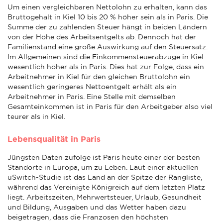
Um einen vergleichbaren Nettolohn zu erhalten, kann das
Bruttogehalt in Kiel 10 bis 20 % höher sein als in Paris. Die
Summe der zu zahlenden Steuer hängt in beiden Ländern
von der Höhe des Arbeitsentgelts ab. Dennoch hat der
Familienstand eine große Auswirkung auf den Steuersatz.
Im Allgemeinen sind die Einkommensteuerabzüge in Kiel
wesentlich höher als in Paris. Dies hat zur Folge, dass ein
Arbeitnehmer in Kiel für den gleichen Bruttolohn ein
wesentlich geringeres Nettoentgelt erhält als ein
Arbeitnehmer in Paris. Eine Stelle mit demselben
Gesamteinkommen ist in Paris für den Arbeitgeber also viel
teurer als in Kiel.
Lebensqualität in Paris
Jüngsten Daten zufolge ist Paris heute einer der besten
Standorte in Europa, um zu Leben. Laut einer aktuellen
uSwitch-Studie ist das Land an der Spitze der Rangliste,
während das Vereinigte Königreich auf dem letzten Platz
liegt. Arbeitszeiten, Mehrwertsteuer, Urlaub, Gesundheit
und Bildung, Ausgaben und das Wetter haben dazu
beigetragen, dass die Franzosen den höchsten