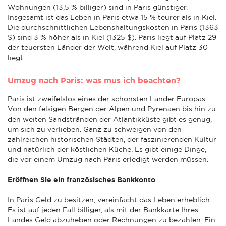
Wohnungen (13,5 % billiger) sind in Paris günstiger.
Insgesamt ist das Leben in Paris etwa 15 % teurer als in Kiel.
Die durchschnittlichen Lebenshaltungskosten in Paris (1363
$) sind 3 % höher als in Kiel (1325 $). Paris liegt auf Platz 29
der teuersten Länder der Welt, während Kiel auf Platz 30
liegt.
Umzug nach Paris: was mus ich beachten?
Paris ist zweifelslos eines der schönsten Länder Europas.
Von den felsigen Bergen der Alpen und Pyrenäen bis hin zu
den weiten Sandstränden der Atlantikküste gibt es genug,
um sich zu verlieben. Ganz zu schweigen von den
zahlreichen historischen Städten, der faszinierenden Kultur
und natürlich der köstlichen Küche. Es gibt einige Dinge,
die vor einem Umzug nach Paris erledigt werden müssen.
Eröffnen Sie ein französisches Bankkonto
In Paris Geld zu besitzen, vereinfacht das Leben erheblich.
Es ist auf jeden Fall billiger, als mit der Bankkarte Ihres
Landes Geld abzuheben oder Rechnungen zu bezahlen. Ein