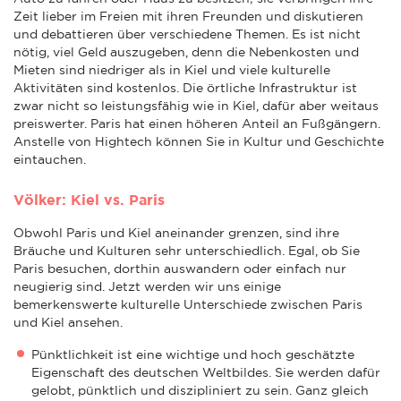
Zeit lieber im Freien mit ihren Freunden und diskutieren
und debattieren über verschiedene Themen. Es ist nicht
nötig, viel Geld auszugeben, denn die Nebenkosten und
Mieten sind niedriger als in Kiel und viele kulturelle
Aktivitäten sind kostenlos. Die örtliche Infrastruktur ist
zwar nicht so leistungsfähig wie in Kiel, dafür aber weitaus
preiswerter. Paris hat einen höheren Anteil an Fußgängern.
Anstelle von Hightech können Sie in Kultur und Geschichte
eintauchen.
Völker: Kiel vs. Paris
Obwohl Paris und Kiel aneinander grenzen, sind ihre
Bräuche und Kulturen sehr unterschiedlich. Egal, ob Sie
Paris besuchen, dorthin auswandern oder einfach nur
neugierig sind. Jetzt werden wir uns einige
bemerkenswerte kulturelle Unterschiede zwischen Paris
und Kiel ansehen.
Pünktlichkeit ist eine wichtige und hoch geschätzte
Eigenschaft des deutschen Weltbildes. Sie werden dafür
gelobt, pünktlich und diszipliniert zu sein. Ganz gleich