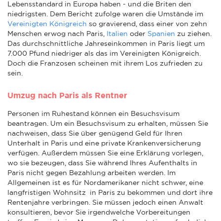
Lebensstandard in Europa haben - und die Briten den
niedrigsten. Dem Bericht zufolge waren die Umstände im
Vereinigten Königreich
so gravierend, dass einer von zehn
Menschen erwog nach Paris,
Italien
oder
Spanien
zu ziehen.
Das durchschnittliche Jahreseinkommen in Paris liegt um
7.000 Pfund niedriger als das im Vereinigten Königreich.
Doch die Franzosen scheinen mit ihrem Los zufrieden zu
sein.
Umzug nach Paris als Rentner
Personen im Ruhestand können ein Besuchsvisum
beantragen. Um ein Besuchsvisum zu erhalten, müssen Sie
nachweisen, dass Sie über genügend Geld für Ihren
Unterhalt in Paris und eine private Krankenversicherung
verfügen. Außerdem müssen Sie eine Erklärung vorlegen,
wo sie bezeugen, dass Sie während Ihres Aufenthalts in
Paris nicht gegen Bezahlung arbeiten werden. Im
Allgemeinen ist es für Nordamerikaner nicht schwer, eine
langfristigen Wohnsitz in Paris zu bekommen und dort ihre
Rentenjahre verbringen. Sie müssen jedoch einen Anwalt
konsultieren, bevor Sie irgendwelche Vorbereitungen