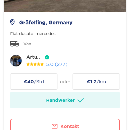
Gräfelfing, Germany
Fiat ducato .mercedes
Van
Artu..
5.0
(277)
€40
/Std
oder
€1.2
/km
Handwerker
Kontakt