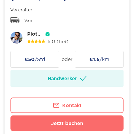
Vw crafter
Van
Piot..
5.0
(159)
€50
/Std
oder
€1.5
/km
Handwerker
Kontakt
Jetzt buchen