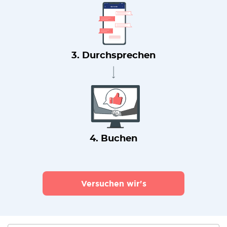
3. Durchsprechen
4. Buchen
Versuchen wir's