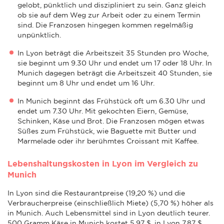
gelobt, pünktlich und diszipliniert zu sein. Ganz gleich
ob sie auf dem Weg zur Arbeit oder zu einem Termin
sind. Die Franzosen hingegen kommen regelmäßig
unpünktlich.
In Lyon beträgt die Arbeitszeit 35 Stunden pro Woche,
sie beginnt um 9.30 Uhr und endet um 17 oder 18 Uhr. In
Munich dagegen beträgt die Arbeitszeit 40 Stunden, sie
beginnt um 8 Uhr und endet um 16 Uhr.
In Munich beginnt das Frühstück oft um 6.30 Uhr und
endet um 7.30 Uhr. Mit gekochten Eiern, Gemüse,
Schinken, Käse und Brot. Die Franzosen mögen etwas
Süßes zum Frühstück, wie Baguette mit Butter und
Marmelade oder ihr berühmtes Croissant mit Kaffee.
Lebenshaltungskosten in Lyon im Vergleich zu
Munich
In Lyon sind die Restaurantpreise (19,20 %) und die
Verbraucherpreise (einschließlich Miete) (5,70 %) höher als
in Munich. Auch Lebensmittel sind in Lyon deutlich teurer.
500 Gramm Käse in Munich kostet 5,97 $, in Lyon 7,87 $.