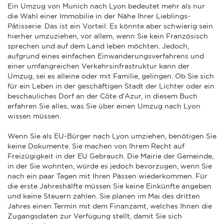
Ein Umzug von Munich nach Lyon bedeutet mehr als nur
die Wahl einer Immobilie in der Nähe Ihrer Lieblings-
Pâtisserie. Das ist ein Vorteil. Es könnte aber schwierig sein
hierher umzuziehen, vor allem, wenn Sie kein Französisch
sprechen und auf dem Land leben möchten. Jedoch,
aufgrund eines einfachen Einwanderungsverfahrens und
einer umfangreichen Verkehrsinfrastruktur kann der
Umzug, sei es alleine oder mit Familie, gelingen. Ob Sie sich
für ein Leben in der geschäftigen Stadt der Lichter oder ein
beschauliches Dorf an der Côte d'Azur, in diesem Buch
erfahren Sie alles, was Sie über einen Umzug nach Lyon
wissen müssen.
Wenn Sie als EU-Bürger nach Lyon umziehen, benötigen Sie
keine Dokumente. Sie machen von Ihrem Recht auf
Freizügigkeit in der EU Gebrauch. Die Mairie der Gemeinde,
in der Sie wohnten, würde es jedoch bevorzugen, wenn Sie
nach ein paar Tagen mit Ihren Pässen wiederkommen. Für
die erste Jahreshälfte müssen Sie keine Einkünfte angeben
und keine Steuern zahlen. Sie planen im Mai des dritten
Jahres einen Termin mit dem Finanzamt, welches Ihnen die
Zugangsdaten zur Verfügung stellt, damit Sie sich