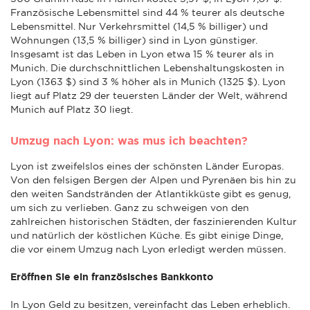
Französische Lebensmittel sind 44 % teurer als deutsche
Lebensmittel. Nur Verkehrsmittel (14,5 % billiger) und
Wohnungen (13,5 % billiger) sind in Lyon günstiger.
Insgesamt ist das Leben in Lyon etwa 15 % teurer als in
Munich. Die durchschnittlichen Lebenshaltungskosten in
Lyon (1363 $) sind 3 % höher als in Munich (1325 $). Lyon
liegt auf Platz 29 der teuersten Länder der Welt, während
Munich auf Platz 30 liegt.
Umzug nach Lyon: was mus ich beachten?
Lyon ist zweifelslos eines der schönsten Länder Europas.
Von den felsigen Bergen der Alpen und Pyrenäen bis hin zu
den weiten Sandstränden der Atlantikküste gibt es genug,
um sich zu verlieben. Ganz zu schweigen von den
zahlreichen historischen Städten, der faszinierenden Kultur
und natürlich der köstlichen Küche. Es gibt einige Dinge,
die vor einem Umzug nach Lyon erledigt werden müssen.
Eröffnen Sie ein französisches Bankkonto
In Lyon Geld zu besitzen, vereinfacht das Leben erheblich.