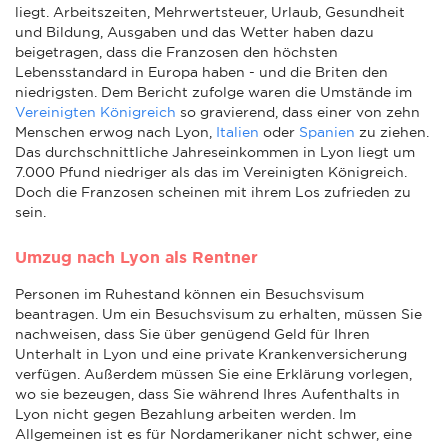
liegt. Arbeitszeiten, Mehrwertsteuer, Urlaub, Gesundheit
und Bildung, Ausgaben und das Wetter haben dazu
beigetragen, dass die Franzosen den höchsten
Lebensstandard in Europa haben - und die Briten den
niedrigsten. Dem Bericht zufolge waren die Umstände im
Vereinigten Königreich
so gravierend, dass einer von zehn
Menschen erwog nach Lyon,
Italien
oder
Spanien
zu ziehen.
Das durchschnittliche Jahreseinkommen in Lyon liegt um
7.000 Pfund niedriger als das im Vereinigten Königreich.
Doch die Franzosen scheinen mit ihrem Los zufrieden zu
sein.
Umzug nach Lyon als Rentner
Personen im Ruhestand können ein Besuchsvisum
beantragen. Um ein Besuchsvisum zu erhalten, müssen Sie
nachweisen, dass Sie über genügend Geld für Ihren
Unterhalt in Lyon und eine private Krankenversicherung
verfügen. Außerdem müssen Sie eine Erklärung vorlegen,
wo sie bezeugen, dass Sie während Ihres Aufenthalts in
Lyon nicht gegen Bezahlung arbeiten werden. Im
Allgemeinen ist es für Nordamerikaner nicht schwer, eine