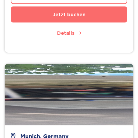
Jetzt buchen
Details
Munich, Germany