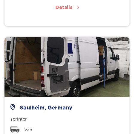
Details
Saulheim, Germany
sprinter
Van