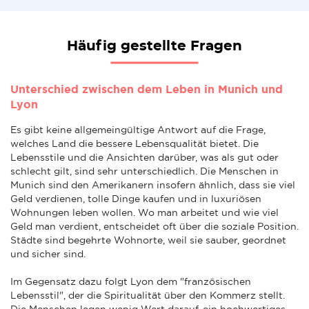
Häufig gestellte Fragen
Unterschied zwischen dem Leben in Munich und
Lyon
Es gibt keine allgemeingültige Antwort auf die Frage,
welches Land die bessere Lebensqualität bietet. Die
Lebensstile und die Ansichten darüber, was als gut oder
schlecht gilt, sind sehr unterschiedlich. Die Menschen in
Munich sind den Amerikanern insofern ähnlich, dass sie viel
Geld verdienen, tolle Dinge kaufen und in luxuriösen
Wohnungen leben wollen. Wo man arbeitet und wie viel
Geld man verdient, entscheidet oft über die soziale Position.
Städte sind begehrte Wohnorte, weil sie sauber, geordnet
und sicher sind.
Im Gegensatz dazu folgt Lyon dem "französischen
Lebensstil", der die Spiritualität über den Kommerz stellt.
Die Menschen legen wenig Wert darauf, ein hochwertiges