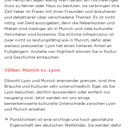
Auto zu fahren oder Haus zu besitzen; sie verbringen ihre
Zeit lieber im Freien mit ihren Freunden und diskutieren
und debattieren über verschiedene Themen. Es ist nicht
nötig, viel Geld auszugeben, denn die Nebenkosten und
Mieten sind niedriger als in Munich und viele kulturelle
Aktivitäten sind kostenlos. Die örtliche Infrastruktur ist
zwar nicht so leistungsfähig wie in Munich, dafür aber
weitaus preiswerter. Lyon hat einen höheren Anteil an
Fußgängern. Anstelle von Hightech können Sie in Kultur
und Geschichte eintauchen.
Völker: Munich vs. Lyon
Obwohl Lyon und Munich aneinander grenzen, sind ihre
Bräuche und Kulturen sehr unterschiedlich. Egal, ob Sie
Lyon besuchen, dorthin auswandern oder einfach nur
neugierig sind. Jetzt werden wir uns einige
bemerkenswerte kulturelle Unterschiede zwischen Lyon
und Munich ansehen.
Pünktlichkeit ist eine wichtige und hoch geschätzte
Eigenschaft des deutschen Weltbildes. Sie werden dafür