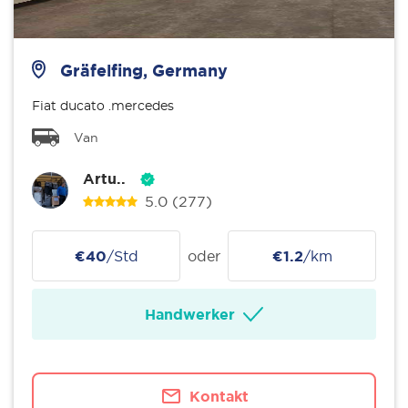
Gräfelfing, Germany
Fiat ducato .mercedes
Van
Artu..
5.0
(277)
€40
/Std
oder
€1.2
/km
Handwerker
Kontakt