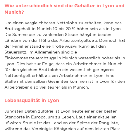
Wie unterschiedlich sind die Gehälter in Lyon und
Munich?
Um einen vergleichbaren Nettolohn zu erhalten, kann das
Bruttogehalt in Munich 10 bis 20 % höher sein als in Lyon.
Die Summe der zu zahlenden Steuer hängt in beiden
Ländern von der Höhe des Arbeitsentgelts ab. Dennoch hat
der Familienstand eine große Auswirkung auf den
Steuersatz. Im Allgemeinen sind die
Einkommensteuerabzüge in Munich wesentlich höher als in
Lyon. Dies hat zur Folge, dass ein Arbeitnehmer in Munich
für den gleichen Bruttolohn ein wesentlich geringeres
Nettoentgelt erhält als ein Arbeitnehmer in Lyon. Eine
Stelle mit demselben Gesamteinkommen ist in Lyon für den
Arbeitgeber also viel teurer als in Munich.
Lebensqualität in Lyon
Jüngsten Daten zufolge ist Lyon heute einer der besten
Standorte in Europa, um zu Leben. Laut einer aktuellen
uSwitch-Studie ist das Land an der Spitze der Rangliste,
während das Vereinigte Königreich auf dem letzten Platz