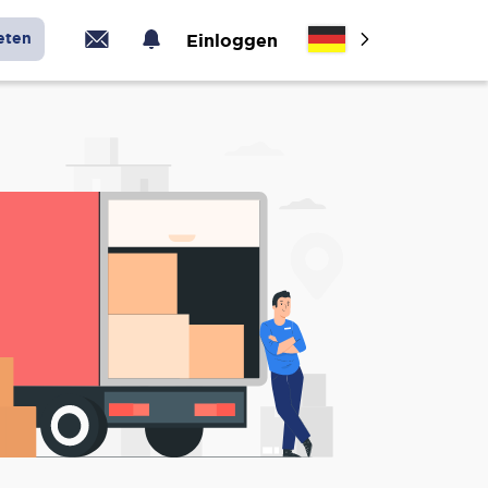
eten
Einloggen