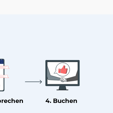
prechen
4. Buchen