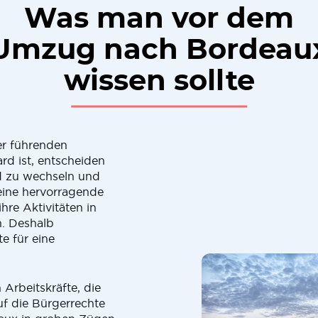
Was man vor dem
Umzug nach Bordeau
wissen sollte
er führenden
rd ist, entscheiden
d zu wechseln und
eine hervorragende
ihre Aktivitäten in
. Deshalb
e für eine
 Arbeitskräfte, die
f die Bürgerrechte