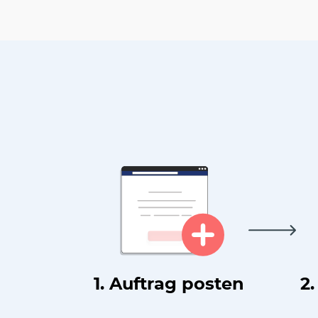
1. Auftrag posten
2