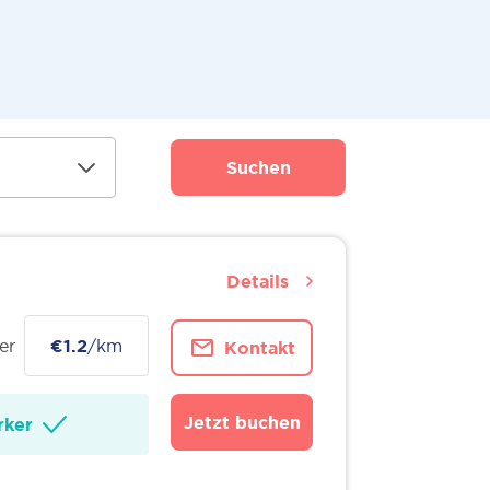
Suchen
Details
er
€1.2
/km
Kontakt
Jetzt buchen
ker