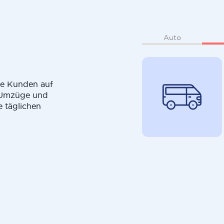
Auto
die Kunden auf
r Umzüge und
e täglichen