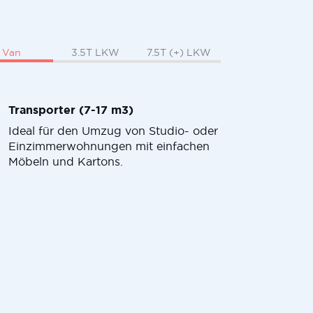
Van
3.5T LKW
7.5T (+) LKW
Transporter (7-17 m3)
Ideal für den Umzug von Studio- oder
Einzimmerwohnungen mit einfachen
Möbeln und Kartons.