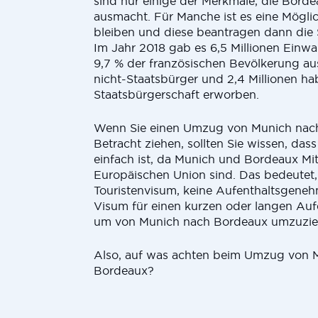
sind nur einige der Merkmale, die Bord
ausmacht. Für Manche ist es eine Mögli
bleiben und diese beantragen dann die 
Im Jahr 2018 gab es 6,5 Millionen Einw
9,7 % der französischen Bevölkerung aus
nicht-Staatsbürger und 2,4 Millionen ha
Staatsbürgerschaft erworben.
Wenn Sie einen Umzug von Munich nac
Betracht ziehen, sollten Sie wissen, das
einfach ist, da Munich und Bordeaux Mit
Europäischen Union sind. Das bedeutet, 
Touristenvisum, keine Aufenthaltsgene
Visum für einen kurzen oder langen Auf
um von Munich nach Bordeaux umzuzie
Also, auf was achten beim Umzug von 
Bordeaux?