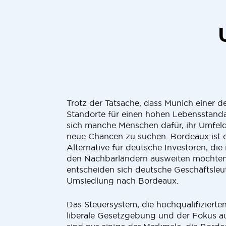
Trotz der Tatsache, dass Munich einer d
Standorte für einen hohen Lebensstanda
sich manche Menschen dafür, ihr Umfel
neue Chancen zu suchen. Bordeaux ist 
Alternative für deutsche Investoren, die 
den Nachbarländern ausweiten möchten
entscheiden sich deutsche Geschäftsleut
Umsiedlung nach Bordeaux.
Das Steuersystem, die hochqualifizierten
liberale Gesetzgebung und der Fokus au