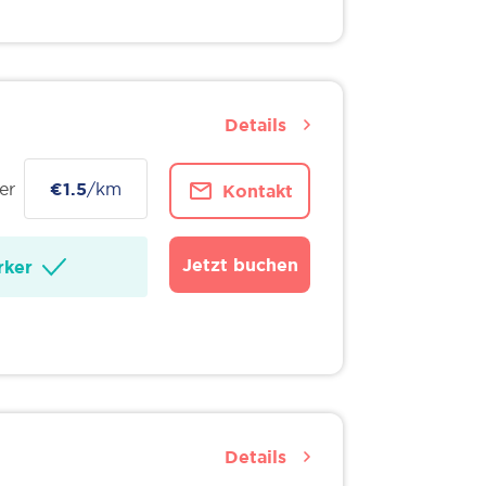
Details
er
€1.5
/km
Kontakt
Jetzt buchen
ker
Details