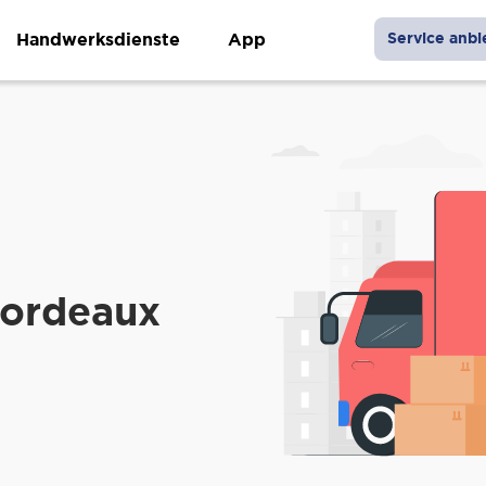
Handwerksdienste
App
Service anbi
Bordeaux