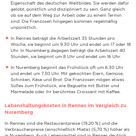
Eigenschaft des deutschen Weltbildes. Sie werden dafür
gelobt, pünktlich und diszipliniert zu sein. Ganz gleich
ob sie auf dem Weg zur Arbeit oder zu einem Termin
sind. Die Franzosen hingegen kommen regelmäßig
unpünktlich.
In Rennes beträgt die Arbeitszeit 35 Stunden pro
Woche, sie beginnt um 9.30 Uhr und endet um 17 oder 18
Uhr. In Nuremberg dagegen beträgt die Arbeitszeit 40
Stunden, sie beginnt um 8 Uhr und endet um 16 Uhr.
In Nuremberg beginnt das Frühstück oft um 6.30 Uhr
und endet um 7.30 Uhr. Mit gekochten Eiern, Gemüse,
Schinken, Käse und Brot. Die Franzosen mögen etwas
Süßes zum Frühstück, wie Baguette mit Butter und
Marmelade oder ihr berühmtes Croissant mit Kaffee.
Lebenshaltungskosten in Rennes im Vergleich zu
Nuremberg
In Rennes sind die Restaurantpreise (19,20 %) und die
Verbraucherpreise (einschließlich Miete) (5,70 %) höher als
in Nuremberg. Auch Lebensmittel sind in Rennes deutlich