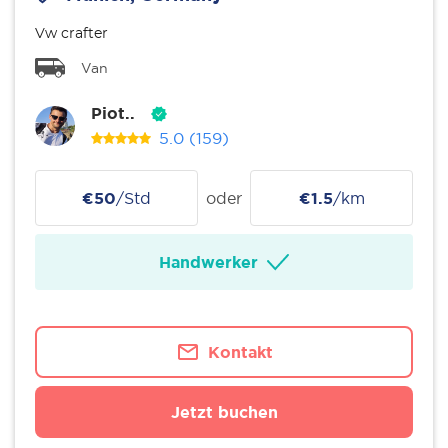
Vw crafter
Van
Piot..
5.0
(159)
€50
/Std
oder
€1.5
/km
Handwerker
Kontakt
Jetzt buchen