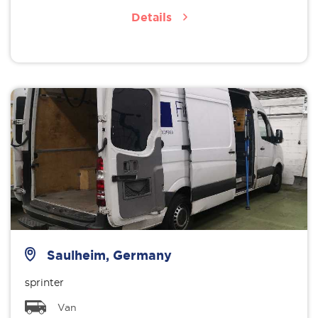
Details
Saulheim, Germany
sprinter
Van