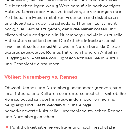
Die Menschen legen wenig Wert darauf, ein hochwertiges
Auto zu fahren oder Haus zu besitzen; sie verbringen ihre
Zeit lieber im Freien mit ihren Freunden und diskutieren
und debattieren über verschiedene Themen. Es ist nicht
nötig, viel Geld auszugeben, denn die Nebenkosten und
Mieten sind niedriger als in Nuremberg und viele kulturelle
Aktivitäten sind kostenlos. Die örtliche Infrastruktur ist
zwar nicht so leistungsfähig wie in Nuremberg, dafür aber
weitaus preiswerter. Rennes hat einen höheren Anteil an
Fußgängern. Anstelle von Hightech können Sie in Kultur
und Geschichte eintauchen.
Völker: Nuremberg vs. Rennes
Obwohl Rennes und Nuremberg aneinander grenzen, sind
ihre Bräuche und Kulturen sehr unterschiedlich. Egal, ob Sie
Rennes besuchen, dorthin auswandern oder einfach nur
neugierig sind. Jetzt werden wir uns einige
bemerkenswerte kulturelle Unterschiede zwischen Rennes
und Nuremberg ansehen.
Pünktlichkeit ist eine wichtige und hoch geschätzte