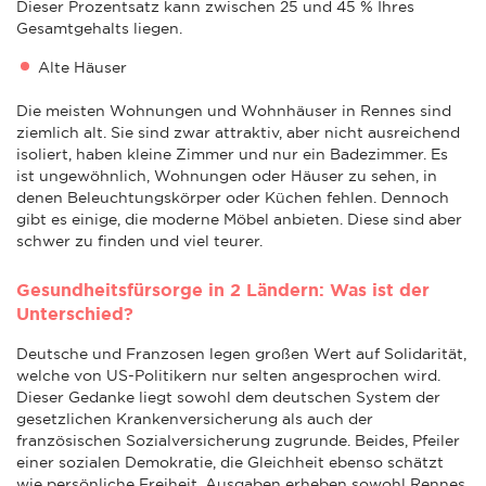
Dieser Prozentsatz kann zwischen 25 und 45 % Ihres
Gesamtgehalts liegen.
Alte Häuser
Die meisten Wohnungen und Wohnhäuser in Rennes sind
ziemlich alt. Sie sind zwar attraktiv, aber nicht ausreichend
isoliert, haben kleine Zimmer und nur ein Badezimmer. Es
ist ungewöhnlich, Wohnungen oder Häuser zu sehen, in
denen Beleuchtungskörper oder Küchen fehlen. Dennoch
gibt es einige, die moderne Möbel anbieten. Diese sind aber
schwer zu finden und viel teurer.
Gesundheitsfürsorge in 2 Ländern: Was ist der
Unterschied?
Deutsche und Franzosen legen großen Wert auf Solidarität,
welche von US-Politikern nur selten angesprochen wird.
Dieser Gedanke liegt sowohl dem deutschen System der
gesetzlichen Krankenversicherung als auch der
französischen Sozialversicherung zugrunde. Beides, Pfeiler
einer sozialen Demokratie, die Gleichheit ebenso schätzt
wie persönliche Freiheit. Ausgaben erheben sowohl Rennes