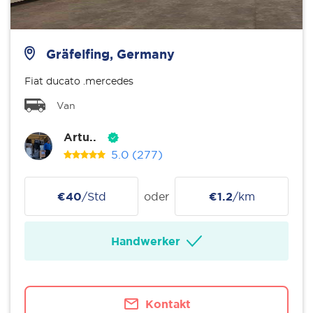
Gräfelfing, Germany
Fiat ducato .mercedes
Van
Artu..
5.0
(277)
€40
/Std
oder
€1.2
/km
Handwerker
Kontakt