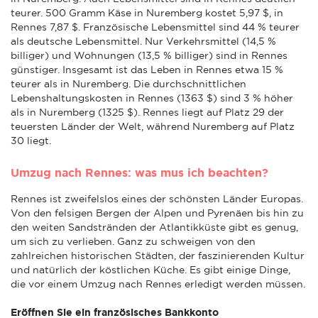
teurer. 500 Gramm Käse in Nuremberg kostet 5,97 $, in
Rennes 7,87 $. Französische Lebensmittel sind 44 % teurer
als deutsche Lebensmittel. Nur Verkehrsmittel (14,5 %
billiger) und Wohnungen (13,5 % billiger) sind in Rennes
günstiger. Insgesamt ist das Leben in Rennes etwa 15 %
teurer als in Nuremberg. Die durchschnittlichen
Lebenshaltungskosten in Rennes (1363 $) sind 3 % höher
als in Nuremberg (1325 $). Rennes liegt auf Platz 29 der
teuersten Länder der Welt, während Nuremberg auf Platz
30 liegt.
Umzug nach Rennes: was mus ich beachten?
Rennes ist zweifelslos eines der schönsten Länder Europas.
Von den felsigen Bergen der Alpen und Pyrenäen bis hin zu
den weiten Sandstränden der Atlantikküste gibt es genug,
um sich zu verlieben. Ganz zu schweigen von den
zahlreichen historischen Städten, der faszinierenden Kultur
und natürlich der köstlichen Küche. Es gibt einige Dinge,
die vor einem Umzug nach Rennes erledigt werden müssen.
Eröffnen Sie ein französisches Bankkonto