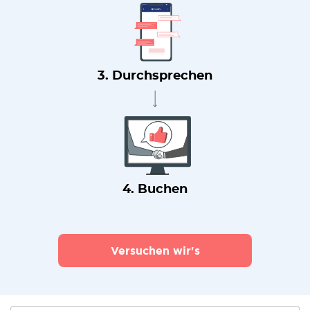
3. Durchsprechen
4. Buchen
Versuchen wir's