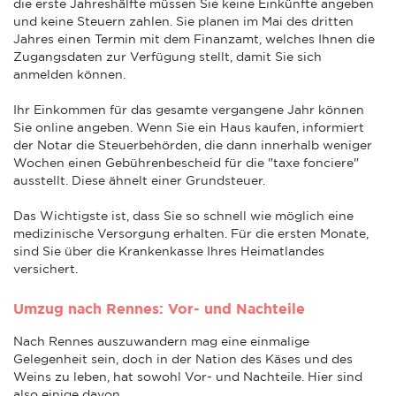
die erste Jahreshälfte müssen Sie keine Einkünfte angeben
und keine Steuern zahlen. Sie planen im Mai des dritten
Jahres einen Termin mit dem Finanzamt, welches Ihnen die
Zugangsdaten zur Verfügung stellt, damit Sie sich
anmelden können.
Ihr Einkommen für das gesamte vergangene Jahr können
Sie online angeben. Wenn Sie ein Haus kaufen, informiert
der Notar die Steuerbehörden, die dann innerhalb weniger
Wochen einen Gebührenbescheid für die "taxe fonciere"
ausstellt. Diese ähnelt einer Grundsteuer.
Das Wichtigste ist, dass Sie so schnell wie möglich eine
medizinische Versorgung erhalten. Für die ersten Monate,
sind Sie über die Krankenkasse Ihres Heimatlandes
versichert.
Umzug nach Rennes: Vor- und Nachteile
Nach Rennes auszuwandern mag eine einmalige
Gelegenheit sein, doch in der Nation des Käses und des
Weins zu leben, hat sowohl Vor- und Nachteile. Hier sind
also einige davon.