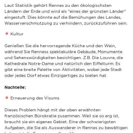
Laut Statistik gehört Rennes zu den ökologischsten
Ländern der Erde und wird als "eines der grünsten Länder"
eingestuft. Dies könnte auf die Bemühungen des Landes,
Wasserverschmutzung zu verhindern, zurückzuführen sein.
Kultur
Genießen Sie die hervorragende Küche und den Wein,
während Sie Renness spektakuläre Gebäude, Monumente
und Sehenswürdigkeiten besichtigen. Z.B. Die Louvre, die
Kathedrale Notre-Dame und natürlich den Eiffelturm. Es
gibt eine breite Palette von Aktivitäten, wobei jede Stadt
oder jedes Dorf etwas Einzigartiges zu bieten hat.
Nachteile:
Erneuerung des Visums
Dieses Problem hängt mit der oben erwähnten
französischen Bürokratie zusammen. Weil sie so arg ist,
braucht sie ein eigenes Gebiet. Eine der schwierigsten
Aufgaben, die Sie als Auswanderer in Rennes zu bewältigen