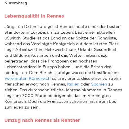
Nuremberg.
Lebensqualität in Rennes
Jüngsten Daten zufolge ist Rennes heute einer der besten
Standorte in Europa, um zu Leben. Laut einer aktuellen
uSwitch-Studie ist das Land an der Spitze der Rangliste,
während das Vereinigte Königreich auf dem letzten Platz
liegt. Arbeitszeiten, Mehrwertsteuer, Urlaub, Gesundheit
und Bildung, Ausgaben und das Wetter haben dazu
beigetragen, dass die Franzosen den höchsten
Lebensstandard in Europa haben - und die Briten den
niedrigsten. Dem Bericht zufolge waren die Umstände im
Vereinigten Königreich
so gravierend, dass einer von zehn
Menschen erwog nach Rennes,
Italien
oder
Spanien
zu
ziehen. Das durchschnittliche Jahreseinkommen in Rennes
liegt um 7.000 Pfund niedriger als das im Vereinigten
Königreich. Doch die Franzosen scheinen mit ihrem Los
zufrieden zu sein.
Umzug nach Rennes als Rentner