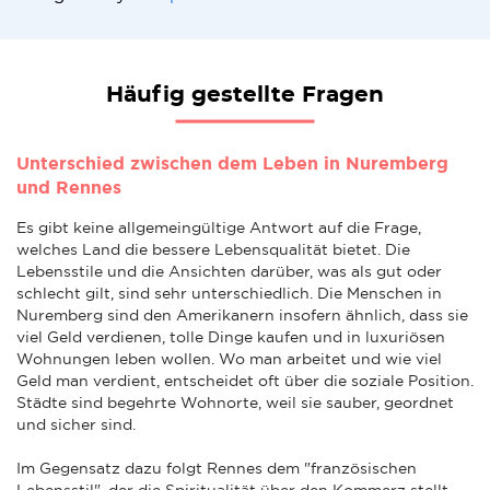
Häufig gestellte Fragen
Unterschied zwischen dem Leben in Nuremberg
und Rennes
Es gibt keine allgemeingültige Antwort auf die Frage,
welches Land die bessere Lebensqualität bietet. Die
Lebensstile und die Ansichten darüber, was als gut oder
schlecht gilt, sind sehr unterschiedlich. Die Menschen in
Nuremberg sind den Amerikanern insofern ähnlich, dass sie
viel Geld verdienen, tolle Dinge kaufen und in luxuriösen
Wohnungen leben wollen. Wo man arbeitet und wie viel
Geld man verdient, entscheidet oft über die soziale Position.
Städte sind begehrte Wohnorte, weil sie sauber, geordnet
und sicher sind.
Im Gegensatz dazu folgt Rennes dem "französischen
Lebensstil", der die Spiritualität über den Kommerz stellt.