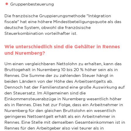
Gruppenbesteuerung
Die französische Gruppierungsmethode "Intégration
fiscale" hat eine höhere Mindestbeteiligungsquote als das
deutsche System, obwohl die französische
Steuerkombination vorteilhafter ist.
Wie unterschiedlich sind die Gehälter in Rennes
und Nuremberg?
Um einen vergleichbaren Nettolohn zu erhalten, kann das
Bruttogehalt in Nuremberg 10 bis 20 % höher sein als in
Rennes. Die Summe der zu zahlenden Steuer hängt in
beiden Ländern von der Höhe des Arbeitsentgelts ab.
Dennoch hat der Familienstand eine große Auswirkung auf
den Steuersatz. Im Allgemeinen sind die
Einkommensteuerabzüge in Nuremberg wesentlich höher
als in Rennes. Dies hat zur Folge, dass ein Arbeitnehmer in
Nuremberg für den gleichen Bruttolohn ein wesentlich
geringeres Nettoentgelt erhält als ein Arbeitnehmer in
Rennes. Eine Stelle mit demselben Gesamteinkommen ist in
Rennes für den Arbeitgeber also viel teurer als in