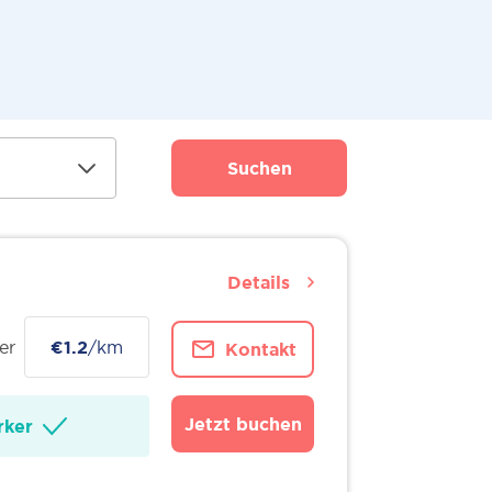
Suchen
Details
er
€1.2
/km
Kontakt
Jetzt buchen
ker