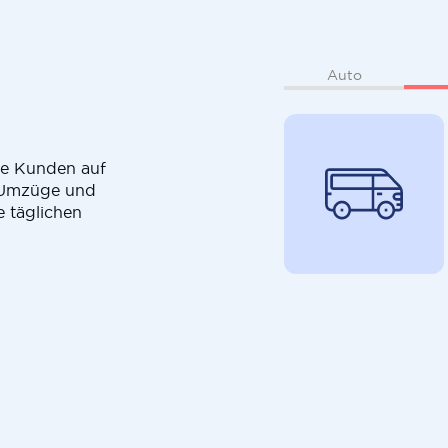
Auto
die Kunden auf
r Umzüge und
e täglichen