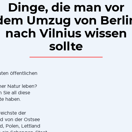
Dinge, die man vor
dem Umzug von Berli
nach Vilnius wissen
sollte
ten öffentlichen
er Natur leben?
 Sie all diese
te haben.
reichste der
rd von der Ostsee
, Polen, Lettland