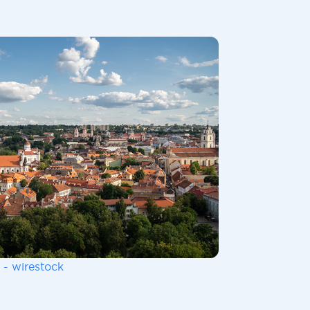
 - wirestock