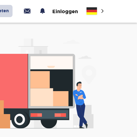
eten
Einloggen