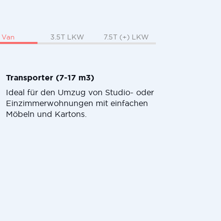
Van
3.5T LKW
7.5T (+) LKW
Transporter (7-17 m3)
Ideal für den Umzug von Studio- oder
Einzimmerwohnungen mit einfachen
Möbeln und Kartons.