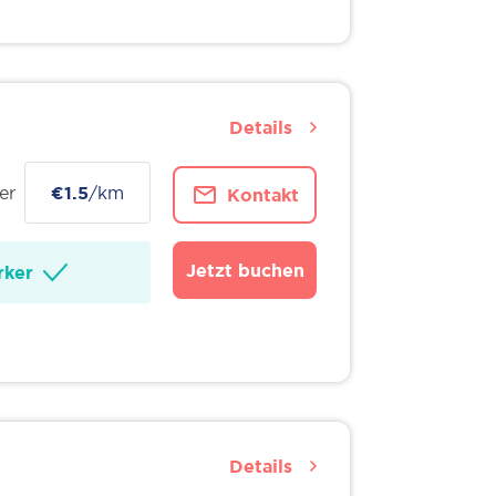
Details
er
€1.5
/km
Kontakt
Jetzt buchen
ker
Details