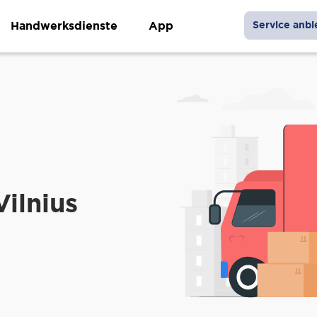
Handwerksdienste
App
Service anbi
Vilnius