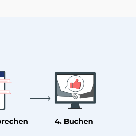
prechen
4. Buchen