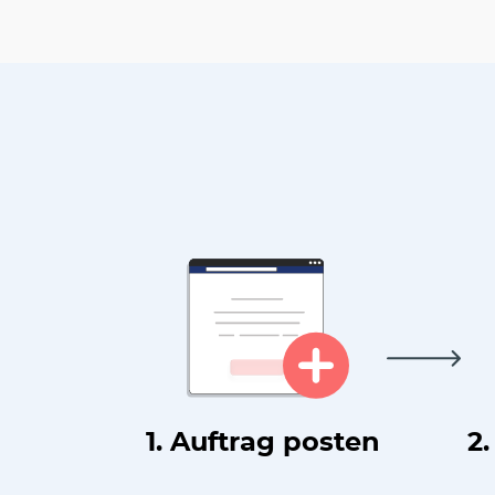
1. Auftrag posten
2