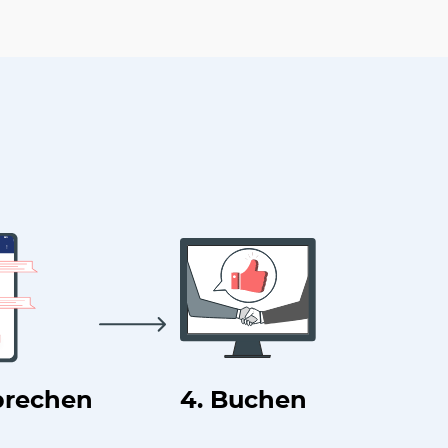
prechen
4. Buchen