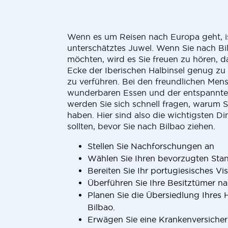
Wenn es um Reisen nach Europa geht, is
unterschätztes Juwel. Wenn Sie nach B
möchten, wird es Sie freuen zu hören, d
Ecke der Iberischen Halbinsel genug zu 
zu verführen. Bei den freundlichen Men
wunderbaren Essen und der entspannten
werden Sie sich schnell fragen, warum S
haben. Hier sind also die wichtigsten Di
sollten, bevor Sie nach Bilbao ziehen.
Stellen Sie Nachforschungen an
Wählen Sie Ihren bevorzugten Stan
Bereiten Sie Ihr portugiesisches Vi
Überführen Sie Ihre Besitztümer na
Planen Sie die Übersiedlung Ihres 
Bilbao.
Erwägen Sie eine Krankenversiche