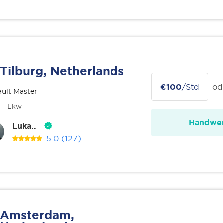
Tilburg, Netherlands
€100
/Std
od
ult Master
Lkw
Handwer
Luka..
5.0
(127)
Amsterdam,