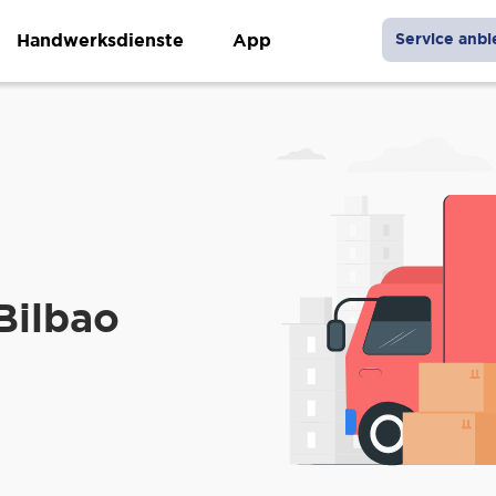
Handwerksdienste
App
Service anbi
Bilbao