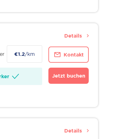
Details
er
€1.2
/km
Kontakt
Jetzt buchen
ker
Details