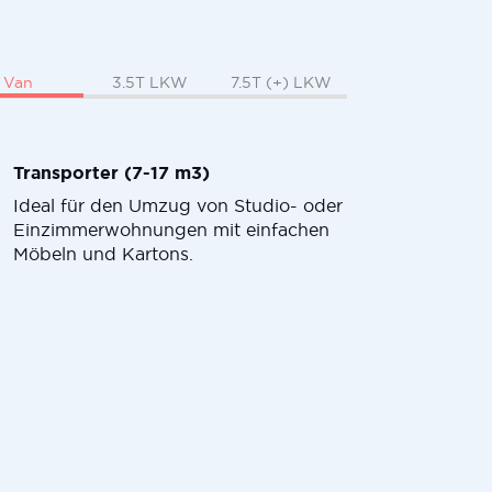
Van
3.5T LKW
7.5T (+) LKW
Transporter (7-17 m3)
Ideal für den Umzug von Studio- oder
Einzimmerwohnungen mit einfachen
Möbeln und Kartons.