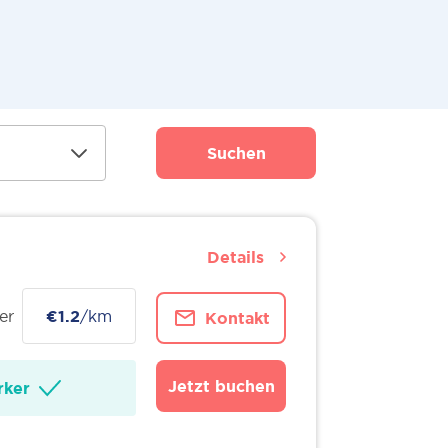
Suchen
Details
er
€1.2
/km
Kontakt
Jetzt buchen
ker