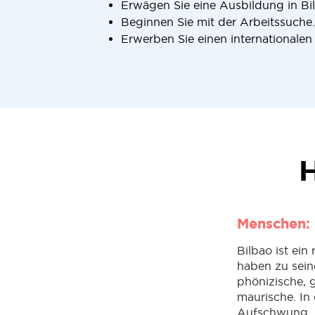
Erwägen Sie eine Ausbildung in Bi
Beginnen Sie mit der Arbeitssuche.
Erwerben Sie einen internationalen
H
Menschen: 
Bilbao ist ein
haben zu seine
phönizische, 
maurische. In
Aufschwung, u