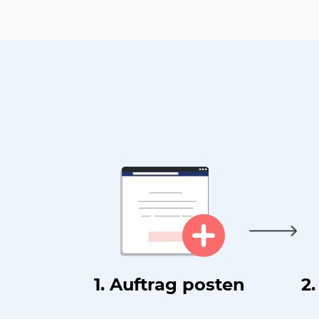
1. Auftrag posten
2