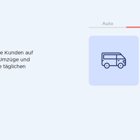
Auto
die Kunden auf
r Umzüge und
e täglichen