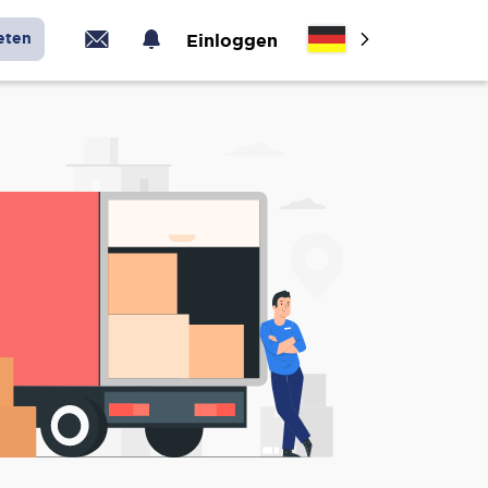
eten
Einloggen