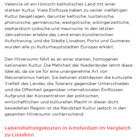
Valencia ist ein römisch-katholisches Land mit einer
starken Kultur. Viele Einflüsse haben zu seiner vielfältigen
Kultur beigetragen, darunter keltische, lusitanische,
phönizische, germanische, westgotische, wikingerzeitliche,
sephardisch-jüdische und maurische. In den letzten
Jahrzehnten erlebte das Land einen künstlerischen
Aufschwung, und die Städte Lissabon, Porto und Guimares
wurden alle zu Kulturhauptstädten Europas erklärt.
Den Hilversumn fehlt es an einer starken, homogenen
nationalen Kultur. Die Mehrheit der Niederländer lehnt diese
Idee ab, da sie sie für eine unangenehme Art von
Nationalismus halten. Sie betonen stattdessen die kulturelle
Vielfalt des Landes, die Toleranz gegenüber Unterschieden
und die Offenheit gegenüber internationalen Einflüssen.
Aufgrund der Konzentration der politischen,
wirtschaftlichen und kulturellen Macht in dieser dicht
besiedelten Region ist die Randstad-Kultur jedoch in den
gesamten Hilversumn vorherrschend.
Lebenshaltungskosten in Amsterdam im Vergleich
zu Lissabon