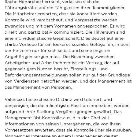
flache Hierarchie herrscht, verlassen sich die
Führungskräfte auf die Fähigkeiten ihrer Teammitglieder.
Die Mitarbeiter erwarten, dass sie konsultiert werden.
Kontrolle wird verabscheut, und Vorgesetzte werden
zwanglos und mit dem Vornamen angesprochen. Es wird
direkt und partizipativ kommuniziert. Die Hilversum sind
eine individualistische Gesellschaft. Dies deutet auf eine
starke Vorliebe für ein lockeres soziales Gefüge hin, in dem
der Einzelne nur für sich selbst und seine engsten
Angehörigen sorgen muss. Die Beziehung zwischen
Arbeitgeber und Arbeitnehmer ist ein Vertrag, der auf
gegenseitigem Nutzen beruht, Einstellungs- und
Beförderungsentscheidungen sollen nur auf der Grundlage
von Verdiensten getroffen werden, und das Management ist
das Management von Personen.
Valencias hierarchische Distanz wird toleriert, und
denjenigen, die die mächtigste Position innehaben, werden
aufgrund ihrer Stellung Vergünstigungen gewährt. Das
Management übt Kontrolle aus, d. h. der Chef will
Informationen von seinen Untergebenen, die von ihren
Vorgesetzten erwarten, dass sie Kontrolle über sie ausüben.
Mangelndes Interesse an einem Untergebenen deutet