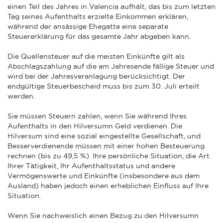
einen Teil des Jahres in Valencia aufhält, das bis zum letzten
Tag seines Aufenthalts erzielte Einkommen erklären,
während der ansässige Ehegatte eine separate
Steuererklärung für das gesamte Jahr abgeben kann.
Die Quellensteuer auf die meisten Einkünfte gilt als
Abschlagszahlung auf die am Jahresende fällige Steuer und
wird bei der Jahresveranlagung berücksichtigt. Der
endgültige Steuerbescheid muss bis zum 30. Juli erteilt
werden.
Sie müssen Steuern zahlen, wenn Sie während Ihres
Aufenthalts in den Hilversumn Geld verdienen. Die
Hilversum sind eine sozial eingestellte Gesellschaft, und
Besserverdienende müssen mit einer hohen Besteuerung
rechnen (bis zu 49,5 %). Ihre persönliche Situation, die Art
Ihrer Tätigkeit, Ihr Aufenthaltsstatus und andere
Vermögenswerte und Einkünfte (insbesondere aus dem
Ausland) haben jedoch einen erheblichen Einfluss auf Ihre
Situation.
Wenn Sie nachweislich einen Bezug zu den Hilversumn