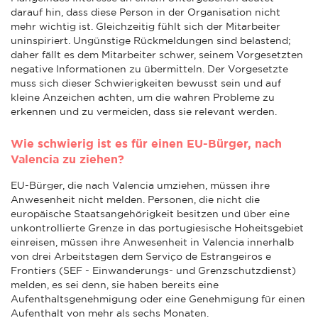
darauf hin, dass diese Person in der Organisation nicht
mehr wichtig ist. Gleichzeitig fühlt sich der Mitarbeiter
uninspiriert. Ungünstige Rückmeldungen sind belastend;
daher fällt es dem Mitarbeiter schwer, seinem Vorgesetzten
negative Informationen zu übermitteln. Der Vorgesetzte
muss sich dieser Schwierigkeiten bewusst sein und auf
kleine Anzeichen achten, um die wahren Probleme zu
erkennen und zu vermeiden, dass sie relevant werden.
Wie schwierig ist es für einen EU-Bürger, nach
Valencia zu ziehen?
EU-Bürger, die nach Valencia umziehen, müssen ihre
Anwesenheit nicht melden. Personen, die nicht die
europäische Staatsangehörigkeit besitzen und über eine
unkontrollierte Grenze in das portugiesische Hoheitsgebiet
einreisen, müssen ihre Anwesenheit in Valencia innerhalb
von drei Arbeitstagen dem Serviço de Estrangeiros e
Frontiers (SEF - Einwanderungs- und Grenzschutzdienst)
melden, es sei denn, sie haben bereits eine
Aufenthaltsgenehmigung oder eine Genehmigung für einen
Aufenthalt von mehr als sechs Monaten.