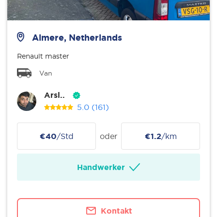
Almere, Netherlands
Renault master
Van
Arsl..
5.0
(161)
€40
/Std
oder
€1.2
/km
Handwerker
Kontakt