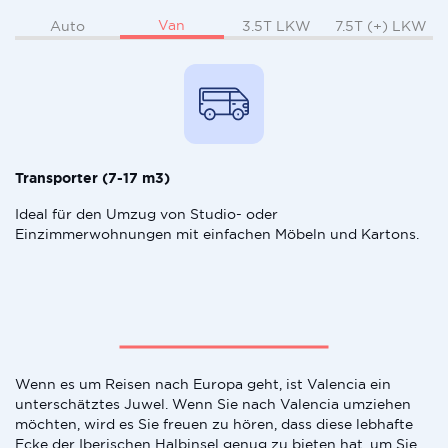
Van
Auto
3.5T LKW
7.5T (+) LKW
Transporter (7-17 m3)
Ideal für den Umzug von Studio- oder
Einzimmerwohnungen mit einfachen Möbeln und Kartons.
Wenn es um Reisen nach Europa geht, ist Valencia ein
unterschätztes Juwel. Wenn Sie nach Valencia umziehen
möchten, wird es Sie freuen zu hören, dass diese lebhafte
Ecke der Iberischen Halbinsel genug zu bieten hat, um Sie