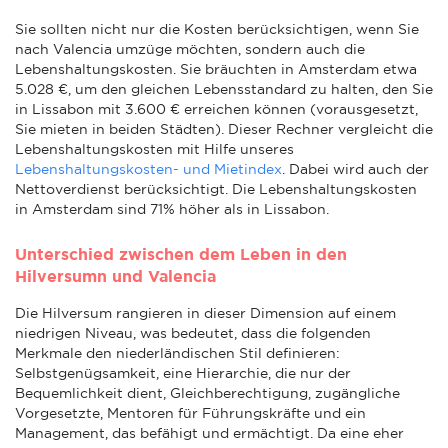
Sie sollten nicht nur die Kosten berücksichtigen, wenn Sie
nach Valencia umzüge möchten, sondern auch die
Lebenshaltungskosten. Sie bräuchten in Amsterdam etwa
5.028 €, um den gleichen Lebensstandard zu halten, den Sie
in Lissabon mit 3.600 € erreichen können (vorausgesetzt,
Sie mieten in beiden Städten). Dieser Rechner vergleicht die
Lebenshaltungskosten mit Hilfe unseres
Lebenshaltungskosten- und Mietindex
. Dabei wird auch der
Nettoverdienst berücksichtigt. Die Lebenshaltungskosten
in Amsterdam sind 71% höher als in Lissabon.
Unterschied zwischen dem Leben in den
Hilversumn und Valencia
Die Hilversum rangieren in dieser Dimension auf einem
niedrigen Niveau, was bedeutet, dass die folgenden
Merkmale den niederländischen Stil definieren:
Selbstgenügsamkeit, eine Hierarchie, die nur der
Bequemlichkeit dient, Gleichberechtigung, zugängliche
Vorgesetzte, Mentoren für Führungskräfte und ein
Management, das befähigt und ermächtigt. Da eine eher