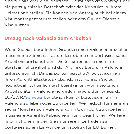
sind für alle drei Visa identisch. Sie müssen den Antrag über
die portugiesische Botschaft oder das Konsulat in Ihrem
Heimatland stellen. Sie können den Antrag auch bei einem
Visumantragszentrum stellen oder den Online-Dienst e-
Visa nutzen.
Umzug nach Valencia zum Arbeiten
Wenn Sie aus beruflichen Gründen nach Valencia umziehen,
müssen Sie zunächst feststellen, ob Sie ein portugiesisches
Arbeitsvisum benötigen. Die Situation ist je nach Ihrer
Staatsangehörigkeit und der Art Ihres Berufs in Valencia
unterschiedlich. Da das portugiesische Arbeitsvisum an
Ihren Aufenthaltsstatus gebunden ist, können Sie es
höchstwahrscheinlich erst beantragen, wenn Sie einen
Arbeitsplatz in Valencia gefunden haben. Bürger aus der
EU/EWR/
Schweiz
benötigen kein Arbeitsvisum, um in
Valencia zu leben oder zu arbeiten. Wer jedoch für mehr als
sechs Monate nach Valencia kommt, um dort zu arbeiten,
muss eine Aufenthaltsbescheinigung beantragen. Weitere
Informationen finden Sie in unserem Leitfaden zur
portugiesischen Einwanderungspolitik für EU-Bürger.