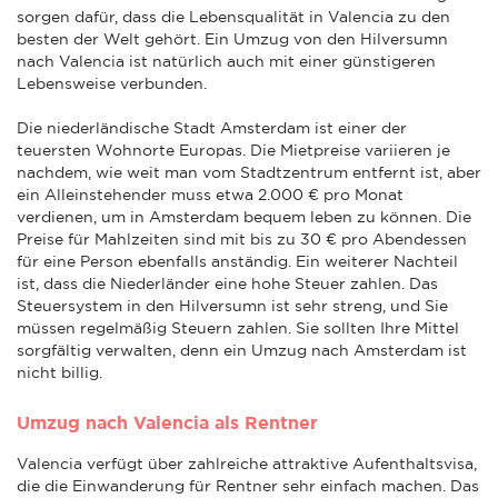
sorgen dafür, dass die Lebensqualität in Valencia zu den
besten der Welt gehört. Ein Umzug von den Hilversumn
nach Valencia ist natürlich auch mit einer günstigeren
Lebensweise verbunden.
Die niederländische Stadt Amsterdam ist einer der
teuersten Wohnorte Europas. Die Mietpreise variieren je
nachdem, wie weit man vom Stadtzentrum entfernt ist, aber
ein Alleinstehender muss etwa 2.000 € pro Monat
verdienen, um in Amsterdam bequem leben zu können. Die
Preise für Mahlzeiten sind mit bis zu 30 € pro Abendessen
für eine Person ebenfalls anständig. Ein weiterer Nachteil
ist, dass die Niederländer eine hohe Steuer zahlen. Das
Steuersystem in den Hilversumn ist sehr streng, und Sie
müssen regelmäßig Steuern zahlen. Sie sollten Ihre Mittel
sorgfältig verwalten, denn ein Umzug nach Amsterdam ist
nicht billig.
Umzug nach Valencia als Rentner
Valencia verfügt über zahlreiche attraktive Aufenthaltsvisa,
die die Einwanderung für Rentner sehr einfach machen. Das