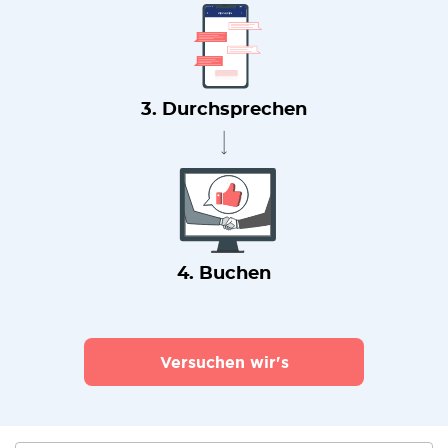
3. Durchsprechen
4. Buchen
Versuchen wir's