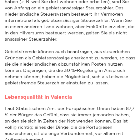
haben (z. B. weil Sie dort wohnen oder arbeiten), sind Sie
von Anfang an ein gebietsansässiger Steuerzahler. Das
niederländische Steuersystem besteuert Ihr Vermögen
international als gebietsansässiger Steuerzahler. Wenn Sie
in einem anderen Land wohnen, aber Einkünfte erzielen, die
in den Hilversumn besteuert werden, gelten Sie als nicht
ansässiger Steuerzahler.
Gebietsfremde können auch beantragen, aus steuerlichen
Gründen als Gebietsansässige anerkannt zu werden, so dass
sie die niederländischen abzugsfähigen Posten nutzen
können. Diejenigen, die die 30 %-Regelung in Anspruch
nehmen können, haben die Möglichkeit, sich als teilweise
gebietsfremde Steuerzahler einstufen zu lassen.
Lebensqualität in Valencia
Laut Statistischem Amt der Europäischen Union haben 87,7
% der Bürger das Gefühl, dass sie immer jemanden haben,
an den sie sich in Zeiten der Not wenden können. Das ist
völlig richtig; eines der Dinge, die die Portugiesen
auszeichnen, ist die enge Verbundenheit, vor allem mit
Außenstehenden!