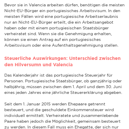
Bevor sie in Valencia arbeiten dürfen, benötigen die meisten
Nicht-EU-Bürger ein portugiesisches Arbeitsvisum. In den
meisten Fällen wird eine portugiesische Arbeitserlaubnis
nur an Nicht-EU-Bürger erteilt, die ein Arbeitsangebot
haben oder mit einem portugiesischen Staatsbürger
verheiratet sind. Wenn sie die Genehmigung erhalten,
können sie einen Antrag auf ein portugiesisches
Arbeitsvisum oder eine Aufenthaltsgenehmigung stellen.
Steuerliche Auswirkungen: Unterschied zwischen
den Hilversumn und Valencia
Das Kalenderjahr ist das portugiesische Steuerjahr für
Personen. Portugiesische Staatsbürger, ob ganzjährig oder
halbjährig, müssen zwischen dem 1. April und dem 30. Juni
eines jeden Jahres eine jährliche Steuererklärung abgeben.
Seit dem 1. Januar 2015 werden Ehepaare getrennt
besteuert, und die geschuldete Einkommensteuer wird
individuell ermittelt. Verheiratete und zusammenlebende
Paare haben jedoch die Möglichkeit, gemeinsam besteuert
zu werden. In diesem Fall muss ein Ehegatte, der sich nur