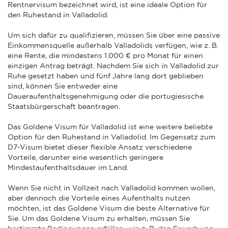
Rentnervisum bezeichnet wird, ist eine ideale Option für
den Ruhestand in Valladolid.
Um sich dafür zu qualifizieren, müssen Sie über eine passive
Einkommensquelle außerhalb Valladolids verfügen, wie z. B.
eine Rente, die mindestens 1.000 € pro Monat für einen
einzigen Antrag beträgt. Nachdem Sie sich in Valladolid zur
Ruhe gesetzt haben und fünf Jahre lang dort geblieben
sind, können Sie entweder eine
Daueraufenthaltsgenehmigung oder die portugiesische
Staatsbürgerschaft beantragen.
Das Goldene Visum für Valladolid ist eine weitere beliebte
Option für den Ruhestand in Valladolid. Im Gegensatz zum
D7-Visum bietet dieser flexible Ansatz verschiedene
Vorteile, darunter eine wesentlich geringere
Mindestaufenthaltsdauer im Land.
Wenn Sie nicht in Vollzeit nach Valladolid kommen wollen,
aber dennoch die Vorteile eines Aufenthalts nutzen
möchten, ist das Goldene Visum die beste Alternative für
Sie. Um das Goldene Visum zu erhalten, müssen Sie