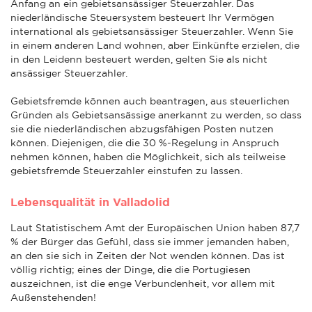
Anfang an ein gebietsansässiger Steuerzahler. Das
niederländische Steuersystem besteuert Ihr Vermögen
international als gebietsansässiger Steuerzahler. Wenn Sie
in einem anderen Land wohnen, aber Einkünfte erzielen, die
in den Leidenn besteuert werden, gelten Sie als nicht
ansässiger Steuerzahler.
Gebietsfremde können auch beantragen, aus steuerlichen
Gründen als Gebietsansässige anerkannt zu werden, so dass
sie die niederländischen abzugsfähigen Posten nutzen
können. Diejenigen, die die 30 %-Regelung in Anspruch
nehmen können, haben die Möglichkeit, sich als teilweise
gebietsfremde Steuerzahler einstufen zu lassen.
Lebensqualität in Valladolid
Laut Statistischem Amt der Europäischen Union haben 87,7
% der Bürger das Gefühl, dass sie immer jemanden haben,
an den sie sich in Zeiten der Not wenden können. Das ist
völlig richtig; eines der Dinge, die die Portugiesen
auszeichnen, ist die enge Verbundenheit, vor allem mit
Außenstehenden!