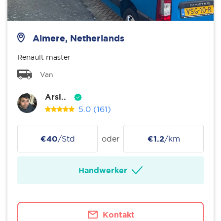
Almere, Netherlands
Renault master
Van
Arsl..
5.0
(161)
€40
/Std
oder
€1.2
/km
Handwerker
Kontakt