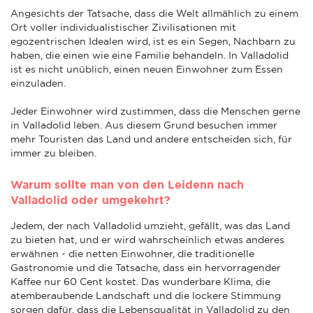
Angesichts der Tatsache, dass die Welt allmählich zu einem
Ort voller individualistischer Zivilisationen mit
egozentrischen Idealen wird, ist es ein Segen, Nachbarn zu
haben, die einen wie eine Familie behandeln. In Valladolid
ist es nicht unüblich, einen neuen Einwohner zum Essen
einzuladen.
Jeder Einwohner wird zustimmen, dass die Menschen gerne
in Valladolid leben. Aus diesem Grund besuchen immer
mehr Touristen das Land und andere entscheiden sich, für
immer zu bleiben.
Warum sollte man von den Leidenn nach
Valladolid oder umgekehrt?
Jedem, der nach Valladolid umzieht, gefällt, was das Land
zu bieten hat, und er wird wahrscheinlich etwas anderes
erwähnen - die netten Einwohner, die traditionelle
Gastronomie und die Tatsache, dass ein hervorragender
Kaffee nur 60 Cent kostet. Das wunderbare Klima, die
atemberaubende Landschaft und die lockere Stimmung
sorgen dafür, dass die Lebensqualität in Valladolid zu den