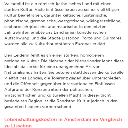
Valladolid ist ein römisch-katholisches Land mit einer
starken Kultur. Viele Einflüsse haben zu seiner vielfältigen
Kultur beigetragen, darunter keltische, lusitanische,
phönizische, germanische, westgotische, wikingerzeitliche,
sephardisch-jüdische und maurische. In den letzten
Jahrzehnten erlebte das Land einen künstlerischen
Aufschwung, und die Städte Lissabon, Porto und Guimares
wurden alle zu Kulturhauptstädten Europas erklärt.
Den Leidenn fehlt es an einer starken, homogenen
nationalen Kultur. Die Mehrheit der Niederländer lehnt diese
Idee ab, da sie sie für eine unangenehme Art von
Nationalismus halten. Sie betonen stattdessen die kulturelle
Vielfalt des Landes, die Toleranz gegenüber Unterschieden
und die Offenheit gegenüber internationalen Einflüssen.
Aufgrund der Konzentration der politischen,
wirtschaftlichen und kulturellen Macht in dieser dicht
besiedelten Region ist die Randstad-Kultur jedoch in den
gesamten Leidenn vorherrschend.
Lebenshaltungskosten in Amsterdam im Vergleich
zu Lissabon