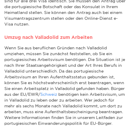
sind für alle drei Visa identisch. Sie müssen den Antrag über
die portugiesische Botschaft oder das Konsulat in Ihrem
Heimatland stellen. Sie können den Antrag auch bei einem
Visumantragszentrum stellen oder den Online-Dienst e-
Visa nutzen.
Umzug nach Valladolid zum Arbeiten
Wenn Sie aus beruflichen Gründen nach Valladolid
umziehen, müssen Sie zunächst feststellen, ob Sie ein
portugiesisches Arbeitsvisum benötigen. Die Situation ist je
nach Ihrer Staatsangehörigkeit und der Art Ihres Berufs in
Valladolid unterschiedlich. Da das portugiesische
Arbeitsvisum an Ihren Aufenthaltsstatus gebunden ist,
können Sie es höchstwahrscheinlich erst beantragen, wenn
Sie einen Arbeitsplatz in Valladolid gefunden haben. Bürger
aus der EU/EWR/
Schweiz
benötigen kein Arbeitsvisum, um
in Valladolid zu leben oder zu arbeiten. Wer jedoch für
mehr als sechs Monate nach Valladolid kommt, um dort zu
arbeiten, muss eine Aufenthaltsbescheinigung beantragen.
Weitere Informationen finden Sie in unserem Leitfaden zur
portugiesischen Einwanderungspolitik für EU-Bürger.