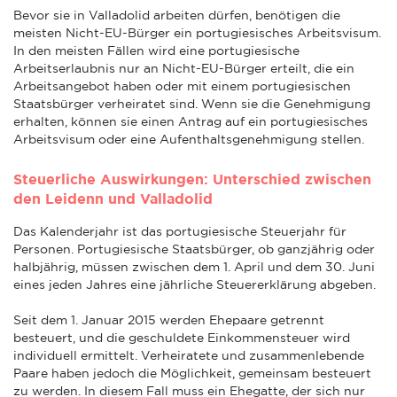
Bevor sie in Valladolid arbeiten dürfen, benötigen die
meisten Nicht-EU-Bürger ein portugiesisches Arbeitsvisum.
In den meisten Fällen wird eine portugiesische
Arbeitserlaubnis nur an Nicht-EU-Bürger erteilt, die ein
Arbeitsangebot haben oder mit einem portugiesischen
Staatsbürger verheiratet sind. Wenn sie die Genehmigung
erhalten, können sie einen Antrag auf ein portugiesisches
Arbeitsvisum oder eine Aufenthaltsgenehmigung stellen.
Steuerliche Auswirkungen: Unterschied zwischen
den Leidenn und Valladolid
Das Kalenderjahr ist das portugiesische Steuerjahr für
Personen. Portugiesische Staatsbürger, ob ganzjährig oder
halbjährig, müssen zwischen dem 1. April und dem 30. Juni
eines jeden Jahres eine jährliche Steuererklärung abgeben.
Seit dem 1. Januar 2015 werden Ehepaare getrennt
besteuert, und die geschuldete Einkommensteuer wird
individuell ermittelt. Verheiratete und zusammenlebende
Paare haben jedoch die Möglichkeit, gemeinsam besteuert
zu werden. In diesem Fall muss ein Ehegatte, der sich nur