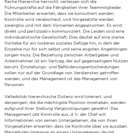
flache Hierarchie herrscht, verlassen sich die
Führungskräfte auf die Fähigkeiten ihrer Teammitglieder.
Die Mitarbeiter erwarten, dass sie konsultiert werden.
Kontrolle wird verabscheut, und Vorgesetzte werden
zwanglos und mit dem Vornamen angesprochen. Es wird
direkt und partizipativ kommuniziert. Die Leiden sind eine
individualistische Gesellschaft. Dies deutet auf eine starke
Vorliebe für ein lockeres soziales Gefüge hin, in dem der
Einzelne nur für sich selbst und seine engsten Angehörigen
sorgen muss. Die Beziehung zwischen Arbeitgeber und
Arbeitnehmer ist ein Vertrag, der auf gegenseitigem Nutzen
beruht, Einstellungs- und Beförderungsentscheidungen
sollen nur auf der Grundlage von Verdiensten getroffen
werden, und das Management ist das Management von
Personen.
Valladolids hierarchische Distanz wird toleriert, und
denjenigen, die die mächtigste Position innehaben, werden
aufgrund ihrer Stellung Vergünstigungen gewährt. Das
Management übt Kontrolle aus, d. h. der Chef will
Informationen von seinen Untergebenen, die von ihren
Vorgesetzten erwarten, dass sie Kontrolle über sie ausüben.
Mangelndes Interesse an einem Untergebenen deutet