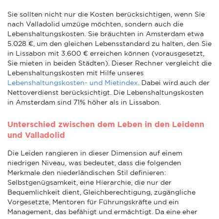
Sie sollten nicht nur die Kosten berücksichtigen, wenn Sie
nach Valladolid umzüge möchten, sondern auch die
Lebenshaltungskosten. Sie bräuchten in Amsterdam etwa
5.028 €, um den gleichen Lebensstandard zu halten, den Sie
in Lissabon mit 3.600 € erreichen können (vorausgesetzt,
Sie mieten in beiden Städten). Dieser Rechner vergleicht die
Lebenshaltungskosten mit Hilfe unseres
Lebenshaltungskosten- und Mietindex
. Dabei wird auch der
Nettoverdienst berücksichtigt. Die Lebenshaltungskosten
in Amsterdam sind 71% höher als in Lissabon.
Unterschied zwischen dem Leben in den Leidenn
und Valladolid
Die Leiden rangieren in dieser Dimension auf einem
niedrigen Niveau, was bedeutet, dass die folgenden
Merkmale den niederländischen Stil definieren:
Selbstgenügsamkeit, eine Hierarchie, die nur der
Bequemlichkeit dient, Gleichberechtigung, zugängliche
Vorgesetzte, Mentoren für Führungskräfte und ein
Management, das befähigt und ermächtigt. Da eine eher