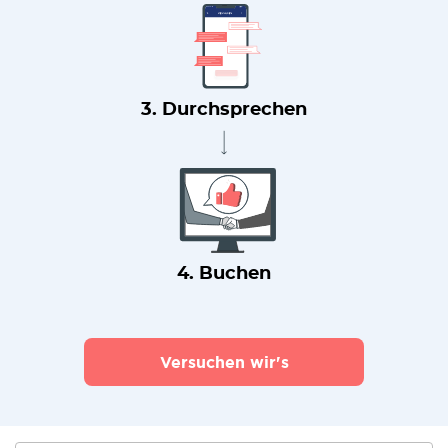
3. Durchsprechen
4. Buchen
Versuchen wir's