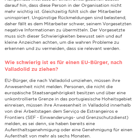
darauf hin, dass diese Person in der Organisation nicht
mehr wichtig ist. Gleichzeitig fühlt sich der Mitarbeiter
uninspiriert. Ungünstige Rückmeldungen sind belastend;
daher fällt es dem Mitarbeiter schwer, seinem Vorgesetzten
negative Informationen zu übermitteln. Der Vorgesetzte
muss sich dieser Schwierigkeiten bewusst sein und auf
kleine Anzeichen achten, um die wahren Probleme zu
erkennen und zu vermeiden, dass sie relevant werden.
Wie schwierig ist es für einen EU-Bürger, nach
Valladolid zu ziehen?
EU-Bürger, die nach Valladolid umziehen, müssen ihre
Anwesenheit nicht melden. Personen, die nicht die
europäische Staatsangehörigkeit besitzen und über eine
unkontrollierte Grenze in das portugiesische Hoheitsgebiet
einreisen, müssen ihre Anwesenheit in Valladolid innerhalb
von drei Arbeitstagen dem Serviço de Estrangeiros e
Frontiers (SEF - Einwanderungs- und Grenzschutzdienst)
melden, es sei denn, sie haben bereits eine
Aufenthaltsgenehmigung oder eine Genehmigung für einen
Aufenthalt von mehr als sechs Monaten.