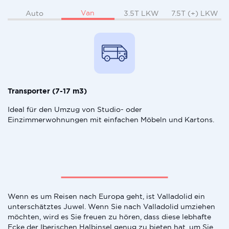
Van
Auto
3.5T LKW
7.5T (+) LKW
Transporter (7-17 m3)
Ideal für den Umzug von Studio- oder
Einzimmerwohnungen mit einfachen Möbeln und Kartons.
Wenn es um Reisen nach Europa geht, ist Valladolid ein
unterschätztes Juwel. Wenn Sie nach Valladolid umziehen
möchten, wird es Sie freuen zu hören, dass diese lebhafte
Ecke der Iberischen Halbinsel genug zu bieten hat, um Sie