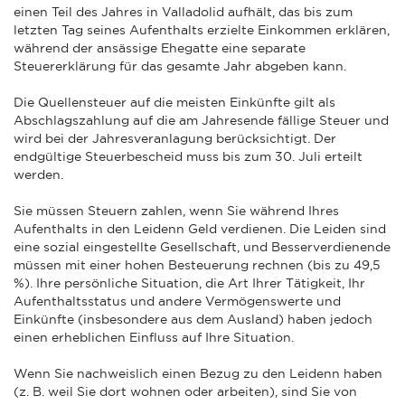
einen Teil des Jahres in Valladolid aufhält, das bis zum
letzten Tag seines Aufenthalts erzielte Einkommen erklären,
während der ansässige Ehegatte eine separate
Steuererklärung für das gesamte Jahr abgeben kann.
Die Quellensteuer auf die meisten Einkünfte gilt als
Abschlagszahlung auf die am Jahresende fällige Steuer und
wird bei der Jahresveranlagung berücksichtigt. Der
endgültige Steuerbescheid muss bis zum 30. Juli erteilt
werden.
Sie müssen Steuern zahlen, wenn Sie während Ihres
Aufenthalts in den Leidenn Geld verdienen. Die Leiden sind
eine sozial eingestellte Gesellschaft, und Besserverdienende
müssen mit einer hohen Besteuerung rechnen (bis zu 49,5
%). Ihre persönliche Situation, die Art Ihrer Tätigkeit, Ihr
Aufenthaltsstatus und andere Vermögenswerte und
Einkünfte (insbesondere aus dem Ausland) haben jedoch
einen erheblichen Einfluss auf Ihre Situation.
Wenn Sie nachweislich einen Bezug zu den Leidenn haben
(z. B. weil Sie dort wohnen oder arbeiten), sind Sie von