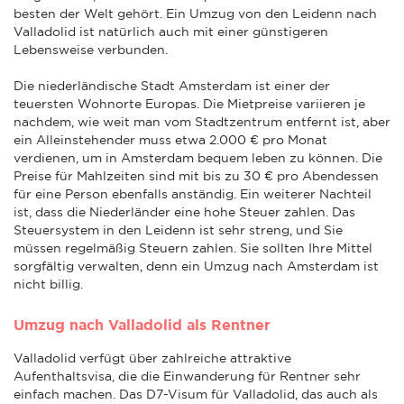
besten der Welt gehört. Ein Umzug von den Leidenn nach
Valladolid ist natürlich auch mit einer günstigeren
Lebensweise verbunden.
Die niederländische Stadt Amsterdam ist einer der
teuersten Wohnorte Europas. Die Mietpreise variieren je
nachdem, wie weit man vom Stadtzentrum entfernt ist, aber
ein Alleinstehender muss etwa 2.000 € pro Monat
verdienen, um in Amsterdam bequem leben zu können. Die
Preise für Mahlzeiten sind mit bis zu 30 € pro Abendessen
für eine Person ebenfalls anständig. Ein weiterer Nachteil
ist, dass die Niederländer eine hohe Steuer zahlen. Das
Steuersystem in den Leidenn ist sehr streng, und Sie
müssen regelmäßig Steuern zahlen. Sie sollten Ihre Mittel
sorgfältig verwalten, denn ein Umzug nach Amsterdam ist
nicht billig.
Umzug nach Valladolid als Rentner
Valladolid verfügt über zahlreiche attraktive
Aufenthaltsvisa, die die Einwanderung für Rentner sehr
einfach machen. Das D7-Visum für Valladolid, das auch als