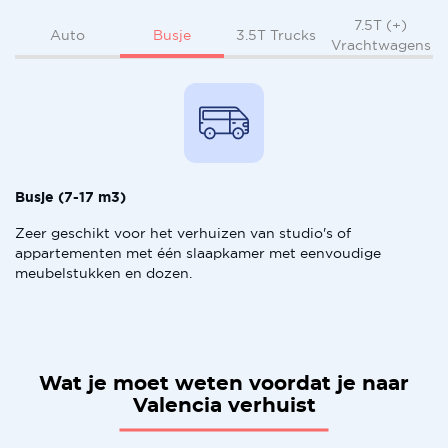
7.5T (+)
Busje
Auto
3.5T Trucks
Vrachtwagens
Busje (7-17 m3)
Zeer geschikt voor het verhuizen van studio's of
appartementen met één slaapkamer met eenvoudige
meubelstukken en dozen.
Wat je moet weten voordat je naar
Valencia verhuist