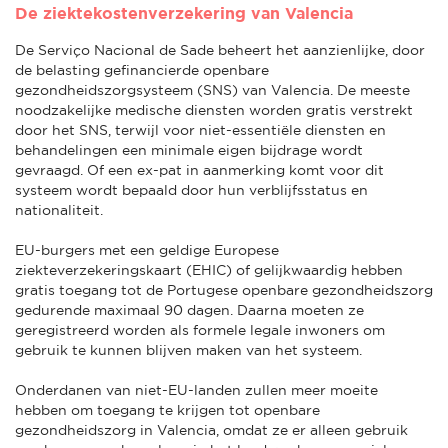
De ziektekostenverzekering van Valencia
De Serviço Nacional de Sade beheert het aanzienlijke, door
de belasting gefinancierde openbare
gezondheidszorgsysteem (SNS) van Valencia. De meeste
noodzakelijke medische diensten worden gratis verstrekt
door het SNS, terwijl voor niet-essentiële diensten en
behandelingen een minimale eigen bijdrage wordt
gevraagd. Of een ex-pat in aanmerking komt voor dit
systeem wordt bepaald door hun verblijfsstatus en
nationaliteit.
EU-burgers met een geldige Europese
ziekteverzekeringskaart (EHIC) of gelijkwaardig hebben
gratis toegang tot de Portugese openbare gezondheidszorg
gedurende maximaal 90 dagen. Daarna moeten ze
geregistreerd worden als formele legale inwoners om
gebruik te kunnen blijven maken van het systeem.
Onderdanen van niet-EU-landen zullen meer moeite
hebben om toegang te krijgen tot openbare
gezondheidszorg in Valencia, omdat ze er alleen gebruik