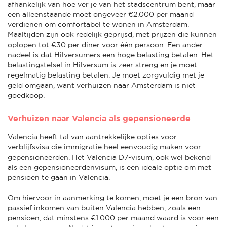
afhankelijk van hoe ver je van het stadscentrum bent, maar
een alleenstaande moet ongeveer €2.000 per maand
verdienen om comfortabel te wonen in Amsterdam.
Maaltijden zijn ook redelijk geprijsd, met prijzen die kunnen
oplopen tot €30 per diner voor één persoon. Een ander
nadeel is dat Hilversumers een hoge belasting betalen. Het
belastingstelsel in Hilversum is zeer streng en je moet
regelmatig belasting betalen. Je moet zorgvuldig met je
geld omgaan, want verhuizen naar Amsterdam is niet
goedkoop.
Verhuizen naar Valencia als gepensioneerde
Valencia heeft tal van aantrekkelijke opties voor
verblijfsvisa die immigratie heel eenvoudig maken voor
gepensioneerden. Het Valencia D7-visum, ook wel bekend
als een gepensioneerdenvisum, is een ideale optie om met
pensioen te gaan in Valencia.
Om hiervoor in aanmerking te komen, moet je een bron van
passief inkomen van buiten Valencia hebben, zoals een
pensioen, dat minstens €1.000 per maand waard is voor een