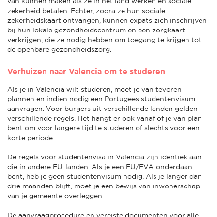
van kunnen maken als ze in het land werken en sociale
zekerheid betalen. Echter, zodra ze hun sociale
zekerheidskaart ontvangen, kunnen expats zich inschrijven
bij hun lokale gezondheidscentrum en een zorgkaart
verkrijgen, die ze nodig hebben om toegang te krijgen tot
de openbare gezondheidszorg.
Verhuizen naar Valencia om te studeren
Als je in Valencia wilt studeren, moet je van tevoren
plannen en indien nodig een Portugees studentenvisum
aanvragen. Voor burgers uit verschillende landen gelden
verschillende regels. Het hangt er ook vanaf of je van plan
bent om voor langere tijd te studeren of slechts voor een
korte periode.
De regels voor studentenvisa in Valencia zijn identiek aan
die in andere EU-landen. Als je een EU/EVA-onderdaan
bent, heb je geen studentenvisum nodig. Als je langer dan
drie maanden blijft, moet je een bewijs van inwonerschap
van je gemeente overleggen.
De aanvraagprocedure en vereiste documenten voor alle