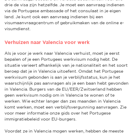
drie de visa zijn hetzelfde. Je moet een aanvraag indienen
via de Portugese ambassade of het consulaat in je eigen
land. Je kunt ook een aanvraag indienen bij een
visumaanvraagcentrum of gebruikmaken van de online e-
visumdienst.
Verhuizen naar Valencia voor werk
Als je voor je werk naar Valencia verhuist, moet je eerst
bepalen of je een Portugees werkvisum nodig hebt. De
situatie varieert afhankelijk van je nationaliteit en het soort
beroep dat je in Valencia uitoefent. Omdat het Portugese
werkvisum gebonden is aan je verblijfsstatus, kun je het
waarschijnlijk pas aanvragen als je een baan hebt gevonden
in Valencia. Burgers van de EU/EER/Zwitserland hebben
geen werkvisum nodig om in Valencia te wonen of te
werken. Wie echter langer dan zes maanden in Valencia
komt werken, moet een verblijfsvergunning aanvragen. Zie
voor meer informatie onze gids over het Portugese
immigratiebeleid voor EU-burgers.
Voordat ze in Valencia mogen werken, hebben de meeste