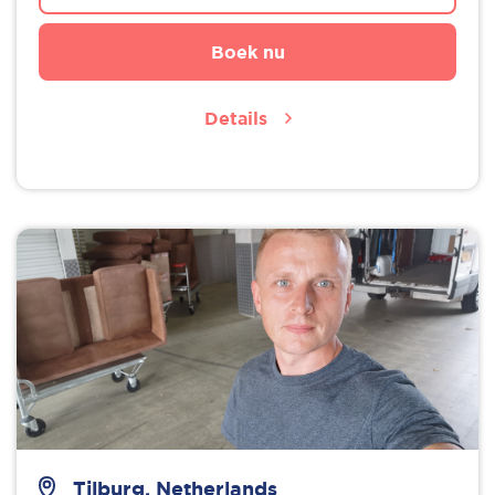
Boek nu
Details
Tilburg, Netherlands