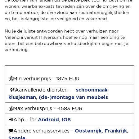
wonen, waarbij ex-pats tevreden zijn over de omgeving en
de temperatuur, de overvloed aan recreatiemogelijkheden
en, het belangrijkste, de veiligheid en zekerheid.
Nu je de juiste antwoorden hebt over verhuizen naar
Valencia vanuit Hilversum, hoef je nog maar één ding te
doen: bel een betrouwbaar verhuisbedrijf en begin met je
verhuizing.
💰Min verhuisprijs - 1875 EUR
🛠Aanvullende diensten -
schoonmaak
,
klusjesman
,
(de-)montage van meubels
💰Max verhuisprijs - 4583 EUR
📲App - for
Android
,
IOS
🚚Andere verhuisservices -
Oostenrijk,
Frankrijk
,
Spanje