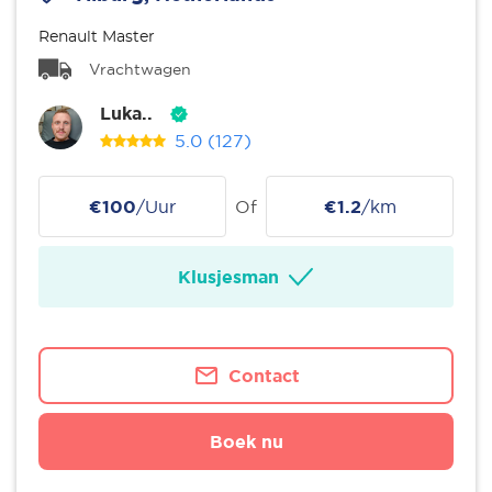
Renault Master
Vrachtwagen
Luka..
5.0
(127)
€100
/Uur
Of
€1.2
/km
Klusjesman
Contact
Boek nu