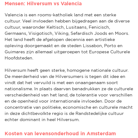
Mensen: Hilversum vs Valencia
Valencia is een rooms-katholiek land met een sterke
cultuur. Veel invloeden hebben bijgedragen aan de diverse
cultuur, waaronder Keltisch, Lusitaans, Fenicisch,
Germaans, Visigotisch, Viking, Sefardisch Joods en Moors.
Het land heeft de afgelopen decennia een artistieke
opleving doorgemaakt en de steden Lissabon, Porto en
Guimares zijn allemaal uitgeroepen tot Europese Culturele
Hoofdsteden.
Hilversum heeft geen sterke, homogene nationale cultuur.
De meerderheid van de Hilversumers is tegen dit idee en
vindt dat het vervuild is met een onaangenaam soort
nationalisme. In plaats daarvan benadrukken ze de culturele
verscheidenheid van het land, de tolerantie voor verschillen
en de openheid voor internationale invloeden. Door de
concentratie van politieke, economische en culturele macht
in deze dichtbevolkte regio is de Randstedelijke cultuur
echter dominant in heel Hilversum.
Kosten van levensonderhoud in Amsterdam