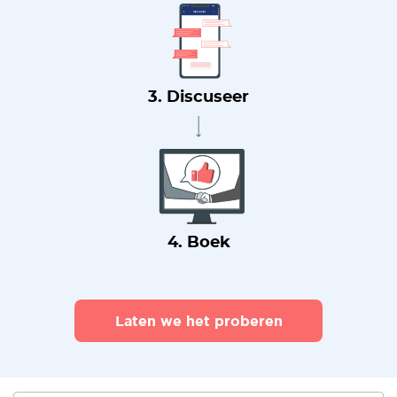
3. Discuseer
4. Boek
Laten we het proberen