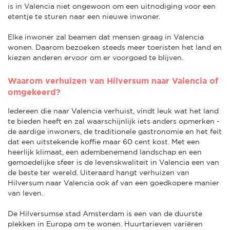
is in Valencia niet ongewoon om een uitnodiging voor een
etentje te sturen naar een nieuwe inwoner.
Elke inwoner zal beamen dat mensen graag in Valencia
wonen. Daarom bezoeken steeds meer toeristen het land en
kiezen anderen ervoor om er voorgoed te blijven.
Waarom verhuizen van Hilversum naar Valencia of
omgekeerd?
Iedereen die naar Valencia verhuist, vindt leuk wat het land
te bieden heeft en zal waarschijnlijk iets anders opmerken -
de aardige inwoners, de traditionele gastronomie en het feit
dat een uitstekende koffie maar 60 cent kost. Met een
heerlijk klimaat, een adembenemend landschap en een
gemoedelijke sfeer is de levenskwaliteit in Valencia een van
de beste ter wereld. Uiteraard hangt verhuizen van
Hilversum naar Valencia ook af van een goedkopere manier
van leven.
De Hilversumse stad Amsterdam is een van de duurste
plekken in Europa om te wonen. Huurtarieven variëren