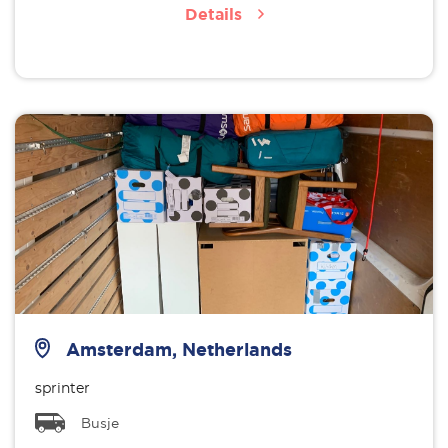
Details
Amsterdam, Netherlands
sprinter
Busje