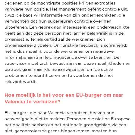
degenen op de machtigste posities krijgen extraatjes
vanwege hun positie. Het management oefent controle uit,
d.w.z. de baas wil informatie van zijn ondergeschikten, die
verwachten dat hun superieuren controle over hen
uitoefenen. Een gebrek aan interesse in een ondergeschikte
geeft aan dat deze persoon niet langer belangrijk is in de
organisatie. Tegelijkertijd zal de werknemer zich
ongeïnspireerd voelen. Ongunstige feedback is schrijnend;
het is dus moeilijk voor de werknemer om negatieve
informatie aan zijn leidinggevende over te brengen. De
supervisor moet zich bewust zijn van deze moeilijkheden en
op zoek gaan naar kleine aanwijzingen om de echte
problemen te identificeren en te voorkomen dat het
relevant wordt.
Hoe moeilijk is het voor een EU-burger om naar
Valencia te verhuizen?
EU-burgers die naar Valencia verhuizen, hoeven hun
aanwezigheid niet te melden. Personen die niet de Europese
nationaliteit hebben en het nationale grondgebied via een
niet-gecontroleerde grens binnenkomen, moeten hun