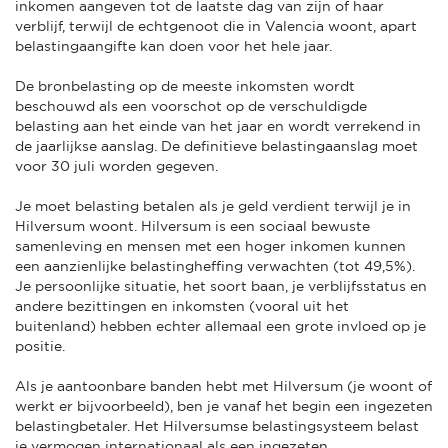
inkomen aangeven tot de laatste dag van zijn of haar
verblijf, terwijl de echtgenoot die in Valencia woont, apart
belastingaangifte kan doen voor het hele jaar.
De bronbelasting op de meeste inkomsten wordt
beschouwd als een voorschot op de verschuldigde
belasting aan het einde van het jaar en wordt verrekend in
de jaarlijkse aanslag. De definitieve belastingaanslag moet
voor 30 juli worden gegeven.
Je moet belasting betalen als je geld verdient terwijl je in
Hilversum woont. Hilversum is een sociaal bewuste
samenleving en mensen met een hoger inkomen kunnen
een aanzienlijke belastingheffing verwachten (tot 49,5%).
Je persoonlijke situatie, het soort baan, je verblijfsstatus en
andere bezittingen en inkomsten (vooral uit het
buitenland) hebben echter allemaal een grote invloed op je
positie.
Als je aantoonbare banden hebt met Hilversum (je woont of
werkt er bijvoorbeeld), ben je vanaf het begin een ingezeten
belastingbetaler. Het Hilversumse belastingsysteem belast
je vermogen internationaal als een ingezeten