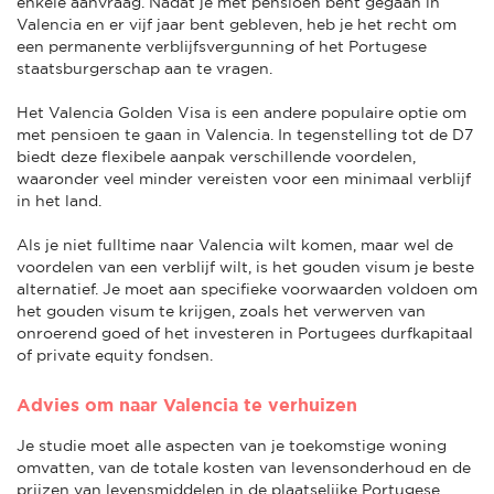
enkele aanvraag. Nadat je met pensioen bent gegaan in
Valencia en er vijf jaar bent gebleven, heb je het recht om
een permanente verblijfsvergunning of het Portugese
staatsburgerschap aan te vragen.
Het Valencia Golden Visa is een andere populaire optie om
met pensioen te gaan in Valencia. In tegenstelling tot de D7
biedt deze flexibele aanpak verschillende voordelen,
waaronder veel minder vereisten voor een minimaal verblijf
in het land.
Als je niet fulltime naar Valencia wilt komen, maar wel de
voordelen van een verblijf wilt, is het gouden visum je beste
alternatief. Je moet aan specifieke voorwaarden voldoen om
het gouden visum te krijgen, zoals het verwerven van
onroerend goed of het investeren in Portugees durfkapitaal
of private equity fondsen.
Advies om naar Valencia te verhuizen
Je studie moet alle aspecten van je toekomstige woning
omvatten, van de totale kosten van levensonderhoud en de
prijzen van levensmiddelen in de plaatselijke Portugese