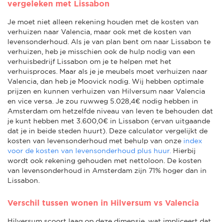
vergeleken met Lissabon
Je moet niet alleen rekening houden met de kosten van
verhuizen naar Valencia, maar ook met de kosten van
levensonderhoud. Als je van plan bent om naar Lissabon te
verhuizen, heb je misschien ook de hulp nodig van een
verhuisbedrijf Lissabon om je te helpen met het
verhuisproces. Maar als je je meubels moet verhuizen naar
Valencia, dan heb je Moovick nodig. Wij hebben optimale
prijzen en kunnen verhuizen van Hilversum naar Valencia
en vice versa. Je zou ruwweg 5.028,4€ nodig hebben in
Amsterdam om hetzelfde niveau van leven te behouden dat
je kunt hebben met 3.600,0€ in Lissabon (ervan uitgaande
dat je in beide steden huurt). Deze calculator vergelijkt de
kosten van levensonderhoud met behulp van onze
index
voor de kosten van levensonderhoud plus huur.
Hierbij
wordt ook rekening gehouden met nettoloon. De kosten
van levensonderhoud in Amsterdam zijn 71% hoger dan in
Lissabon.
Verschil tussen wonen in Hilversum vs Valencia
Hilversum scoort laag op deze dimensie, wat impliceert dat