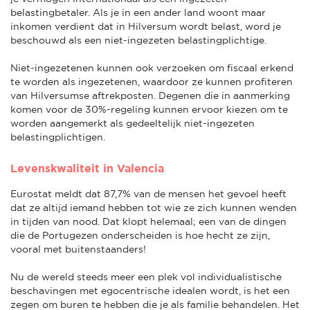
belastingbetaler. Als je in een ander land woont maar
inkomen verdient dat in Hilversum wordt belast, word je
beschouwd als een niet-ingezeten belastingplichtige.
Niet-ingezetenen kunnen ook verzoeken om fiscaal erkend
te worden als ingezetenen, waardoor ze kunnen profiteren
van Hilversumse aftrekposten. Degenen die in aanmerking
komen voor de 30%-regeling kunnen ervoor kiezen om te
worden aangemerkt als gedeeltelijk niet-ingezeten
belastingplichtigen.
Levenskwaliteit in Valencia
Eurostat meldt dat 87,7% van de mensen het gevoel heeft
dat ze altijd iemand hebben tot wie ze zich kunnen wenden
in tijden van nood. Dat klopt helemaal; een van de dingen
die de Portugezen onderscheiden is hoe hecht ze zijn,
vooral met buitenstaanders!
Nu de wereld steeds meer een plek vol individualistische
beschavingen met egocentrische idealen wordt, is het een
zegen om buren te hebben die je als familie behandelen. Het