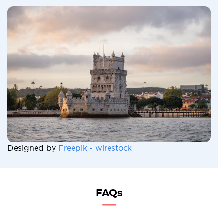
Designed by
Freepik - wirestock
FAQs