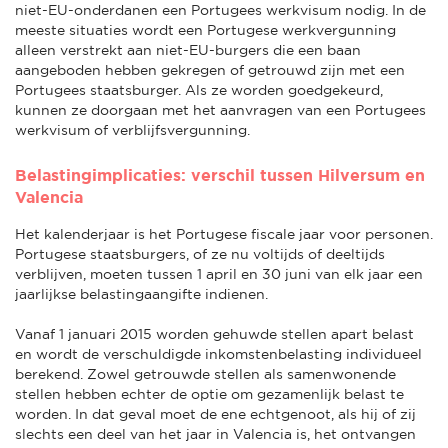
niet-EU-onderdanen een Portugees werkvisum nodig. In de
meeste situaties wordt een Portugese werkvergunning
alleen verstrekt aan niet-EU-burgers die een baan
aangeboden hebben gekregen of getrouwd zijn met een
Portugees staatsburger. Als ze worden goedgekeurd,
kunnen ze doorgaan met het aanvragen van een Portugees
werkvisum of verblijfsvergunning.
Belastingimplicaties: verschil tussen Hilversum en
Valencia
Het kalenderjaar is het Portugese fiscale jaar voor personen.
Portugese staatsburgers, of ze nu voltijds of deeltijds
verblijven, moeten tussen 1 april en 30 juni van elk jaar een
jaarlijkse belastingaangifte indienen.
Vanaf 1 januari 2015 worden gehuwde stellen apart belast
en wordt de verschuldigde inkomstenbelasting individueel
berekend. Zowel getrouwde stellen als samenwonende
stellen hebben echter de optie om gezamenlijk belast te
worden. In dat geval moet de ene echtgenoot, als hij of zij
slechts een deel van het jaar in Valencia is, het ontvangen