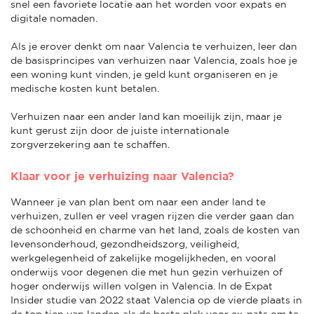
snel een favoriete locatie aan het worden voor expats en
digitale nomaden.
Als je erover denkt om naar Valencia te verhuizen, leer dan
de basisprincipes van verhuizen naar Valencia, zoals hoe je
een woning kunt vinden, je geld kunt organiseren en je
medische kosten kunt betalen.
Verhuizen naar een ander land kan moeilijk zijn, maar je
kunt gerust zijn door de juiste internationale
zorgverzekering aan te schaffen.
Klaar voor je verhuizing naar Valencia?
Wanneer je van plan bent om naar een ander land te
verhuizen, zullen er veel vragen rijzen die verder gaan dan
de schoonheid en charme van het land, zoals de kosten van
levensonderhoud, gezondheidszorg, veiligheid,
werkgelegenheid of zakelijke mogelijkheden, en vooral
onderwijs voor degenen die met hun gezin verhuizen of
hoger onderwijs willen volgen in Valencia. In de Expat
Insider studie van 2022 staat Valencia op de vierde plaats in
de top tien van landen als de beste plek voor ex-pats om te