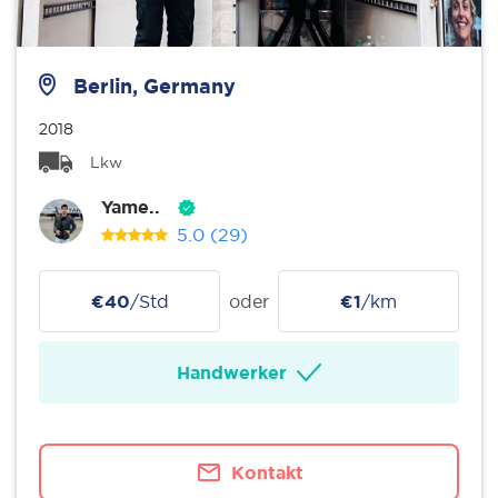
Berlin, Germany
2018
Lkw
Yame..
5.0
(29)
€40
/Std
oder
€1
/km
Handwerker
Kontakt