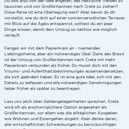
Du bist also von der Idee angetan, das hektische Treiben zu
tauschen und von Großbritannien nach Crete zu ziehen?
Diese Reise ist eine Überlegung wert! Aber bevor du dir
vorstellst, wie du dich auf einer sonnenverwöhnten Terrasse
mit Blick auf die Ägäis entspannst, solltest du ein paar
Dinge wissen, damit dein Umzug so nahtlos wie möglich
verläuft.
Fangen wir mit dem Papierkram an - niemandes
Lieblingsthema, aber ein notwendiges Übel. Dank des Brexit
ist der Umzug von Großbritannien nach Crete mit mehr
Papierkram verbunden als früher. Du musst dich mit den
Visums- und Aufenthaltsbestimmungen auseinandersetzen,
die sich geändert haben. Es ist eine gute Idee, sich mit den
Details zu befassen und alle notwendigen Genehmigungen
lieber früher als später zu beantragen.
Lass uns jetzt über Geldangelegenheiten sprechen. Crete
wird oft als erschwinglichere Option angesehen als
Großbritannien, vor allem was die alltäglichen Ausgaben
wie Wohnen und Essengehen angeht. Aber denke daran,
alle wirtschaftlichen Schwankungen zu berücksichtigen