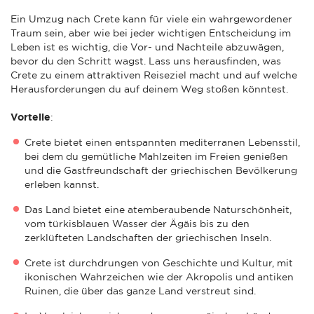
Ein Umzug nach Crete kann für viele ein wahrgewordener
Traum sein, aber wie bei jeder wichtigen Entscheidung im
Leben ist es wichtig, die Vor- und Nachteile abzuwägen,
bevor du den Schritt wagst. Lass uns herausfinden, was
Crete zu einem attraktiven Reiseziel macht und auf welche
Herausforderungen du auf deinem Weg stoßen könntest.
Vorteile
:
Crete bietet einen entspannten mediterranen Lebensstil,
bei dem du gemütliche Mahlzeiten im Freien genießen
und die Gastfreundschaft der griechischen Bevölkerung
erleben kannst.
Das Land bietet eine atemberaubende Naturschönheit,
vom türkisblauen Wasser der Ägäis bis zu den
zerklüfteten Landschaften der griechischen Inseln.
Crete ist durchdrungen von Geschichte und Kultur, mit
ikonischen Wahrzeichen wie der Akropolis und antiken
Ruinen, die über das ganze Land verstreut sind.