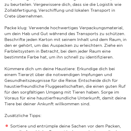
zu beurteilen. Vergewissere dich, dass sie die Logistik wie
Zollabfertigung, Verschiffung und lokalen Transport in
Crete übernehmen.
Packe klug: Verwende hochwertiges Verpackungsmaterial,
um dein Hab und Gut während des Transports zu schützen.
Beschrifte jeden Karton mit seinem Inhalt und dem Raum, in
den er gehört, um das Auspacken zu erleichtern. Ziehe ein
Farbleitsystem in Betracht, bei dem jeder Raum eine
bestimmte Farbe hat, um ihn schnell zu identifizieren.
Kümmere dich um deine Haustiere: Erkundige dich bei
einem Tierarzt über die notwendigen Impfungen und
Gesundheitszeugnisse für die Reise. Entscheide dich für
haustierfreundliche Fluggesellschaften, die einen guten Ruf
für den sorgfältigen Umgang mit Tieren haben. Sorge im
Voraus für eine haustierfreundliche Unterkunft, damit deine
Tiere bei deiner Ankunft willkommen sind.
Zusätzliche Tipps:
Sortiere und entrümple deine Sachen vor dem Packen,