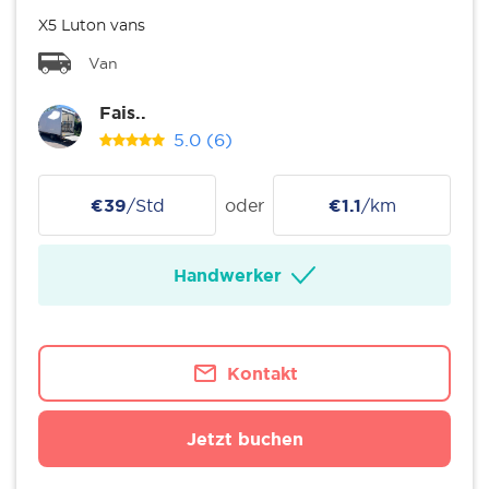
X5 Luton vans
Van
Fais..
5.0
(6)
€39
/Std
oder
€1.1
/km
Handwerker
Kontakt
Jetzt buchen