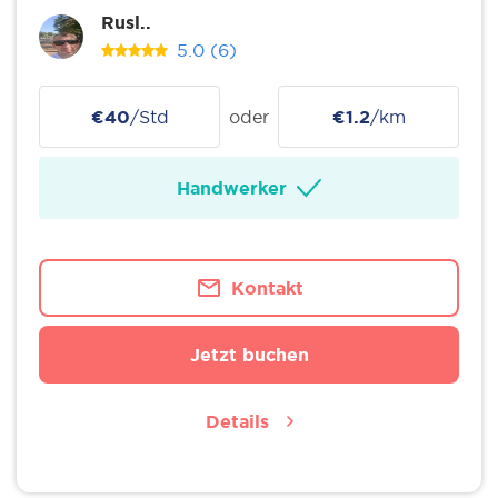
Rusl..
5.0
(6)
€40
/Std
oder
€1.2
/km
Handwerker
Kontakt
Jetzt buchen
Details