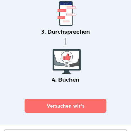
3. Durchsprechen
4. Buchen
Versuchen wir's