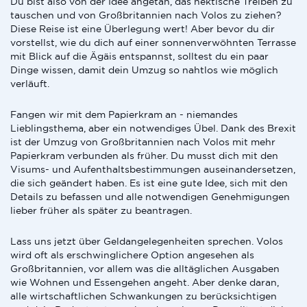
Du bist also von der Idee angetan, das hektische Treiben zu
tauschen und von Großbritannien nach Volos zu ziehen?
Diese Reise ist eine Überlegung wert! Aber bevor du dir
vorstellst, wie du dich auf einer sonnenverwöhnten Terrasse
mit Blick auf die Ägäis entspannst, solltest du ein paar
Dinge wissen, damit dein Umzug so nahtlos wie möglich
verläuft.
Fangen wir mit dem Papierkram an - niemandes
Lieblingsthema, aber ein notwendiges Übel. Dank des Brexit
ist der Umzug von Großbritannien nach Volos mit mehr
Papierkram verbunden als früher. Du musst dich mit den
Visums- und Aufenthaltsbestimmungen auseinandersetzen,
die sich geändert haben. Es ist eine gute Idee, sich mit den
Details zu befassen und alle notwendigen Genehmigungen
lieber früher als später zu beantragen.
Lass uns jetzt über Geldangelegenheiten sprechen. Volos
wird oft als erschwinglichere Option angesehen als
Großbritannien, vor allem was die alltäglichen Ausgaben
wie Wohnen und Essengehen angeht. Aber denke daran,
alle wirtschaftlichen Schwankungen zu berücksichtigen