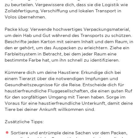
zu beurteilen. Vergewissere dich, dass sie die Logistik wie
Zollabfertigung, Verschiffung und lokalen Transport in
Volos übernehmen.
Packe klug: Verwende hochwertiges Verpackungsmaterial,
um dein Hab und Gut während des Transports zu schützen.
Beschrifte jeden Karton mit seinem Inhalt und dem Raum, in
den er gehört, um das Auspacken zu erleichtern. Ziehe ein
Farbleitsystem in Betracht, bei dem jeder Raum eine
bestimmte Farbe hat, um ihn schnell zu identifizieren.
Kümmere dich um deine Haustiere: Erkundige dich bei
einem Tierarzt über die notwendigen Impfungen und
Gesundheitszeugnisse für die Reise. Entscheide dich für
haustierfreundliche Fluggesellschaften, die einen guten Ruf
für den sorgfältigen Umgang mit Tieren haben. Sorge im
Voraus für eine haustierfreundliche Unterkunft, damit deine
Tiere bei deiner Ankunft willkommen sind.
Zusätzliche Tipps:
Sortiere und entrümple deine Sachen vor dem Packen,