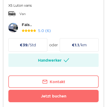
X5 Luton vans
Van
Fais..
5.0
(6)
€39
/Std
oder
€1.1
/km
Handwerker
Kontakt
Jetzt buchen