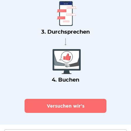
3. Durchsprechen
4. Buchen
Versuchen wir's