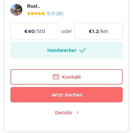
Rusl..
5.0
(6)
€40
/Std
oder
€1.2
/km
Handwerker
Kontakt
Jetzt buchen
Details