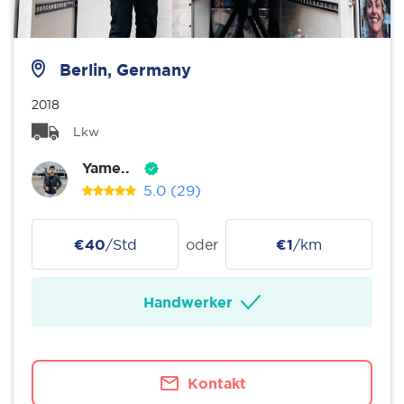
Berlin, Germany
2018
Lkw
Yame..
5.0
(29)
€40
/Std
oder
€1
/km
Handwerker
Kontakt