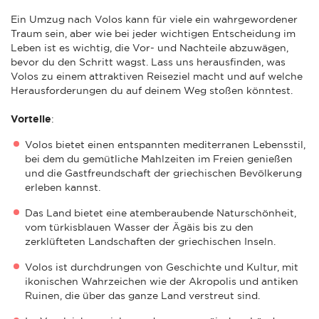
Ein Umzug nach Volos kann für viele ein wahrgewordener
Traum sein, aber wie bei jeder wichtigen Entscheidung im
Leben ist es wichtig, die Vor- und Nachteile abzuwägen,
bevor du den Schritt wagst. Lass uns herausfinden, was
Volos zu einem attraktiven Reiseziel macht und auf welche
Herausforderungen du auf deinem Weg stoßen könntest.
Vorteile
:
Volos bietet einen entspannten mediterranen Lebensstil,
bei dem du gemütliche Mahlzeiten im Freien genießen
und die Gastfreundschaft der griechischen Bevölkerung
erleben kannst.
Das Land bietet eine atemberaubende Naturschönheit,
vom türkisblauen Wasser der Ägäis bis zu den
zerklüfteten Landschaften der griechischen Inseln.
Volos ist durchdrungen von Geschichte und Kultur, mit
ikonischen Wahrzeichen wie der Akropolis und antiken
Ruinen, die über das ganze Land verstreut sind.