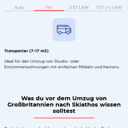
Van
Auto
3.5T LKW
7.5T (+) LKW
Transporter (7-17 m3)
Ideal für den Umzug von Studio- oder
Einzimmerwohnungen mit einfachen Möbeln und Kartons.
Was du vor dem Umzug von
Großbritannien nach Skiathos wissen
solltest