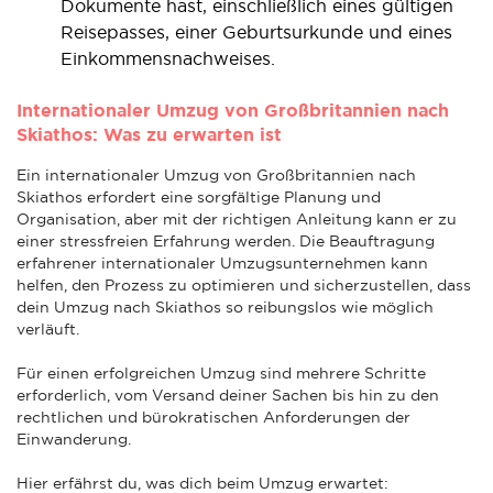
Dokumente hast, einschließlich eines gültigen
Reisepasses, einer Geburtsurkunde und eines
Einkommensnachweises.
Internationaler Umzug von Großbritannien nach
Skiathos: Was zu erwarten ist
Ein internationaler Umzug von Großbritannien nach
Skiathos erfordert eine sorgfältige Planung und
Organisation, aber mit der richtigen Anleitung kann er zu
einer stressfreien Erfahrung werden. Die Beauftragung
erfahrener internationaler Umzugsunternehmen kann
helfen, den Prozess zu optimieren und sicherzustellen, dass
dein Umzug nach Skiathos so reibungslos wie möglich
verläuft.
Für einen erfolgreichen Umzug sind mehrere Schritte
erforderlich, vom Versand deiner Sachen bis hin zu den
rechtlichen und bürokratischen Anforderungen der
Einwanderung.
Hier erfährst du, was dich beim Umzug erwartet: