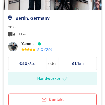
Berlin, Germany
2018
Lkw
Yame..
5.0
(29)
€40
/Std
oder
€1
/km
Handwerker
Kontakt