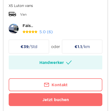
X5 Luton vans
Van
Fais..
5.0
(6)
€39
/Std
oder
€1.1
/km
Handwerker
Kontakt
Jetzt buchen