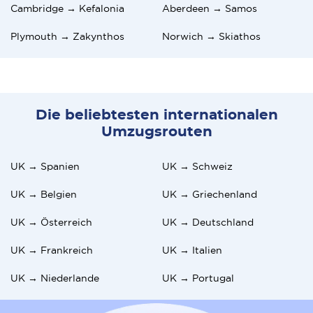
Cambridge → Kefalonia
Aberdeen → Samos
Plymouth → Zakynthos
Norwich → Skiathos
Die beliebtesten internationalen
Umzugsrouten
UK → Spanien
UK → Schweiz
UK → Belgien
UK → Griechenland
UK → Österreich
UK → Deutschland
UK → Frankreich
UK → Italien
UK → Niederlande
UK → Portugal