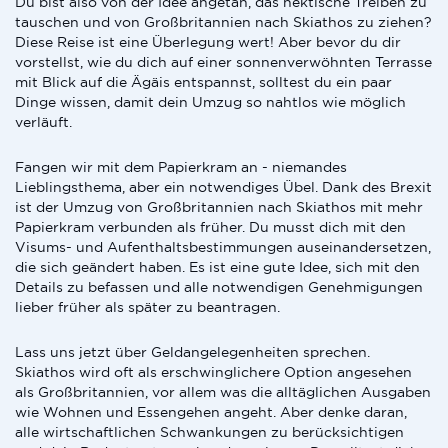
Du bist also von der Idee angetan, das hektische Treiben zu
tauschen und von Großbritannien nach Skiathos zu ziehen?
Diese Reise ist eine Überlegung wert! Aber bevor du dir
vorstellst, wie du dich auf einer sonnenverwöhnten Terrasse
mit Blick auf die Ägäis entspannst, solltest du ein paar
Dinge wissen, damit dein Umzug so nahtlos wie möglich
verläuft.
Fangen wir mit dem Papierkram an - niemandes
Lieblingsthema, aber ein notwendiges Übel. Dank des Brexit
ist der Umzug von Großbritannien nach Skiathos mit mehr
Papierkram verbunden als früher. Du musst dich mit den
Visums- und Aufenthaltsbestimmungen auseinandersetzen,
die sich geändert haben. Es ist eine gute Idee, sich mit den
Details zu befassen und alle notwendigen Genehmigungen
lieber früher als später zu beantragen.
Lass uns jetzt über Geldangelegenheiten sprechen.
Skiathos wird oft als erschwinglichere Option angesehen
als Großbritannien, vor allem was die alltäglichen Ausgaben
wie Wohnen und Essengehen angeht. Aber denke daran,
alle wirtschaftlichen Schwankungen zu berücksichtigen