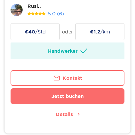
Rusl..
5.0
(6)
€40
/Std
oder
€1.2
/km
Handwerker
Kontakt
Jetzt buchen
Details