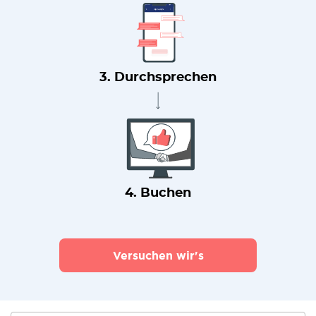
3. Durchsprechen
4. Buchen
Versuchen wir's