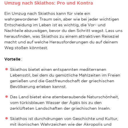
Umzug nach Skiathos: Pro und Kontra
Ein Umzug nach Skiathos kann für viele ein
wahrgewordener Traum sein, aber wie bei jeder wichtigen
Entscheidung im Leben ist es wichtig, die Vor- und
Nachteile abzuwägen, bevor du den Schritt wagst. Lass uns
herausfinden, was Skiathos zu einem attraktiven Reiseziel
macht und auf welche Herausforderungen du auf deinem
Weg stoßen könntest.
Vorteile
:
Skiathos bietet einen entspannten mediterranen
Lebensstil, bei dem du gemütliche Mahlzeiten im Freien
genießen und die Gastfreundschaft der griechischen
Bevölkerung erleben kannst.
Das Land bietet eine atemberaubende Naturschönheit,
vom türkisblauen Wasser der Ägäis bis zu den
zerklüfteten Landschaften der griechischen Inseln.
Skiathos ist durchdrungen von Geschichte und Kultur,
mit ikonischen Wahrzeichen wie der Akropolis und