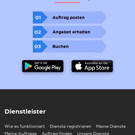
01
Auftrag posten
02
Angebot erhalten
03
Buchen
Dienstleister
Wie es funktioniert
Dienste registrieren
Meine Dienste
Meine Aufträge
Auftrag finden
Unsere Dienste