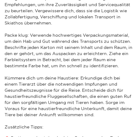
Empfehlungen, um ihre Zuverlässigkeit und Servicequalität
zu beurteilen. Vergewissere dich, dass sie die Logistik wie
Zollabfertigung, Verschiffung und lokalen Transport in
Skiathos übernehmen.
Packe klug: Verwende hochwertiges Verpackungsmaterial,
um dein Hab und Gut während des Transports zu schützen.
Beschrifte jeden Karton mit seinem Inhalt und dem Raum, in
den er gehört, um das Auspacken zu erleichtern. Ziehe ein
Farbleitsystem in Betracht, bei dem jeder Raum eine
bestimmte Farbe hat, um ihn schnell zu identifizieren.
Kümmere dich um deine Haustiere: Erkundige dich bei
einem Tierarzt über die notwendigen Impfungen und
Gesundheitszeugnisse für die Reise. Entscheide dich für
haustierfreundliche Fluggesellschaften, die einen guten Ruf
für den sorgfältigen Umgang mit Tieren haben. Sorge im
Voraus für eine haustierfreundliche Unterkunft, damit deine
Tiere bei deiner Ankunft willkommen sind.
Zusätzliche Tipps: