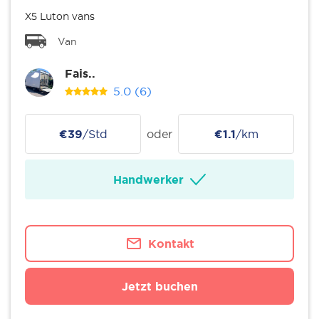
X5 Luton vans
Van
Fais..
5.0
(6)
€39
/Std
oder
€1.1
/km
Handwerker
Kontakt
Jetzt buchen