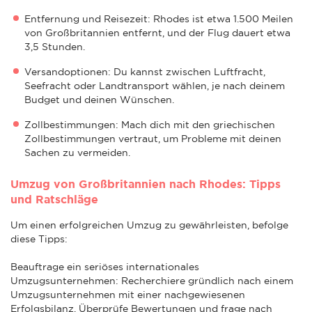
Entfernung und Reisezeit: Rhodes ist etwa 1.500 Meilen
von Großbritannien entfernt, und der Flug dauert etwa
3,5 Stunden.
Versandoptionen: Du kannst zwischen Luftfracht,
Seefracht oder Landtransport wählen, je nach deinem
Budget und deinen Wünschen.
Zollbestimmungen: Mach dich mit den griechischen
Zollbestimmungen vertraut, um Probleme mit deinen
Sachen zu vermeiden.
Umzug von Großbritannien nach Rhodes: Tipps
und Ratschläge
Um einen erfolgreichen Umzug zu gewährleisten, befolge
diese Tipps:
Beauftrage ein seriöses internationales
Umzugsunternehmen: Recherchiere gründlich nach einem
Umzugsunternehmen mit einer nachgewiesenen
Erfolgsbilanz. Überprüfe Bewertungen und frage nach