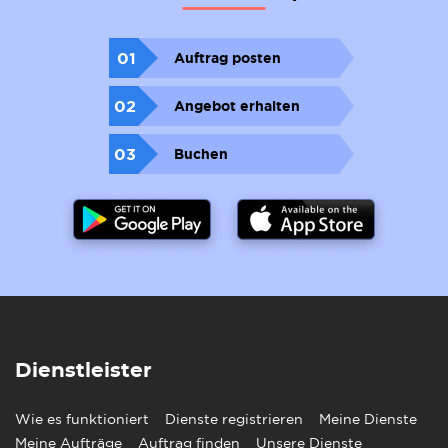
01
Auftrag posten
02
Angebot erhalten
03
Buchen
Dienstleister
Wie es funktioniert
Dienste registrieren
Meine Dienste
Meine Aufträge
Auftrag finden
Unsere Dienste