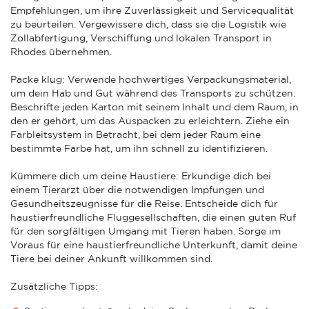
Empfehlungen, um ihre Zuverlässigkeit und Servicequalität
zu beurteilen. Vergewissere dich, dass sie die Logistik wie
Zollabfertigung, Verschiffung und lokalen Transport in
Rhodes übernehmen.
Packe klug: Verwende hochwertiges Verpackungsmaterial,
um dein Hab und Gut während des Transports zu schützen.
Beschrifte jeden Karton mit seinem Inhalt und dem Raum, in
den er gehört, um das Auspacken zu erleichtern. Ziehe ein
Farbleitsystem in Betracht, bei dem jeder Raum eine
bestimmte Farbe hat, um ihn schnell zu identifizieren.
Kümmere dich um deine Haustiere: Erkundige dich bei
einem Tierarzt über die notwendigen Impfungen und
Gesundheitszeugnisse für die Reise. Entscheide dich für
haustierfreundliche Fluggesellschaften, die einen guten Ruf
für den sorgfältigen Umgang mit Tieren haben. Sorge im
Voraus für eine haustierfreundliche Unterkunft, damit deine
Tiere bei deiner Ankunft willkommen sind.
Zusätzliche Tipps: