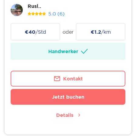
Rusl..
5.0
(6)
€40
/Std
oder
€1.2
/km
Handwerker
Kontakt
Jetzt buchen
Details