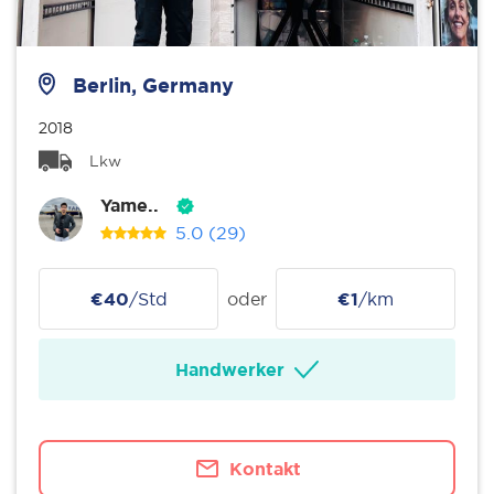
Berlin, Germany
2018
Lkw
Yame..
5.0
(29)
€40
/Std
oder
€1
/km
Handwerker
Kontakt