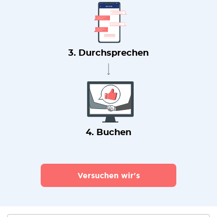
3. Durchsprechen
4. Buchen
Versuchen wir's