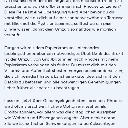
Du bist also von der Idee angetan, das hektische Treiben zu
tauschen und von Großbritannien nach Rhodes zu ziehen?
Diese Reise ist eine Überlegung wert! Aber bevor du dir
vorstellst, wie du dich auf einer sonnenverwöhnten Terrasse
mit Blick auf die Ägäis entspannst, solltest du ein paar
Dinge wissen, damit dein Umzug so nahtlos wie möglich
verläuft.
Fangen wir mit dem Papierkram an - niemandes
Lieblingsthema, aber ein notwendiges Übel. Dank des Brexit
ist der Umzug von Großbritannien nach Rhodes mit mehr
Papierkram verbunden als früher. Du musst dich mit den
Visums- und Aufenthaltsbestimmungen auseinandersetzen,
die sich geändert haben. Es ist eine gute Idee, sich mit den
Details zu befassen und alle notwendigen Genehmigungen
lieber früher als später zu beantragen.
Lass uns jetzt über Geldangelegenheiten sprechen. Rhodes
wird oft als erschwinglichere Option angesehen als
Großbritannien, vor allem was die alltäglichen Ausgaben
wie Wohnen und Essengehen angeht. Aber denke daran,
alle wirtschaftlichen Schwankungen zu berücksichtigen