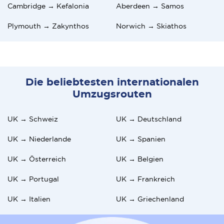
Cambridge → Kefalonia
Aberdeen → Samos
Plymouth → Zakynthos
Norwich → Skiathos
Die beliebtesten internationalen
Umzugsrouten
UK → Schweiz
UK → Deutschland
UK → Niederlande
UK → Spanien
UK → Österreich
UK → Belgien
UK → Portugal
UK → Frankreich
UK → Italien
UK → Griechenland