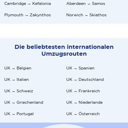
Cambridge → Kefalonia
Aberdeen → Samos
Plymouth → Zakynthos
Norwich → Skiathos
Die beliebtesten internationalen
Umzugsrouten
UK → Belgien
UK → Spanien
UK → Italien
UK → Deutschland
UK → Schweiz
UK → Frankreich
UK → Griechenland
UK → Niederlande
UK → Portugal
UK → Österreich