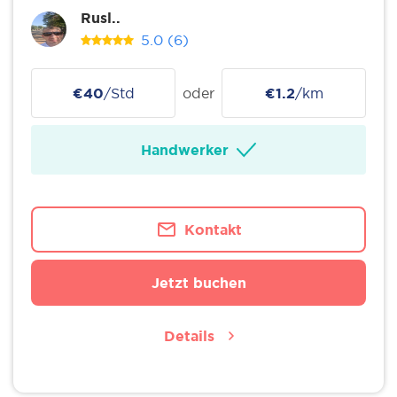
Rusl..
5.0
(6)
€40
/Std
oder
€1.2
/km
Handwerker
Kontakt
Jetzt buchen
Details