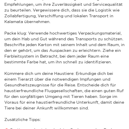
Empfehlungen, um ihre Zuverlässigkeit und Servicequalität
zu beurteilen. Vergewissere dich, dass sie die Logistik wie
Zollabfertigung, Verschiffung und lokalen Transport in
Kalamata übernehmen.
Packe klug: Verwende hochwertiges Verpackungsmaterial,
um dein Hab und Gut während des Transports zu schützen.
Beschrifte jeden Karton mit seinem Inhalt und dem Raum, in
den er gehört, um das Auspacken zu erleichtern. Ziehe ein
Farbleitsystem in Betracht, bei dem jeder Raum eine
bestimmte Farbe hat, um ihn schnell zu identifizieren.
Kümmere dich um deine Haustiere: Erkundige dich bei
einem Tierarzt über die notwendigen Impfungen und
Gesundheitszeugnisse für die Reise. Entscheide dich für
haustierfreundliche Fluggesellschaften, die einen guten Ruf
für den sorgfältigen Umgang mit Tieren haben. Sorge im
Voraus für eine haustierfreundliche Unterkunft, damit deine
Tiere bei deiner Ankunft willkommen sind.
Zusätzliche Tipps: