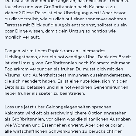
Du bist also von der Idee angetan, das hektische Treiben zu
tauschen und von Großbritannien nach Kalamata zu
ziehen? Diese Reise ist eine Überlegung wert! Aber bevor
du dir vorstellst, wie du dich auf einer sonnenverwöhnten
Terrasse mit Blick auf die Ägäis entspannst, solltest du ein
paar Dinge wissen, damit dein Umzug so nahtlos wie
möglich verläuft.
Fangen wir mit dem Papierkram an - niemandes
Lieblingsthema, aber ein notwendiges Übel. Dank des Brexit
ist der Umzug von Großbritannien nach Kalamata mit mehr
Papierkram verbunden als früher. Du musst dich mit den
Visums- und Aufenthaltsbestimmungen auseinandersetzen,
die sich geändert haben. Es ist eine gute Idee, sich mit den
Details zu befassen und alle notwendigen Genehmigungen
lieber früher als später zu beantragen.
Lass uns jetzt über Geldangelegenheiten sprechen.
Kalamata wird oft als erschwinglichere Option angesehen
als Großbritannien, vor allem was die alltäglichen Ausgaben
wie Wohnen und Essengehen angeht. Aber denke daran,
alle wirtschaftlichen Schwankungen zu berücksichtigen