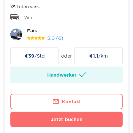
X5 Luton vans
Van
Fais..
5.0
(6)
€39
/Std
oder
€1.1
/km
Handwerker
Kontakt
Jetzt buchen