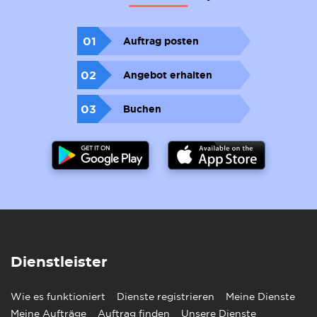
01
Auftrag posten
02
Angebot erhalten
03
Buchen
Dienstleister
Wie es funktioniert
Dienste registrieren
Meine Dienste
Meine Aufträge
Auftrag finden
Unsere Dienste