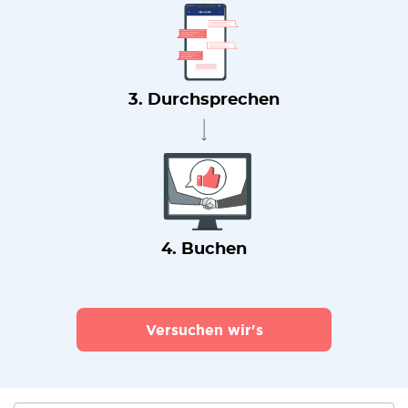
3. Durchsprechen
4. Buchen
Versuchen wir's