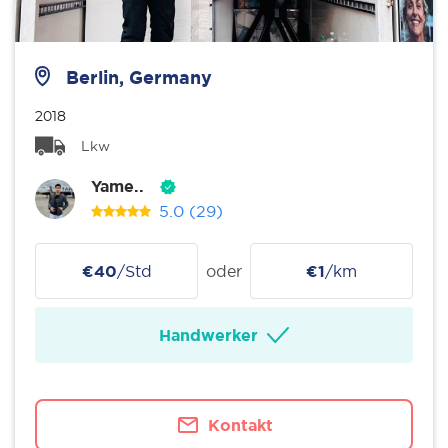
Berlin, Germany
2018
Lkw
Yame..
5.0
(29)
€40
/Std
oder
€1
/km
Handwerker
Kontakt