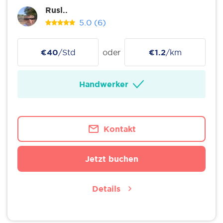
Rusl..
5.0
(6)
€40
/Std
oder
€1.2
/km
Handwerker
Kontakt
Jetzt buchen
Details