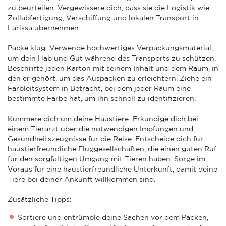
zu beurteilen. Vergewissere dich, dass sie die Logistik wie
Zollabfertigung, Verschiffung und lokalen Transport in
Larissa übernehmen.
Packe klug: Verwende hochwertiges Verpackungsmaterial,
um dein Hab und Gut während des Transports zu schützen.
Beschrifte jeden Karton mit seinem Inhalt und dem Raum, in
den er gehört, um das Auspacken zu erleichtern. Ziehe ein
Farbleitsystem in Betracht, bei dem jeder Raum eine
bestimmte Farbe hat, um ihn schnell zu identifizieren.
Kümmere dich um deine Haustiere: Erkundige dich bei
einem Tierarzt über die notwendigen Impfungen und
Gesundheitszeugnisse für die Reise. Entscheide dich für
haustierfreundliche Fluggesellschaften, die einen guten Ruf
für den sorgfältigen Umgang mit Tieren haben. Sorge im
Voraus für eine haustierfreundliche Unterkunft, damit deine
Tiere bei deiner Ankunft willkommen sind.
Zusätzliche Tipps:
Sortiere und entrümple deine Sachen vor dem Packen,