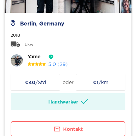
Berlin, Germany
2018
Lkw
Yame..
5.0
(29)
€40
/Std
oder
€1
/km
Handwerker
Kontakt