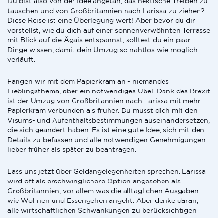
Du bist also von der Idee angetan, das hektische Treiben zu
tauschen und von Großbritannien nach Larissa zu ziehen?
Diese Reise ist eine Überlegung wert! Aber bevor du dir
vorstellst, wie du dich auf einer sonnenverwöhnten Terrasse
mit Blick auf die Ägäis entspannst, solltest du ein paar
Dinge wissen, damit dein Umzug so nahtlos wie möglich
verläuft.
Fangen wir mit dem Papierkram an - niemandes
Lieblingsthema, aber ein notwendiges Übel. Dank des Brexit
ist der Umzug von Großbritannien nach Larissa mit mehr
Papierkram verbunden als früher. Du musst dich mit den
Visums- und Aufenthaltsbestimmungen auseinandersetzen,
die sich geändert haben. Es ist eine gute Idee, sich mit den
Details zu befassen und alle notwendigen Genehmigungen
lieber früher als später zu beantragen.
Lass uns jetzt über Geldangelegenheiten sprechen. Larissa
wird oft als erschwinglichere Option angesehen als
Großbritannien, vor allem was die alltäglichen Ausgaben
wie Wohnen und Essengehen angeht. Aber denke daran,
alle wirtschaftlichen Schwankungen zu berücksichtigen