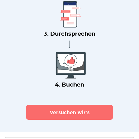
3. Durchsprechen
4. Buchen
Versuchen wir's