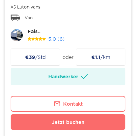
X5 Luton vans
Van
Fais..
5.0
(6)
€39
/Std
oder
€1.1
/km
Handwerker
Kontakt
Jetzt buchen