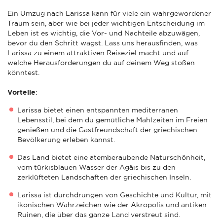
Ein Umzug nach Larissa kann für viele ein wahrgewordener
Traum sein, aber wie bei jeder wichtigen Entscheidung im
Leben ist es wichtig, die Vor- und Nachteile abzuwägen,
bevor du den Schritt wagst. Lass uns herausfinden, was
Larissa zu einem attraktiven Reiseziel macht und auf
welche Herausforderungen du auf deinem Weg stoßen
könntest.
Vorteile
:
Larissa bietet einen entspannten mediterranen
Lebensstil, bei dem du gemütliche Mahlzeiten im Freien
genießen und die Gastfreundschaft der griechischen
Bevölkerung erleben kannst.
Das Land bietet eine atemberaubende Naturschönheit,
vom türkisblauen Wasser der Ägäis bis zu den
zerklüfteten Landschaften der griechischen Inseln.
Larissa ist durchdrungen von Geschichte und Kultur, mit
ikonischen Wahrzeichen wie der Akropolis und antiken
Ruinen, die über das ganze Land verstreut sind.