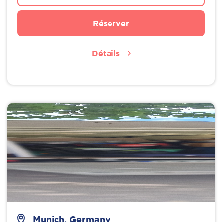
Réserver
Détails
Munich, Germany