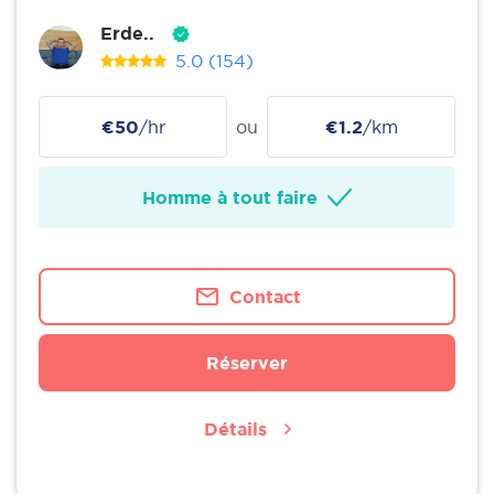
Erde..
5.0
(154)
€50
/hr
ou
€1.2
/km
Homme à tout faire
Contact
Réserver
Détails