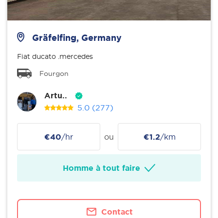
Gräfelfing, Germany
Fiat ducato .mercedes
Fourgon
Artu..
5.0
(277)
€40
/hr
ou
€1.2
/km
Homme à tout faire
Contact