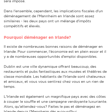
sera imposé.
Dans l'ensemble, cependant, les implications fiscales d'un
déménagement de l'Mannheim en Irlande sont assez
similaires - les deux pays ont un mélange d'impôts
compétitifs et élevés.
Pourquoi déménager en Irlande?
Il existe de nombreuses bonnes raisons de déménager en
Irlande. Pour commencer, l'économie est en plein essor et il
y a de nombreuses opportunités d'emploi disponibles.
Dublin est une ville dynamique offrant beaucoup, des
restaurants et pubs fantastiques aux musées et théâtres de
classe mondiale. Les habitants de l'Irlande sont chaleureux
et amicaux, et vous vous sentirez chez vous en un rien de
temps.
L'Irlande est également un magnifique pays avec des côtes
à couper le souffle et une campagne verdoyante luxuriante.
Alors, qu'attendez-vous? Faites le pas et déménagez en
Irlande depuis l'Mannheim dès aujourd'hui.