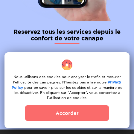
Reservez tous les services depuis le
confort de votre canape
01
Tâche de la poste
02
Recevoir une offre
Nous utilisons des cookies pour analyser le trafic et mesurer
l'efficacité des campagnes. N'hésitez pas à lire notre
Privacy
03
Livre
Policy
pour en savoir plus sur les cookies et sur la manière de
les désactiver. En cliquant sur "Accepter", vous consentez à
l'utilisation de cookies.
Accorder