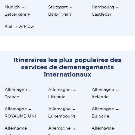
Munich →
Stuttgart →
Hambourg →
Letterkenny
Balbriggan
Castlebar
Kiel → Arklow
Itineraires les plus populaires des
services de demenagements
internationaux
Allemagne →
Allemagne →
Allemagne →
France
Lituanie
Irelande
Allemagne →
Allemagne →
Allemagne →
ROYAUME-UNI
Luxembourg
Bulgarie
Allemagne →
Allemagne →
Allemagne →