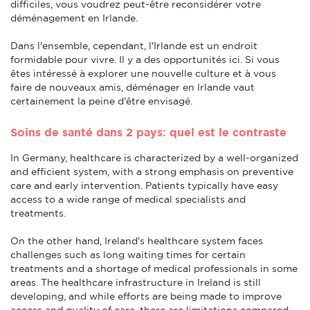
difficiles, vous voudrez peut-être reconsidérer votre
déménagement en Irlande.
Dans l'ensemble, cependant, l'Irlande est un endroit
formidable pour vivre. Il y a des opportunités ici. Si vous
êtes intéressé à explorer une nouvelle culture et à vous
faire de nouveaux amis, déménager en Irlande vaut
certainement la peine d'être envisagé.
Soins de santé dans 2 pays: quel est le contraste
In Germany, healthcare is characterized by a well-organized
and efficient system, with a strong emphasis on preventive
care and early intervention. Patients typically have easy
access to a wide range of medical specialists and
treatments.
On the other hand, Ireland's healthcare system faces
challenges such as long waiting times for certain
treatments and a shortage of medical professionals in some
areas. The healthcare infrastructure in Ireland is still
developing, and while efforts are being made to improve
access and quality of care, there are limitations compared