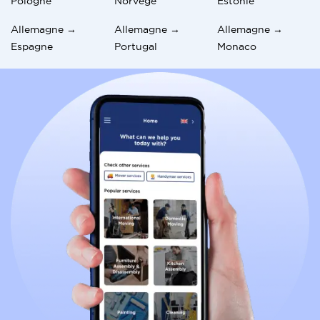
Pologne
Norvège
Estonie
Allemagne →
Allemagne →
Allemagne →
Espagne
Portugal
Monaco