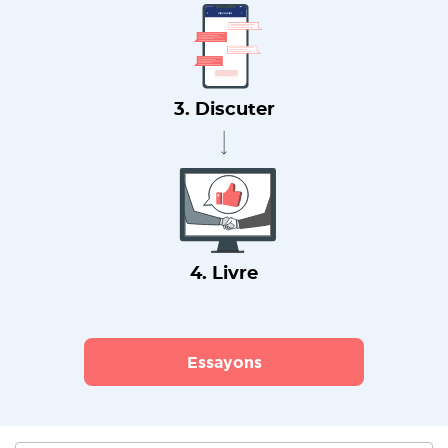
3. Discuter
4. Livre
Essayons