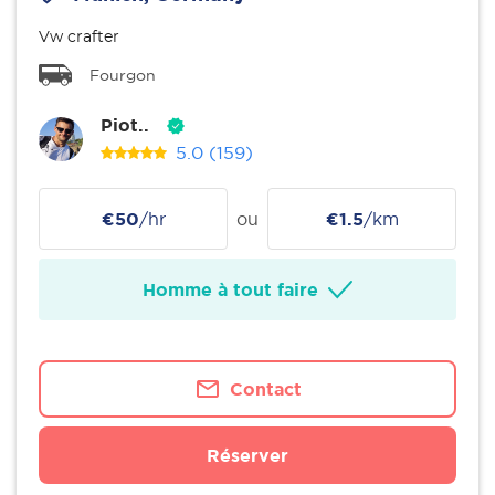
Vw crafter
Fourgon
Piot..
5.0
(159)
€50
/hr
ou
€1.5
/km
Homme à tout faire
Contact
Réserver