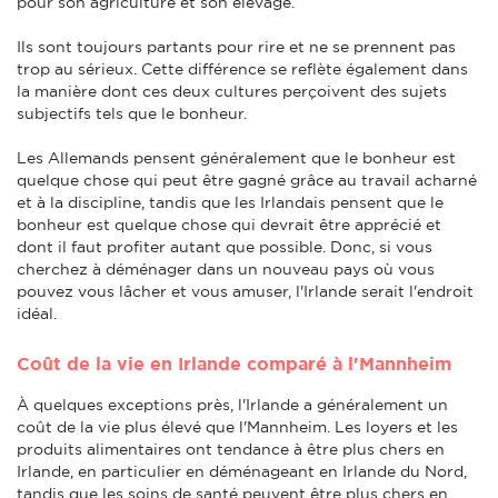
pour son agriculture et son élevage.
Ils sont toujours partants pour rire et ne se prennent pas
trop au sérieux. Cette différence se reflète également dans
la manière dont ces deux cultures perçoivent des sujets
subjectifs tels que le bonheur.
Les Allemands pensent généralement que le bonheur est
quelque chose qui peut être gagné grâce au travail acharné
et à la discipline, tandis que les Irlandais pensent que le
bonheur est quelque chose qui devrait être apprécié et
dont il faut profiter autant que possible. Donc, si vous
cherchez à déménager dans un nouveau pays où vous
pouvez vous lâcher et vous amuser, l'Irlande serait l'endroit
idéal.
Coût de la vie en Irlande comparé à l'Mannheim
À quelques exceptions près, l'Irlande a généralement un
coût de la vie plus élevé que l'Mannheim. Les loyers et les
produits alimentaires ont tendance à être plus chers en
Irlande, en particulier en déménageant en Irlande du Nord,
tandis que les soins de santé peuvent être plus chers en