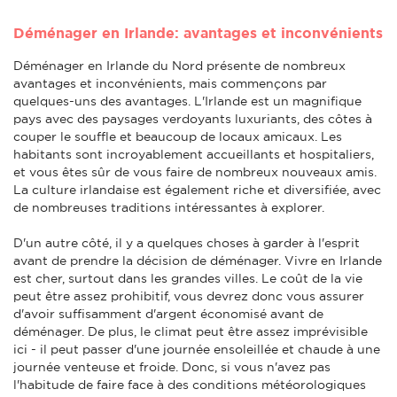
Déménager en Irlande: avantages et inconvénients
Déménager en Irlande du Nord présente de nombreux
avantages et inconvénients, mais commençons par
quelques-uns des avantages. L'Irlande est un magnifique
pays avec des paysages verdoyants luxuriants, des côtes à
couper le souffle et beaucoup de locaux amicaux. Les
habitants sont incroyablement accueillants et hospitaliers,
et vous êtes sûr de vous faire de nombreux nouveaux amis.
La culture irlandaise est également riche et diversifiée, avec
de nombreuses traditions intéressantes à explorer.
D'un autre côté, il y a quelques choses à garder à l'esprit
avant de prendre la décision de déménager. Vivre en Irlande
est cher, surtout dans les grandes villes. Le coût de la vie
peut être assez prohibitif, vous devrez donc vous assurer
d'avoir suffisamment d'argent économisé avant de
déménager. De plus, le climat peut être assez imprévisible
ici - il peut passer d'une journée ensoleillée et chaude à une
journée venteuse et froide. Donc, si vous n'avez pas
l'habitude de faire face à des conditions météorologiques