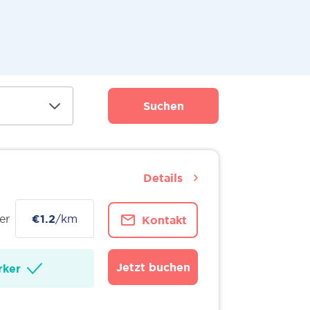
Suchen
Details
er
€1.2
/km
Kontakt
Jetzt buchen
ker