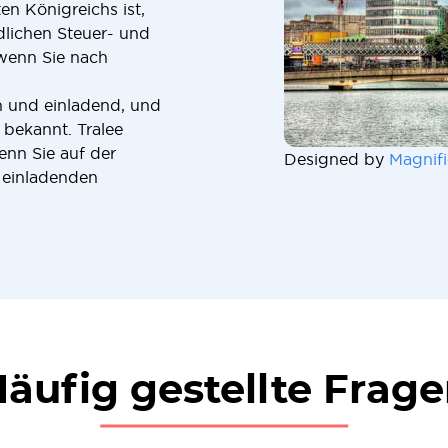
en Königreichs ist,
edlichen Steuer- und
wenn Sie nach
ch und einladend, und
 bekannt. Tralee
enn Sie auf der
Designed by
Magnifi
 einladenden
äufig gestellte Frag