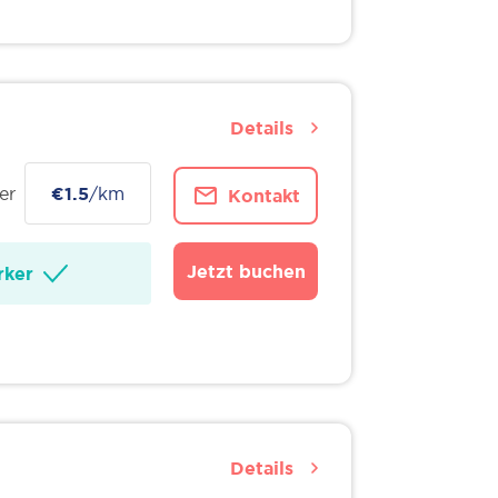
Details
er
€1.5
/km
Kontakt
Jetzt buchen
ker
Details