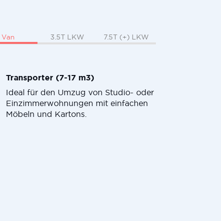
Van
3.5T LKW
7.5T (+) LKW
Transporter (7-17 m3)
Ideal für den Umzug von Studio- oder
Einzimmerwohnungen mit einfachen
Möbeln und Kartons.