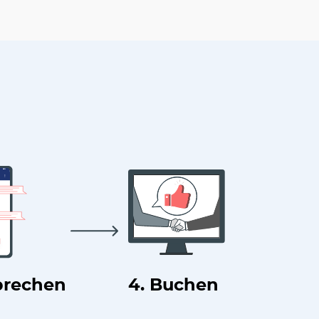
prechen
4. Buchen