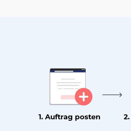
1. Auftrag posten
2