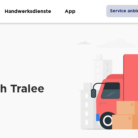
Handwerksdienste
App
Service anbi
h Tralee