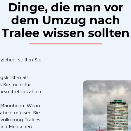
Dinge, die man vor
dem Umzug nach
Tralee wissen sollten
ehen, sollten Sie
ngskosten als
 Sie mehr für
rsmittel bezahlen
als Mannheim. Wenn
 haben, müssen Sie
völkerung Tralees
onen Menschen.