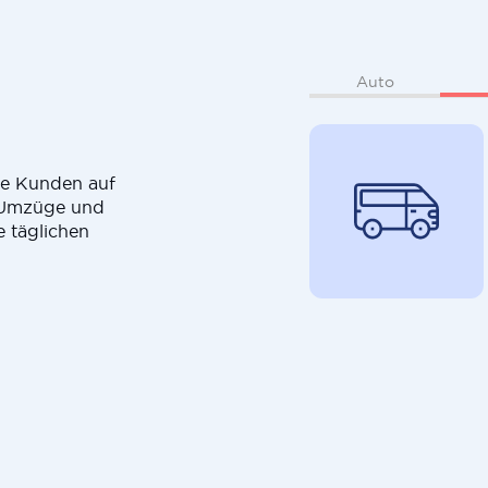
Auto
die Kunden auf
r Umzüge und
e täglichen