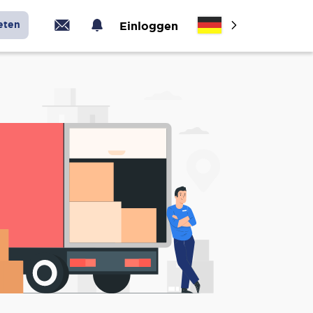
eten
Einloggen