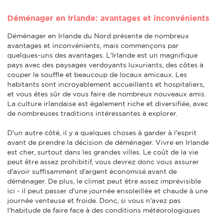
Déménager en Irlande: avantages et inconvénients
Déménager en Irlande du Nord présente de nombreux
avantages et inconvénients, mais commençons par
quelques-uns des avantages. L'Irlande est un magnifique
pays avec des paysages verdoyants luxuriants, des côtes à
couper le souffle et beaucoup de locaux amicaux. Les
habitants sont incroyablement accueillants et hospitaliers,
et vous êtes sûr de vous faire de nombreux nouveaux amis.
La culture irlandaise est également riche et diversifiée, avec
de nombreuses traditions intéressantes à explorer.
D'un autre côté, il y a quelques choses à garder à l'esprit
avant de prendre la décision de déménager. Vivre en Irlande
est cher, surtout dans les grandes villes. Le coût de la vie
peut être assez prohibitif, vous devrez donc vous assurer
d'avoir suffisamment d'argent économisé avant de
déménager. De plus, le climat peut être assez imprévisible
ici - il peut passer d'une journée ensoleillée et chaude à une
journée venteuse et froide. Donc, si vous n'avez pas
l'habitude de faire face à des conditions météorologiques