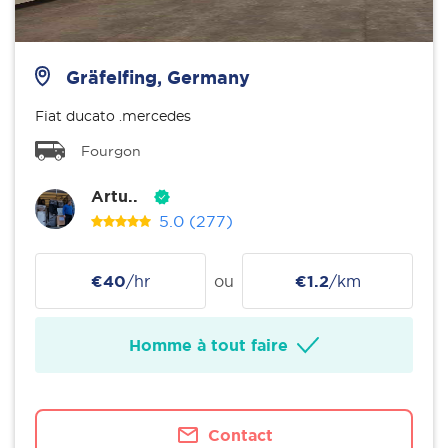
Gräfelfing, Germany
Fiat ducato .mercedes
Fourgon
Artu..
5.0
(277)
€40
/hr
ou
€1.2
/km
Homme à tout faire
Contact