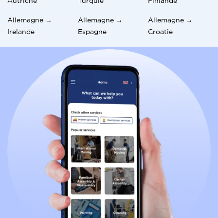
Autriche
Turquie
Finlande
Allemagne →
Allemagne →
Allemagne →
Irelande
Espagne
Croatie