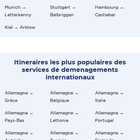
Munich →
Stuttgart →
Hambourg →
Letterkenny
Balbriggan
Castlebar
Kiel → Arklow
Itineraires les plus populaires des
services de demenagements
internationaux
Allemagne →
Allemagne →
Allemagne →
Grèce
Belgique
Italie
Allemagne →
Allemagne →
Allemagne →
Pays-Bas
Lettonie
Portugal
Allemagne →
Allemagne →
Allemagne →