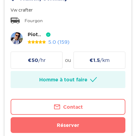
Vw crafter
Fourgon
Piot..
5.0
(159)
€50
/hr
ou
€1.5
/km
Homme à tout faire
Contact
Réserver