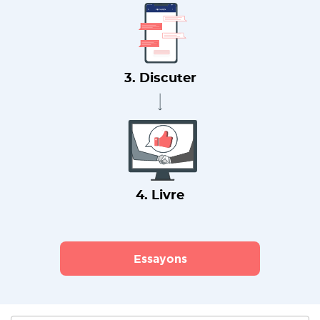
3. Discuter
4. Livre
Essayons