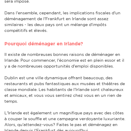
sera imposé.
Dans l'ensemble, cependant, les implications fiscales d'un
déménagement de l'Frankfurt en Irlande sont assez
similaires - les deux pays ont un mélange d'impôts
compétitifs et élevés.
Pourquoi déménager en Irlande?
Il existe de nombreuses bonnes raisons de déménager en
Irlande. Pour commencer, l'économie est en plein essor et il
y a de nombreuses opportunités d'emploi disponibles.
Dublin est une ville dynamique offrant beaucoup, des
restaurants et pubs fantastiques aux musées et théâtres de
classe mondiale. Les habitants de l'Irlande sont chaleureux
et amicaux, et vous vous sentirez chez vous en un rien de
temps.
L'Irlande est également un magnifique pays avec des côtes
à couper le souffle et une campagne verdoyante luxuriante.
Alors, qu'attendez-vous? Faites le pas et déménagez en
Irlande depuis l'Frankfurt dès aujourd'hui.