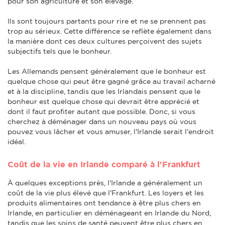
pour son agriculture et son élevage.
Ils sont toujours partants pour rire et ne se prennent pas
trop au sérieux. Cette différence se reflète également dans
la manière dont ces deux cultures perçoivent des sujets
subjectifs tels que le bonheur.
Les Allemands pensent généralement que le bonheur est
quelque chose qui peut être gagné grâce au travail acharné
et à la discipline, tandis que les Irlandais pensent que le
bonheur est quelque chose qui devrait être apprécié et
dont il faut profiter autant que possible. Donc, si vous
cherchez à déménager dans un nouveau pays où vous
pouvez vous lâcher et vous amuser, l'Irlande serait l'endroit
idéal.
Coût de la vie en Irlande comparé à l'Frankfurt
À quelques exceptions près, l'Irlande a généralement un
coût de la vie plus élevé que l'Frankfurt. Les loyers et les
produits alimentaires ont tendance à être plus chers en
Irlande, en particulier en déménageant en Irlande du Nord,
tandis que les soins de santé peuvent être plus chers en