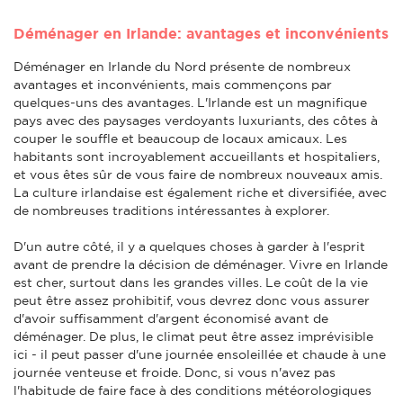
Déménager en Irlande: avantages et inconvénients
Déménager en Irlande du Nord présente de nombreux
avantages et inconvénients, mais commençons par
quelques-uns des avantages. L'Irlande est un magnifique
pays avec des paysages verdoyants luxuriants, des côtes à
couper le souffle et beaucoup de locaux amicaux. Les
habitants sont incroyablement accueillants et hospitaliers,
et vous êtes sûr de vous faire de nombreux nouveaux amis.
La culture irlandaise est également riche et diversifiée, avec
de nombreuses traditions intéressantes à explorer.
D'un autre côté, il y a quelques choses à garder à l'esprit
avant de prendre la décision de déménager. Vivre en Irlande
est cher, surtout dans les grandes villes. Le coût de la vie
peut être assez prohibitif, vous devrez donc vous assurer
d'avoir suffisamment d'argent économisé avant de
déménager. De plus, le climat peut être assez imprévisible
ici - il peut passer d'une journée ensoleillée et chaude à une
journée venteuse et froide. Donc, si vous n'avez pas
l'habitude de faire face à des conditions météorologiques