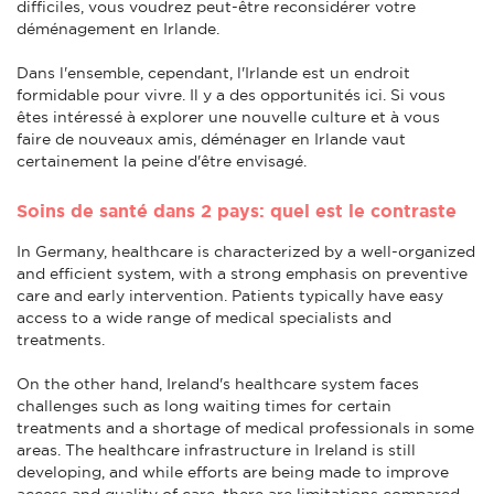
difficiles, vous voudrez peut-être reconsidérer votre
déménagement en Irlande.
Dans l'ensemble, cependant, l'Irlande est un endroit
formidable pour vivre. Il y a des opportunités ici. Si vous
êtes intéressé à explorer une nouvelle culture et à vous
faire de nouveaux amis, déménager en Irlande vaut
certainement la peine d'être envisagé.
Soins de santé dans 2 pays: quel est le contraste
In Germany, healthcare is characterized by a well-organized
and efficient system, with a strong emphasis on preventive
care and early intervention. Patients typically have easy
access to a wide range of medical specialists and
treatments.
On the other hand, Ireland's healthcare system faces
challenges such as long waiting times for certain
treatments and a shortage of medical professionals in some
areas. The healthcare infrastructure in Ireland is still
developing, and while efforts are being made to improve
access and quality of care, there are limitations compared