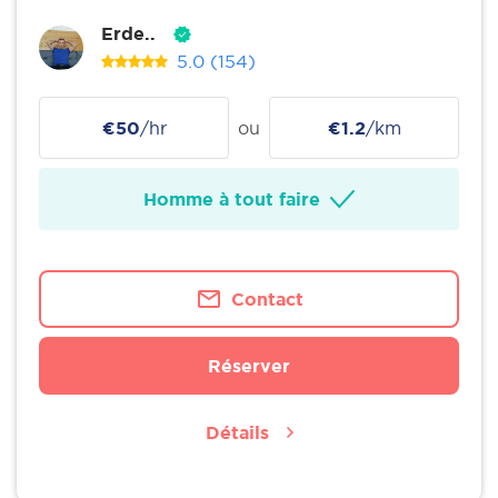
Erde..
5.0
(154)
€50
/hr
ou
€1.2
/km
Homme à tout faire
Contact
Réserver
Détails