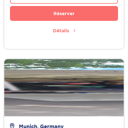
Réserver
Détails
Munich, Germany