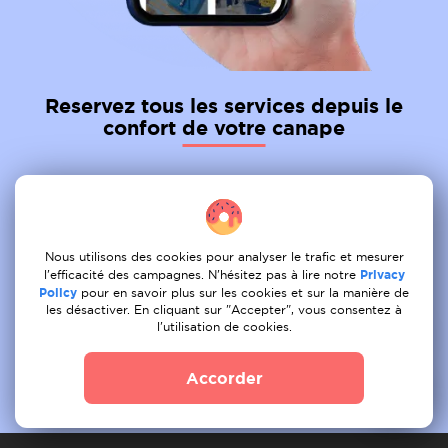
Reservez tous les services depuis le
confort de votre canape
01
Tâche de la poste
02
Recevoir une offre
Nous utilisons des cookies pour analyser le trafic et mesurer
l'efficacité des campagnes. N'hésitez pas à lire notre
Privacy
03
Livre
Policy
pour en savoir plus sur les cookies et sur la manière de
les désactiver. En cliquant sur "Accepter", vous consentez à
l'utilisation de cookies.
Accorder