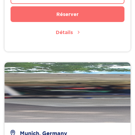
Réserver
Détails
Munich, Germany