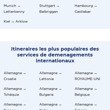
Munich →
Stuttgart →
Hambourg →
Letterkenny
Balbriggan
Castlebar
Kiel → Arklow
Itineraires les plus populaires des
services de demenagements
internationaux
Allemagne →
Allemagne →
Allemagne →
Croatie
Lettonie
ROYAUME-UNI
Allemagne →
Allemagne →
Allemagne →
Tchéquie
Bulgarie
Belgique
Allemagne →
Allemagne →
Allemagne →