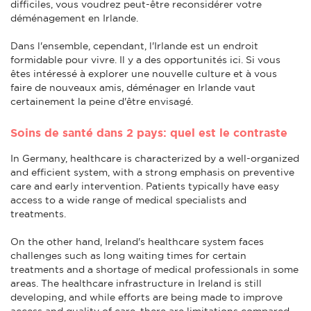
difficiles, vous voudrez peut-être reconsidérer votre
déménagement en Irlande.
Dans l'ensemble, cependant, l'Irlande est un endroit
formidable pour vivre. Il y a des opportunités ici. Si vous
êtes intéressé à explorer une nouvelle culture et à vous
faire de nouveaux amis, déménager en Irlande vaut
certainement la peine d'être envisagé.
Soins de santé dans 2 pays: quel est le contraste
In Germany, healthcare is characterized by a well-organized
and efficient system, with a strong emphasis on preventive
care and early intervention. Patients typically have easy
access to a wide range of medical specialists and
treatments.
On the other hand, Ireland's healthcare system faces
challenges such as long waiting times for certain
treatments and a shortage of medical professionals in some
areas. The healthcare infrastructure in Ireland is still
developing, and while efforts are being made to improve
access and quality of care, there are limitations compared