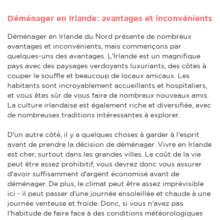
Déménager en Irlande: avantages et inconvénients
Déménager en Irlande du Nord présente de nombreux
avantages et inconvénients, mais commençons par
quelques-uns des avantages. L'Irlande est un magnifique
pays avec des paysages verdoyants luxuriants, des côtes à
couper le souffle et beaucoup de locaux amicaux. Les
habitants sont incroyablement accueillants et hospitaliers,
et vous êtes sûr de vous faire de nombreux nouveaux amis.
La culture irlandaise est également riche et diversifiée, avec
de nombreuses traditions intéressantes à explorer.
D'un autre côté, il y a quelques choses à garder à l'esprit
avant de prendre la décision de déménager. Vivre en Irlande
est cher, surtout dans les grandes villes. Le coût de la vie
peut être assez prohibitif, vous devrez donc vous assurer
d'avoir suffisamment d'argent économisé avant de
déménager. De plus, le climat peut être assez imprévisible
ici - il peut passer d'une journée ensoleillée et chaude à une
journée venteuse et froide. Donc, si vous n'avez pas
l'habitude de faire face à des conditions météorologiques