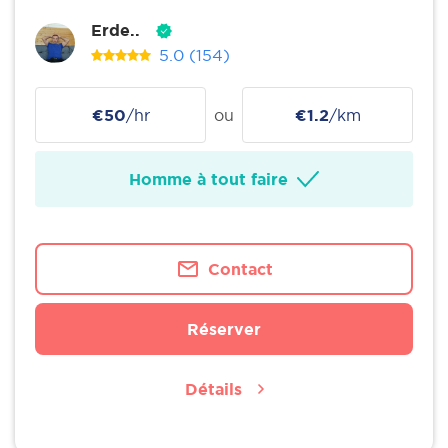
Erde..
5.0
(154)
€50
/hr
ou
€1.2
/km
Homme à tout faire
Contact
Réserver
Détails