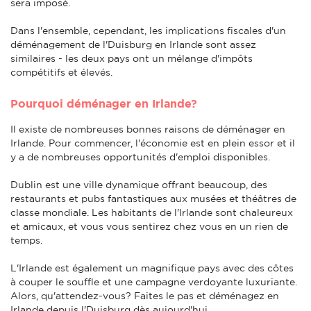
sera imposé.
Dans l'ensemble, cependant, les implications fiscales d'un
déménagement de l'Duisburg en Irlande sont assez
similaires - les deux pays ont un mélange d'impôts
compétitifs et élevés.
Pourquoi déménager en Irlande?
Il existe de nombreuses bonnes raisons de déménager en
Irlande. Pour commencer, l'économie est en plein essor et il
y a de nombreuses opportunités d'emploi disponibles.
Dublin est une ville dynamique offrant beaucoup, des
restaurants et pubs fantastiques aux musées et théâtres de
classe mondiale. Les habitants de l'Irlande sont chaleureux
et amicaux, et vous vous sentirez chez vous en un rien de
temps.
L'Irlande est également un magnifique pays avec des côtes
à couper le souffle et une campagne verdoyante luxuriante.
Alors, qu'attendez-vous? Faites le pas et déménagez en
Irlande depuis l'Duisburg dès aujourd'hui.