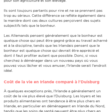
pour son agriculture et son élevage.
Ils sont toujours partants pour rire et ne se prennent pas
trop au sérieux. Cette différence se reflète également dans
la manière dont ces deux cultures perçoivent des sujets
subjectifs tels que le bonheur.
Les Allemands pensent généralement que le bonheur est
quelque chose qui peut être gagné grâce au travail acharné
et à la discipline, tandis que les Irlandais pensent que le
bonheur est quelque chose qui devrait être apprécié et
dont il faut profiter autant que possible. Donc, si vous
cherchez à déménager dans un nouveau pays où vous
pouvez vous lâcher et vous amuser, l'Irlande serait l'endroit
idéal.
Coût de la vie en Irlande comparé à l'Duisburg
À quelques exceptions près, l'Irlande a généralement un
coût de la vie plus élevé que l'Duisburg. Les loyers et les
produits alimentaires ont tendance à être plus chers en
Irlande, en particulier en déménageant en Irlande du Nord,
tandis que les soins de santé peuvent être plus chers en