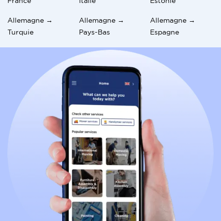
France
Italie
Estonie
Allemagne →
Allemagne →
Allemagne →
Turquie
Pays-Bas
Espagne