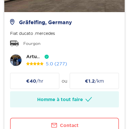
Gräfelfing, Germany
Fiat ducato .mercedes
Fourgon
Artu..
5.0
(277)
€40
/hr
ou
€1.2
/km
Homme à tout faire
Contact