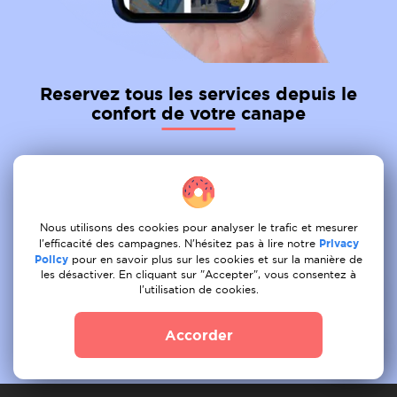
Reservez tous les services depuis le
confort de votre canape
01
Tâche de la poste
02
Recevoir une offre
Nous utilisons des cookies pour analyser le trafic et mesurer
l'efficacité des campagnes. N'hésitez pas à lire notre
Privacy
03
Livre
Policy
pour en savoir plus sur les cookies et sur la manière de
les désactiver. En cliquant sur "Accepter", vous consentez à
l'utilisation de cookies.
Accorder