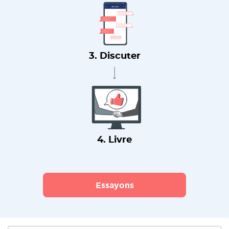
3. Discuter
4. Livre
Essayons