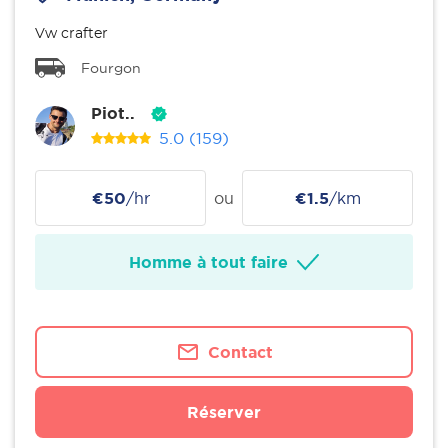
Vw crafter
Fourgon
Piot..
5.0
(159)
€50
/hr
ou
€1.5
/km
Homme à tout faire
Contact
Réserver