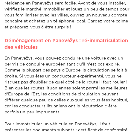
résidence en Panevėžys sera facile. Avant de vous installer,
vérifiez le marché immobilier et louez un peu de temps pour
vous familiariser avec les villes, ouvrez un nouveau compte
bancaire et achetez un téléphone local. Gardez votre calme
et préparez-vous à être surpris !
Déménagement en Panevėžys : ré-immatriculation
des véhicules
En Panevėžys, vous pouvez conduire une voiture avec un
permis de conduire européen tant qu'il n'est pas expiré.
Comme la plupart des pays d'Europe, la circulation se fait à
droite. Si vous êtes un conducteur expérimenté, vous ne
risquez pas d'oublier de quel côté de la route il faut rouler !
Bien que les routes lituaniennes soient parmi les meilleures
d'Europe de l'Est, les conditions de circulation peuvent
différer quelque peu de celles auxquelles vous êtes habitué,
car les conducteurs lituaniens ont la réputation d'être
parfois un peu imprudents.
Pour immatriculer un véhicule en Panevėžys, il faut
présenter les documents suivants : certificat de conformité