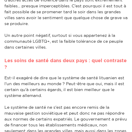
faibles... presque imperceptibles. C'est pourquoi il est tout à
fait possible de se promener tard le soir dans les grandes
villes sans avoir le sentiment que quelque chose de grave va
se produire.
Un autre point négatif, surtout si vous appartenez à la
communauté LGBTQ+, est la faible tolérance de ce peuple
dans certaines villes.
Les soins de santé dans deux pays : quel contraste
?
Est-il exagéré de dire que le système de santé lituanien est
l'un des meilleurs au monde ? Peut-être que oui, mais il est
certain qu'à certains égards, il est bien meilleur que le
système allemand.
Le système de santé ne s'est pas encore remis de la
mauvaise gestion soviétique et peut donc ne pas répondre
aux normes de certains expatriés. Le gouvernement a prévu
de financer tous les établissements médicaux, non
seulement dans les grandes villes, mais aussi dans les zones