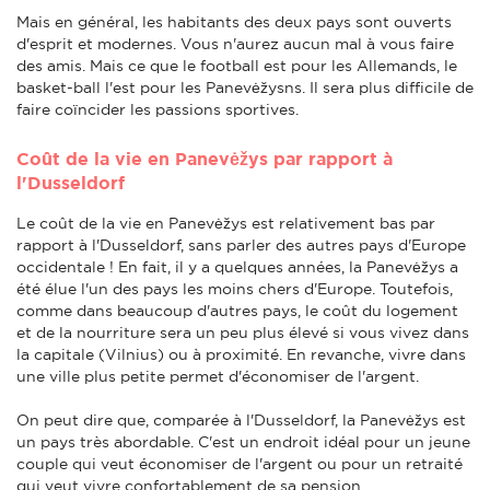
Mais en général, les habitants des deux pays sont ouverts
d'esprit et modernes. Vous n'aurez aucun mal à vous faire
des amis. Mais ce que le football est pour les Allemands, le
basket-ball l'est pour les Panevėžysns. Il sera plus difficile de
faire coïncider les passions sportives.
Coût de la vie en Panevėžys par rapport à
l'Dusseldorf
Le coût de la vie en Panevėžys est relativement bas par
rapport à l'Dusseldorf, sans parler des autres pays d'Europe
occidentale ! En fait, il y a quelques années, la Panevėžys a
été élue l'un des pays les moins chers d'Europe. Toutefois,
comme dans beaucoup d'autres pays, le coût du logement
et de la nourriture sera un peu plus élevé si vous vivez dans
la capitale (Vilnius) ou à proximité. En revanche, vivre dans
une ville plus petite permet d'économiser de l'argent.
On peut dire que, comparée à l'Dusseldorf, la Panevėžys est
un pays très abordable. C'est un endroit idéal pour un jeune
couple qui veut économiser de l'argent ou pour un retraité
qui veut vivre confortablement de sa pension.