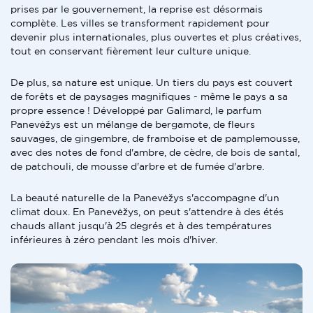
prises par le gouvernement, la reprise est désormais
complète. Les villes se transforment rapidement pour
devenir plus internationales, plus ouvertes et plus créatives,
tout en conservant fièrement leur culture unique.
De plus, sa nature est unique. Un tiers du pays est couvert
de forêts et de paysages magnifiques - même le pays a sa
propre essence ! Développé par Galimard, le parfum
Panevėžys est un mélange de bergamote, de fleurs
sauvages, de gingembre, de framboise et de pamplemousse,
avec des notes de fond d'ambre, de cèdre, de bois de santal,
de patchouli, de mousse d'arbre et de fumée d'arbre.
La beauté naturelle de la Panevėžys s'accompagne d'un
climat doux. En Panevėžys, on peut s'attendre à des étés
chauds allant jusqu'à 25 degrés et à des températures
inférieures à zéro pendant les mois d'hiver.