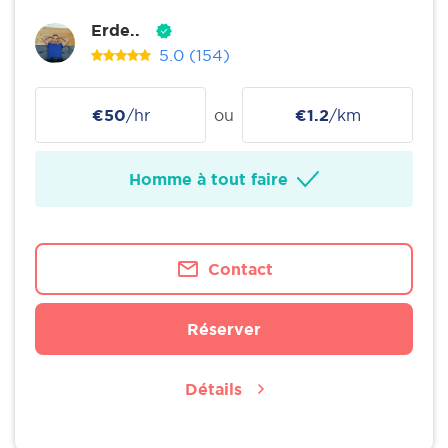
Erde..
5.0
(154)
€50
/hr
ou
€1.2
/km
Homme à tout faire
Contact
Réserver
Détails