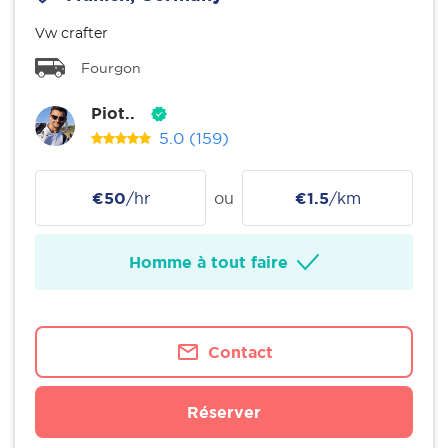
Vw crafter
Fourgon
Piot..
5.0
(159)
€50
/hr
ou
€1.5
/km
Homme à tout faire
Contact
Réserver