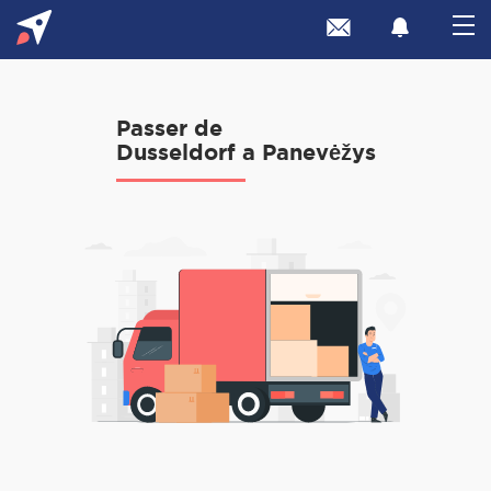
Passer de
Dusseldorf a Panevėžys