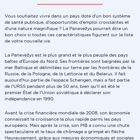
Vous souhaitez vivre dans un pays doté d'un bon système
de santé publique, d'opportunités d'emploi croissantes et
d'une nature magnifique ? La Panevėžys pourrait être un
bon choix si toutes ces caractéristiques figurent sur la liste
de votre nouvelle vie.
La Panevėžys est le plus grand et le plus peuplé des pays
baltes d'Europe du Nord. Ses frontières sont baignées par la
mer Baltique et délimitées sur terre par les frontières de la
Russie, de la Pologne, de la Lettonie et du Belarus. Il fait
aujourd'hui partie de l'espace Schengen, mais a fait partie
de l'URSS pendant plus de 50 ans, bien qu'il ait été le
premier État de l'Union soviétique à déclarer son
indépendance en 1990.
Avant la crise financière mondiale de 2008, son économie
connaissait la croissance la plus rapide parmi les pays
européens. Mais après la crise, son PIB a connu une chute
spectaculaire et le taux de chômage a grimpé en flèche.
Heureusement, grâce aux mesures économiques et sociales