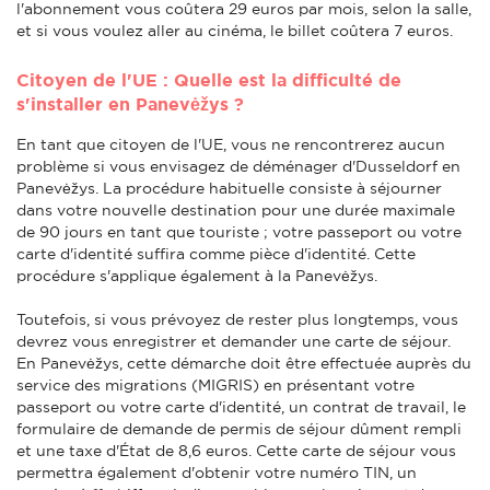
l'abonnement vous coûtera 29 euros par mois, selon la salle,
et si vous voulez aller au cinéma, le billet coûtera 7 euros.
Citoyen de l'UE : Quelle est la difficulté de
s'installer en Panevėžys ?
En tant que citoyen de l'UE, vous ne rencontrerez aucun
problème si vous envisagez de déménager d'Dusseldorf en
Panevėžys. La procédure habituelle consiste à séjourner
dans votre nouvelle destination pour une durée maximale
de 90 jours en tant que touriste ; votre passeport ou votre
carte d'identité suffira comme pièce d'identité. Cette
procédure s'applique également à la Panevėžys.
Toutefois, si vous prévoyez de rester plus longtemps, vous
devrez vous enregistrer et demander une carte de séjour.
En Panevėžys, cette démarche doit être effectuée auprès du
service des migrations (MIGRIS) en présentant votre
passeport ou votre carte d'identité, un contrat de travail, le
formulaire de demande de permis de séjour dûment rempli
et une taxe d'État de 8,6 euros. Cette carte de séjour vous
permettra également d'obtenir votre numéro TIN, un