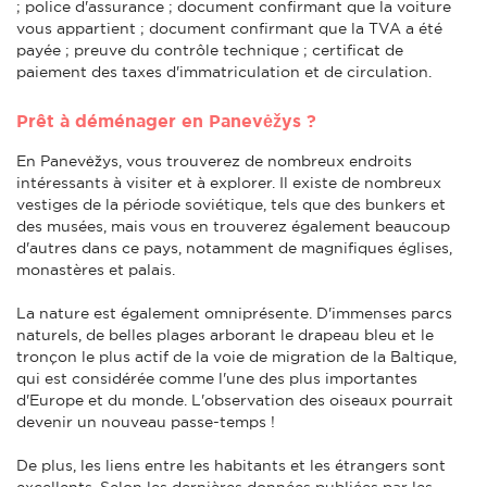
; police d'assurance ; document confirmant que la voiture
vous appartient ; document confirmant que la TVA a été
payée ; preuve du contrôle technique ; certificat de
paiement des taxes d'immatriculation et de circulation.
Prêt à déménager en Panevėžys ?
En Panevėžys, vous trouverez de nombreux endroits
intéressants à visiter et à explorer. Il existe de nombreux
vestiges de la période soviétique, tels que des bunkers et
des musées, mais vous en trouverez également beaucoup
d'autres dans ce pays, notamment de magnifiques églises,
monastères et palais.
La nature est également omniprésente. D'immenses parcs
naturels, de belles plages arborant le drapeau bleu et le
tronçon le plus actif de la voie de migration de la Baltique,
qui est considérée comme l'une des plus importantes
d'Europe et du monde. L'observation des oiseaux pourrait
devenir un nouveau passe-temps !
De plus, les liens entre les habitants et les étrangers sont
excellents. Selon les dernières données publiées par les