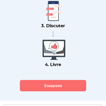
3. Discuter
4. Livre
Essayons