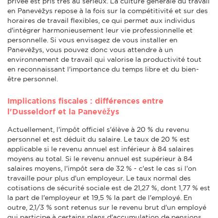
privée est pris très au sérieux. La culture générale du travail
en Panevėžys repose à la fois sur la compétitivité et sur des
horaires de travail flexibles, ce qui permet aux individus
d'intégrer harmonieusement leur vie professionnelle et
personnelle. Si vous envisagez de vous installer en
Panevėžys, vous pouvez donc vous attendre à un
environnement de travail qui valorise la productivité tout
en reconnaissant l'importance du temps libre et du bien-
être personnel.
Implications fiscales : différences entre
l'Dusseldorf et la Panevėžys
Actuellement, l'impôt officiel s'élève à 20 % du revenu
personnel et est déduit du salaire. Le taux de 20 % est
applicable si le revenu annuel est inférieur à 84 salaires
moyens au total. Si le revenu annuel est supérieur à 84
salaires moyens, l'impôt sera de 32 % - c'est le cas si l'on
travaille pour plus d'un employeur. Le taux normal des
cotisations de sécurité sociale est de 21,27 %, dont 1,77 % est
la part de l'employeur et 19,5 % la part de l'employé. En
outre, 2,1/3 % sont retenus sur le revenu brut d'un employé
qui participe à certains plans d'accumulation de pensions.