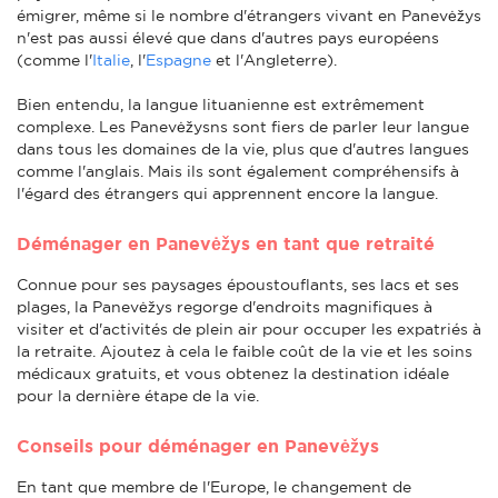
émigrer, même si le nombre d'étrangers vivant en Panevėžys
n'est pas aussi élevé que dans d'autres pays européens
(comme l'
Italie
, l'
Espagne
et l'Angleterre).
Bien entendu, la langue lituanienne est extrêmement
complexe. Les Panevėžysns sont fiers de parler leur langue
dans tous les domaines de la vie, plus que d'autres langues
comme l'anglais. Mais ils sont également compréhensifs à
l'égard des étrangers qui apprennent encore la langue.
Déménager en Panevėžys en tant que retraité
Connue pour ses paysages époustouflants, ses lacs et ses
plages, la Panevėžys regorge d'endroits magnifiques à
visiter et d'activités de plein air pour occuper les expatriés à
la retraite. Ajoutez à cela le faible coût de la vie et les soins
médicaux gratuits, et vous obtenez la destination idéale
pour la dernière étape de la vie.
Conseils pour déménager en Panevėžys
En tant que membre de l'Europe, le changement de