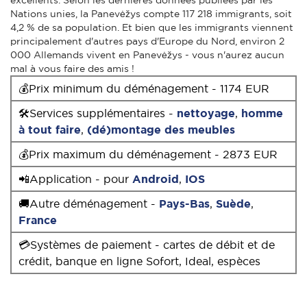
Nations unies, la Panevėžys compte 117 218 immigrants, soit
4,2 % de sa population. Et bien que les immigrants viennent
principalement d'autres pays d'Europe du Nord, environ 2
000 Allemands vivent en Panevėžys - vous n'aurez aucun
mal à vous faire des amis !
💰Prix minimum du déménagement - 1174 EUR
🛠Services supplémentaires -
nettoyage
,
homme
à tout faire
,
(dé)montage des meubles
💰Prix maximum du déménagement - 2873 EUR
📲Application - pour
Android
,
IOS
🚚Autre déménagement -
Pays-Bas
,
Suède
,
France
💳Systèmes de paiement - cartes de débit et de
crédit, banque en ligne Sofort, Ideal, espèces