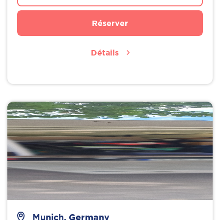
Réserver
Détails
Munich, Germany