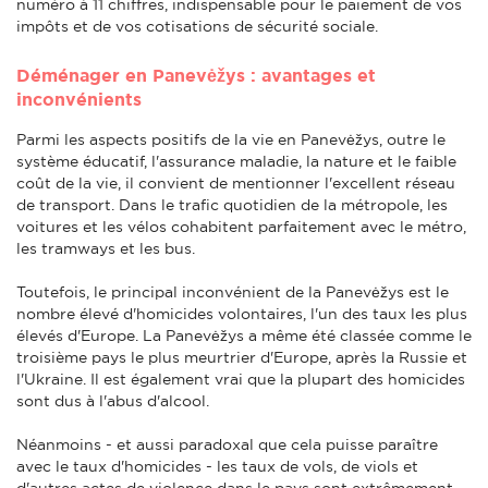
numéro à 11 chiffres, indispensable pour le paiement de vos
impôts et de vos cotisations de sécurité sociale.
Déménager en Panevėžys : avantages et
inconvénients
Parmi les aspects positifs de la vie en Panevėžys, outre le
système éducatif, l'assurance maladie, la nature et le faible
coût de la vie, il convient de mentionner l'excellent réseau
de transport. Dans le trafic quotidien de la métropole, les
voitures et les vélos cohabitent parfaitement avec le métro,
les tramways et les bus.
Toutefois, le principal inconvénient de la Panevėžys est le
nombre élevé d'homicides volontaires, l'un des taux les plus
élevés d'Europe. La Panevėžys a même été classée comme le
troisième pays le plus meurtrier d'Europe, après la Russie et
l'Ukraine. Il est également vrai que la plupart des homicides
sont dus à l'abus d'alcool.
Néanmoins - et aussi paradoxal que cela puisse paraître
avec le taux d'homicides - les taux de vols, de viols et
d'autres actes de violence dans le pays sont extrêmement