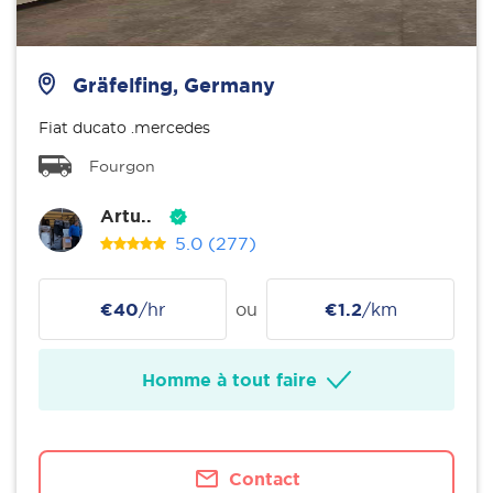
Gräfelfing, Germany
Fiat ducato .mercedes
Fourgon
Artu..
5.0
(277)
€40
/hr
ou
€1.2
/km
Homme à tout faire
Contact