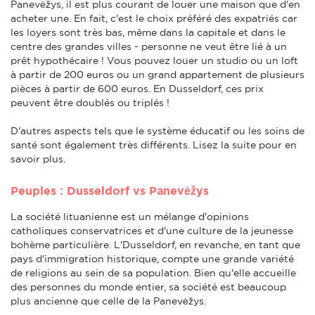
Panevėžys, il est plus courant de louer une maison que d'en
acheter une. En fait, c'est le choix préféré des expatriés car
les loyers sont très bas, même dans la capitale et dans le
centre des grandes villes - personne ne veut être lié à un
prêt hypothécaire ! Vous pouvez louer un studio ou un loft
à partir de 200 euros ou un grand appartement de plusieurs
pièces à partir de 600 euros. En Dusseldorf, ces prix
peuvent être doublés ou triplés !
D'autres aspects tels que le système éducatif ou les soins de
santé sont également très différents. Lisez la suite pour en
savoir plus.
Peuples : Dusseldorf vs Panevėžys
La société lituanienne est un mélange d'opinions
catholiques conservatrices et d'une culture de la jeunesse
bohème particulière. L'Dusseldorf, en revanche, en tant que
pays d'immigration historique, compte une grande variété
de religions au sein de sa population. Bien qu'elle accueille
des personnes du monde entier, sa société est beaucoup
plus ancienne que celle de la Panevėžys.