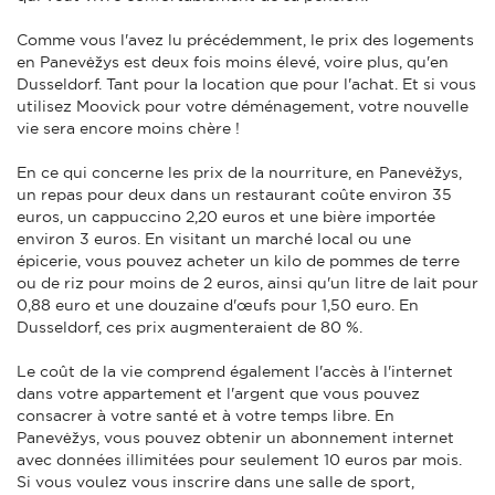
Comme vous l'avez lu précédemment, le prix des logements
en Panevėžys est deux fois moins élevé, voire plus, qu'en
Dusseldorf. Tant pour la location que pour l'achat. Et si vous
utilisez Moovick pour votre déménagement, votre nouvelle
vie sera encore moins chère !
En ce qui concerne les prix de la nourriture, en Panevėžys,
un repas pour deux dans un restaurant coûte environ 35
euros, un cappuccino 2,20 euros et une bière importée
environ 3 euros. En visitant un marché local ou une
épicerie, vous pouvez acheter un kilo de pommes de terre
ou de riz pour moins de 2 euros, ainsi qu'un litre de lait pour
0,88 euro et une douzaine d'œufs pour 1,50 euro. En
Dusseldorf, ces prix augmenteraient de 80 %.
Le coût de la vie comprend également l'accès à l'internet
dans votre appartement et l'argent que vous pouvez
consacrer à votre santé et à votre temps libre. En
Panevėžys, vous pouvez obtenir un abonnement internet
avec données illimitées pour seulement 10 euros par mois.
Si vous voulez vous inscrire dans une salle de sport,