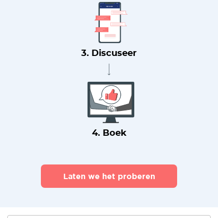
3. Discuseer
4. Boek
Laten we het proberen