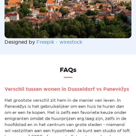
Designed by
Freepik - wirestock
FAQs
Verschil tussen wonen in Dusseldorf vs Panevėžys
Het grootste verschil zit hem in de manier van leven. In
Panevėžys is het gebruikelijker om een huis te huren dan
om er een te kopen. Het is zelfs een favoriete keuze onder
emigranten omdat de huurprijzen erg laag zijn, zelfs in de
hoofdstad en in het centrum van grote steden - niemand
wil vastzitten aan een hypotheek! Je kunt een studio of loft