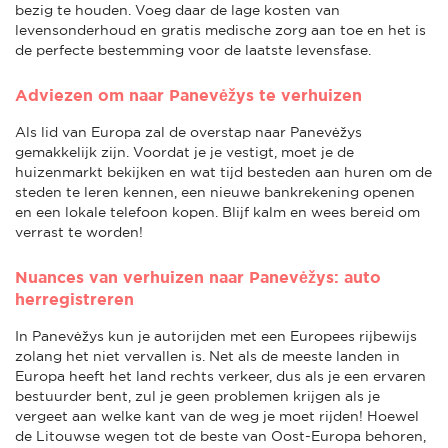
bezig te houden. Voeg daar de lage kosten van
levensonderhoud en gratis medische zorg aan toe en het is
de perfecte bestemming voor de laatste levensfase.
Adviezen om naar Panevėžys te verhuizen
Als lid van Europa zal de overstap naar Panevėžys
gemakkelijk zijn. Voordat je je vestigt, moet je de
huizenmarkt bekijken en wat tijd besteden aan huren om de
steden te leren kennen, een nieuwe bankrekening openen
en een lokale telefoon kopen. Blijf kalm en wees bereid om
verrast te worden!
Nuances van verhuizen naar Panevėžys: auto
herregistreren
In Panevėžys kun je autorijden met een Europees rijbewijs
zolang het niet vervallen is. Net als de meeste landen in
Europa heeft het land rechts verkeer, dus als je een ervaren
bestuurder bent, zul je geen problemen krijgen als je
vergeet aan welke kant van de weg je moet rijden! Hoewel
de Litouwse wegen tot de beste van Oost-Europa behoren,