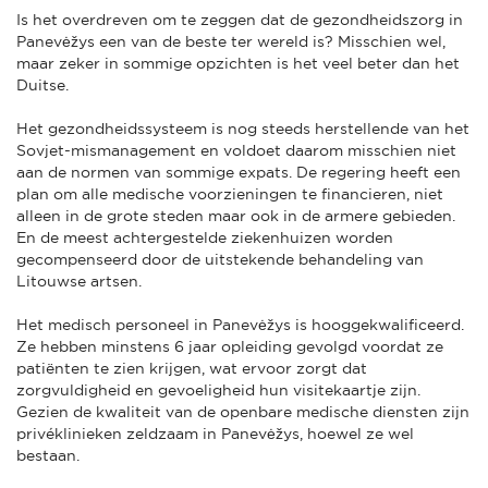
Is het overdreven om te zeggen dat de gezondheidszorg in
Panevėžys een van de beste ter wereld is? Misschien wel,
maar zeker in sommige opzichten is het veel beter dan het
Duitse.
Het gezondheidssysteem is nog steeds herstellende van het
Sovjet-mismanagement en voldoet daarom misschien niet
aan de normen van sommige expats. De regering heeft een
plan om alle medische voorzieningen te financieren, niet
alleen in de grote steden maar ook in de armere gebieden.
En de meest achtergestelde ziekenhuizen worden
gecompenseerd door de uitstekende behandeling van
Litouwse artsen.
Het medisch personeel in Panevėžys is hooggekwalificeerd.
Ze hebben minstens 6 jaar opleiding gevolgd voordat ze
patiënten te zien krijgen, wat ervoor zorgt dat
zorgvuldigheid en gevoeligheid hun visitekaartje zijn.
Gezien de kwaliteit van de openbare medische diensten zijn
privéklinieken zeldzaam in Panevėžys, hoewel ze wel
bestaan.