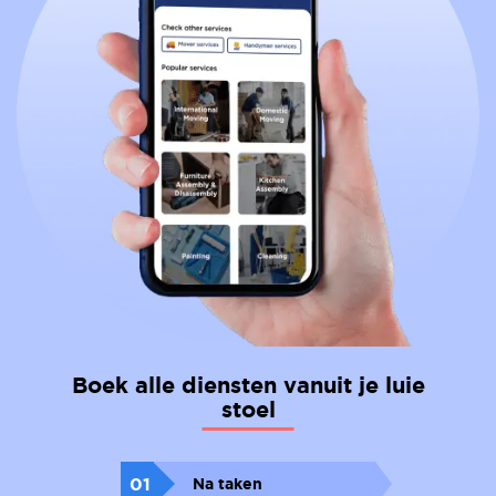
Boek alle diensten vanuit je luie
stoel
01
Na taken