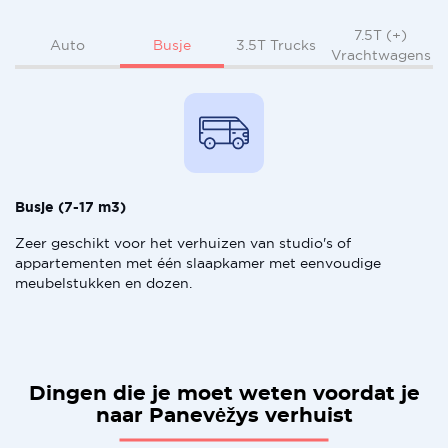
7.5T (+)
Busje
Auto
3.5T Trucks
Vrachtwagens
Busje (7-17 m3)
Zeer geschikt voor het verhuizen van studio's of
appartementen met één slaapkamer met eenvoudige
meubelstukken en dozen.
Dingen die je moet weten voordat je
naar Panevėžys verhuist