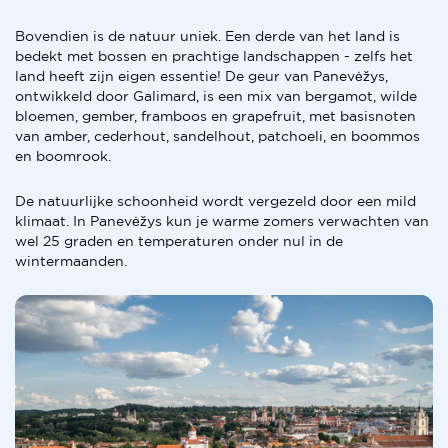
Bovendien is de natuur uniek. Een derde van het land is
bedekt met bossen en prachtige landschappen - zelfs het
land heeft zijn eigen essentie! De geur van Panevėžys,
ontwikkeld door Galimard, is een mix van bergamot, wilde
bloemen, gember, framboos en grapefruit, met basisnoten
van amber, cederhout, sandelhout, patchoeli, en boommos
en boomrook.
De natuurlijke schoonheid wordt vergezeld door een mild
klimaat. In Panevėžys kun je warme zomers verwachten van
wel 25 graden en temperaturen onder nul in de
wintermaanden.