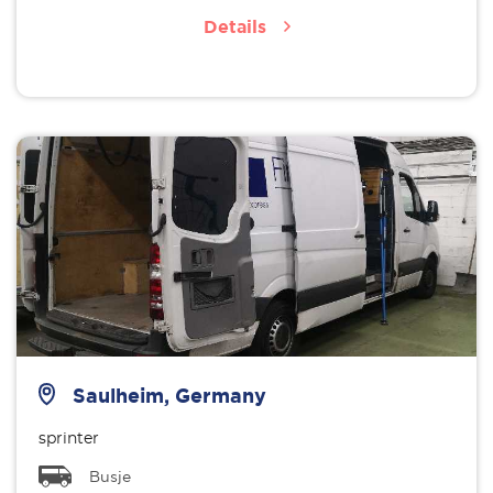
Details
Saulheim, Germany
sprinter
Busje