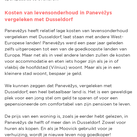
Kosten van levensonderhoud in Panevėžys
vergeleken met Dusseldorf
Panevėžys heeft relatief lage kosten van levensonderhoud
vergeleken met Dusseldorf, laat staan met andere West-
Europese landen! Panevėžys werd een paar jaar geleden
zelfs uitgeroepen tot een van de goedkoopste landen van
Europa. Maar net als in veel andere landen zullen de kosten
voor accommodatie en eten iets hoger zijn als je in of
vlakbij de hoofdstad (Vilnius) woont. Maar als je in een
kleinere stad woont, bespaar je geld.
We kunnen zeggen dat Panevėžys, vergeleken met
Dusseldorf, een heel betaalbaar land is. Het is een geweldige
plek voor een jong stel om geld te sparen of voor een
gepensioneerde om comfortabel van zijn pensioen te leven.
De prijs van een woning is, zoals je eerder hebt gelezen, in
Panevėžys de helft of meer dan in Dusseldorf. Zowel voor
huren als kopen. En als je Moovick gebruikt voor je
verhuizing, wordt je nieuwe leven nog goedkoper!