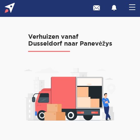
Verhuizen vanaf
Dusseldorf naar Panevėžys