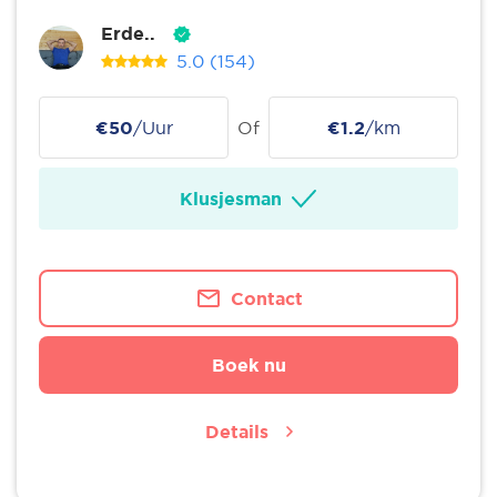
Erde..
5.0
(154)
€50
/Uur
Of
€1.2
/km
Klusjesman
Contact
Boek nu
Details