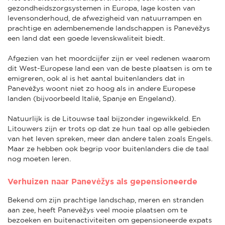
gezondheidszorgsystemen in Europa, lage kosten van
levensonderhoud, de afwezigheid van natuurrampen en
prachtige en adembenemende landschappen is Panevėžys
een land dat een goede levenskwaliteit biedt.
Afgezien van het moordcijfer zijn er veel redenen waarom
dit West-Europese land een van de beste plaatsen is om te
emigreren, ook al is het aantal buitenlanders dat in
Panevėžys woont niet zo hoog als in andere Europese
landen (bijvoorbeeld Italië, Spanje en Engeland).
Natuurlijk is de Litouwse taal bijzonder ingewikkeld. En
Litouwers zijn er trots op dat ze hun taal op alle gebieden
van het leven spreken, meer dan andere talen zoals Engels.
Maar ze hebben ook begrip voor buitenlanders die de taal
nog moeten leren.
Verhuizen naar Panevėžys als gepensioneerde
Bekend om zijn prachtige landschap, meren en stranden
aan zee, heeft Panevėžys veel mooie plaatsen om te
bezoeken en buitenactiviteiten om gepensioneerde expats