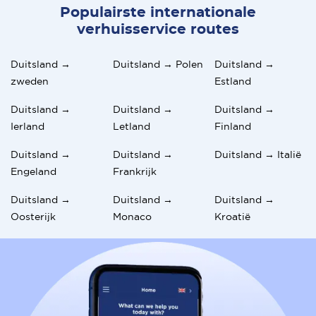
Populairste internationale
verhuisservice routes
Duitsland →
Duitsland → Polen
Duitsland →
zweden
Estland
Duitsland →
Duitsland →
Duitsland →
Ierland
Letland
Finland
Duitsland →
Duitsland →
Duitsland → Italië
Engeland
Frankrijk
Duitsland →
Duitsland →
Duitsland →
Oosterijk
Monaco
Kroatië