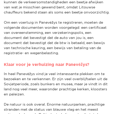
kunnen de verkeersomstandigheden een beetje afwijken
van wat je misschien gewend bent, omdat Litouwse
chauffeurs bekend staan als soms een beetje onvoorzichtig.
Om een voertuig in Panevėžys te registreren, moeten de
volgende documenten worden voorgelegd: een certificaat
van overeenstemming, een verzekeringspolis, een
document dat bevestigt dat de auto van jou is, een
document dat bevestigt dat de btw is betaald, een bewijs
van technische keuring, een bewijs van betaling van de
registratie- en wegenbelasting.
Klaar voor je verhuizing naar Panevėžys?
In heel Panevėžys vind je veel interessante plekken om te
bezoeken en te verkennen. Er zijn veel overblijfselen uit de
Sovjetperiode, zoals bunkers en musea, maar je vindt in dit
land nog veel meer, waaronder prachtige kerken, kloosters
en paleizen.
De natuur is ook overal. Enorme natuurparken, prachtige
stranden met de status van blauwe vlag en het meest