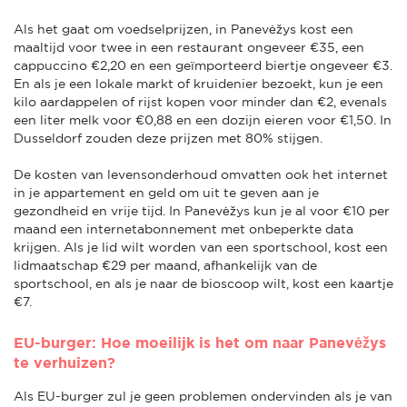
Als het gaat om voedselprijzen, in Panevėžys kost een
maaltijd voor twee in een restaurant ongeveer €35, een
cappuccino €2,20 en een geïmporteerd biertje ongeveer €3.
En als je een lokale markt of kruidenier bezoekt, kun je een
kilo aardappelen of rijst kopen voor minder dan €2, evenals
een liter melk voor €0,88 en een dozijn eieren voor €1,50. In
Dusseldorf zouden deze prijzen met 80% stijgen.
De kosten van levensonderhoud omvatten ook het internet
in je appartement en geld om uit te geven aan je
gezondheid en vrije tijd. In Panevėžys kun je al voor €10 per
maand een internetabonnement met onbeperkte data
krijgen. Als je lid wilt worden van een sportschool, kost een
lidmaatschap €29 per maand, afhankelijk van de
sportschool, en als je naar de bioscoop wilt, kost een kaartje
€7.
EU-burger: Hoe moeilijk is het om naar Panevėžys
te verhuizen?
Als EU-burger zul je geen problemen ondervinden als je van