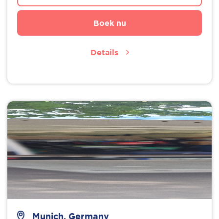
Boek nu
Details
Munich, Germany