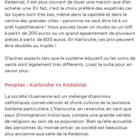
Kėdainiai, il est plus courant de louer une maison que d'en
acheter une. En fait, c'est le choix préféré des expatriés car
les loyers sont très bas, même dans la capitale et dans le
centre des grandes villes - personne ne veut être lié à un
prêt hypothécaire ! Vous pouvez louer un studio ou un loft
à partir de 200 euros ou un grand appartement de plusieurs
pièces à partir de 600 euros. En Karlsruhe, ces prix peuvent
être doublés ou triplés !
D'autres aspects tels que le système éducatif ou les soins de
santé sont également très différents. Lisez la suite pour en
savoir plus.
Peuples : Karlsruhe vs Kėdainiai
La société lituanienne est un mélange d'opinions
catholiques conservatrices et d'une culture de la jeunesse
bohème particulière. L'Karlsruhe, en revanche, en tant que
pays d'immigration historique, compte une grande variété
de religions au sein de sa population. Bien qu'elle accueille
des personnes du monde entier, sa société est beaucoup
plus ancienne que celle de la Kėdainiai.