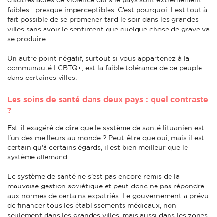
faibles... presque imperceptibles. C'est pourquoi il est tout à
fait possible de se promener tard le soir dans les grandes
villes sans avoir le sentiment que quelque chose de grave va
se produire.
Un autre point négatif, surtout si vous appartenez à la
communauté LGBTQ+, est la faible tolérance de ce peuple
dans certaines villes.
Les soins de santé dans deux pays : quel contraste
?
Est-il exagéré de dire que le système de santé lituanien est
l'un des meilleurs au monde ? Peut-être que oui, mais il est
certain qu'à certains égards, il est bien meilleur que le
système allemand.
Le système de santé ne s'est pas encore remis de la
mauvaise gestion soviétique et peut donc ne pas répondre
aux normes de certains expatriés. Le gouvernement a prévu
de financer tous les établissements médicaux, non
seulement dans les grandes villes, mais aussi dans les zones