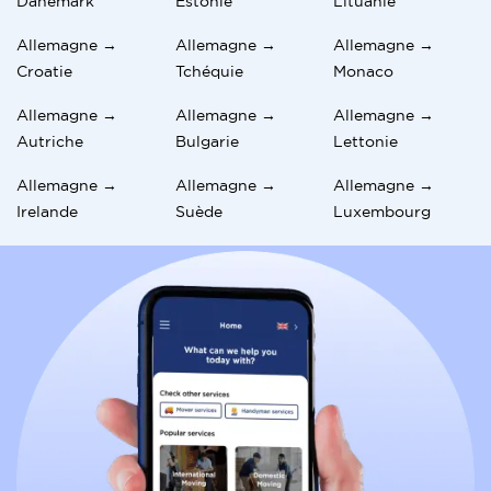
Danemark
Estonie
Lituanie
Allemagne →
Allemagne →
Allemagne →
Croatie
Tchéquie
Monaco
Allemagne →
Allemagne →
Allemagne →
Autriche
Bulgarie
Lettonie
Allemagne →
Allemagne →
Allemagne →
Irelande
Suède
Luxembourg