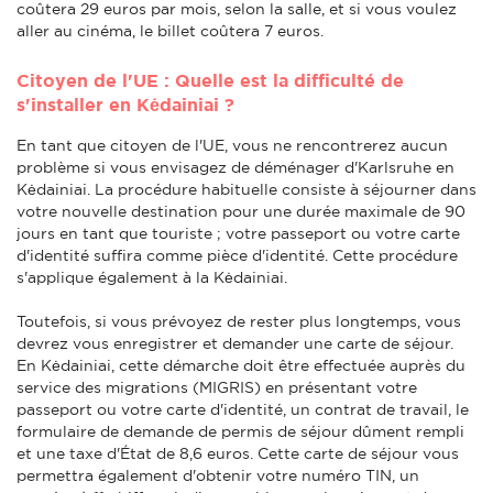
coûtera 29 euros par mois, selon la salle, et si vous voulez
aller au cinéma, le billet coûtera 7 euros.
Citoyen de l'UE : Quelle est la difficulté de
s'installer en Kėdainiai ?
En tant que citoyen de l'UE, vous ne rencontrerez aucun
problème si vous envisagez de déménager d'Karlsruhe en
Kėdainiai. La procédure habituelle consiste à séjourner dans
votre nouvelle destination pour une durée maximale de 90
jours en tant que touriste ; votre passeport ou votre carte
d'identité suffira comme pièce d'identité. Cette procédure
s'applique également à la Kėdainiai.
Toutefois, si vous prévoyez de rester plus longtemps, vous
devrez vous enregistrer et demander une carte de séjour.
En Kėdainiai, cette démarche doit être effectuée auprès du
service des migrations (MIGRIS) en présentant votre
passeport ou votre carte d'identité, un contrat de travail, le
formulaire de demande de permis de séjour dûment rempli
et une taxe d'État de 8,6 euros. Cette carte de séjour vous
permettra également d'obtenir votre numéro TIN, un