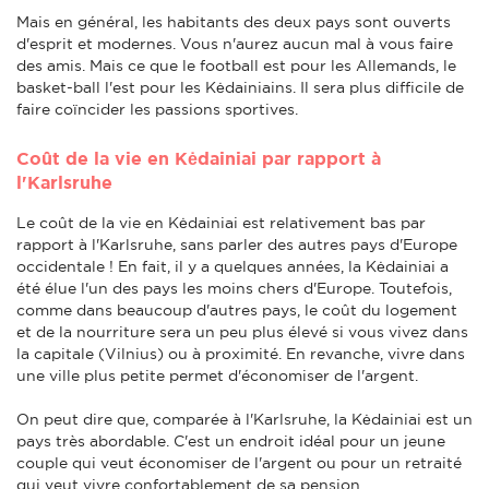
Mais en général, les habitants des deux pays sont ouverts
d'esprit et modernes. Vous n'aurez aucun mal à vous faire
des amis. Mais ce que le football est pour les Allemands, le
basket-ball l'est pour les Kėdainiains. Il sera plus difficile de
faire coïncider les passions sportives.
Coût de la vie en Kėdainiai par rapport à
l'Karlsruhe
Le coût de la vie en Kėdainiai est relativement bas par
rapport à l'Karlsruhe, sans parler des autres pays d'Europe
occidentale ! En fait, il y a quelques années, la Kėdainiai a
été élue l'un des pays les moins chers d'Europe. Toutefois,
comme dans beaucoup d'autres pays, le coût du logement
et de la nourriture sera un peu plus élevé si vous vivez dans
la capitale (Vilnius) ou à proximité. En revanche, vivre dans
une ville plus petite permet d'économiser de l'argent.
On peut dire que, comparée à l'Karlsruhe, la Kėdainiai est un
pays très abordable. C'est un endroit idéal pour un jeune
couple qui veut économiser de l'argent ou pour un retraité
qui veut vivre confortablement de sa pension.