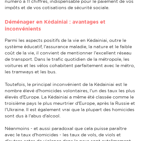
numéro à 11 chiffres, indispensable pour le paiement de vos
impôts et de vos cotisations de sécurité sociale.
Déménager en Kėdainiai : avantages et
inconvénients
Parmi les aspects positifs de la vie en Kėdainiai, outre le
système éducatif, l'assurance maladie, la nature et le faible
coût de la vie, il convient de mentionner l'excellent réseau
de transport. Dans le trafic quotidien de la métropole, les
voitures et les vélos cohabitent parfaitement avec le métro,
les tramways et les bus.
Toutefois, le principal inconvénient de la Kėdainiai est le
nombre élevé d'homicides volontaires, l'un des taux les plus
élevés d'Europe. La Kėdainiai a même été classée comme le
troisième pays le plus meurtrier d'Europe, après la Russie et
l'Ukraine. Il est également vrai que la plupart des homicides
sont dus à l'abus d'alcool.
Néanmoins - et aussi paradoxal que cela puisse paraître
avec le taux d'homicides - les taux de vols, de viols et
d'autres actes de violence dans le pays sont extrêmement