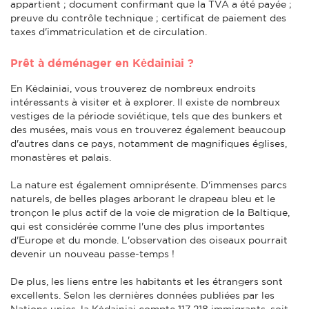
appartient ; document confirmant que la TVA a été payée ;
preuve du contrôle technique ; certificat de paiement des
taxes d'immatriculation et de circulation.
Prêt à déménager en Kėdainiai ?
En Kėdainiai, vous trouverez de nombreux endroits
intéressants à visiter et à explorer. Il existe de nombreux
vestiges de la période soviétique, tels que des bunkers et
des musées, mais vous en trouverez également beaucoup
d'autres dans ce pays, notamment de magnifiques églises,
monastères et palais.
La nature est également omniprésente. D'immenses parcs
naturels, de belles plages arborant le drapeau bleu et le
tronçon le plus actif de la voie de migration de la Baltique,
qui est considérée comme l'une des plus importantes
d'Europe et du monde. L'observation des oiseaux pourrait
devenir un nouveau passe-temps !
De plus, les liens entre les habitants et les étrangers sont
excellents. Selon les dernières données publiées par les
Nations unies, la Kėdainiai compte 117 218 immigrants, soit