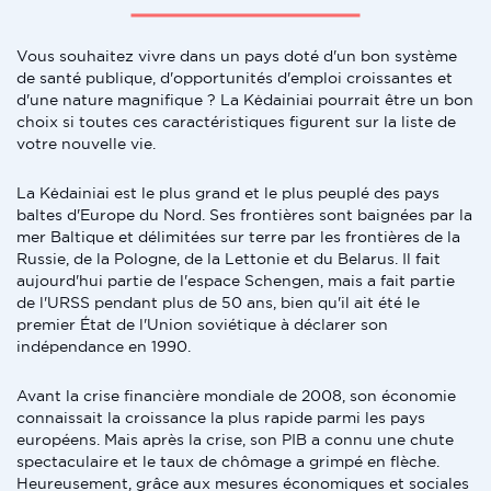
Vous souhaitez vivre dans un pays doté d'un bon système
de santé publique, d'opportunités d'emploi croissantes et
d'une nature magnifique ? La Kėdainiai pourrait être un bon
choix si toutes ces caractéristiques figurent sur la liste de
votre nouvelle vie.
La Kėdainiai est le plus grand et le plus peuplé des pays
baltes d'Europe du Nord. Ses frontières sont baignées par la
mer Baltique et délimitées sur terre par les frontières de la
Russie, de la Pologne, de la Lettonie et du Belarus. Il fait
aujourd'hui partie de l'espace Schengen, mais a fait partie
de l'URSS pendant plus de 50 ans, bien qu'il ait été le
premier État de l'Union soviétique à déclarer son
indépendance en 1990.
Avant la crise financière mondiale de 2008, son économie
connaissait la croissance la plus rapide parmi les pays
européens. Mais après la crise, son PIB a connu une chute
spectaculaire et le taux de chômage a grimpé en flèche.
Heureusement, grâce aux mesures économiques et sociales