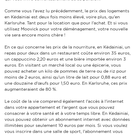
Comme vous l'avez lu précédemment, le prix des logements
en Kėdainiai est deux fois moins élevé, voire plus, qu'en
Karlsruhe. Tant pour la location que pour l'achat. Et si vous
utilisez Moovick pour votre déménagement, votre nouvelle
vie sera encore moins chère !
En ce qui concerne les prix de la nourriture, en Kėdainiai, un
repas pour deux dans un restaurant coûte environ 35 euros,
un cappuccino 2,20 euros et une bière importée environ 3
euros. En visitant un marché local ou une épicerie, vous
pouvez acheter un kilo de pommes de terre ou de riz pour
moins de 2 euros, ainsi qu'un litre de lait pour 0,88 euro et
une douzaine d'œufs pour 1,50 euro. En Karlsruhe, ces prix
augmenteraient de 80 %.
Le coût de la vie comprend également l'accès à l'internet
dans votre appartement et l'argent que vous pouvez
consacrer à votre santé et à votre temps libre. En Kėdainiai,
vous pouvez obtenir un abonnement internet avec données
illimitées pour seulement 10 euros par mois. Si vous voulez
vous inscrire dans une salle de sport, l'abonnement vous