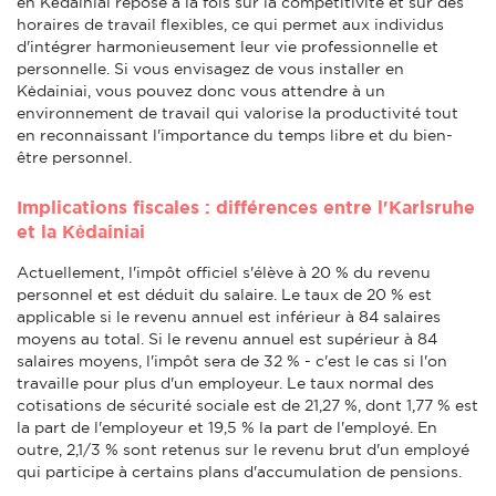
en Kėdainiai repose à la fois sur la compétitivité et sur des
horaires de travail flexibles, ce qui permet aux individus
d'intégrer harmonieusement leur vie professionnelle et
personnelle. Si vous envisagez de vous installer en
Kėdainiai, vous pouvez donc vous attendre à un
environnement de travail qui valorise la productivité tout
en reconnaissant l'importance du temps libre et du bien-
être personnel.
Implications fiscales : différences entre l'Karlsruhe
et la Kėdainiai
Actuellement, l'impôt officiel s'élève à 20 % du revenu
personnel et est déduit du salaire. Le taux de 20 % est
applicable si le revenu annuel est inférieur à 84 salaires
moyens au total. Si le revenu annuel est supérieur à 84
salaires moyens, l'impôt sera de 32 % - c'est le cas si l'on
travaille pour plus d'un employeur. Le taux normal des
cotisations de sécurité sociale est de 21,27 %, dont 1,77 % est
la part de l'employeur et 19,5 % la part de l'employé. En
outre, 2,1/3 % sont retenus sur le revenu brut d'un employé
qui participe à certains plans d'accumulation de pensions.