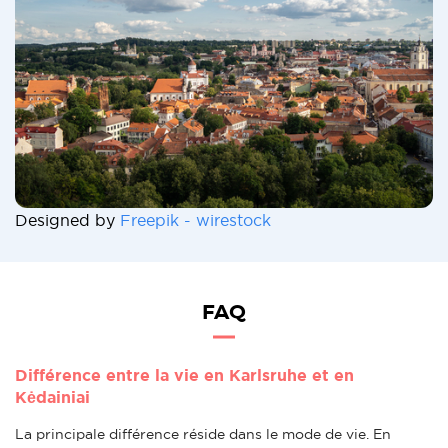
Designed by
Freepik - wirestock
FAQ
Différence entre la vie en Karlsruhe et en
Kėdainiai
La principale différence réside dans le mode de vie. En