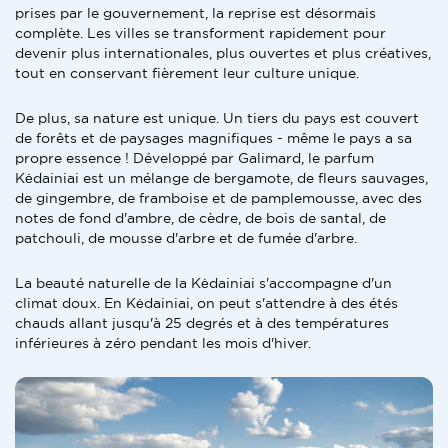
prises par le gouvernement, la reprise est désormais
complète. Les villes se transforment rapidement pour
devenir plus internationales, plus ouvertes et plus créatives,
tout en conservant fièrement leur culture unique.
De plus, sa nature est unique. Un tiers du pays est couvert
de forêts et de paysages magnifiques - même le pays a sa
propre essence ! Développé par Galimard, le parfum
Kėdainiai est un mélange de bergamote, de fleurs sauvages,
de gingembre, de framboise et de pamplemousse, avec des
notes de fond d'ambre, de cèdre, de bois de santal, de
patchouli, de mousse d'arbre et de fumée d'arbre.
La beauté naturelle de la Kėdainiai s'accompagne d'un
climat doux. En Kėdainiai, on peut s'attendre à des étés
chauds allant jusqu'à 25 degrés et à des températures
inférieures à zéro pendant les mois d'hiver.