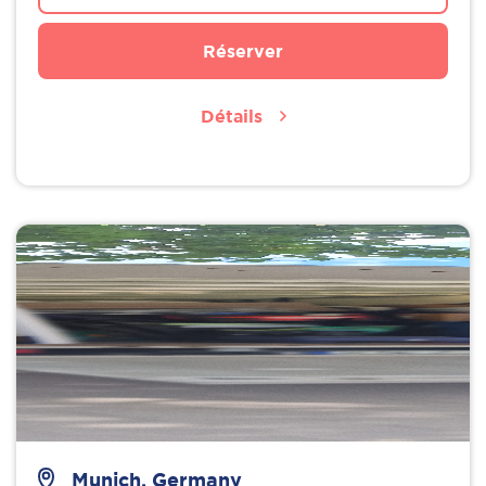
Réserver
Détails
Munich, Germany