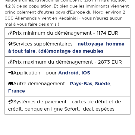
4,2 % de sa population. Et bien que les immigrants viennent
principalement d'autres pays d'Europe du Nord, environ 2
000 Allemands vivent en Kėdainiai - vous n'aurez aucun
mal à vous faire des amis !
💰Prix minimum du déménagement - 1174 EUR
🛠Services supplémentaires -
nettoyage
,
homme
à tout faire
,
(dé)montage des meubles
💰Prix maximum du déménagement - 2873 EUR
📲Application - pour
Android
,
IOS
🚚Autre déménagement -
Pays-Bas
,
Suède
,
France
💳Systèmes de paiement - cartes de débit et de
crédit, banque en ligne Sofort, Ideal, espèces