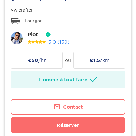
Vw crafter
Fourgon
Piot..
5.0
(159)
€50
/hr
ou
€1.5
/km
Homme à tout faire
Contact
Réserver