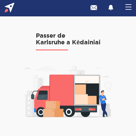
Passer de
Karlsruhe a Kėdainiai