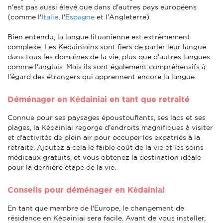
n'est pas aussi élevé que dans d'autres pays européens
(comme l'
Italie
, l'
Espagne
et l'Angleterre).
Bien entendu, la langue lituanienne est extrêmement
complexe. Les Kėdainiains sont fiers de parler leur langue
dans tous les domaines de la vie, plus que d'autres langues
comme l'anglais. Mais ils sont également compréhensifs à
l'égard des étrangers qui apprennent encore la langue.
Déménager en Kėdainiai en tant que retraité
Connue pour ses paysages époustouflants, ses lacs et ses
plages, la Kėdainiai regorge d'endroits magnifiques à visiter
et d'activités de plein air pour occuper les expatriés à la
retraite. Ajoutez à cela le faible coût de la vie et les soins
médicaux gratuits, et vous obtenez la destination idéale
pour la dernière étape de la vie.
Conseils pour déménager en Kėdainiai
En tant que membre de l'Europe, le changement de
résidence en Kėdainiai sera facile. Avant de vous installer,