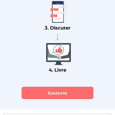
3. Discuter
4. Livre
Essayons