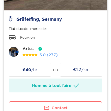
Gräfelfing, Germany
Fiat ducato .mercedes
Fourgon
Artu..
5.0
(277)
€40
/hr
ou
€1.2
/km
Homme à tout faire
Contact