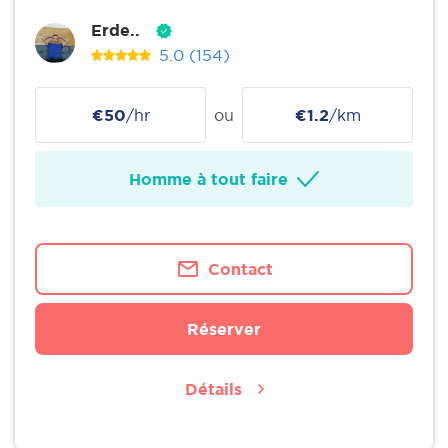
Erde..
5.0
(154)
€50
/hr
ou
€1.2
/km
Homme à tout faire
Contact
Réserver
Détails