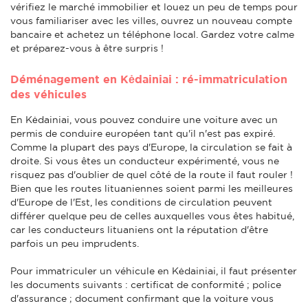
vérifiez le marché immobilier et louez un peu de temps pour
vous familiariser avec les villes, ouvrez un nouveau compte
bancaire et achetez un téléphone local. Gardez votre calme
et préparez-vous à être surpris !
Déménagement en Kėdainiai : ré-immatriculation
des véhicules
En Kėdainiai, vous pouvez conduire une voiture avec un
permis de conduire européen tant qu'il n'est pas expiré.
Comme la plupart des pays d'Europe, la circulation se fait à
droite. Si vous êtes un conducteur expérimenté, vous ne
risquez pas d'oublier de quel côté de la route il faut rouler !
Bien que les routes lituaniennes soient parmi les meilleures
d'Europe de l'Est, les conditions de circulation peuvent
différer quelque peu de celles auxquelles vous êtes habitué,
car les conducteurs lituaniens ont la réputation d'être
parfois un peu imprudents.
Pour immatriculer un véhicule en Kėdainiai, il faut présenter
les documents suivants : certificat de conformité ; police
d'assurance ; document confirmant que la voiture vous