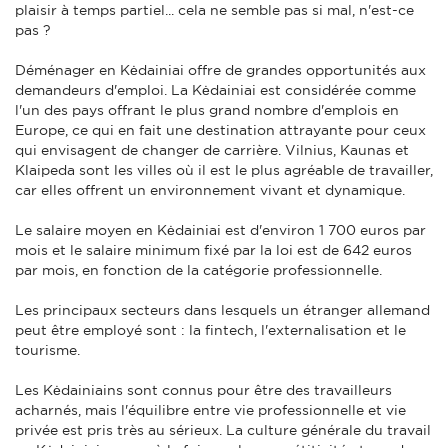
plaisir à temps partiel... cela ne semble pas si mal, n'est-ce
pas ?
Déménager en Kėdainiai offre de grandes opportunités aux
demandeurs d'emploi. La Kėdainiai est considérée comme
l'un des pays offrant le plus grand nombre d'emplois en
Europe, ce qui en fait une destination attrayante pour ceux
qui envisagent de changer de carrière. Vilnius, Kaunas et
Klaipeda sont les villes où il est le plus agréable de travailler,
car elles offrent un environnement vivant et dynamique.
Le salaire moyen en Kėdainiai est d'environ 1 700 euros par
mois et le salaire minimum fixé par la loi est de 642 euros
par mois, en fonction de la catégorie professionnelle.
Les principaux secteurs dans lesquels un étranger allemand
peut être employé sont : la fintech, l'externalisation et le
tourisme.
Les Kėdainiains sont connus pour être des travailleurs
acharnés, mais l'équilibre entre vie professionnelle et vie
privée est pris très au sérieux. La culture générale du travail