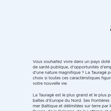
Vous souhaitez vivre dans un pays doté
de santé publique, d'opportunités d'emp
d'une nature magnifique ? La Tauragė po
choix si toutes ces caractéristiques figure
votre nouvelle vie.
La Tauragė est le plus grand et le plus 
baltes d'Europe du Nord. Ses frontières 
mer Baltique et délimitées sur terre par l