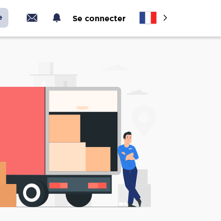
e
Se connecter