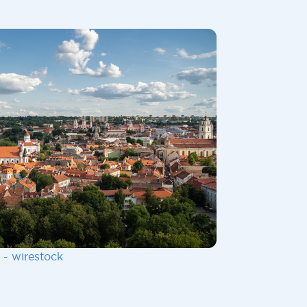
 - wirestock