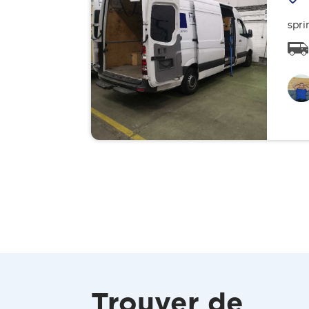
spri
Trouver de