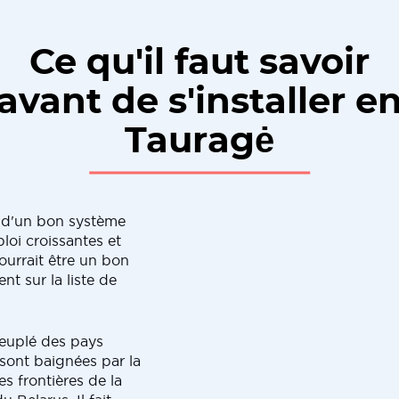
Ce qu'il faut savoir
avant de s'installer e
Tauragė
 d'un bon système
loi croissantes et
urrait être un bon
nt sur la liste de
peuplé des pays
sont baignées par la
es frontières de la