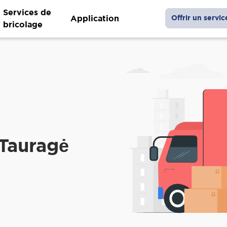
Services de
Application
Offrir un servic
bricolage
Tauragė