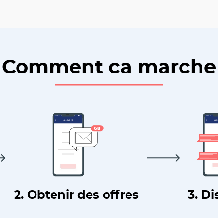
Comment ca marche
2. Obtenir des offres
3. Di