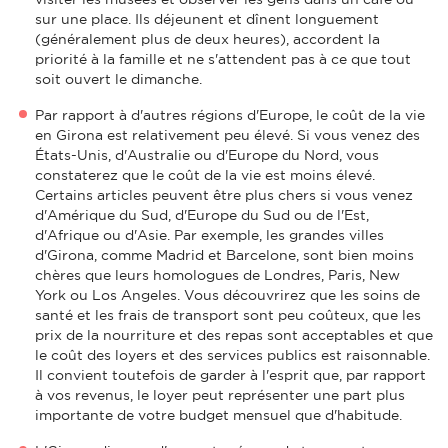
sur une place. Ils déjeunent et dînent longuement
(généralement plus de deux heures), accordent la
priorité à la famille et ne s'attendent pas à ce que tout
soit ouvert le dimanche.
Par rapport à d'autres régions d'Europe, le coût de la vie
en Girona est relativement peu élevé. Si vous venez des
États-Unis, d'Australie ou d'Europe du Nord, vous
constaterez que le coût de la vie est moins élevé.
Certains articles peuvent être plus chers si vous venez
d'Amérique du Sud, d'Europe du Sud ou de l'Est,
d'Afrique ou d'Asie. Par exemple, les grandes villes
d'Girona, comme Madrid et Barcelone, sont bien moins
chères que leurs homologues de Londres, Paris, New
York ou Los Angeles. Vous découvrirez que les soins de
santé et les frais de transport sont peu coûteux, que les
prix de la nourriture et des repas sont acceptables et que
le coût des loyers et des services publics est raisonnable.
Il convient toutefois de garder à l'esprit que, par rapport
à vos revenus, le loyer peut représenter une part plus
importante de votre budget mensuel que d'habitude.