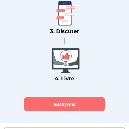
3. Discuter
4. Livre
Essayons