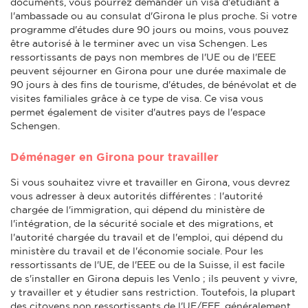
documents, vous pourrez demander un visa d'étudiant à
l'ambassade ou au consulat d'Girona le plus proche. Si votre
programme d'études dure 90 jours ou moins, vous pouvez
être autorisé à le terminer avec un visa Schengen. Les
ressortissants de pays non membres de l'UE ou de l'EEE
peuvent séjourner en Girona pour une durée maximale de
90 jours à des fins de tourisme, d'études, de bénévolat et de
visites familiales grâce à ce type de visa. Ce visa vous
permet également de visiter d'autres pays de l'espace
Schengen.
Déménager en Girona pour travailler
Si vous souhaitez vivre et travailler en Girona, vous devrez
vous adresser à deux autorités différentes : l'autorité
chargée de l'immigration, qui dépend du ministère de
l'intégration, de la sécurité sociale et des migrations, et
l'autorité chargée du travail et de l'emploi, qui dépend du
ministère du travail et de l'économie sociale. Pour les
ressortissants de l'UE, de l'EEE ou de la Suisse, il est facile
de s'installer en Girona depuis les Venlo ; ils peuvent y vivre,
y travailler et y étudier sans restriction. Toutefois, la plupart
des citoyens non ressortissants de l'UE/EEE, généralement