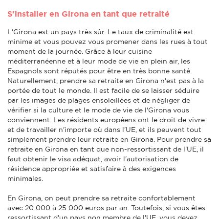
S'installer en Girona en tant que retraité
L'Girona est un pays très sûr. Le taux de criminalité est
minime et vous pouvez vous promener dans les rues à tout
moment de la journée. Grâce à leur cuisine
méditerranéenne et à leur mode de vie en plein air, les
Espagnols sont réputés pour être en très bonne santé.
Naturellement, prendre sa retraite en Girona n'est pas à la
portée de tout le monde. Il est facile de se laisser séduire
par les images de plages ensoleillées et de négliger de
vérifier si la culture et le mode de vie de l'Girona vous
conviennent. Les résidents européens ont le droit de vivre
et de travailler n'importe où dans l'UE, et ils peuvent tout
simplement prendre leur retraite en Girona. Pour prendre sa
retraite en Girona en tant que non-ressortissant de l'UE, il
faut obtenir le visa adéquat, avoir l'autorisation de
résidence appropriée et satisfaire à des exigences
minimales.
En Girona, on peut prendre sa retraite confortablement
avec 20 000 à 25 000 euros par an. Toutefois, si vous êtes
ressortissant d'un pays non membre de l'UE, vous devez