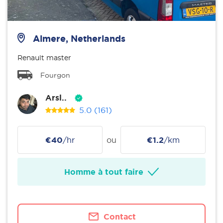
Almere, Netherlands
Renault master
Fourgon
Arsl..
5.0
(161)
€40
/hr
ou
€1.2
/km
Homme à tout faire
Contact