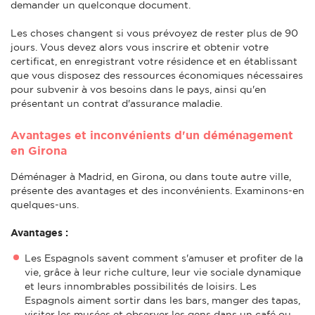
demander un quelconque document.
Les choses changent si vous prévoyez de rester plus de 90
jours. Vous devez alors vous inscrire et obtenir votre
certificat, en enregistrant votre résidence et en établissant
que vous disposez des ressources économiques nécessaires
pour subvenir à vos besoins dans le pays, ainsi qu'en
présentant un contrat d'assurance maladie.
Avantages et inconvénients d'un déménagement
en Girona
Déménager à Madrid, en Girona, ou dans toute autre ville,
présente des avantages et des inconvénients. Examinons-en
quelques-uns.
Avantages :
Les Espagnols savent comment s'amuser et profiter de la
vie, grâce à leur riche culture, leur vie sociale dynamique
et leurs innombrables possibilités de loisirs. Les
Espagnols aiment sortir dans les bars, manger des tapas,
visiter les musées et observer les gens dans un café ou