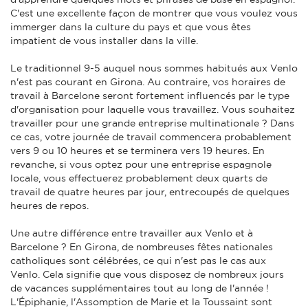
C'est une excellente façon de montrer que vous voulez vous
immerger dans la culture du pays et que vous êtes
impatient de vous installer dans la ville.
Le traditionnel 9-5 auquel nous sommes habitués aux Venlo
n'est pas courant en Girona. Au contraire, vos horaires de
travail à Barcelone seront fortement influencés par le type
d'organisation pour laquelle vous travaillez. Vous souhaitez
travailler pour une grande entreprise multinationale ? Dans
ce cas, votre journée de travail commencera probablement
vers 9 ou 10 heures et se terminera vers 19 heures. En
revanche, si vous optez pour une entreprise espagnole
locale, vous effectuerez probablement deux quarts de
travail de quatre heures par jour, entrecoupés de quelques
heures de repos.
Une autre différence entre travailler aux Venlo et à
Barcelone ? En Girona, de nombreuses fêtes nationales
catholiques sont célébrées, ce qui n'est pas le cas aux
Venlo. Cela signifie que vous disposez de nombreux jours
de vacances supplémentaires tout au long de l'année !
L'Épiphanie, l'Assomption de Marie et la Toussaint sont