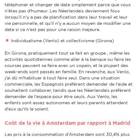
téléphoner et changer de date simplement parce que vous
n'êtes pas d'humeur. Les Néerlandais deviennent fous
lorsqu'il n'y a pas de planification dans leur travail et leur
vie personnelle, et qu'il n'y a aucun moyen de modifier une
date si ce n'est pas pour une raison majeure.
Individualisme (Venlo) et collectivisme (Girona)
En Girona, pratiquement tout se fait en groupe ; même les
activités quotidiennes comme aller à la banque ou faire les
courses peuvent se faire avec un copain, et la plupart des
week-ends sont passés en famille. En revanche, aux Venlo,
j'ai dû m'habituer à tout faire seul. Dans une situation
commerciale, les Espagnols préfèrent demander de l'aide et
souhaitent collaborer, tandis que les Néerlandais préfèrent
demander de l'espace pour être seuls. Aux Venlo, les
enfants sont assez autonomes et leurs parents attendent
d'eux qu'ils le soient.
Coût de la vie à Amsterdam par rapport à Madrid
Les prix à la consommation d'Amsterdam sont 30,4% plus