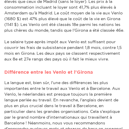
élevés que ceux de Madrid (sans le loyer). Les prix à la
consommation incluant le loyer sont 41,7% plus élevés à
Amsterdam qu'à Madrid. Le coût moyen de la vie aux Venlo
(1680 $) est 47% plus élevé que le coût de la vie en Girona
(1141 $). Les Venlo ont été classés 18e parmi les nations les
plus chères du monde, tandis que l'Girona a été classée 46e.
Le salaire type après impôt aux Venlo est suffisant pour
couvrir les frais de subsistance pendant 1,8 mois, contre 1,5
mois en Girona. Les deux pays se classent respectivement
aux 8e et 27e rangs des pays où il fait le mieux vivre.
Différence entre les Venlo et l'Girona
La langue est, bien sûr, l'une des différences les plus
importantes entre le travail aux Venlo et à Barcelone. Aux
Venlo, le néerlandais est presque toujours la première
langue parlée au travail. En revanche, l'anglais devient de
plus en plus crucial dans le travail à Barcelone, en
particulier dans les grandes organisations. Cela s'explique
par le grand nombre d'internationaux qui travaillent à
Barcelone ! Néanmoins, nous vous recommandons
d'apprendre quelques mots et phrases de base en espagnol.