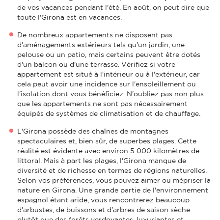
de vos vacances pendant l'été. En août, on peut dire que
toute l'Girona est en vacances.
De nombreux appartements ne disposent pas
d'aménagements extérieurs tels qu'un jardin, une
pelouse ou un patio, mais certains peuvent être dotés
d'un balcon ou d'une terrasse. Vérifiez si votre
appartement est situé à l'intérieur ou à l'extérieur, car
cela peut avoir une incidence sur l'ensoleillement ou
l'isolation dont vous bénéficiez. N'oubliez pas non plus
que les appartements ne sont pas nécessairement
équipés de systèmes de climatisation et de chauffage.
L'Girona possède des chaînes de montagnes
spectaculaires et, bien sûr, de superbes plages. Cette
réalité est évidente avec environ 5 000 kilomètres de
littoral. Mais à part les plages, l'Girona manque de
diversité et de richesse en termes de régions naturelles.
Selon vos préférences, vous pouvez aimer ou mépriser la
nature en Girona. Une grande partie de l'environnement
espagnol étant aride, vous rencontrerez beaucoup
d'arbustes, de buissons et d'arbres de saison sèche
plutôt que des forêts verdoyantes, luxuriantes et