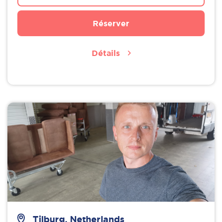
Réserver
Détails
Tilburg, Netherlands