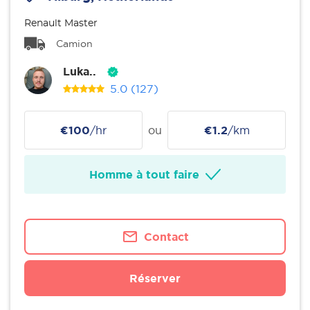
Renault Master
Camion
Luka..
5.0
(127)
€100
/hr
ou
€1.2
/km
Homme à tout faire
Contact
Réserver