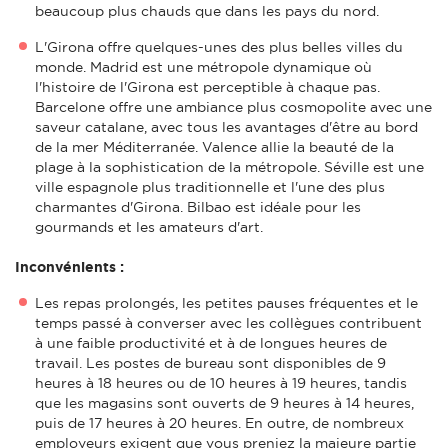
beaucoup plus chauds que dans les pays du nord.
L'Girona offre quelques-unes des plus belles villes du
monde. Madrid est une métropole dynamique où
l'histoire de l'Girona est perceptible à chaque pas.
Barcelone offre une ambiance plus cosmopolite avec une
saveur catalane, avec tous les avantages d'être au bord
de la mer Méditerranée. Valence allie la beauté de la
plage à la sophistication de la métropole. Séville est une
ville espagnole plus traditionnelle et l'une des plus
charmantes d'Girona. Bilbao est idéale pour les
gourmands et les amateurs d'art.
Inconvénients :
Les repas prolongés, les petites pauses fréquentes et le
temps passé à converser avec les collègues contribuent
à une faible productivité et à de longues heures de
travail. Les postes de bureau sont disponibles de 9
heures à 18 heures ou de 10 heures à 19 heures, tandis
que les magasins sont ouverts de 9 heures à 14 heures,
puis de 17 heures à 20 heures. En outre, de nombreux
employeurs exigent que vous preniez la majeure partie