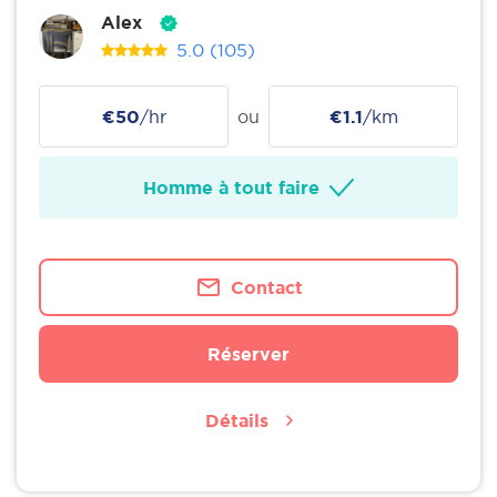
Alex
5.0
(105)
€50
/hr
ou
€1.1
/km
Homme à tout faire
Contact
Réserver
Détails