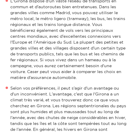
L'Girona dispose d'un vaste réseau de transports en
commun et d'autoroutes bien entretenues. Dans les
grandes villes comme Madrid, vous pouvez utiliser le
métro local, le métro ligero (tramway), les bus, les trains
régionaux et les trains longue distance. Vous
bénéficierez également de vols vers les principaux
centres mondiaux, avec d'excellentes connexions vers
l'Europe et l'Amérique du Sud. La plupart des petites et
grandes villes et des villages disposent d'un certain type
de transports publics, tels que les bus et les chemins de
fer régionaux. Si vous vivez dans un hameau ou à la
campagne, vous aurez certainement besoin d'une
voiture. Caser peut vous aider à comparer les choix en
matière d'assurance automobile.
Selon vos préférences, il peut s'agir d'un avantage ou
d'un inconvénient. L'avantage, c'est que l'Girona a un
climat très varié, et vous trouverez donc ce que vous
cherchez en Girona. Les régions septentrionales du pays
sont plus humides et plus maussades tout au long de
l'année, avec des chutes de neige considérables en hiver,
tandis que les îles et la côte sont tempérées tout au long
de l'année. En général, les hivers en Girona sont