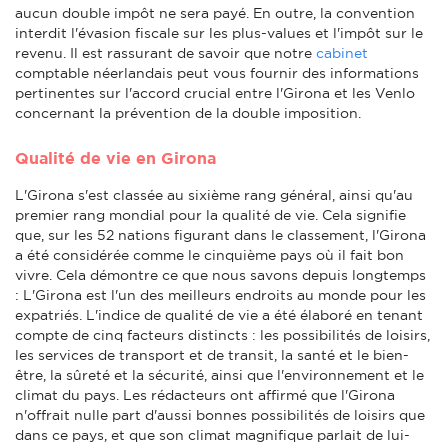
aucun double impôt ne sera payé. En outre, la convention
interdit l'évasion fiscale sur les plus-values et l'impôt sur le
revenu. Il est rassurant de savoir que notre
cabinet
comptable néerlandais peut vous fournir des informations
pertinentes sur l'accord crucial entre l'Girona et les Venlo
concernant la prévention de la double imposition.
Qualité de vie en Girona
L'Girona s'est classée au sixième rang général, ainsi qu'au
premier rang mondial pour la qualité de vie. Cela signifie
que, sur les 52 nations figurant dans le classement, l'Girona
a été considérée comme le cinquième pays où il fait bon
vivre. Cela démontre ce que nous savons depuis longtemps
: L'Girona est l'un des meilleurs endroits au monde pour les
expatriés. L'indice de qualité de vie a été élaboré en tenant
compte de cinq facteurs distincts : les possibilités de loisirs,
les services de transport et de transit, la santé et le bien-
être, la sûreté et la sécurité, ainsi que l'environnement et le
climat du pays. Les rédacteurs ont affirmé que l'Girona
n'offrait nulle part d'aussi bonnes possibilités de loisirs que
dans ce pays, et que son climat magnifique parlait de lui-