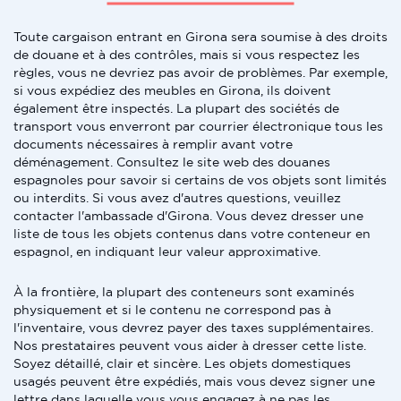
Toute cargaison entrant en Girona sera soumise à des droits
de douane et à des contrôles, mais si vous respectez les
règles, vous ne devriez pas avoir de problèmes. Par exemple,
si vous expédiez des meubles en Girona, ils doivent
également être inspectés. La plupart des sociétés de
transport vous enverront par courrier électronique tous les
documents nécessaires à remplir avant votre
déménagement. Consultez le site web des douanes
espagnoles pour savoir si certains de vos objets sont limités
ou interdits. Si vous avez d'autres questions, veuillez
contacter l'ambassade d'Girona. Vous devez dresser une
liste de tous les objets contenus dans votre conteneur en
espagnol, en indiquant leur valeur approximative.
À la frontière, la plupart des conteneurs sont examinés
physiquement et si le contenu ne correspond pas à
l'inventaire, vous devrez payer des taxes supplémentaires.
Nos prestataires peuvent vous aider à dresser cette liste.
Soyez détaillé, clair et sincère. Les objets domestiques
usagés peuvent être expédiés, mais vous devez signer une
lettre dans laquelle vous vous engagez à ne pas les