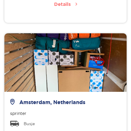
Details
Amsterdam, Netherlands
sprinter
Busje