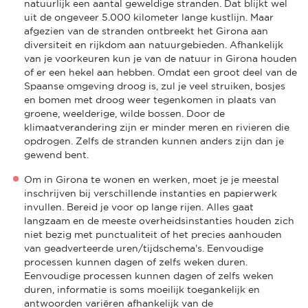
natuurlijk een aantal geweldige stranden. Dat blijkt wel
uit de ongeveer 5.000 kilometer lange kustlijn. Maar
afgezien van de stranden ontbreekt het Girona aan
diversiteit en rijkdom aan natuurgebieden. Afhankelijk
van je voorkeuren kun je van de natuur in Girona houden
of er een hekel aan hebben. Omdat een groot deel van de
Spaanse omgeving droog is, zul je veel struiken, bosjes
en bomen met droog weer tegenkomen in plaats van
groene, weelderige, wilde bossen. Door de
klimaatverandering zijn er minder meren en rivieren die
opdrogen. Zelfs de stranden kunnen anders zijn dan je
gewend bent.
Om in Girona te wonen en werken, moet je je meestal
inschrijven bij verschillende instanties en papierwerk
invullen. Bereid je voor op lange rijen. Alles gaat
langzaam en de meeste overheidsinstanties houden zich
niet bezig met punctualiteit of het precies aanhouden
van geadverteerde uren/tijdschema's. Eenvoudige
processen kunnen dagen of zelfs weken duren.
Eenvoudige processen kunnen dagen of zelfs weken
duren, informatie is soms moeilijk toegankelijk en
antwoorden variëren afhankelijk van de