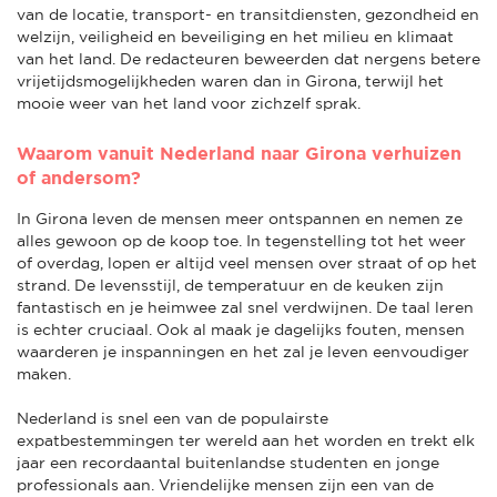
van de locatie, transport- en transitdiensten, gezondheid en
welzijn, veiligheid en beveiliging en het milieu en klimaat
van het land. De redacteuren beweerden dat nergens betere
vrijetijdsmogelijkheden waren dan in Girona, terwijl het
mooie weer van het land voor zichzelf sprak.
Waarom vanuit Nederland naar Girona verhuizen
of andersom?
In Girona leven de mensen meer ontspannen en nemen ze
alles gewoon op de koop toe. In tegenstelling tot het weer
of overdag, lopen er altijd veel mensen over straat of op het
strand. De levensstijl, de temperatuur en de keuken zijn
fantastisch en je heimwee zal snel verdwijnen. De taal leren
is echter cruciaal. Ook al maak je dagelijks fouten, mensen
waarderen je inspanningen en het zal je leven eenvoudiger
maken.
Nederland is snel een van de populairste
expatbestemmingen ter wereld aan het worden en trekt elk
jaar een recordaantal buitenlandse studenten en jonge
professionals aan. Vriendelijke mensen zijn een van de