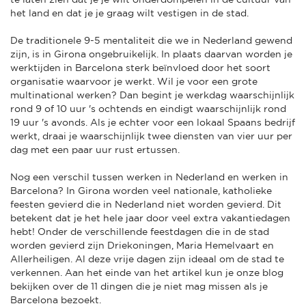
het land en dat je je graag wilt vestigen in de stad.
De traditionele 9-5 mentaliteit die we in Nederland gewend
zijn, is in Girona ongebruikelijk. In plaats daarvan worden je
werktijden in Barcelona sterk beïnvloed door het soort
organisatie waarvoor je werkt. Wil je voor een grote
multinational werken? Dan begint je werkdag waarschijnlijk
rond 9 of 10 uur 's ochtends en eindigt waarschijnlijk rond
19 uur 's avonds. Als je echter voor een lokaal Spaans bedrijf
werkt, draai je waarschijnlijk twee diensten van vier uur per
dag met een paar uur rust ertussen.
Nog een verschil tussen werken in Nederland en werken in
Barcelona? In Girona worden veel nationale, katholieke
feesten gevierd die in Nederland niet worden gevierd. Dit
betekent dat je het hele jaar door veel extra vakantiedagen
hebt! Onder de verschillende feestdagen die in de stad
worden gevierd zijn Driekoningen, Maria Hemelvaart en
Allerheiligen. Al deze vrije dagen zijn ideaal om de stad te
verkennen. Aan het einde van het artikel kun je onze blog
bekijken over de 11 dingen die je niet mag missen als je
Barcelona bezoekt.