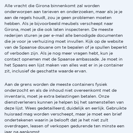
Alle vracht die Girona binnenkomt zal worden
onderworpen aan tarieven en onderzoeken, maar als je je
aan de regels houdt, zou je geen problemen moeten
hebben. Als je bijvoorbeeld meubels verscheept naar
Girona, moet je die ook laten inspecteren. De meeste
rederijen sturen je per e-mail alle benodigde documenten
die je voor je verhuizing moet invullen. Kijk op de website
van de Spaanse douane om te bepalen of je spullen beperkt
of verboden zijn. Als je nog meer vragen hebt, kun je
contact opnemen met de Spaanse ambassade. Je moet in
het Spaans een lijst maken van alles wat er in je container
zit, inclusief de geschatte waarde ervan.
Aan de grens worden de meeste containers fysiek
onderzocht en als de inhoud niet overeenkomt met de
inventaris, moet je extra belastingen betalen. Onze
dienstverleners kunnen je helpen bij het samenstellen van
deze lijst. Wees gedetailleerd, duidelijk en eerlijk. Gebruikte
huisraad mag worden verscheept, maar je moet een brief
ondertekenen waarin je belooft dat je het niet zult
overdragen, leasen of verkopen gedurende ten minste een
jaar na aankomst.