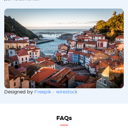
Designed by
Freepik - wirestock
FAQs