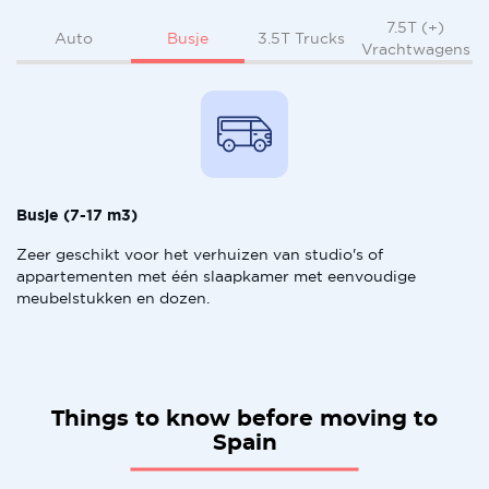
7.5T (+)
Busje
Auto
3.5T Trucks
Vrachtwagens
Busje (7-17 m3)
Zeer geschikt voor het verhuizen van studio's of
appartementen met één slaapkamer met eenvoudige
meubelstukken en dozen.
Things to know before moving to
Spain