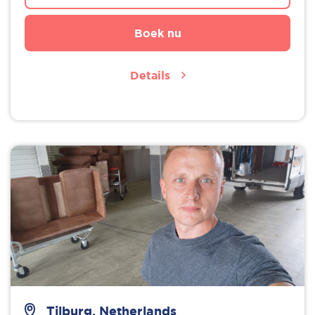
Boek nu
Details
Tilburg, Netherlands