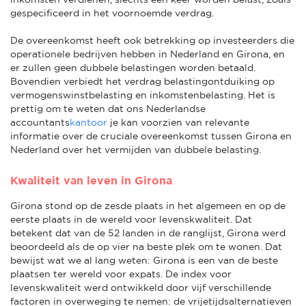
gespecificeerd in het voornoemde verdrag.
De overeenkomst heeft ook betrekking op investeerders die
operationele bedrijven hebben in Nederland en Girona, en
er zullen geen dubbele belastingen worden betaald.
Bovendien verbiedt het verdrag belastingontduiking op
vermogenswinstbelasting en inkomstenbelasting. Het is
prettig om te weten dat ons Nederlandse
accountants
kantoor
je kan voorzien van relevante
informatie over de cruciale overeenkomst tussen Girona en
Nederland over het vermijden van dubbele belasting.
Kwaliteit van leven in Girona
Girona stond op de zesde plaats in het algemeen en op de
eerste plaats in de wereld voor levenskwaliteit. Dat
betekent dat van de 52 landen in de ranglijst, Girona werd
beoordeeld als de op vier na beste plek om te wonen. Dat
bewijst wat we al lang weten: Girona is een van de beste
plaatsen ter wereld voor expats. De index voor
levenskwaliteit werd ontwikkeld door vijf verschillende
factoren in overweging te nemen: de vrijetijdsalternatieven