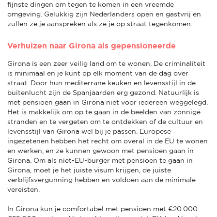
fijnste dingen om tegen te komen in een vreemde
omgeving. Gelukkig zijn Nederlanders open en gastvrij en
zullen ze je aanspreken als ze je op straat tegenkomen.
Verhuizen naar Girona als gepensioneerde
Girona is een zeer veilig land om te wonen. De criminaliteit
is minimaal en je kunt op elk moment van de dag over
straat. Door hun mediterrane keuken en levensstijl in de
buitenlucht zijn de Spanjaarden erg gezond. Natuurlijk is
met pensioen gaan in Girona niet voor iedereen weggelegd.
Het is makkelijk om op te gaan in de beelden van zonnige
stranden en te vergeten om te ontdekken of de cultuur en
levensstijl van Girona wel bij je passen. Europese
ingezetenen hebben het recht om overal in de EU te wonen
en werken, en ze kunnen gewoon met pensioen gaan in
Girona. Om als niet-EU-burger met pensioen te gaan in
Girona, moet je het juiste visum krijgen, de juiste
verblijfsvergunning hebben en voldoen aan de minimale
vereisten.
In Girona kun je comfortabel met pensioen met €20.000-