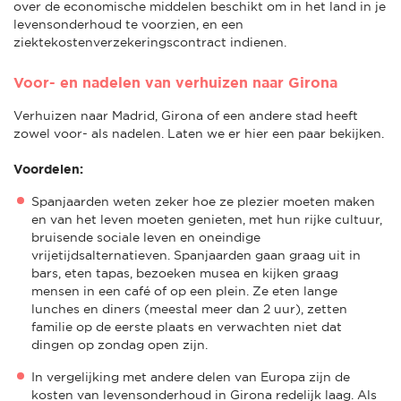
over de economische middelen beschikt om in het land in je
levensonderhoud te voorzien, en een
ziektekostenverzekeringscontract indienen.
Voor- en nadelen van verhuizen naar Girona
Verhuizen naar Madrid, Girona of een andere stad heeft
zowel voor- als nadelen. Laten we er hier een paar bekijken.
Voordelen:
Spanjaarden weten zeker hoe ze plezier moeten maken
en van het leven moeten genieten, met hun rijke cultuur,
bruisende sociale leven en oneindige
vrijetijdsalternatieven. Spanjaarden gaan graag uit in
bars, eten tapas, bezoeken musea en kijken graag
mensen in een café of op een plein. Ze eten lange
lunches en diners (meestal meer dan 2 uur), zetten
familie op de eerste plaats en verwachten niet dat
dingen op zondag open zijn.
In vergelijking met andere delen van Europa zijn de
kosten van levensonderhoud in Girona redelijk laag. Als