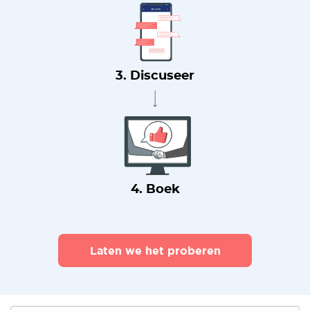
3. Discuseer
4. Boek
Laten we het proberen