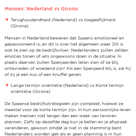
Mensen: Nederland vs Girona
Terughoudendheid (Nederland) vs toegeeflijkheid
(Girona)
Mensen in Nederland beweren dat Spaans emotioneel en
gepassioneerd is, en dit is over het algemeen waar. Dit is
ook te zien op de bedrijfsvloer; Nederlanders zullen zelden
emoties tonen of iets ongewoons doen in de situatie. In
plaats daarvan zullen Spanjaarden laten zien of ze blij,
ontevreden of woedend zijn! Als een Spanjaard blij is, zal hij
of zij je een kus of een knuffel geven.
Lange termijn oriëntatie (Nederland) vs Korte termijn
oriëntatie (Girona)
De Spaanse bedrijfsstrategieën zijn compleet, hoewel ze
meestal voor de korte termijn zijn. In hun persoonlijke leven
maken mensen niet langer dan een week van tevoren
plannen. Zelfs op dezelfde dag kun je bellen en je afspraak
veranderen, gewoon omdat je niet in de stemming bent.
Nederlanders worden gek als er geen planning is in hun