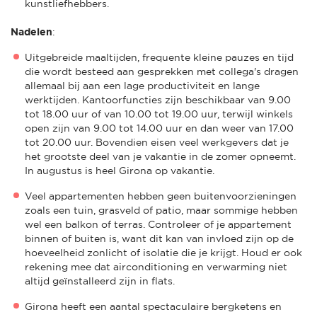
kunstliefhebbers.
Nadelen
:
Uitgebreide maaltijden, frequente kleine pauzes en tijd
die wordt besteed aan gesprekken met collega's dragen
allemaal bij aan een lage productiviteit en lange
werktijden. Kantoorfuncties zijn beschikbaar van 9.00
tot 18.00 uur of van 10.00 tot 19.00 uur, terwijl winkels
open zijn van 9.00 tot 14.00 uur en dan weer van 17.00
tot 20.00 uur. Bovendien eisen veel werkgevers dat je
het grootste deel van je vakantie in de zomer opneemt.
In augustus is heel Girona op vakantie.
Veel appartementen hebben geen buitenvoorzieningen
zoals een tuin, grasveld of patio, maar sommige hebben
wel een balkon of terras. Controleer of je appartement
binnen of buiten is, want dit kan van invloed zijn op de
hoeveelheid zonlicht of isolatie die je krijgt. Houd er ook
rekening mee dat airconditioning en verwarming niet
altijd geïnstalleerd zijn in flats.
Girona heeft een aantal spectaculaire bergketens en