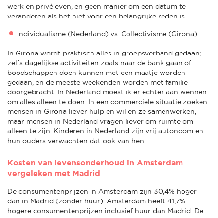
werk en privéleven, en geen manier om een datum te
veranderen als het niet voor een belangrijke reden is.
Individualisme (Nederland) vs. Collectivisme (Girona)
In Girona wordt praktisch alles in groepsverband gedaan;
zelfs dagelijkse activiteiten zoals naar de bank gaan of
boodschappen doen kunnen met een maatje worden
gedaan, en de meeste weekenden worden met familie
doorgebracht. In Nederland moest ik er echter aan wennen
om alles alleen te doen. In een commerciële situatie zoeken
mensen in Girona liever hulp en willen ze samenwerken,
maar mensen in Nederland vragen liever om ruimte om
alleen te zijn. Kinderen in Nederland zijn vrij autonoom en
hun ouders verwachten dat ook van hen.
Kosten van levensonderhoud in Amsterdam
vergeleken met Madrid
De consumentenprijzen in Amsterdam zijn 30,4% hoger
dan in Madrid (zonder huur). Amsterdam heeft 41,7%
hogere consumentenprijzen inclusief huur dan Madrid. De