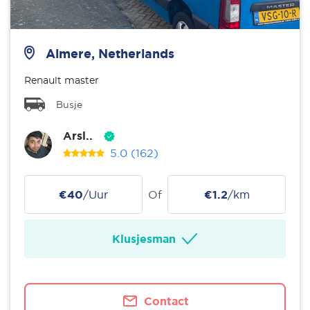
Almere, Netherlands
Renault master
Busje
Arsl..
5.0
(162)
€40
/Uur
Of
€1.2
/km
Klusjesman
Contact