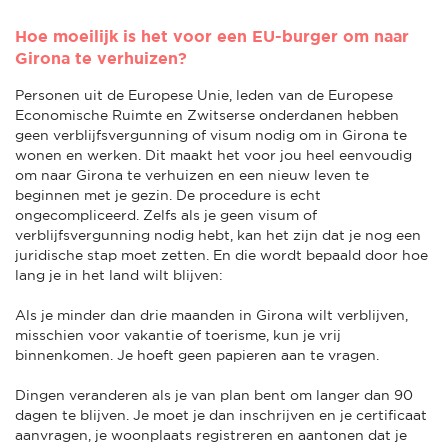
Hoe moeilijk is het voor een EU-burger om naar
Girona te verhuizen?
Personen uit de Europese Unie, leden van de Europese
Economische Ruimte en Zwitserse onderdanen hebben
geen verblijfsvergunning of visum nodig om in Girona te
wonen en werken. Dit maakt het voor jou heel eenvoudig
om naar Girona te verhuizen en een nieuw leven te
beginnen met je gezin. De procedure is echt
ongecompliceerd. Zelfs als je geen visum of
verblijfsvergunning nodig hebt, kan het zijn dat je nog een
juridische stap moet zetten. En die wordt bepaald door hoe
lang je in het land wilt blijven:
Als je minder dan drie maanden in Girona wilt verblijven,
misschien voor vakantie of toerisme, kun je vrij
binnenkomen. Je hoeft geen papieren aan te vragen.
Dingen veranderen als je van plan bent om langer dan 90
dagen te blijven. Je moet je dan inschrijven en je certificaat
aanvragen, je woonplaats registreren en aantonen dat je