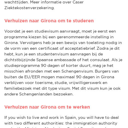
wachttijden. Meer informatie over Caser
Ziektekostenverzekering.
Verhuizen naar Girona om te studeren
Voordat je een studievisum aanvraagt, moet je eerst een
programma kiezen bij een gerenommeerde instelling in
Girona. Vervolgens heb je een bewijs van toelating nodig in
de vorm van een certificaat of acceptatiebrief. Zodra je dit
hebt, kun je een studentenvisum aanvragen bij de
dichtstbijzijnde Spaanse ambassade of het consulaat. Als je
studieprogramma 90 dagen of korter duurt, mag je het
misschien afronden met een Schengenvisum. Burgers van
buiten de EU/EER mogen maximaal 90 dagen in Girona
verblijven voor toerisme, studie, vrijwilligerswerk en
familiebezoek met dit type visum. Met dit visum kun je ook
andere Schengenlanden bezoeken.
Verhuizen naar Girona om te werken
If you wish to live and work in Spain, you will have to deal
with two different authorities: the immigration authority