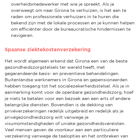
overheidsmedewerker met wie je spreekt. Als je
overweegt om naar Girona te verhuizen, is het aan te
raden om professionele verhuizers in te huren die
bekend zijn met de lokale processen en je kunnen helpen
om efficiënter door de bureaucratische hindernissen te
navigeren.
Spaanse ziektekostenverzekering
Het wordt algemeen erkend dat Girona een van de beste
gezondheidszorgstelsels ter wereld heeft, met
gegarandeerde basis- en preventieve behandelingen.
Buitenlandse werknemers in Girona en gepensioneerden
hebben toegang tot het socialezekerheidsstelsel. Als je in
aanmerking komt voor de openbare gezondheidszorg, hoef
je niets te betalen voor een bezoek aan een arts of andere
belangrijke diensten. Bovendien is de dekking van
privéverzekeringen redelijk uitgebreid en redelijk als je
privégezondheidszorg wilt vanwege je
visumomstandigheden of unieke gezondheidsvereisten.
Veel mensen geven de voorkeur aan een particuliere
verzekering vanwege de taalopties en het ontbreken van