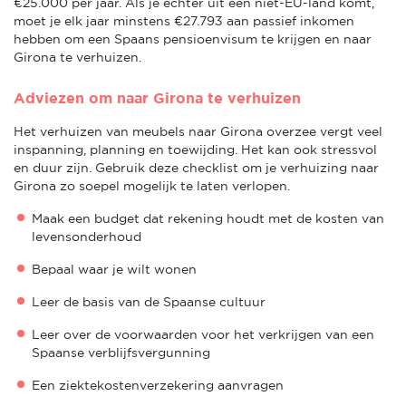
€25.000 per jaar. Als je echter uit een niet-EU-land komt,
moet je elk jaar minstens €27.793 aan passief inkomen
hebben om een Spaans pensioenvisum te krijgen en naar
Girona te verhuizen.
Adviezen om naar Girona te verhuizen
Het verhuizen van meubels naar Girona overzee vergt veel
inspanning, planning en toewijding. Het kan ook stressvol
en duur zijn. Gebruik deze checklist om je verhuizing naar
Girona zo soepel mogelijk te laten verlopen.
Maak een budget dat rekening houdt met de kosten van
levensonderhoud
Bepaal waar je wilt wonen
Leer de basis van de Spaanse cultuur
Leer over de voorwaarden voor het verkrijgen van een
Spaanse verblijfsvergunning
Een ziektekostenverzekering aanvragen