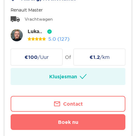
Renault Master
Vrachtwagen
Luka..
5.0
(127)
€100
/Uur
Of
€1.2
/km
Klusjesman
Contact
Boek nu