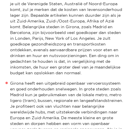
je uit de Verenigde Staten, Australië of Noord-Europa
komt, zul je merken dat de kosten van levensonderhoud
lager zijn. Bepaalde artikelen kunnen duurder zijn als je
uit Zuid-Amerika, Zuid-/Oost-Europa, Afrika of Azië
komt. Belangrijke steden in Girona, zoals Madrid en
Barcelona, zijn bijvoorbeeld veel goedkoper dan steden
in Londen, Parijs, New York of Los Angeles. Je zult
goedkope gezondheidszorg en transportkosten
ontdekken, evenals aanvaardbare prijzen voor eten en
drinken en huur en nutsvoorzieningen. Een ding om in
gedachten te houden is dat, in vergelijking met de
inkomsten, de huur een groter deel van je maandelijkse
budget kan opslokken dan normaal.
Girona heeft een uitgebreid openbaar vervoerssysteem
en goed onderhouden snelwegen. In grote steden zoals
Madrid kun je gebruikmaken van de lokale metro, metro
ligero (tram), bussen, regionale en langeafstandstreinen.
Je profiteert ook van vluchten naar belangrijke
wereldwijde hubs, met uitstekende verbindingen naar
Europa en Zuid-Amerika. De meeste kleine en grote
steden en dorpen hebben een vorm van openbaar