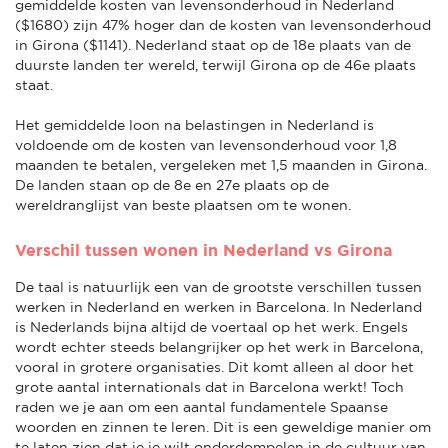
gemiddelde kosten van levensonderhoud in Nederland
($1680) zijn 47% hoger dan de kosten van levensonderhoud
in Girona ($1141). Nederland staat op de 18e plaats van de
duurste landen ter wereld, terwijl Girona op de 46e plaats
staat.
Het gemiddelde loon na belastingen in Nederland is
voldoende om de kosten van levensonderhoud voor 1,8
maanden te betalen, vergeleken met 1,5 maanden in Girona.
De landen staan op de 8e en 27e plaats op de
wereldranglijst van beste plaatsen om te wonen.
Verschil tussen wonen in Nederland vs Girona
De taal is natuurlijk een van de grootste verschillen tussen
werken in Nederland en werken in Barcelona. In Nederland
is Nederlands bijna altijd de voertaal op het werk. Engels
wordt echter steeds belangrijker op het werk in Barcelona,
vooral in grotere organisaties. Dit komt alleen al door het
grote aantal internationals dat in Barcelona werkt! Toch
raden we je aan om een aantal fundamentele Spaanse
woorden en zinnen te leren. Dit is een geweldige manier om
te laten zien dat je je wilt onderdompelen in de cultuur van