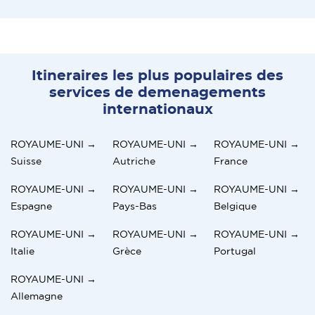
Itineraires les plus populaires des
services de demenagements
internationaux
ROYAUME-UNI →
ROYAUME-UNI →
ROYAUME-UNI →
Suisse
Autriche
France
ROYAUME-UNI →
ROYAUME-UNI →
ROYAUME-UNI →
Espagne
Pays-Bas
Belgique
ROYAUME-UNI →
ROYAUME-UNI →
ROYAUME-UNI →
Italie
Grèce
Portugal
ROYAUME-UNI →
Allemagne