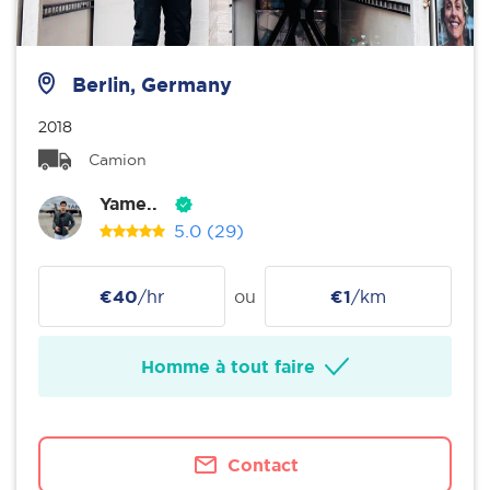
Berlin, Germany
2018
Camion
Yame..
5.0
(29)
€40
/hr
ou
€1
/km
Homme à tout faire
Contact