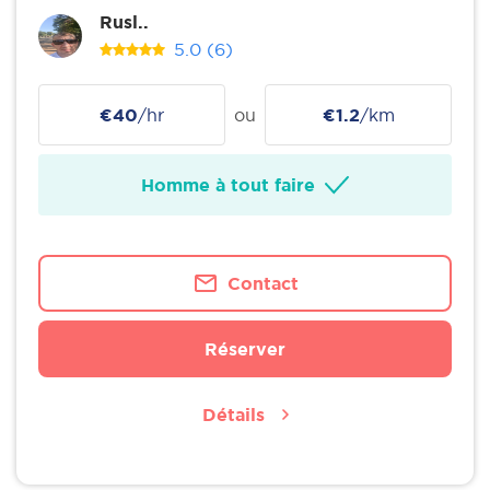
Rusl..
5.0
(6)
€40
/hr
ou
€1.2
/km
Homme à tout faire
Contact
Réserver
Détails