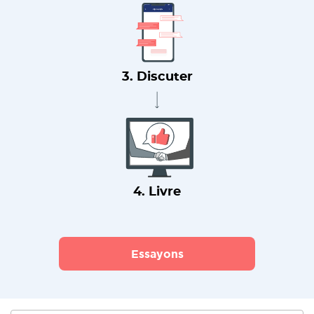
3. Discuter
4. Livre
Essayons