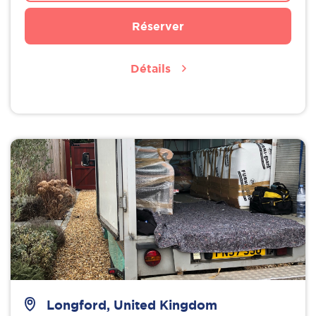
Réserver
Détails
Longford, United Kingdom