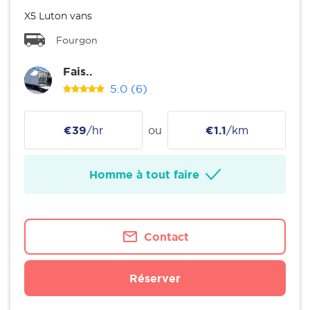
X5 Luton vans
Fourgon
Fais..
5.0
(6)
€39
/hr
ou
€1.1
/km
Homme à tout faire
Contact
Réserver