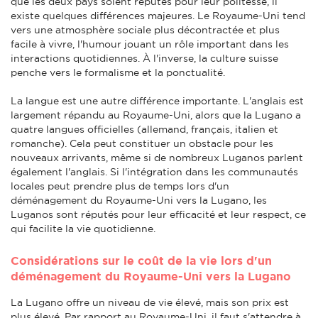
que les deux pays soient réputés pour leur politesse, il
existe quelques différences majeures. Le Royaume-Uni tend
vers une atmosphère sociale plus décontractée et plus
facile à vivre, l'humour jouant un rôle important dans les
interactions quotidiennes. À l'inverse, la culture suisse
penche vers le formalisme et la ponctualité.
La langue est une autre différence importante. L'anglais est
largement répandu au Royaume-Uni, alors que la Lugano a
quatre langues officielles (allemand, français, italien et
romanche). Cela peut constituer un obstacle pour les
nouveaux arrivants, même si de nombreux Luganos parlent
également l'anglais. Si l'intégration dans les communautés
locales peut prendre plus de temps lors d'un
déménagement du Royaume-Uni vers la Lugano, les
Luganos sont réputés pour leur efficacité et leur respect, ce
qui facilite la vie quotidienne.
Considérations sur le coût de la vie lors d'un
déménagement du Royaume-Uni vers la Lugano
La Lugano offre un niveau de vie élevé, mais son prix est
plus élevé. Par rapport au Royaume-Uni, il faut s'attendre à