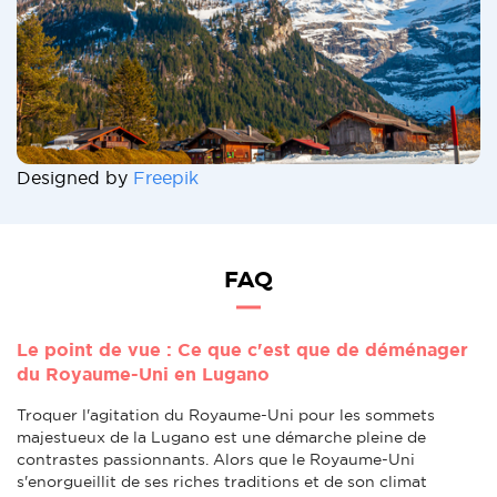
Designed by
Freepik
FAQ
Le point de vue : Ce que c'est que de déménager
du Royaume-Uni en Lugano
Troquer l'agitation du Royaume-Uni pour les sommets
majestueux de la Lugano est une démarche pleine de
contrastes passionnants. Alors que le Royaume-Uni
s'enorgueillit de ses riches traditions et de son climat