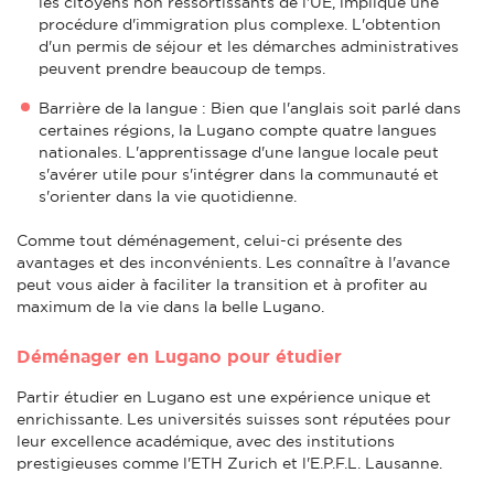
les citoyens non ressortissants de l'UE, implique une
procédure d'immigration plus complexe. L'obtention
d'un permis de séjour et les démarches administratives
peuvent prendre beaucoup de temps.
Barrière de la langue : Bien que l'anglais soit parlé dans
certaines régions, la Lugano compte quatre langues
nationales. L'apprentissage d'une langue locale peut
s'avérer utile pour s'intégrer dans la communauté et
s'orienter dans la vie quotidienne.
Comme tout déménagement, celui-ci présente des
avantages et des inconvénients. Les connaître à l'avance
peut vous aider à faciliter la transition et à profiter au
maximum de la vie dans la belle Lugano.
Déménager en Lugano pour étudier
Partir étudier en Lugano est une expérience unique et
enrichissante. Les universités suisses sont réputées pour
leur excellence académique, avec des institutions
prestigieuses comme l'ETH Zurich et l'E.P.F.L. Lausanne.