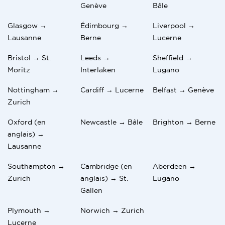
Genève
Bâle
Glasgow →
Édimbourg →
Liverpool →
Lausanne
Berne
Lucerne
Bristol → St.
Leeds →
Sheffield →
Moritz
Interlaken
Lugano
Nottingham →
Cardiff → Lucerne
Belfast → Genève
Zurich
Oxford (en
Newcastle → Bâle
Brighton → Berne
anglais) →
Lausanne
Southampton →
Cambridge (en
Aberdeen →
Zurich
anglais) → St.
Lugano
Gallen
Plymouth →
Norwich → Zurich
Lucerne