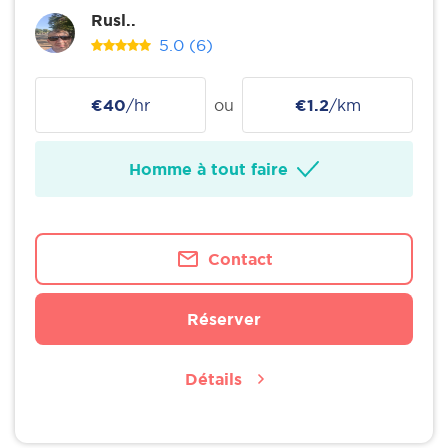
Rusl..
5.0
(6)
€40
/hr
ou
€1.2
/km
Homme à tout faire
Contact
Réserver
Détails