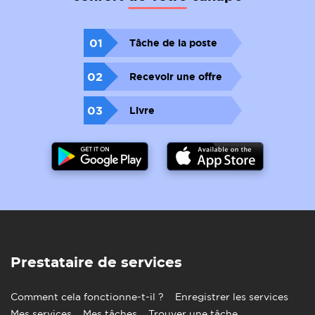
01
Tâche de la poste
02
Recevoir une offre
03
Livre
Prestataire de services
Comment cela fonctionne-t-il ?
Enregistrer les services
Mes services
Mes tâches
Trouver une tâche