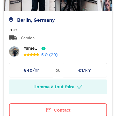
Berlin, Germany
2018
Camion
Yame..
5.0
(29)
€40
/hr
ou
€1
/km
Homme à tout faire
Contact