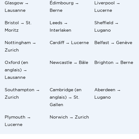
Glasgow →
Édimbourg →
Liverpool →
Lausanne
Berne
Lucerne
Bristol → St.
Leeds →
Sheffield →
Moritz
Interlaken
Lugano
Nottingham →
Cardiff → Lucerne
Belfast → Genève
Zurich
Oxford (en
Newcastle → Bâle
Brighton → Berne
anglais) →
Lausanne
Southampton →
Cambridge (en
Aberdeen →
Zurich
anglais) → St.
Lugano
Gallen
Plymouth →
Norwich → Zurich
Lucerne