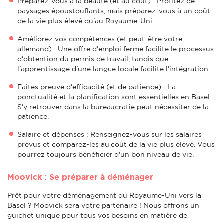
Préparez-vous à la beauté (et au coût) : Profitez de
paysages époustouflants, mais préparez-vous à un coût
de la vie plus élevé qu'au Royaume-Uni.
Améliorez vos compétences (et peut-être votre
allemand) : Une offre d'emploi ferme facilite le processus
d'obtention du permis de travail, tandis que
l'apprentissage d'une langue locale facilite l'intégration.
Faites preuve d'efficacité (et de patience) : La
ponctualité et la planification sont essentielles en Basel.
S'y retrouver dans la bureaucratie peut nécessiter de la
patience.
Salaire et dépenses : Renseignez-vous sur les salaires
prévus et comparez-les au coût de la vie plus élevé. Vous
pourrez toujours bénéficier d'un bon niveau de vie.
Moovick : Se préparer à déménager
Prêt pour votre déménagement du Royaume-Uni vers la
Basel ? Moovick sera votre partenaire ! Nous offrons un
guichet unique pour tous vos besoins en matière de