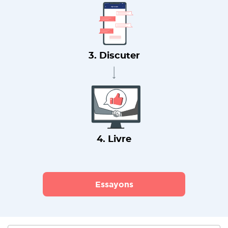
3. Discuter
4. Livre
Essayons