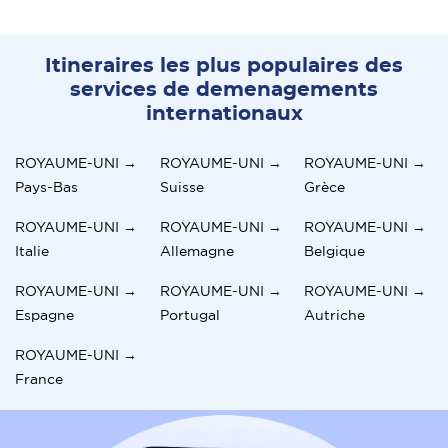
Itineraires les plus populaires des
services de demenagements
internationaux
ROYAUME-UNI →
ROYAUME-UNI →
ROYAUME-UNI →
Pays-Bas
Suisse
Grèce
ROYAUME-UNI →
ROYAUME-UNI →
ROYAUME-UNI →
Italie
Allemagne
Belgique
ROYAUME-UNI →
ROYAUME-UNI →
ROYAUME-UNI →
Espagne
Portugal
Autriche
ROYAUME-UNI →
France