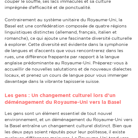
couper le souffle, ses lacs immaculés et sa culture
imprégnée d'efficacité et de ponctualité.
Contrairement au système unitaire du Royaume-Uni, la
Basel est une confédération composée de quatre régions
linguistiques distinctes (allemand, français, italien et
romanche), ce qui ajoute une fascinante diversité culturelle
à explorer. Cette diversité est évidente dans la symphonie
de langues et d'accents que vous rencontrerez dans les
rues, une différence frappante par rapport à la langue
anglaise prédominante au Royaume-Uni. Préparez-vous à
accueillir de nouvelles salutations et de nouveaux dialectes
locaux, et prenez un cours de langue pour vous immerger
davantage dans la vibrante tapisserie suisse.
Les gens : Un changement culturel lors d'un
déménagement du Royaume-Uni vers la Basel
Les gens sont un élément essentiel de tout nouvel
environnement, et un déménagement du Royaume-Uni vers
la Basel entraîne un changement culturel distinct. Bien que
les deux pays soient réputés pour leur politesse, il existe
quelques différences majeures. Le Royaume-Uni tend vers