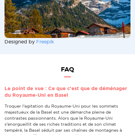
Designed by
Freepik
FAQ
Le point de vue : Ce que c'est que de déménager
du Royaume-Uni en Basel
Troquer l'agitation du Royaume-Uni pour les sommets
majestueux de la Basel est une démarche pleine de
contrastes passionnants. Alors que le Royaume-Uni
s'enorgueillit de ses riches traditions et de son climat
tempéré, la Basel séduit par ses chaînes de montagnes à