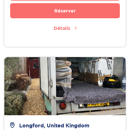
Réserver
Détails
Longford, United Kingdom