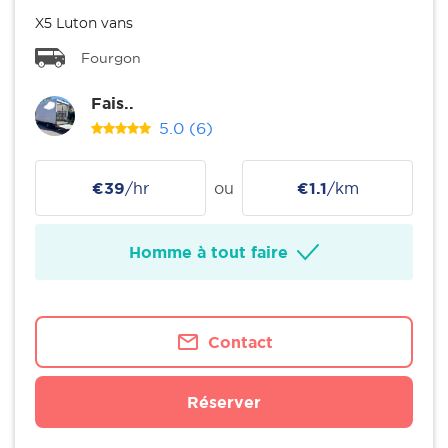
X5 Luton vans
Fourgon
Fais..
5.0
(6)
€39
/hr
ou
€1.1
/km
Homme à tout faire
Contact
Réserver