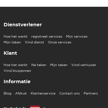
Dienstverlener
Hoe het werkt
registreet services
Mijn services
Mijn taken
Vind dienst
Onze services
Klant
Hoe het werkt
Na taken
Mijn taken
Vind verhuizer
Vind klusjesman
Informatie
Blog
Afdruk
Klantenservice
Contact ons
Partners