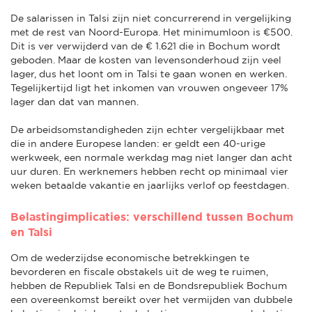
De salarissen in Talsi zijn niet concurrerend in vergelijking
met de rest van Noord-Europa. Het minimumloon is €500.
Dit is ver verwijderd van de € 1.621 die in Bochum wordt
geboden. Maar de kosten van levensonderhoud zijn veel
lager, dus het loont om in Talsi te gaan wonen en werken.
Tegelijkertijd ligt het inkomen van vrouwen ongeveer 17%
lager dan dat van mannen.
De arbeidsomstandigheden zijn echter vergelijkbaar met
die in andere Europese landen: er geldt een 40-urige
werkweek, een normale werkdag mag niet langer dan acht
uur duren. En werknemers hebben recht op minimaal vier
weken betaalde vakantie en jaarlijks verlof op feestdagen.
Belastingimplicaties: verschillend tussen Bochum
en Talsi
Om de wederzijdse economische betrekkingen te
bevorderen en fiscale obstakels uit de weg te ruimen,
hebben de Republiek Talsi en de Bondsrepubliek Bochum
een overeenkomst bereikt over het vermijden van dubbele