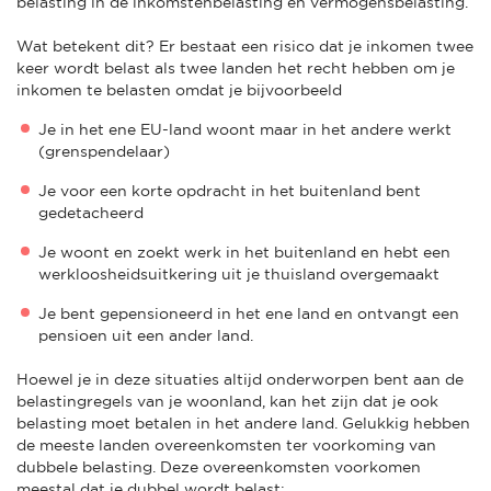
belasting in de inkomstenbelasting en vermogensbelasting.
Wat betekent dit? Er bestaat een risico dat je inkomen twee
keer wordt belast als twee landen het recht hebben om je
inkomen te belasten omdat je bijvoorbeeld
Je in het ene EU-land woont maar in het andere werkt
(grenspendelaar)
Je voor een korte opdracht in het buitenland bent
gedetacheerd
Je woont en zoekt werk in het buitenland en hebt een
werkloosheidsuitkering uit je thuisland overgemaakt
Je bent gepensioneerd in het ene land en ontvangt een
pensioen uit een ander land.
Hoewel je in deze situaties altijd onderworpen bent aan de
belastingregels van je woonland, kan het zijn dat je ook
belasting moet betalen in het andere land. Gelukkig hebben
de meeste landen overeenkomsten ter voorkoming van
dubbele belasting. Deze overeenkomsten voorkomen
meestal dat je dubbel wordt belast: