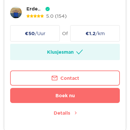
Erde..
5.0
(154)
€50
/Uur
Of
€1.2
/km
Klusjesman
Contact
Boek nu
Details