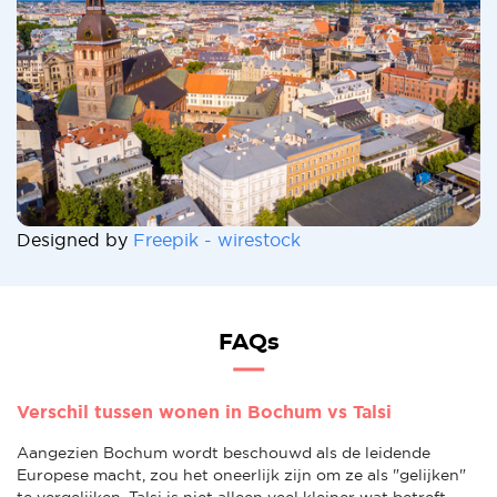
Designed by
Freepik - wirestock
FAQs
Verschil tussen wonen in Bochum vs Talsi
Aangezien Bochum wordt beschouwd als de leidende
Europese macht, zou het oneerlijk zijn om ze als "gelijken"
te vergelijken. Talsi is niet alleen veel kleiner wat betreft