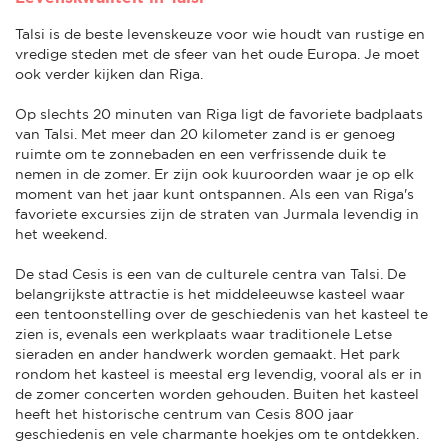
Talsi is de beste levenskeuze voor wie houdt van rustige en
vredige steden met de sfeer van het oude Europa. Je moet
ook verder kijken dan Riga.
Op slechts 20 minuten van Riga ligt de favoriete badplaats
van Talsi. Met meer dan 20 kilometer zand is er genoeg
ruimte om te zonnebaden en een verfrissende duik te
nemen in de zomer. Er zijn ook kuuroorden waar je op elk
moment van het jaar kunt ontspannen. Als een van Riga's
favoriete excursies zijn de straten van Jurmala levendig in
het weekend.
De stad Cesis is een van de culturele centra van Talsi. De
belangrijkste attractie is het middeleeuwse kasteel waar
een tentoonstelling over de geschiedenis van het kasteel te
zien is, evenals een werkplaats waar traditionele Letse
sieraden en ander handwerk worden gemaakt. Het park
rondom het kasteel is meestal erg levendig, vooral als er in
de zomer concerten worden gehouden. Buiten het kasteel
heeft het historische centrum van Cesis 800 jaar
geschiedenis en vele charmante hoekjes om te ontdekken.