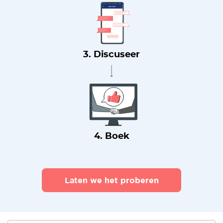
3. Discuseer
4. Boek
Laten we het proberen