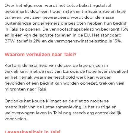
Over het algemeen wordt het Letse belastingstelsel
gekenmerkt door een hoge mate van transparantie en lage
tarieven, wat zeer gewaardeerd wordt door de massa
buitenlandse ondernemers die besloten hebben hun bedrijf
in Talsi te openen. De vennootschapsbelasting bedraagt 15%
en is een van de laagste tarieven in de EU. Het standaard
BTW-tarief is 21% en de vermogenswinstbelasting is 15%.
Waarom verhuizen naar Talsi?
Kortom, de nabijheid van de zee, de lage prijzen in
vergelijking met de rest van Europa, de hoge levenskwaliteit
en het gemak waarmee geschoold werk kan worden
gevonden of een bedrijf kan worden opgezet, trekken veel
migranten naar Talsi.
Ondanks het koude klimaat en de niet zo moderne
mentaliteit van de Letse samenleving, is het rustige en
weloverwogen leven in Talsi nog steeds erg aantrekkelijk
voor velen.
Levenskwaliteit in Talsi