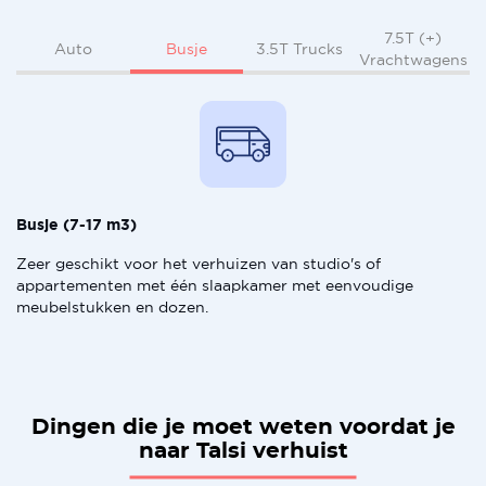
7.5T (+)
Busje
Auto
3.5T Trucks
Vrachtwagens
Busje (7-17 m3)
Zeer geschikt voor het verhuizen van studio's of
appartementen met één slaapkamer met eenvoudige
meubelstukken en dozen.
Dingen die je moet weten voordat je
naar Talsi verhuist