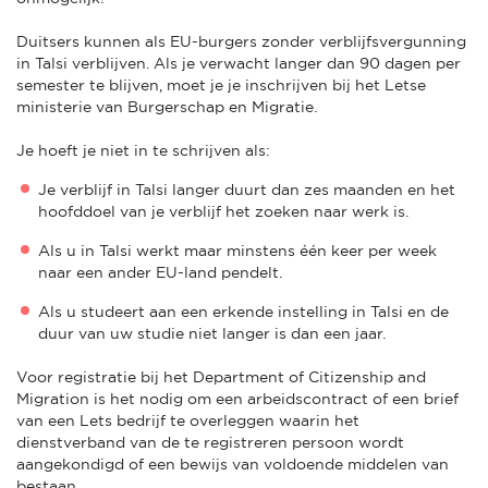
Duitsers kunnen als EU-burgers zonder verblijfsvergunning
in Talsi verblijven. Als je verwacht langer dan 90 dagen per
semester te blijven, moet je je inschrijven bij het Letse
ministerie van Burgerschap en Migratie.
Je hoeft je niet in te schrijven als:
Je verblijf in Talsi langer duurt dan zes maanden en het
hoofddoel van je verblijf het zoeken naar werk is.
Als u in Talsi werkt maar minstens één keer per week
naar een ander EU-land pendelt.
Als u studeert aan een erkende instelling in Talsi en de
duur van uw studie niet langer is dan een jaar.
Voor registratie bij het Department of Citizenship and
Migration is het nodig om een arbeidscontract of een brief
van een Lets bedrijf te overleggen waarin het
dienstverband van de te registreren persoon wordt
aangekondigd of een bewijs van voldoende middelen van
bestaan.