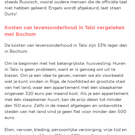
steeds Russisch, vooral oudere mensen die de officiële taal
niet hebben geleerd. Engels wordt afgekeurd, laat staan
Duits!
Kosten van levensonderhoud in Talsi vergeleken
met Bochum
De kosten van levensonderhoud in Talsi zijn 33% lager dan
in Bochum.
Om te beginnen met het belangrijkste: huisvesting. Huren
in Talsi is geen probleem, want er is genoeg om uit te
kiezen. Om je een idee te geven, nemen we als voorbeeld
wat je kunt vinden in Riga, de hoofdstad en grootste stad
van het land, waar een appartement met één slaapkamer
ongeveer 320 euro per maand kost. Als je een appartement
met één slaapkamer huurt, kan de prijs dalen tot minder
dan 150 euro. Zelfs in de meest afgelegen en onbevolkte
steden van het land vind je geen flat voor minder dan 500
euro.
Eten, vervoer, kleding, persoonlijke verzorging, vrije tijd en