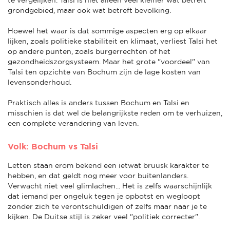
grondgebied, maar ook wat betreft bevolking.
Hoewel het waar is dat sommige aspecten erg op elkaar
lijken, zoals politieke stabiliteit en klimaat, verliest Talsi het
op andere punten, zoals burgerrechten of het
gezondheidszorgsysteem. Maar het grote "voordeel" van
Talsi ten opzichte van Bochum zijn de lage kosten van
levensonderhoud.
Praktisch alles is anders tussen Bochum en Talsi en
misschien is dat wel de belangrijkste reden om te verhuizen,
een complete verandering van leven.
Volk: Bochum vs Talsi
Letten staan erom bekend een ietwat bruusk karakter te
hebben, en dat geldt nog meer voor buitenlanders.
Verwacht niet veel glimlachen... Het is zelfs waarschijnlijk
dat iemand per ongeluk tegen je opbotst en wegloopt
zonder zich te verontschuldigen of zelfs maar naar je te
kijken. De Duitse stijl is zeker veel "politiek correcter".