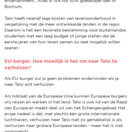
entertainment... Alles is 15% tot 50% goedkoper dan in
Bochum.
Talsi heeft relatief lage kosten van levensonderhoud in
vergelijking met de meer ontwikkelde landen in de regio.
Daarom is het een favoriete bestemming voor buitenlandse
studenten met een laag budget of jonge stellen die de
eerste jaren van hun leven samen zo veel mogelijk willen
sparen.
EU-burger: Hoe moeilijk is het om naar Talsi te
verhuizen?
Als EU-burger zul je geen problemen ondervinden als je
naar Talsi wilt verhuizen.
Als lidstaat van de Europese Unie kunnen Europese burgers
vrij reizen en werken in het land. Talsi is ook lid van de Raad
van Europa en maakt deel uit van het Schengengebied. Het
enige nadeel is dat, met slechts één grote internationale
luchthaven, verhuizen naar Talsi niet zo gemakkelijk is als
verhuizen naar grotere Europese landen - maar het is niet
onmogelijk!