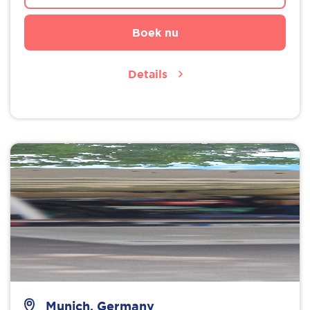
Boek nu
Details
Munich, Germany