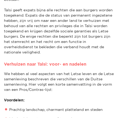
Talsi geeft expats bijna alle rechten die aan burgers worden
toegekend. Expats die de status van permanent ingezetene
hebben, zijn vrij om naar een ander land te verhuizen met
behoud van alle rechten en privileges die in Talsi worden
toegekend en krijgen dezelfde sociale garanties als Letse
burgers. De enige rechten die beperkt zijn tot burgers zijn
het stemrecht en het recht om een functie in
overheidsdienst te bekleden die verband houdt met de
nationale veiligheid.
Verhuizen naar Talsi: voor- en nadelen
We hebben al veel aspecten van het Letse leven en de Letse
samenleving beschreven die verschillen van de Duitse
samenleving. Hier volgt een korte samenvatting in de vorm
van een Pros/Contras-lijst:
Voordelen:
Prachtig landschap, charmant platteland en steden