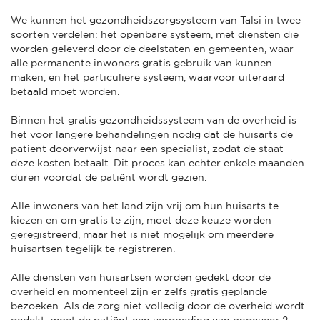
We kunnen het gezondheidszorgsysteem van Talsi in twee
soorten verdelen: het openbare systeem, met diensten die
worden geleverd door de deelstaten en gemeenten, waar
alle permanente inwoners gratis gebruik van kunnen
maken, en het particuliere systeem, waarvoor uiteraard
betaald moet worden.
Binnen het gratis gezondheidssysteem van de overheid is
het voor langere behandelingen nodig dat de huisarts de
patiënt doorverwijst naar een specialist, zodat de staat
deze kosten betaalt. Dit proces kan echter enkele maanden
duren voordat de patiënt wordt gezien.
Alle inwoners van het land zijn vrij om hun huisarts te
kiezen en om gratis te zijn, moet deze keuze worden
geregistreerd, maar het is niet mogelijk om meerdere
huisartsen tegelijk te registreren.
Alle diensten van huisartsen worden gedekt door de
overheid en momenteel zijn er zelfs gratis geplande
bezoeken. Als de zorg niet volledig door de overheid wordt
gedekt, moet de patiënt een vergoeding van ongeveer 2