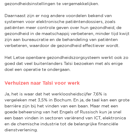
gezondheidsinstellingen te vergemakkelijken.
Daarnaast zijn er nog andere voordelen bekend van
systemen voor elektronische patiëntendossiers, zoals
patiënten meer controle geven over hun gezondheid, de
gezondheid in de maatschappij verbeteren, minder tijd kwijt
zijn aan bureaucratie en de behandeling van patiënten
verbeteren, waardoor de gezondheid effectiever wordt.
Het Letse openbare gezondheidszorgsysteem werkt ook zo
goed dat veel buitenlanders Talsi bezoeken met als enige
doel een operatie te ondergaan.
Verhuizen naar Talsi voor werk
Ja, het is waar dat het werkloosheidscijfer 7,6% is
vergeleken met 3,5% in Bochum. En ja, de taal kan een grote
barrière zijn bij het vinden van een baan. Maar met een
goede beheersing van het Engels of Russisch kun je snel
een baan vinden in sectoren variërend van ICT, elektronica
en de chemische industrie tot de belangrijke financiële
dienstverlening.