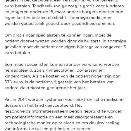
euro betalen. Tandheelkundige zorg is gratis voor kinderen
en jongeren onder de 18, maar andere burgers moeten hun
eigen kosten betalen en slechts sommige medicijnen
worden gedeeltelijk gedekt door gezondheidsplannen.
Om gratis naar specialisten te kunnen gaan, moet de
patiënt doorverwezen worden door de huisarts. In sommige
gevallen moet de patiënt een eigen bijdrage van ongeveer 5
euro betalen.
Sommige specialisten kunnen zonder verwijzing worden
geraadpleegd, zoals gynaecologen, oogartsen en
kinderartsen. Als de kosten van de patiënt hoger zijn dan
570 euro, is de patiënt vrijgesteld van het betalen van
andere ziektekosten gedurende het jaar.
Pas in 2014 werden systemen voor elektronische medische
dossiers in het land geaccepteerd. Het
gezondheidsinformatiesysteem begon gebruikt te worden
om patiëntinformatie op een meer georganiseerde en
technologische manier op te slaan en om de uitwisseling
van informatie tussen patiënten, artsen en