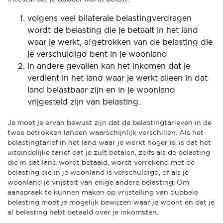
volgens veel bilaterale belastingverdragen
wordt de belasting die je betaalt in het land
waar je werkt, afgetrokken van de belasting die
je verschuldigd bent in je woonland
in andere gevallen kan het inkomen dat je
verdient in het land waar je werkt alleen in dat
land belastbaar zijn en in je woonland
vrijgesteld zijn van belasting.
Je moet je ervan bewust zijn dat de belastingtarieven in de
twee betrokken landen waarschijnlijk verschillen. Als het
belastingtarief in het land waar je werkt hoger is, is dat het
uiteindelijke tarief dat je zult betalen, zelfs als de belasting
die in dat land wordt betaald, wordt verrekend met de
belasting die in je woonland is verschuldigd, of als je
woonland je vrijstelt van enige andere belasting. Om
aanspraak te kunnen maken op vrijstelling van dubbele
belasting moet je mogelijk bewijzen waar je woont en dat je
al belasting hebt betaald over je inkomsten.