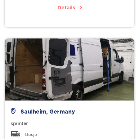
Details
Saulheim, Germany
sprinter
Busje