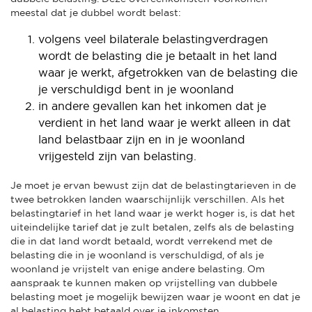
meestal dat je dubbel wordt belast:
volgens veel bilaterale belastingverdragen
wordt de belasting die je betaalt in het land
waar je werkt, afgetrokken van de belasting die
je verschuldigd bent in je woonland
in andere gevallen kan het inkomen dat je
verdient in het land waar je werkt alleen in dat
land belastbaar zijn en in je woonland
vrijgesteld zijn van belasting.
Je moet je ervan bewust zijn dat de belastingtarieven in de
twee betrokken landen waarschijnlijk verschillen. Als het
belastingtarief in het land waar je werkt hoger is, is dat het
uiteindelijke tarief dat je zult betalen, zelfs als de belasting
die in dat land wordt betaald, wordt verrekend met de
belasting die in je woonland is verschuldigd, of als je
woonland je vrijstelt van enige andere belasting. Om
aanspraak te kunnen maken op vrijstelling van dubbele
belasting moet je mogelijk bewijzen waar je woont en dat je
al belasting hebt betaald over je inkomsten.