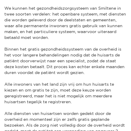
We kunnen het gezondheidszorgsysteem van Smiltene in
twee soorten verdelen: het openbare systeem, met diensten
die worden geleverd door de deelstaten en gemeenten,
waar alle permanente inwoners gratis gebruik van kunnen
maken, en het particuliere systeem, waarvoor uiteraard
betaald moet worden.
Binnen het gratis gezondheidssysteem van de overheid is
het voor langere behandelingen nodig dat de huisarts de
patiënt doorverwijst naar een specialist, zodat de staat
deze kosten betaalt. Dit proces kan echter enkele maanden
duren voordat de patiënt wordt gezien.
Alle inwoners van het land zijn vrij om hun huisarts te
kiezen en om gratis te zijn, moet deze keuze worden
geregistreerd, maar het is niet mogelijk om meerdere
huisartsen tegelijk te registreren.
Alle diensten van huisartsen worden gedekt door de
overheid en momenteel zijn er zelfs gratis geplande
bezoeken. Als de zorg niet volledig door de overheid wordt
gedekt, moet de patiënt een vergoeding van ongeveer 2