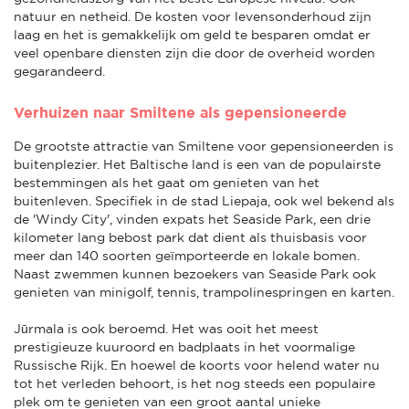
natuur en netheid. De kosten voor levensonderhoud zijn
laag en het is gemakkelijk om geld te besparen omdat er
veel openbare diensten zijn die door de overheid worden
gegarandeerd.
Verhuizen naar Smiltene als gepensioneerde
De grootste attractie van Smiltene voor gepensioneerden is
buitenplezier. Het Baltische land is een van de populairste
bestemmingen als het gaat om genieten van het
buitenleven. Specifiek in de stad Liepaja, ook wel bekend als
de 'Windy City', vinden expats het Seaside Park, een drie
kilometer lang bebost park dat dient als thuisbasis voor
meer dan 140 soorten geïmporteerde en lokale bomen.
Naast zwemmen kunnen bezoekers van Seaside Park ook
genieten van minigolf, tennis, trampolinespringen en karten.
Jūrmala is ook beroemd. Het was ooit het meest
prestigieuze kuuroord en badplaats in het voormalige
Russische Rijk. En hoewel de koorts voor helend water nu
tot het verleden behoort, is het nog steeds een populaire
plek om te genieten van een groot aantal unieke