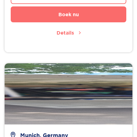
Boek nu
Details
Munich, Germany