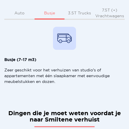
7.5T (+)
Busje
Auto
3.5T Trucks
Vrachtwagens
Busje (7-17 m3)
Zeer geschikt voor het verhuizen van studio's of
appartementen met één slaapkamer met eenvoudige
meubelstukken en dozen.
Dingen die je moet weten voordat je
naar Smiltene verhuist