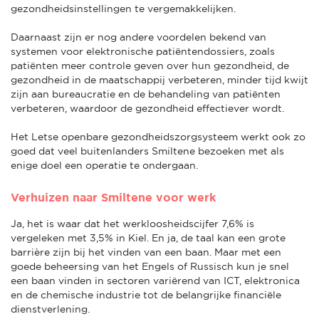
gezondheidsinstellingen te vergemakkelijken.
Daarnaast zijn er nog andere voordelen bekend van
systemen voor elektronische patiëntendossiers, zoals
patiënten meer controle geven over hun gezondheid, de
gezondheid in de maatschappij verbeteren, minder tijd kwijt
zijn aan bureaucratie en de behandeling van patiënten
verbeteren, waardoor de gezondheid effectiever wordt.
Het Letse openbare gezondheidszorgsysteem werkt ook zo
goed dat veel buitenlanders Smiltene bezoeken met als
enige doel een operatie te ondergaan.
Verhuizen naar Smiltene voor werk
Ja, het is waar dat het werkloosheidscijfer 7,6% is
vergeleken met 3,5% in Kiel. En ja, de taal kan een grote
barrière zijn bij het vinden van een baan. Maar met een
goede beheersing van het Engels of Russisch kun je snel
een baan vinden in sectoren variërend van ICT, elektronica
en de chemische industrie tot de belangrijke financiële
dienstverlening.