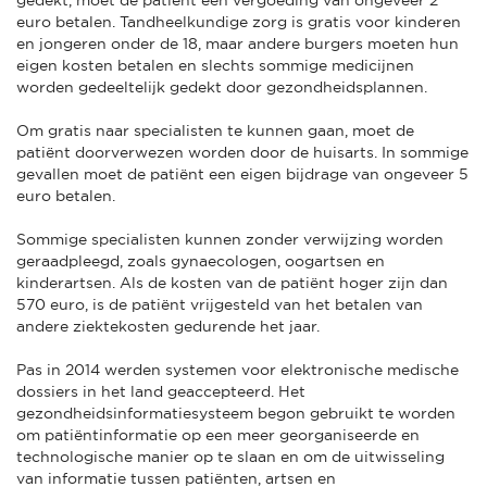
euro betalen. Tandheelkundige zorg is gratis voor kinderen
en jongeren onder de 18, maar andere burgers moeten hun
eigen kosten betalen en slechts sommige medicijnen
worden gedeeltelijk gedekt door gezondheidsplannen.
Om gratis naar specialisten te kunnen gaan, moet de
patiënt doorverwezen worden door de huisarts. In sommige
gevallen moet de patiënt een eigen bijdrage van ongeveer 5
euro betalen.
Sommige specialisten kunnen zonder verwijzing worden
geraadpleegd, zoals gynaecologen, oogartsen en
kinderartsen. Als de kosten van de patiënt hoger zijn dan
570 euro, is de patiënt vrijgesteld van het betalen van
andere ziektekosten gedurende het jaar.
Pas in 2014 werden systemen voor elektronische medische
dossiers in het land geaccepteerd. Het
gezondheidsinformatiesysteem begon gebruikt te worden
om patiëntinformatie op een meer georganiseerde en
technologische manier op te slaan en om de uitwisseling
van informatie tussen patiënten, artsen en