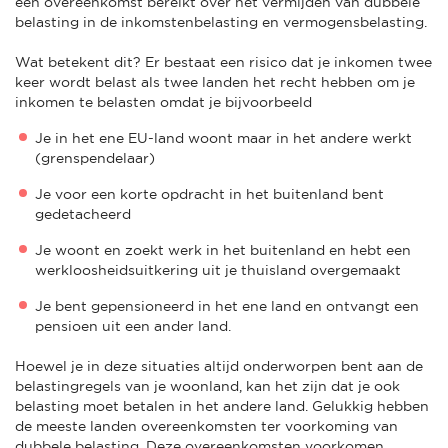
een overeenkomst bereikt over het vermijden van dubbele
belasting in de inkomstenbelasting en vermogensbelasting.
Wat betekent dit? Er bestaat een risico dat je inkomen twee
keer wordt belast als twee landen het recht hebben om je
inkomen te belasten omdat je bijvoorbeeld
Je in het ene EU-land woont maar in het andere werkt
(grenspendelaar)
Je voor een korte opdracht in het buitenland bent
gedetacheerd
Je woont en zoekt werk in het buitenland en hebt een
werkloosheidsuitkering uit je thuisland overgemaakt
Je bent gepensioneerd in het ene land en ontvangt een
pensioen uit een ander land.
Hoewel je in deze situaties altijd onderworpen bent aan de
belastingregels van je woonland, kan het zijn dat je ook
belasting moet betalen in het andere land. Gelukkig hebben
de meeste landen overeenkomsten ter voorkoming van
dubbele belasting. Deze overeenkomsten voorkomen