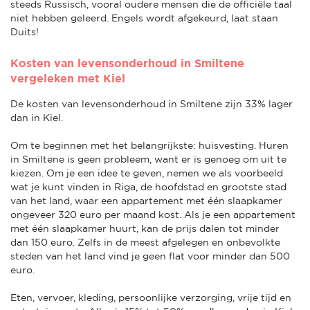
steeds Russisch, vooral oudere mensen die de officiële taal
niet hebben geleerd. Engels wordt afgekeurd, laat staan
Duits!
Kosten van levensonderhoud in Smiltene
vergeleken met Kiel
De kosten van levensonderhoud in Smiltene zijn 33% lager
dan in Kiel.
Om te beginnen met het belangrijkste: huisvesting. Huren
in Smiltene is geen probleem, want er is genoeg om uit te
kiezen. Om je een idee te geven, nemen we als voorbeeld
wat je kunt vinden in Riga, de hoofdstad en grootste stad
van het land, waar een appartement met één slaapkamer
ongeveer 320 euro per maand kost. Als je een appartement
met één slaapkamer huurt, kan de prijs dalen tot minder
dan 150 euro. Zelfs in de meest afgelegen en onbevolkte
steden van het land vind je geen flat voor minder dan 500
euro.
Eten, vervoer, kleding, persoonlijke verzorging, vrije tijd en