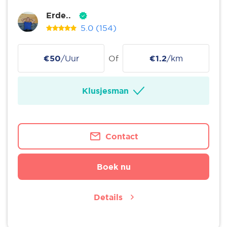
Erde..
5.0
(154)
€50
/Uur
Of
€1.2
/km
Klusjesman
Contact
Boek nu
Details