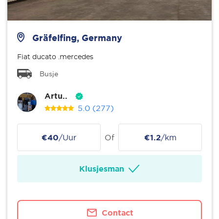
Gräfelfing, Germany
Fiat ducato .mercedes
Busje
Artu..
5.0
(277)
€40
/Uur
Of
€1.2
/km
Klusjesman
Contact