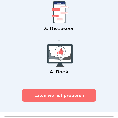
3. Discuseer
4. Boek
Laten we het proberen