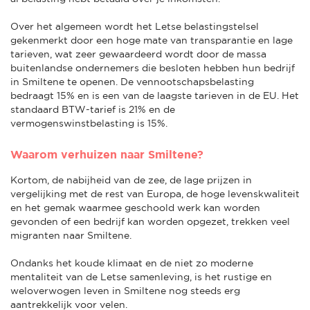
Over het algemeen wordt het Letse belastingstelsel
gekenmerkt door een hoge mate van transparantie en lage
tarieven, wat zeer gewaardeerd wordt door de massa
buitenlandse ondernemers die besloten hebben hun bedrijf
in Smiltene te openen. De vennootschapsbelasting
bedraagt 15% en is een van de laagste tarieven in de EU. Het
standaard BTW-tarief is 21% en de
vermogenswinstbelasting is 15%.
Waarom verhuizen naar Smiltene?
Kortom, de nabijheid van de zee, de lage prijzen in
vergelijking met de rest van Europa, de hoge levenskwaliteit
en het gemak waarmee geschoold werk kan worden
gevonden of een bedrijf kan worden opgezet, trekken veel
migranten naar Smiltene.
Ondanks het koude klimaat en de niet zo moderne
mentaliteit van de Letse samenleving, is het rustige en
weloverwogen leven in Smiltene nog steeds erg
aantrekkelijk voor velen.