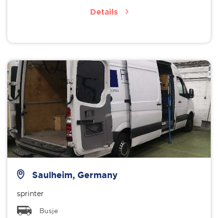
Details
Saulheim, Germany
sprinter
Busje