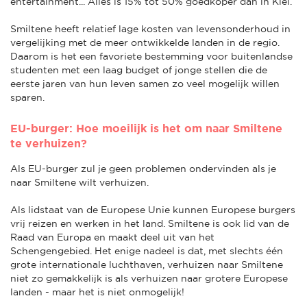
entertainment... Alles is 15% tot 50% goedkoper dan in Kiel.
Smiltene heeft relatief lage kosten van levensonderhoud in
vergelijking met de meer ontwikkelde landen in de regio.
Daarom is het een favoriete bestemming voor buitenlandse
studenten met een laag budget of jonge stellen die de
eerste jaren van hun leven samen zo veel mogelijk willen
sparen.
EU-burger: Hoe moeilijk is het om naar Smiltene
te verhuizen?
Als EU-burger zul je geen problemen ondervinden als je
naar Smiltene wilt verhuizen.
Als lidstaat van de Europese Unie kunnen Europese burgers
vrij reizen en werken in het land. Smiltene is ook lid van de
Raad van Europa en maakt deel uit van het
Schengengebied. Het enige nadeel is dat, met slechts één
grote internationale luchthaven, verhuizen naar Smiltene
niet zo gemakkelijk is als verhuizen naar grotere Europese
landen - maar het is niet onmogelijk!