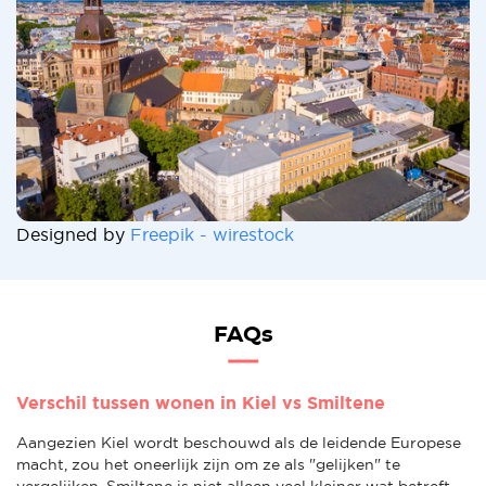
Designed by
Freepik - wirestock
FAQs
Verschil tussen wonen in Kiel vs Smiltene
Aangezien Kiel wordt beschouwd als de leidende Europese
macht, zou het oneerlijk zijn om ze als "gelijken" te
vergelijken. Smiltene is niet alleen veel kleiner wat betreft