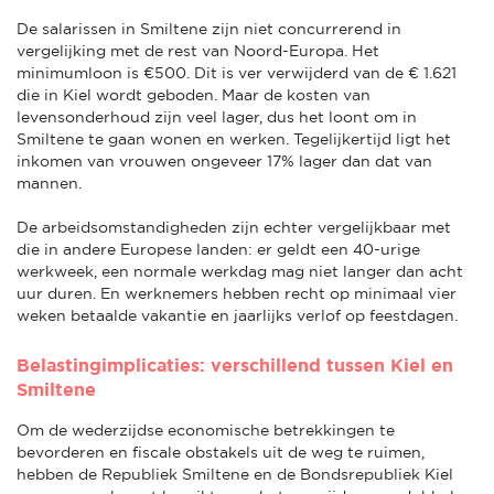
De salarissen in Smiltene zijn niet concurrerend in
vergelijking met de rest van Noord-Europa. Het
minimumloon is €500. Dit is ver verwijderd van de € 1.621
die in Kiel wordt geboden. Maar de kosten van
levensonderhoud zijn veel lager, dus het loont om in
Smiltene te gaan wonen en werken. Tegelijkertijd ligt het
inkomen van vrouwen ongeveer 17% lager dan dat van
mannen.
De arbeidsomstandigheden zijn echter vergelijkbaar met
die in andere Europese landen: er geldt een 40-urige
werkweek, een normale werkdag mag niet langer dan acht
uur duren. En werknemers hebben recht op minimaal vier
weken betaalde vakantie en jaarlijks verlof op feestdagen.
Belastingimplicaties: verschillend tussen Kiel en
Smiltene
Om de wederzijdse economische betrekkingen te
bevorderen en fiscale obstakels uit de weg te ruimen,
hebben de Republiek Smiltene en de Bondsrepubliek Kiel