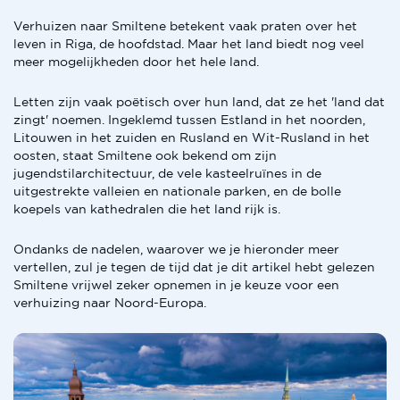
Verhuizen naar Smiltene betekent vaak praten over het
leven in Riga, de hoofdstad. Maar het land biedt nog veel
meer mogelijkheden door het hele land.
Letten zijn vaak poëtisch over hun land, dat ze het 'land dat
zingt' noemen. Ingeklemd tussen Estland in het noorden,
Litouwen in het zuiden en Rusland en Wit-Rusland in het
oosten, staat Smiltene ook bekend om zijn
jugendstilarchitectuur, de vele kasteelruïnes in de
uitgestrekte valleien en nationale parken, en de bolle
koepels van kathedralen die het land rijk is.
Ondanks de nadelen, waarover we je hieronder meer
vertellen, zul je tegen de tijd dat je dit artikel hebt gelezen
Smiltene vrijwel zeker opnemen in je keuze voor een
verhuizing naar Noord-Europa.