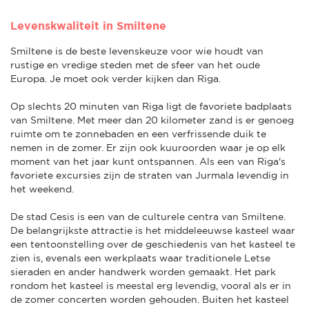
Levenskwaliteit in Smiltene
Smiltene is de beste levenskeuze voor wie houdt van
rustige en vredige steden met de sfeer van het oude
Europa. Je moet ook verder kijken dan Riga.
Op slechts 20 minuten van Riga ligt de favoriete badplaats
van Smiltene. Met meer dan 20 kilometer zand is er genoeg
ruimte om te zonnebaden en een verfrissende duik te
nemen in de zomer. Er zijn ook kuuroorden waar je op elk
moment van het jaar kunt ontspannen. Als een van Riga's
favoriete excursies zijn de straten van Jurmala levendig in
het weekend.
De stad Cesis is een van de culturele centra van Smiltene.
De belangrijkste attractie is het middeleeuwse kasteel waar
een tentoonstelling over de geschiedenis van het kasteel te
zien is, evenals een werkplaats waar traditionele Letse
sieraden en ander handwerk worden gemaakt. Het park
rondom het kasteel is meestal erg levendig, vooral als er in
de zomer concerten worden gehouden. Buiten het kasteel