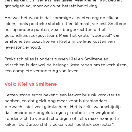
grondgebied, maar ook wat betreft bevolking.
Hoewel het waar is dat sommige aspecten erg op elkaar
lijken, zoals politieke stabiliteit en klimaat, verliest Smiltene
het op andere punten, zoals burgerrechten of het
gezondheidszorgsysteem. Maar het grote "voordeel" van
Smiltene ten opzichte van Kiel zijn de lage kosten van
levensonderhoud.
Praktisch alles is anders tussen Kiel en Smiltene en
misschien is dat wel de belangrijkste reden om te verhuizen,
een complete verandering van leven.
Volk: Kiel vs Smiltene
Letten staan erom bekend een ietwat bruusk karakter te
hebben, en dat geldt nog meer voor buitenlanders.
Verwacht niet veel glimlachen... Het is zelfs waarschijnlijk
dat iemand per ongeluk tegen je opbotst en wegloopt
zonder zich te verontschuldigen of zelfs maar naar je te
kijken. De Duitse stijl is zeker veel "politiek correcter".