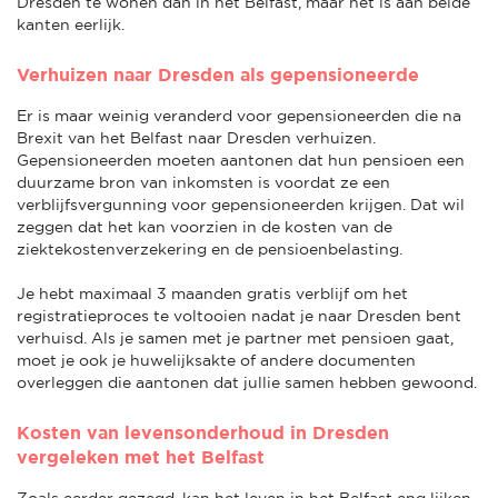
Dresden te wonen dan in het Belfast, maar het is aan beide
kanten eerlijk.
Verhuizen naar Dresden als gepensioneerde
Er is maar weinig veranderd voor gepensioneerden die na
Brexit van het Belfast naar Dresden verhuizen.
Gepensioneerden moeten aantonen dat hun pensioen een
duurzame bron van inkomsten is voordat ze een
verblijfsvergunning voor gepensioneerden krijgen. Dat wil
zeggen dat het kan voorzien in de kosten van de
ziektekostenverzekering en de pensioenbelasting.
Je hebt maximaal 3 maanden gratis verblijf om het
registratieproces te voltooien nadat je naar Dresden bent
verhuisd. Als je samen met je partner met pensioen gaat,
moet je ook je huwelijksakte of andere documenten
overleggen die aantonen dat jullie samen hebben gewoond.
Kosten van levensonderhoud in Dresden
vergeleken met het Belfast
Zoals eerder gezegd, kan het leven in het Belfast eng lijken