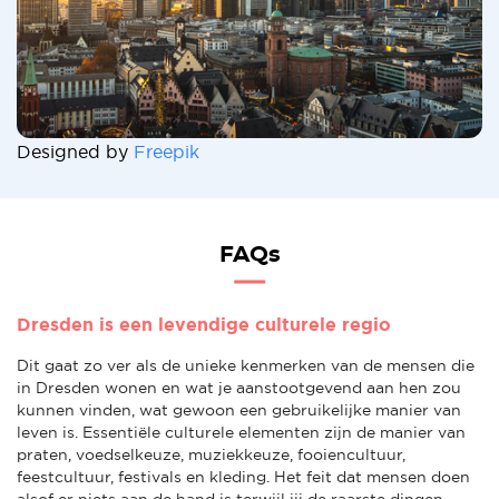
Designed by
Freepik
FAQs
Dresden is een levendige culturele regio
Dit gaat zo ver als de unieke kenmerken van de mensen die
in Dresden wonen en wat je aanstootgevend aan hen zou
kunnen vinden, wat gewoon een gebruikelijke manier van
leven is. Essentiële culturele elementen zijn de manier van
praten, voedselkeuze, muziekkeuze, fooiencultuur,
feestcultuur, festivals en kleding. Het feit dat mensen doen
alsof er niets aan de hand is terwijl jij de raarste dingen