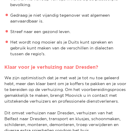
bevolking.
Gedraag je niet vijandig tegenover wat algemeen
aanvaardbaar is.
Streef naar een gezond leven.
Het wordt nog mooier als je Duits kunt spreken en
gebruik kunt maken van de verschillen in dialecten
tussen de regio's.
Klaar voor je verhuizing naar Dresden?
We zijn optimistisch dat je met wat je tot nu toe geleerd
hebt, meer dan klaar bent om je koffers te pakken en je voor
te bereiden op de verhuizing. Om het voorbereidingsproces
gemakkelijk te maken, brengt Moovick u in contact met
uitstekende verhuizers en professionele dienstverleners.
Dit omvat verhuizen naar Dresden, verhuizen van het
Belfast naar Dresden, transport en klusjes, schoonmaken,
schilderen, monteren, demonteren, troep verwijderen en
diverse extra spierballen rondom het huis.