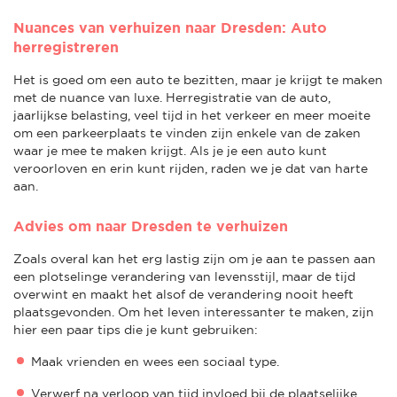
Nuances van verhuizen naar Dresden: Auto
herregistreren
Het is goed om een auto te bezitten, maar je krijgt te maken
met de nuance van luxe. Herregistratie van de auto,
jaarlijkse belasting, veel tijd in het verkeer en meer moeite
om een parkeerplaats te vinden zijn enkele van de zaken
waar je mee te maken krijgt. Als je je een auto kunt
veroorloven en erin kunt rijden, raden we je dat van harte
aan.
Advies om naar Dresden te verhuizen
Zoals overal kan het erg lastig zijn om je aan te passen aan
een plotselinge verandering van levensstijl, maar de tijd
overwint en maakt het alsof de verandering nooit heeft
plaatsgevonden. Om het leven interessanter te maken, zijn
hier een paar tips die je kunt gebruiken:
Maak vrienden en wees een sociaal type.
Verwerf na verloop van tijd invloed bij de plaatselijke