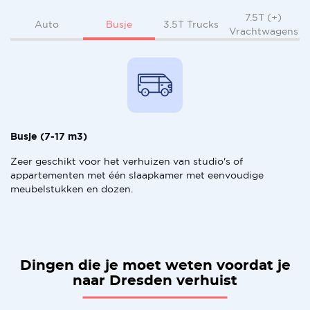
7.5T (+)
Busje
Auto
3.5T Trucks
Vrachtwagens
Busje (7-17 m3)
Zeer geschikt voor het verhuizen van studio's of
appartementen met één slaapkamer met eenvoudige
meubelstukken en dozen.
Dingen die je moet weten voordat je
naar Dresden verhuist