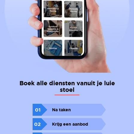
Boek alle diensten vanuit je luie
stoel
01
Na taken
02
Krijg een aanbod