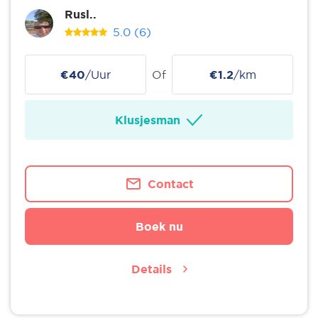
Rusl..
5.0
(6)
€40
/Uur
Of
€1.2
/km
Klusjesman
Contact
Boek nu
Details