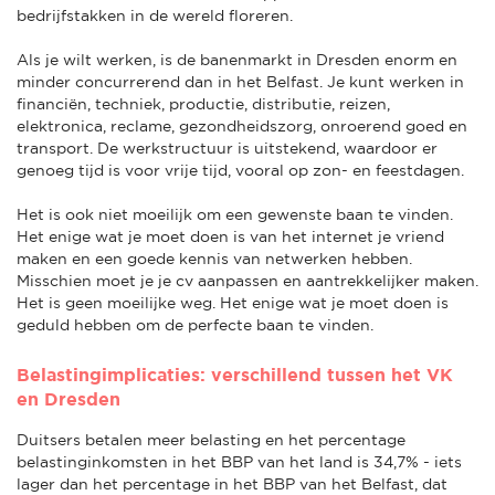
bedrijfstakken in de wereld floreren.
Als je wilt werken, is de banenmarkt in Dresden enorm en
minder concurrerend dan in het Belfast. Je kunt werken in
financiën, techniek, productie, distributie, reizen,
elektronica, reclame, gezondheidszorg, onroerend goed en
transport. De werkstructuur is uitstekend, waardoor er
genoeg tijd is voor vrije tijd, vooral op zon- en feestdagen.
Het is ook niet moeilijk om een gewenste baan te vinden.
Het enige wat je moet doen is van het internet je vriend
maken en een goede kennis van netwerken hebben.
Misschien moet je je cv aanpassen en aantrekkelijker maken.
Het is geen moeilijke weg. Het enige wat je moet doen is
geduld hebben om de perfecte baan te vinden.
Belastingimplicaties: verschillend tussen het VK
en Dresden
Duitsers betalen meer belasting en het percentage
belastinginkomsten in het BBP van het land is 34,7% - iets
lager dan het percentage in het BBP van het Belfast, dat