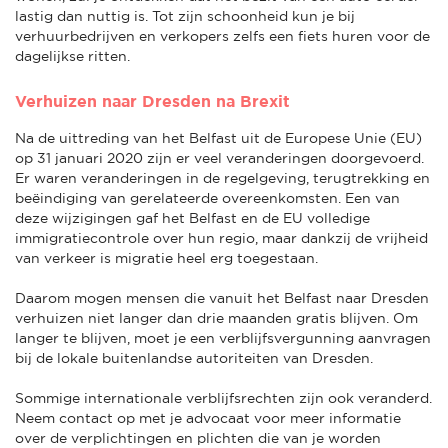
lastig dan nuttig is. Tot zijn schoonheid kun je bij
verhuurbedrijven en verkopers zelfs een fiets huren voor de
dagelijkse ritten.
Verhuizen naar Dresden na Brexit
Na de uittreding van het Belfast uit de Europese Unie (EU)
op 31 januari 2020 zijn er veel veranderingen doorgevoerd.
Er waren veranderingen in de regelgeving, terugtrekking en
beëindiging van gerelateerde overeenkomsten. Een van
deze wijzigingen gaf het Belfast en de EU volledige
immigratiecontrole over hun regio, maar dankzij de vrijheid
van verkeer is migratie heel erg toegestaan.
Daarom mogen mensen die vanuit het Belfast naar Dresden
verhuizen niet langer dan drie maanden gratis blijven. Om
langer te blijven, moet je een verblijfsvergunning aanvragen
bij de lokale buitenlandse autoriteiten van Dresden.
Sommige internationale verblijfsrechten zijn ook veranderd.
Neem contact op met je advocaat voor meer informatie
over de verplichtingen en plichten die van je worden