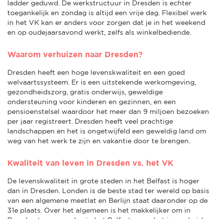
ladder geduwd. De werkstructuur in Dresden is echter
toegankelijk en zondag is altijd een vrije dag. Flexibel werk
in het VK kan er anders voor zorgen dat je in het weekend
en op oudejaarsavond werkt, zelfs als winkelbediende.
Waarom verhuizen naar Dresden?
Dresden heeft een hoge levenskwaliteit en een goed
welvaartssysteem. Er is een uitstekende werkomgeving,
gezondheidszorg, gratis onderwijs, geweldige
ondersteuning voor kinderen en gezinnen, en een
pensioenstelsel waardoor het meer dan 9 miljoen bezoeken
per jaar registreert. Dresden heeft veel prachtige
landschappen en het is ongetwijfeld een geweldig land om
weg van het werk te zijn en vakantie door te brengen.
Kwaliteit van leven in Dresden vs. het VK
De levenskwaliteit in grote steden in het Belfast is hoger
dan in Dresden. Londen is de beste stad ter wereld op basis
van een algemene meetlat en Berlijn staat daaronder op de
31e plaats. Over het algemeen is het makkelijker om in