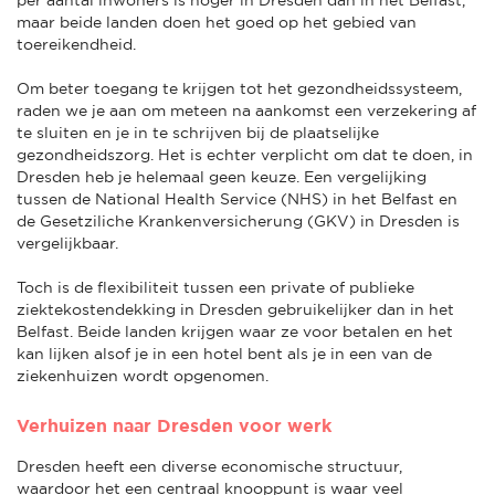
maar beide landen doen het goed op het gebied van
toereikendheid.
Om beter toegang te krijgen tot het gezondheidssysteem,
raden we je aan om meteen na aankomst een verzekering af
te sluiten en je in te schrijven bij de plaatselijke
gezondheidszorg. Het is echter verplicht om dat te doen, in
Dresden heb je helemaal geen keuze. Een vergelijking
tussen de National Health Service (NHS) in het Belfast en
de Gesetziliche Krankenversicherung (GKV) in Dresden is
vergelijkbaar.
Toch is de flexibiliteit tussen een private of publieke
ziektekostendekking in Dresden gebruikelijker dan in het
Belfast. Beide landen krijgen waar ze voor betalen en het
kan lijken alsof je in een hotel bent als je in een van de
ziekenhuizen wordt opgenomen.
Verhuizen naar Dresden voor werk
Dresden heeft een diverse economische structuur,
waardoor het een centraal knooppunt is waar veel