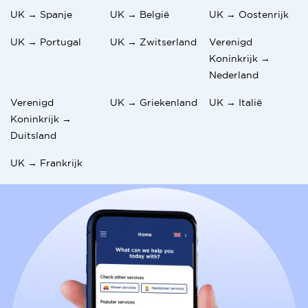
UK → Spanje
UK → België
UK → Oostenrijk
UK → Portugal
UK → Zwitserland
Verenigd
Koninkrijk →
Nederland
Verenigd
UK → Griekenland
UK → Italië
Koninkrijk →
Duitsland
UK → Frankrijk