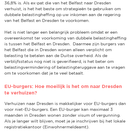
36,8% is. Als ex-pat die van het Belfast naar Dresden
verhuist, is het het beste om strategieën te gebruiken om
dubbele belastingheffing op uw inkomen aan de regering
van het Belfast en Dresden te voorkomen.
Het is niet langer een belangrijk probleem omdat er een
overeenkomst ter voorkoming van dubbele belastingheffing
is tussen het Belfast en Dresden. Daarmee zijn burgers van
het Belfast die in Dresden wonen alleen verplicht om
belasting te betalen aan de Duitse overheid. Als de
verblijfsstatus nog niet is geverifieerd, is het beter om
belastingvermindering of belastingteruggave aan te vragen
om te voorkomen dat je te veel betaalt.
EU-burgers: Hoe moeilijk is het om naar Dresden
te verhuizen?
Verhuizen naar Dresden is makkelijker voor EU-burgers dan
voor niet-EU-burgers. Een EU-burger kan maximaal 3
maanden in Dresden wonen zonder visum of vergunning.
Als je langer wilt blijven, moet je je inschrijven bij het lokale
registratiekantoor (Einwohnermeldeamt).