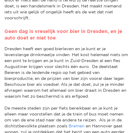
doet, is een handelsmerk in Dresden. Het maakt niemand
iets uit wie gelijk of ongelijk heeft als de wet dat niet
voorschrijft.
Geen dag is vreselijk voor bier in Dresden, en je
auto doet er niet toe
Dresden heeft een goed bierleven en je kunt er je
levenslange drinkmaatje vinden. Het kost helemaal niets om
een pint te krijgen en je kunt in Zuid-Dresden al een fles
Augustiner krijgen voor slechts één euro. De deelstaat
Beieren is de leidende regio op het gebied van
bierproductie, en de prijzen van bier zijn vooral daar lager.
Beschouw bier als voedsel. Als je dat doet, zul je je minder
afvragen waarom het allemaal om bier draait in Dresden en
waarom het zo beschermd is als erfgoed.
De meeste steden zijn per fiets bereikbaar en je kunt je
alleen maar voorstellen dat je de trein of bus moet nemen
om van de ene stad naar de andere te reizen. Als je in de
dichtstbevolkte plaatsen zoals
Bremen
en Hannover gaat
wonen, zul je ontdekken dat het bezit van een auto eerder