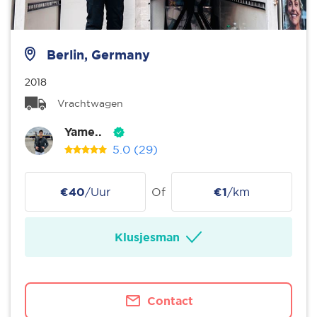
Berlin, Germany
2018
Vrachtwagen
Yame..
5.0
(29)
€40
/Uur
Of
€1
/km
Klusjesman
Contact