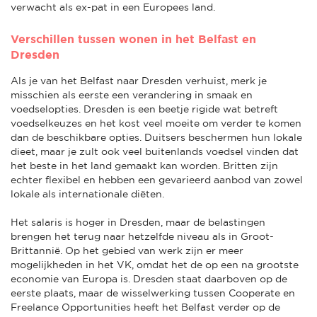
verwacht als ex-pat in een Europees land.
Verschillen tussen wonen in het Belfast en
Dresden
Als je van het Belfast naar Dresden verhuist, merk je
misschien als eerste een verandering in smaak en
voedselopties. Dresden is een beetje rigide wat betreft
voedselkeuzes en het kost veel moeite om verder te komen
dan de beschikbare opties. Duitsers beschermen hun lokale
dieet, maar je zult ook veel buitenlands voedsel vinden dat
het beste in het land gemaakt kan worden. Britten zijn
echter flexibel en hebben een gevarieerd aanbod van zowel
lokale als internationale diëten.
Het salaris is hoger in Dresden, maar de belastingen
brengen het terug naar hetzelfde niveau als in Groot-
Brittannië. Op het gebied van werk zijn er meer
mogelijkheden in het VK, omdat het de op een na grootste
economie van Europa is. Dresden staat daarboven op de
eerste plaats, maar de wisselwerking tussen Cooperate en
Freelance Opportunities heeft het Belfast verder op de