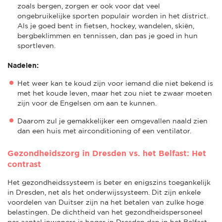
zoals bergen, zorgen er ook voor dat veel
ongebruikelijke sporten populair worden in het district.
Als je goed bent in fietsen, hockey, wandelen, skiën,
bergbeklimmen en tennissen, dan pas je goed in hun
sportleven.
Nadelen:
Het weer kan te koud zijn voor iemand die niet bekend is
met het koude leven, maar het zou niet te zwaar moeten
zijn voor de Engelsen om aan te kunnen.
Daarom zul je gemakkelijker een omgevallen naald zien
dan een huis met airconditioning of een ventilator.
Gezondheidszorg in Dresden vs. het Belfast: Het
contrast
Het gezondheidssysteem is beter en enigszins toegankelijk
in Dresden, net als het onderwijssysteem. Dit zijn enkele
voordelen van Duitser zijn na het betalen van zulke hoge
belastingen. De dichtheid van het gezondheidspersoneel
per aantal inwoners is hoger in Dresden dan in het Belfast,