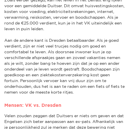
voor een gemiddelde Duitser. Dit omvat huisvestingskosten,
kosten voor voeding, elektriciteitsrekeningen, internet,
verwarming, reiskosten, vervoer en boodschappen. Als je
rond de €25.000 verdient, kun je in het VK uiteindelijk een
leven in puin leiden.
Aan de andere kant is Dresden betaalbaarder. Als je goed
verdient, zijn er niet veel trucjes nodig om goed en
comfortabel te leven. Als doorsnee inwoner kun je op
verschillende afspraakjes gaan en zoveel vakanties nemen
als je wilt, zonder bang te hoeven zijn dat je op een ander
onderdeel van je leven wordt gestraft. Boodschappen zijn
goedkoop en een ziektekostenverzekering kost geen
fortuin. Persoonlijk vervoer kan vrij duur zijn om te
onderhouden, dus het is aan te raden om een fiets of fiets te
nemen voor de meeste korte ritjes.
Mensen: VK vs. Dresden
Velen zouden zeggen dat Duitsers er niets om geven en dat
Engelsen zich beter aanpassen aan ex-pats. Afhankelijk van
je persoonlijkheid zul je merken dat deze bewering niet