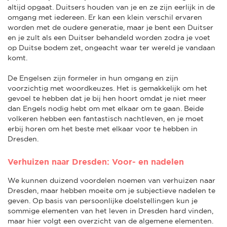
altijd opgaat. Duitsers houden van je en ze zijn eerlijk in de
omgang met iedereen. Er kan een klein verschil ervaren
worden met de oudere generatie, maar je bent een Duitser
en je zult als een Duitser behandeld worden zodra je voet
op Duitse bodem zet, ongeacht waar ter wereld je vandaan
komt.
De Engelsen zijn formeler in hun omgang en zijn
voorzichtig met woordkeuzes. Het is gemakkelijk om het
gevoel te hebben dat je bij hen hoort omdat je niet meer
dan Engels nodig hebt om met elkaar om te gaan. Beide
volkeren hebben een fantastisch nachtleven, en je moet
erbij horen om het beste met elkaar voor te hebben in
Dresden.
Verhuizen naar Dresden: Voor- en nadelen
We kunnen duizend voordelen noemen van verhuizen naar
Dresden, maar hebben moeite om je subjectieve nadelen te
geven. Op basis van persoonlijke doelstellingen kun je
sommige elementen van het leven in Dresden hard vinden,
maar hier volgt een overzicht van de algemene elementen.