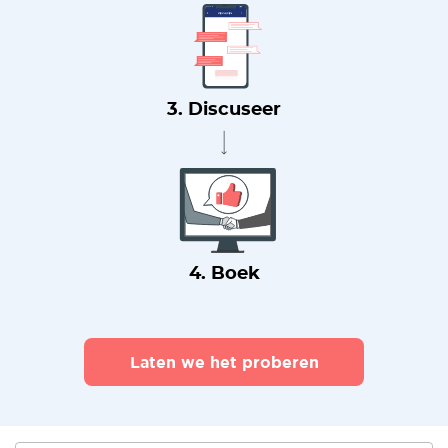
3. Discuseer
4. Boek
Laten we het proberen