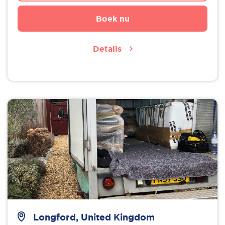
Boek nu
Details
Longford, United Kingdom