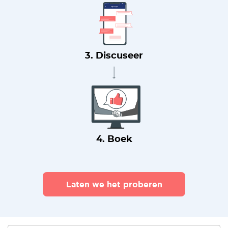
3. Discuseer
4. Boek
Laten we het proberen