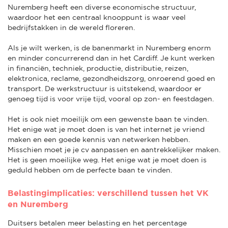
Nuremberg heeft een diverse economische structuur,
waardoor het een centraal knooppunt is waar veel
bedrijfstakken in de wereld floreren.
Als je wilt werken, is de banenmarkt in Nuremberg enorm
en minder concurrerend dan in het Cardiff. Je kunt werken
in financiën, techniek, productie, distributie, reizen,
elektronica, reclame, gezondheidszorg, onroerend goed en
transport. De werkstructuur is uitstekend, waardoor er
genoeg tijd is voor vrije tijd, vooral op zon- en feestdagen.
Het is ook niet moeilijk om een gewenste baan te vinden.
Het enige wat je moet doen is van het internet je vriend
maken en een goede kennis van netwerken hebben.
Misschien moet je je cv aanpassen en aantrekkelijker maken.
Het is geen moeilijke weg. Het enige wat je moet doen is
geduld hebben om de perfecte baan te vinden.
Belastingimplicaties: verschillend tussen het VK
en Nuremberg
Duitsers betalen meer belasting en het percentage