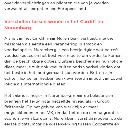
over de verplichtingen en plichten die van je worden
verwacht als ex-pat in een Europees land.
Verschillen tussen wonen in het Cardiff en
Nuremberg
Als je van het Cardiff naar Nuremberg verhuist, merk je
misschien als eerste een verandering in smaak en
voedselopties. Nuremberg is een beetje rigide wat betreft
voedselkeuzes en het kost veel moeite om verder te komen
dan de beschikbare opties. Duitsers beschermen hun lokale
dieet, maar je zult ook veel buitenlands voedsel vinden dat
het beste in het land gemaakt kan worden. Britten zijn
echter flexibel en hebben een gevarieerd aanbod van zowel
lokale als internationale diëten.
Het salaris is hoger in Nuremberg, maar de belastingen
brengen het terug naar hetzelfde niveau als in Groot-
Brittannië. Op het gebied van werk zijn er meer
mogelijkheden in het VK, omdat het de op een na grootste
economie van Europa is. Nuremberg staat daarboven op de
eerste plaats, maar de wisselwerking tussen Cooperate en