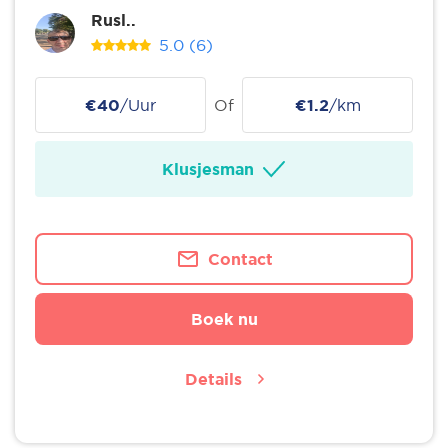
Rusl..
5.0
(6)
€40
/Uur
Of
€1.2
/km
Klusjesman
Contact
Boek nu
Details