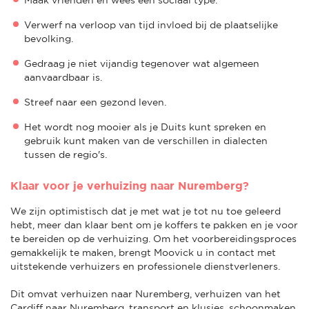
Verwerf na verloop van tijd invloed bij de plaatselijke
bevolking.
Gedraag je niet vijandig tegenover wat algemeen
aanvaardbaar is.
Streef naar een gezond leven.
Het wordt nog mooier als je Duits kunt spreken en
gebruik kunt maken van de verschillen in dialecten
tussen de regio's.
Klaar voor je verhuizing naar Nuremberg?
We zijn optimistisch dat je met wat je tot nu toe geleerd
hebt, meer dan klaar bent om je koffers te pakken en je voor
te bereiden op de verhuizing. Om het voorbereidingsproces
gemakkelijk te maken, brengt Moovick u in contact met
uitstekende verhuizers en professionele dienstverleners.
Dit omvat verhuizen naar Nuremberg, verhuizen van het
Cardiff naar Nuremberg, transport en klusjes, schoonmaken,