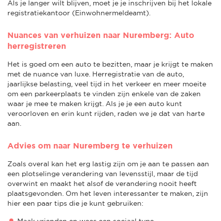
Als je langer wilt blijven, moet je je inschrijven bij het lokale
registratiekantoor (Einwohnermeldeamt).
Nuances van verhuizen naar Nuremberg: Auto
herregistreren
Het is goed om een auto te bezitten, maar je krijgt te maken
met de nuance van luxe. Herregistratie van de auto,
jaarlijkse belasting, veel tijd in het verkeer en meer moeite
om een parkeerplaats te vinden zijn enkele van de zaken
waar je mee te maken krijgt. Als je je een auto kunt
veroorloven en erin kunt rijden, raden we je dat van harte
aan.
Advies om naar Nuremberg te verhuizen
Zoals overal kan het erg lastig zijn om je aan te passen aan
een plotselinge verandering van levensstijl, maar de tijd
overwint en maakt het alsof de verandering nooit heeft
plaatsgevonden. Om het leven interessanter te maken, zijn
hier een paar tips die je kunt gebruiken:
Maak vrienden en wees een sociaal type.