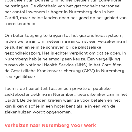
belastingen. De dichtheid van het gezondheidspersoneel
per aantal inwoners is hoger in Nuremberg dan in het
Cardiff, maar beide landen doen het goed op het gebied van
toereikendheid.
Om beter toegang te krijgen tot het gezondheidssysteem,
raden we je aan om meteen na aankomst een verzekering af
te sluiten en je in te schrijven bij de plaatselijke
gezondheidszorg. Het is echter verplicht om dat te doen, in
Nuremberg heb je helemaal geen keuze. Een vergelijking
tussen de National Health Service (NHS) in het Cardiff en
de Gesetziliche Krankenversicherung (GKV) in Nuremberg
is vergelijkbaar.
Toch is de flexibiliteit tussen een private of publieke
ziektekostendekking in Nuremberg gebruikelijker dan in het
Cardiff. Beide landen krijgen waar ze voor betalen en het
kan lijken alsof je in een hotel bent als je in een van de
ziekenhuizen wordt opgenomen.
Verhuizen naar Nuremberg voor werk