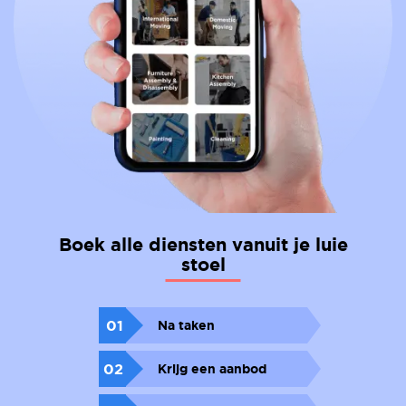
Boek alle diensten vanuit je luie
stoel
01
Na taken
02
Krijg een aanbod