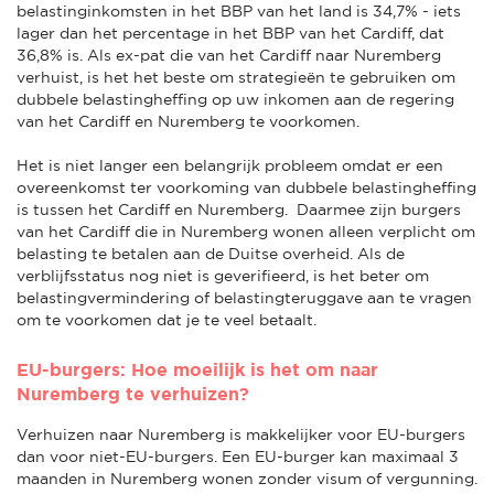
belastinginkomsten in het BBP van het land is 34,7% - iets
lager dan het percentage in het BBP van het Cardiff, dat
36,8% is. Als ex-pat die van het Cardiff naar Nuremberg
verhuist, is het het beste om strategieën te gebruiken om
dubbele belastingheffing op uw inkomen aan de regering
van het Cardiff en Nuremberg te voorkomen.
Het is niet langer een belangrijk probleem omdat er een
overeenkomst ter voorkoming van dubbele belastingheffing
is tussen het Cardiff en Nuremberg. Daarmee zijn burgers
van het Cardiff die in Nuremberg wonen alleen verplicht om
belasting te betalen aan de Duitse overheid. Als de
verblijfsstatus nog niet is geverifieerd, is het beter om
belastingvermindering of belastingteruggave aan te vragen
om te voorkomen dat je te veel betaalt.
EU-burgers: Hoe moeilijk is het om naar
Nuremberg te verhuizen?
Verhuizen naar Nuremberg is makkelijker voor EU-burgers
dan voor niet-EU-burgers. Een EU-burger kan maximaal 3
maanden in Nuremberg wonen zonder visum of vergunning.