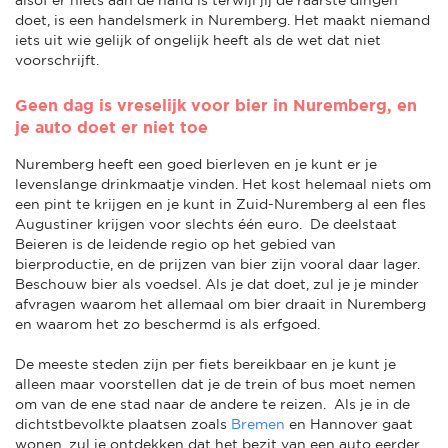
doet, is een handelsmerk in Nuremberg. Het maakt niemand
iets uit wie gelijk of ongelijk heeft als de wet dat niet
voorschrijft.
Geen dag is vreselijk voor bier in Nuremberg, en
je auto doet er niet toe
Nuremberg heeft een goed bierleven en je kunt er je
levenslange drinkmaatje vinden. Het kost helemaal niets om
een pint te krijgen en je kunt in Zuid-Nuremberg al een fles
Augustiner krijgen voor slechts één euro. De deelstaat
Beieren is de leidende regio op het gebied van
bierproductie, en de prijzen van bier zijn vooral daar lager.
Beschouw bier als voedsel. Als je dat doet, zul je je minder
afvragen waarom het allemaal om bier draait in Nuremberg
en waarom het zo beschermd is als erfgoed.
De meeste steden zijn per fiets bereikbaar en je kunt je
alleen maar voorstellen dat je de trein of bus moet nemen
om van de ene stad naar de andere te reizen. Als je in de
dichtstbevolkte plaatsen zoals
Bremen
en Hannover gaat
wonen, zul je ontdekken dat het bezit van een auto eerder