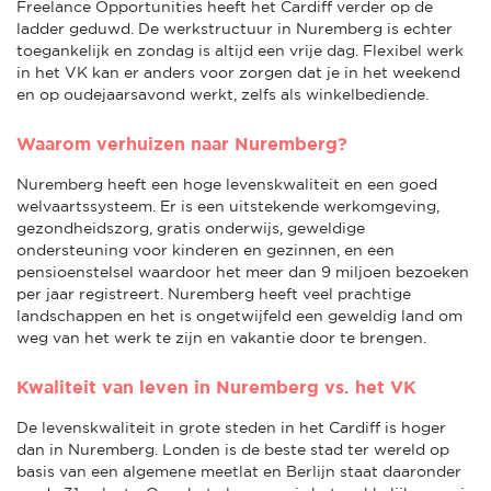
Freelance Opportunities heeft het Cardiff verder op de
ladder geduwd. De werkstructuur in Nuremberg is echter
toegankelijk en zondag is altijd een vrije dag. Flexibel werk
in het VK kan er anders voor zorgen dat je in het weekend
en op oudejaarsavond werkt, zelfs als winkelbediende.
Waarom verhuizen naar Nuremberg?
Nuremberg heeft een hoge levenskwaliteit en een goed
welvaartssysteem. Er is een uitstekende werkomgeving,
gezondheidszorg, gratis onderwijs, geweldige
ondersteuning voor kinderen en gezinnen, en een
pensioenstelsel waardoor het meer dan 9 miljoen bezoeken
per jaar registreert. Nuremberg heeft veel prachtige
landschappen en het is ongetwijfeld een geweldig land om
weg van het werk te zijn en vakantie door te brengen.
Kwaliteit van leven in Nuremberg vs. het VK
De levenskwaliteit in grote steden in het Cardiff is hoger
dan in Nuremberg. Londen is de beste stad ter wereld op
basis van een algemene meetlat en Berlijn staat daaronder