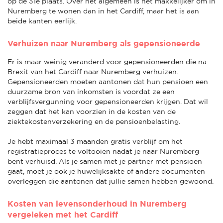
op de 31e plaats. Over het algemeen is het makkelijker om in
Nuremberg te wonen dan in het Cardiff, maar het is aan
beide kanten eerlijk.
Verhuizen naar Nuremberg als gepensioneerde
Er is maar weinig veranderd voor gepensioneerden die na
Brexit van het Cardiff naar Nuremberg verhuizen.
Gepensioneerden moeten aantonen dat hun pensioen een
duurzame bron van inkomsten is voordat ze een
verblijfsvergunning voor gepensioneerden krijgen. Dat wil
zeggen dat het kan voorzien in de kosten van de
ziektekostenverzekering en de pensioenbelasting.
Je hebt maximaal 3 maanden gratis verblijf om het
registratieproces te voltooien nadat je naar Nuremberg
bent verhuisd. Als je samen met je partner met pensioen
gaat, moet je ook je huwelijksakte of andere documenten
overleggen die aantonen dat jullie samen hebben gewoond.
Kosten van levensonderhoud in Nuremberg
vergeleken met het Cardiff