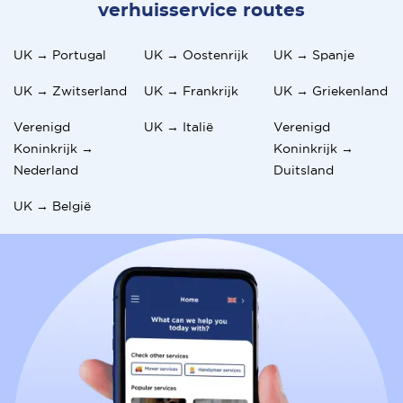
verhuisservice routes
UK → Portugal
UK → Oostenrijk
UK → Spanje
UK → Zwitserland
UK → Frankrijk
UK → Griekenland
Verenigd
UK → Italië
Verenigd
Koninkrijk →
Koninkrijk →
Nederland
Duitsland
UK → België