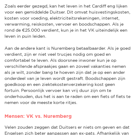
Zoals eerder gezegd, kan het leven in het Cardiff eng lijken
voor een gemiddelde Duitser. Dit omvat huisvestingskosten,
kosten voor voeding, elektriciteitsrekeningen, internet,
verwarming, reiskosten, vervoer en boodschappen. Als je
rond de €25.000 verdient, kun je in het VK uiteindelijk een
leven in puin leiden.
Aan de andere kant is Nuremberg betaalbaarder. Als je goed
verdient, zijn er niet veel trucjes nodig om goed en
comfortabel te leven. Als doorsnee inwoner kun je op
verschillende afspraakjes gaan en zoveel vakanties nemen
als je wilt, zonder bang te hoeven zijn dat je op een ander
onderdeel van je leven wordt gestraft. Boodschappen zijn
goedkoop en een ziektekostenverzekering kost geen
fortuin. Persoonlijk vervoer kan vrij duur zijn om te
onderhouden, dus het is aan te raden om een fiets of fiets te
nemen voor de meeste korte ritjes.
Mensen: VK vs. Nuremberg
Velen zouden zeggen dat Duitsers er niets om geven en dat
Engelsen zich beter aanpassen aan ex-pats. Afhankelijk van