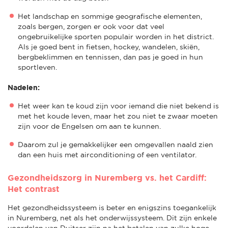
Het landschap en sommige geografische elementen,
zoals bergen, zorgen er ook voor dat veel
ongebruikelijke sporten populair worden in het district.
Als je goed bent in fietsen, hockey, wandelen, skiën,
bergbeklimmen en tennissen, dan pas je goed in hun
sportleven.
Nadelen:
Het weer kan te koud zijn voor iemand die niet bekend is
met het koude leven, maar het zou niet te zwaar moeten
zijn voor de Engelsen om aan te kunnen.
Daarom zul je gemakkelijker een omgevallen naald zien
dan een huis met airconditioning of een ventilator.
Gezondheidszorg in Nuremberg vs. het Cardiff:
Het contrast
Het gezondheidssysteem is beter en enigszins toegankelijk
in Nuremberg, net als het onderwijssysteem. Dit zijn enkele
voordelen van Duitser zijn na het betalen van zulke hoge