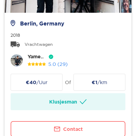
Berlin, Germany
2018
Vrachtwagen
Yame..
5.0
(29)
€40
/Uur
Of
€1
/km
Klusjesman
Contact