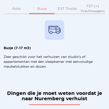
7.5T (+)
Busje
Auto
3.5T Trucks
Vrachtwagens
Busje (7-17 m3)
Zeer geschikt voor het verhuizen van studio's of
appartementen met één slaapkamer met eenvoudige
meubelstukken en dozen.
Dingen die je moet weten voordat je
naar Nuremberg verhuist