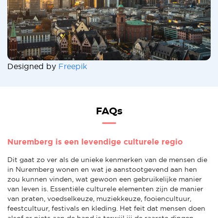
Designed by
Freepik
FAQs
Nuremberg is een levendige culturele regio
Dit gaat zo ver als de unieke kenmerken van de mensen die
in Nuremberg wonen en wat je aanstootgevend aan hen
zou kunnen vinden, wat gewoon een gebruikelijke manier
van leven is. Essentiële culturele elementen zijn de manier
van praten, voedselkeuze, muziekkeuze, fooiencultuur,
feestcultuur, festivals en kleding. Het feit dat mensen doen
alsof er niets aan de hand is terwijl jij de raarste dingen