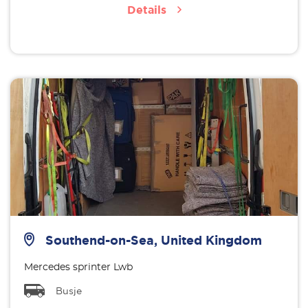
Details
Southend-on-Sea, United Kingdom
Mercedes sprinter Lwb
Busje