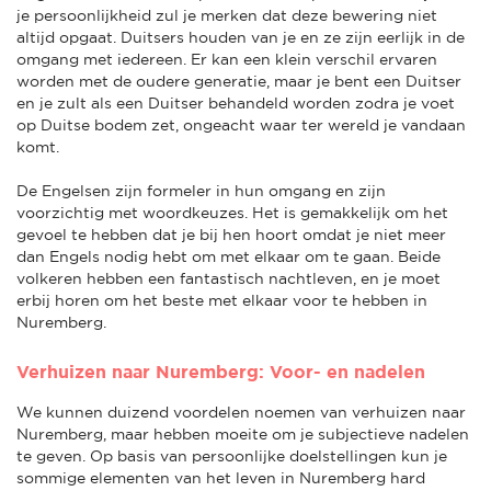
je persoonlijkheid zul je merken dat deze bewering niet
altijd opgaat. Duitsers houden van je en ze zijn eerlijk in de
omgang met iedereen. Er kan een klein verschil ervaren
worden met de oudere generatie, maar je bent een Duitser
en je zult als een Duitser behandeld worden zodra je voet
op Duitse bodem zet, ongeacht waar ter wereld je vandaan
komt.
De Engelsen zijn formeler in hun omgang en zijn
voorzichtig met woordkeuzes. Het is gemakkelijk om het
gevoel te hebben dat je bij hen hoort omdat je niet meer
dan Engels nodig hebt om met elkaar om te gaan. Beide
volkeren hebben een fantastisch nachtleven, en je moet
erbij horen om het beste met elkaar voor te hebben in
Nuremberg.
Verhuizen naar Nuremberg: Voor- en nadelen
We kunnen duizend voordelen noemen van verhuizen naar
Nuremberg, maar hebben moeite om je subjectieve nadelen
te geven. Op basis van persoonlijke doelstellingen kun je
sommige elementen van het leven in Nuremberg hard