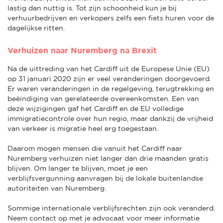
lastig dan nuttig is. Tot zijn schoonheid kun je bij
verhuurbedrijven en verkopers zelfs een fiets huren voor de
dagelijkse ritten.
Verhuizen naar Nuremberg na Brexit
Na de uittreding van het Cardiff uit de Europese Unie (EU)
op 31 januari 2020 zijn er veel veranderingen doorgevoerd.
Er waren veranderingen in de regelgeving, terugtrekking en
beëindiging van gerelateerde overeenkomsten. Een van
deze wijzigingen gaf het Cardiff en de EU volledige
immigratiecontrole over hun regio, maar dankzij de vrijheid
van verkeer is migratie heel erg toegestaan.
Daarom mogen mensen die vanuit het Cardiff naar
Nuremberg verhuizen niet langer dan drie maanden gratis
blijven. Om langer te blijven, moet je een
verblijfsvergunning aanvragen bij de lokale buitenlandse
autoriteiten van Nuremberg.
Sommige internationale verblijfsrechten zijn ook veranderd.
Neem contact op met je advocaat voor meer informatie