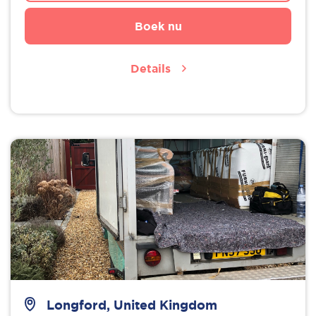
Boek nu
Details
Longford, United Kingdom