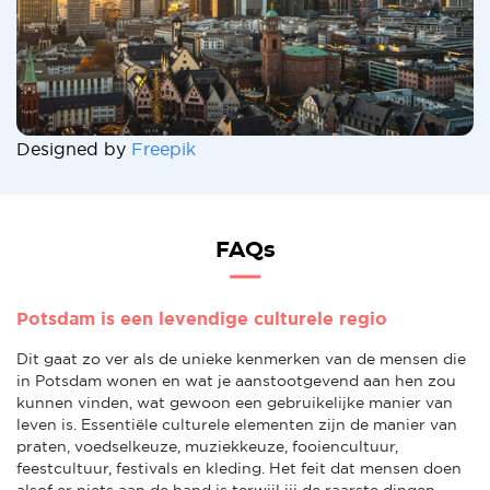
Designed by
Freepik
FAQs
Potsdam is een levendige culturele regio
Dit gaat zo ver als de unieke kenmerken van de mensen die
in Potsdam wonen en wat je aanstootgevend aan hen zou
kunnen vinden, wat gewoon een gebruikelijke manier van
leven is. Essentiële culturele elementen zijn de manier van
praten, voedselkeuze, muziekkeuze, fooiencultuur,
feestcultuur, festivals en kleding. Het feit dat mensen doen
alsof er niets aan de hand is terwijl jij de raarste dingen