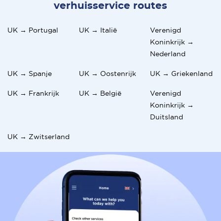
verhuisservice routes
UK → Portugal
UK → Italië
Verenigd
Koninkrijk →
Nederland
UK → Spanje
UK → Oostenrijk
UK → Griekenland
UK → Frankrijk
UK → België
Verenigd
Koninkrijk →
Duitsland
UK → Zwitserland