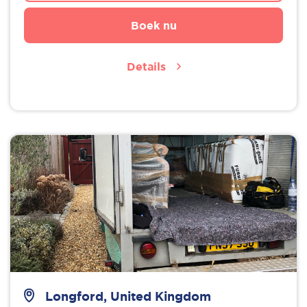
Boek nu
Details
Longford, United Kingdom