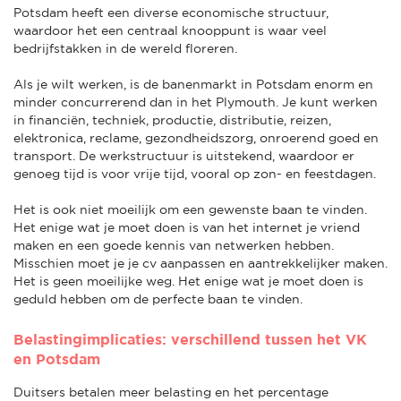
Potsdam heeft een diverse economische structuur,
waardoor het een centraal knooppunt is waar veel
bedrijfstakken in de wereld floreren.
Als je wilt werken, is de banenmarkt in Potsdam enorm en
minder concurrerend dan in het Plymouth. Je kunt werken
in financiën, techniek, productie, distributie, reizen,
elektronica, reclame, gezondheidszorg, onroerend goed en
transport. De werkstructuur is uitstekend, waardoor er
genoeg tijd is voor vrije tijd, vooral op zon- en feestdagen.
Het is ook niet moeilijk om een gewenste baan te vinden.
Het enige wat je moet doen is van het internet je vriend
maken en een goede kennis van netwerken hebben.
Misschien moet je je cv aanpassen en aantrekkelijker maken.
Het is geen moeilijke weg. Het enige wat je moet doen is
geduld hebben om de perfecte baan te vinden.
Belastingimplicaties: verschillend tussen het VK
en Potsdam
Duitsers betalen meer belasting en het percentage