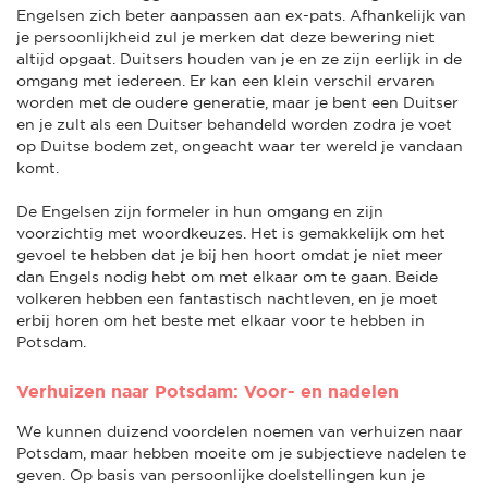
Engelsen zich beter aanpassen aan ex-pats. Afhankelijk van
je persoonlijkheid zul je merken dat deze bewering niet
altijd opgaat. Duitsers houden van je en ze zijn eerlijk in de
omgang met iedereen. Er kan een klein verschil ervaren
worden met de oudere generatie, maar je bent een Duitser
en je zult als een Duitser behandeld worden zodra je voet
op Duitse bodem zet, ongeacht waar ter wereld je vandaan
komt.
De Engelsen zijn formeler in hun omgang en zijn
voorzichtig met woordkeuzes. Het is gemakkelijk om het
gevoel te hebben dat je bij hen hoort omdat je niet meer
dan Engels nodig hebt om met elkaar om te gaan. Beide
volkeren hebben een fantastisch nachtleven, en je moet
erbij horen om het beste met elkaar voor te hebben in
Potsdam.
Verhuizen naar Potsdam: Voor- en nadelen
We kunnen duizend voordelen noemen van verhuizen naar
Potsdam, maar hebben moeite om je subjectieve nadelen te
geven. Op basis van persoonlijke doelstellingen kun je