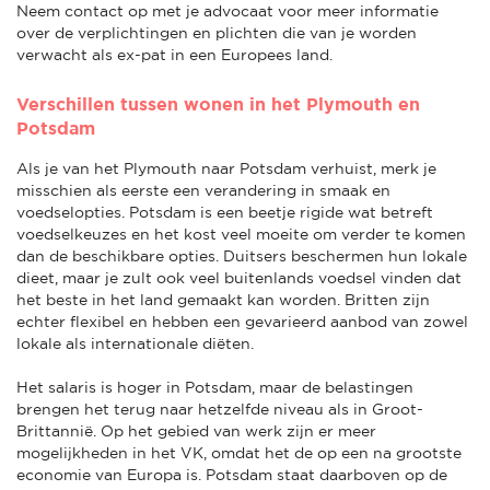
Neem contact op met je advocaat voor meer informatie
over de verplichtingen en plichten die van je worden
verwacht als ex-pat in een Europees land.
Verschillen tussen wonen in het Plymouth en
Potsdam
Als je van het Plymouth naar Potsdam verhuist, merk je
misschien als eerste een verandering in smaak en
voedselopties. Potsdam is een beetje rigide wat betreft
voedselkeuzes en het kost veel moeite om verder te komen
dan de beschikbare opties. Duitsers beschermen hun lokale
dieet, maar je zult ook veel buitenlands voedsel vinden dat
het beste in het land gemaakt kan worden. Britten zijn
echter flexibel en hebben een gevarieerd aanbod van zowel
lokale als internationale diëten.
Het salaris is hoger in Potsdam, maar de belastingen
brengen het terug naar hetzelfde niveau als in Groot-
Brittannië. Op het gebied van werk zijn er meer
mogelijkheden in het VK, omdat het de op een na grootste
economie van Europa is. Potsdam staat daarboven op de