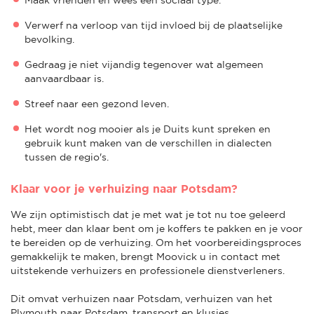
Verwerf na verloop van tijd invloed bij de plaatselijke
bevolking.
Gedraag je niet vijandig tegenover wat algemeen
aanvaardbaar is.
Streef naar een gezond leven.
Het wordt nog mooier als je Duits kunt spreken en
gebruik kunt maken van de verschillen in dialecten
tussen de regio's.
Klaar voor je verhuizing naar Potsdam?
We zijn optimistisch dat je met wat je tot nu toe geleerd
hebt, meer dan klaar bent om je koffers te pakken en je voor
te bereiden op de verhuizing. Om het voorbereidingsproces
gemakkelijk te maken, brengt Moovick u in contact met
uitstekende verhuizers en professionele dienstverleners.
Dit omvat verhuizen naar Potsdam, verhuizen van het
Plymouth naar Potsdam, transport en klusjes,