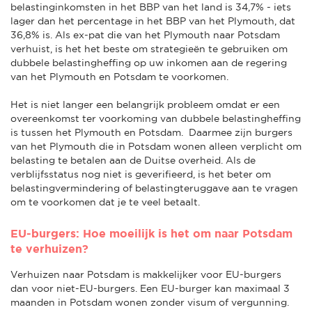
belastinginkomsten in het BBP van het land is 34,7% - iets
lager dan het percentage in het BBP van het Plymouth, dat
36,8% is. Als ex-pat die van het Plymouth naar Potsdam
verhuist, is het het beste om strategieën te gebruiken om
dubbele belastingheffing op uw inkomen aan de regering
van het Plymouth en Potsdam te voorkomen.
Het is niet langer een belangrijk probleem omdat er een
overeenkomst ter voorkoming van dubbele belastingheffing
is tussen het Plymouth en Potsdam. Daarmee zijn burgers
van het Plymouth die in Potsdam wonen alleen verplicht om
belasting te betalen aan de Duitse overheid. Als de
verblijfsstatus nog niet is geverifieerd, is het beter om
belastingvermindering of belastingteruggave aan te vragen
om te voorkomen dat je te veel betaalt.
EU-burgers: Hoe moeilijk is het om naar Potsdam
te verhuizen?
Verhuizen naar Potsdam is makkelijker voor EU-burgers
dan voor niet-EU-burgers. Een EU-burger kan maximaal 3
maanden in Potsdam wonen zonder visum of vergunning.