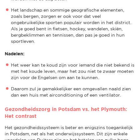
Het landschap en sommige geografische elementen,
zoals bergen, zorgen er ook voor dat veel
ongebruikelijke sporten populair worden in het district.
Als je goed bent in fietsen, hockey, wandelen, skiën,
bergbeklimmen en tennissen, dan pas je goed in hun
sportleven.
Nadelen:
Het weer kan te koud zijn voor iemand die niet bekend is
met het koude leven, maar het zou niet te zwaar moeten
zijn voor de Engelsen om aan te kunnen.
Daarom zul je gemakkelijker een omgevallen naald zien
dan een huis met airconditioning of een ventilator.
Gezondheidszorg in Potsdam vs. het Plymouth:
Het contrast
Het gezondheidssysteem is beter en enigszins toegankelijk
in Potsdam, net als het onderwijssysteem. Dit zijn enkele
voordelen van Duitser zijn na het betalen van zulke hoge