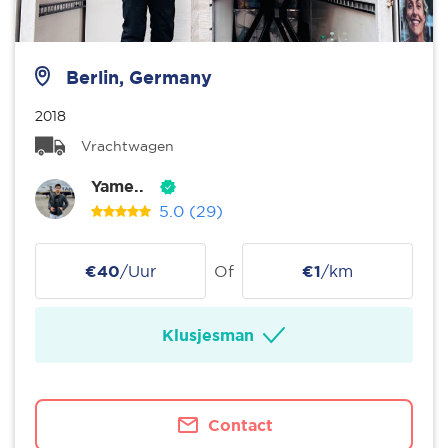
Berlin, Germany
2018
Vrachtwagen
Yame..
5.0
(29)
€40
/Uur
Of
€1
/km
Klusjesman
Contact