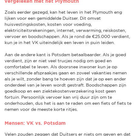
vergeleken met het Plymouth
Zoals eerder gezegd, kan het leven in het Plymouth eng
lijken voor een gemiddelde Duitser. Dit omvat
huisvestingskosten, kosten voor voeding,
elektriciteitsrekeningen, internet, verwarming, reiskosten,
vervoer en boodschappen. Als je rond de €25.000 verdient,
kun je in het VK uiteindelijk een leven in puin leiden.
Aan de andere kant is Potsdam betaalbaarder. Als je goed
verdient, zijn er niet veel trucjes nodig om goed en
comfortabel te leven. Als doorsnee inwoner kun je op
verschillende afspraakjes gaan en zoveel vakanties nemen
als je wilt, zonder bang te hoeven zijn dat je op een ander
onderdeel van je leven wordt gestraft. Boodschappen zijn
goedkoop en een ziektekostenverzekering kost geen
fortuin. Persoonlijk vervoer kan vrij duur zijn om te
onderhouden, dus het is aan te raden om een fiets of fiets te
nemen voor de meeste korte ritjes.
Mensen: VK vs. Potsdam
Velen zouden zeggen dat Duitsers er niets om geven en dat