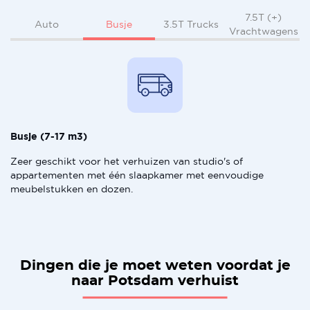
7.5T (+)
Busje
Auto
3.5T Trucks
Vrachtwagens
Busje (7-17 m3)
Zeer geschikt voor het verhuizen van studio's of
appartementen met één slaapkamer met eenvoudige
meubelstukken en dozen.
Dingen die je moet weten voordat je
naar Potsdam verhuist