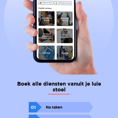
Boek alle diensten vanuit je luie
stoel
01
Na taken