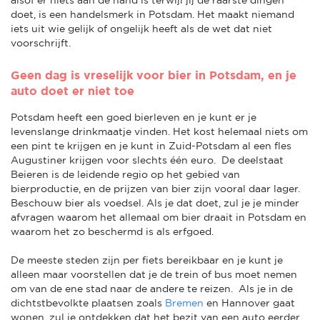
doet, is een handelsmerk in Potsdam. Het maakt niemand
iets uit wie gelijk of ongelijk heeft als de wet dat niet
voorschrijft.
Geen dag is vreselijk voor bier in Potsdam, en je
auto doet er niet toe
Potsdam heeft een goed bierleven en je kunt er je
levenslange drinkmaatje vinden. Het kost helemaal niets om
een pint te krijgen en je kunt in Zuid-Potsdam al een fles
Augustiner krijgen voor slechts één euro. De deelstaat
Beieren is de leidende regio op het gebied van
bierproductie, en de prijzen van bier zijn vooral daar lager.
Beschouw bier als voedsel. Als je dat doet, zul je je minder
afvragen waarom het allemaal om bier draait in Potsdam en
waarom het zo beschermd is als erfgoed.
De meeste steden zijn per fiets bereikbaar en je kunt je
alleen maar voorstellen dat je de trein of bus moet nemen
om van de ene stad naar de andere te reizen. Als je in de
dichtstbevolkte plaatsen zoals
Bremen
en Hannover gaat
wonen, zul je ontdekken dat het bezit van een auto eerder