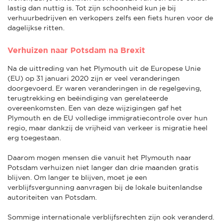
lastig dan nuttig is. Tot zijn schoonheid kun je bij
verhuurbedrijven en verkopers zelfs een fiets huren voor de
dagelijkse ritten.
Verhuizen naar Potsdam na Brexit
Na de uittreding van het Plymouth uit de Europese Unie
(EU) op 31 januari 2020 zijn er veel veranderingen
doorgevoerd. Er waren veranderingen in de regelgeving,
terugtrekking en beëindiging van gerelateerde
overeenkomsten. Een van deze wijzigingen gaf het
Plymouth en de EU volledige immigratiecontrole over hun
regio, maar dankzij de vrijheid van verkeer is migratie heel
erg toegestaan.
Daarom mogen mensen die vanuit het Plymouth naar
Potsdam verhuizen niet langer dan drie maanden gratis
blijven. Om langer te blijven, moet je een
verblijfsvergunning aanvragen bij de lokale buitenlandse
autoriteiten van Potsdam.
Sommige internationale verblijfsrechten zijn ook veranderd.