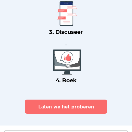
3. Discuseer
4. Boek
Laten we het proberen