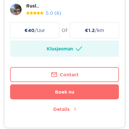
Rusl..
5.0
(6)
€40
/Uur
Of
€1.2
/km
Klusjesman
Contact
Boek nu
Details