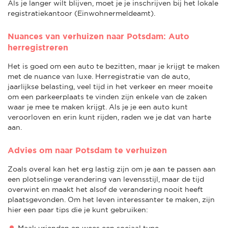
Als je langer wilt blijven, moet je je inschrijven bij het lokale
registratiekantoor (Einwohnermeldeamt).
Nuances van verhuizen naar Potsdam: Auto
herregistreren
Het is goed om een auto te bezitten, maar je krijgt te maken
met de nuance van luxe. Herregistratie van de auto,
jaarlijkse belasting, veel tijd in het verkeer en meer moeite
om een parkeerplaats te vinden zijn enkele van de zaken
waar je mee te maken krijgt. Als je je een auto kunt
veroorloven en erin kunt rijden, raden we je dat van harte
aan.
Advies om naar Potsdam te verhuizen
Zoals overal kan het erg lastig zijn om je aan te passen aan
een plotselinge verandering van levensstijl, maar de tijd
overwint en maakt het alsof de verandering nooit heeft
plaatsgevonden. Om het leven interessanter te maken, zijn
hier een paar tips die je kunt gebruiken:
Maak vrienden en wees een sociaal type.