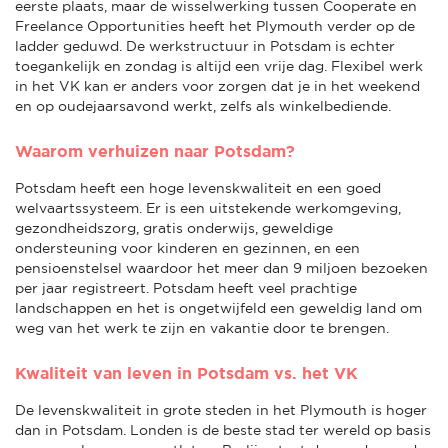
eerste plaats, maar de wisselwerking tussen Cooperate en
Freelance Opportunities heeft het Plymouth verder op de
ladder geduwd. De werkstructuur in Potsdam is echter
toegankelijk en zondag is altijd een vrije dag. Flexibel werk
in het VK kan er anders voor zorgen dat je in het weekend
en op oudejaarsavond werkt, zelfs als winkelbediende.
Waarom verhuizen naar Potsdam?
Potsdam heeft een hoge levenskwaliteit en een goed
welvaartssysteem. Er is een uitstekende werkomgeving,
gezondheidszorg, gratis onderwijs, geweldige
ondersteuning voor kinderen en gezinnen, en een
pensioenstelsel waardoor het meer dan 9 miljoen bezoeken
per jaar registreert. Potsdam heeft veel prachtige
landschappen en het is ongetwijfeld een geweldig land om
weg van het werk te zijn en vakantie door te brengen.
Kwaliteit van leven in Potsdam vs. het VK
De levenskwaliteit in grote steden in het Plymouth is hoger
dan in Potsdam. Londen is de beste stad ter wereld op basis