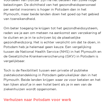
belastingen. De dichtheid van het gezondheidspersoneel
per aantal inwoners is hoger in Potsdam dan in het
Plymouth, maar beide landen doen het goed op het gebied
van toereikendheid.
Om beter toegang te krijgen tot het gezondheidssysteem,
raden we je aan om meteen na aankomst een verzekering af
te sluiten en je in te schrijven bij de plaatselijke
gezondheidszorg. Het is echter verplicht om dat te doen, in
Potsdam heb je helemaal geen keuze. Een vergelijking
tussen de National Health Service (NHS) in het Plymouth en
de Gesetziliche Krankenversicherung (GKV) in Potsdam is
vergelijkbaar.
Toch is de flexibiliteit tussen een private of publieke
ziektekostendekking in Potsdam gebruikelijker dan in het
Plymouth. Beide landen krijgen waar ze voor betalen en het
kan lijken alsof je in een hotel bent als je in een van de
ziekenhuizen wordt opgenomen.
Verhuizen naar Potsdam voor werk