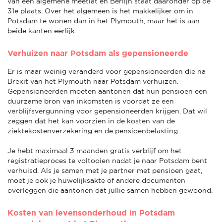
van een algemene meetlat en Berlijn staat daaronder op de
31e plaats. Over het algemeen is het makkelijker om in
Potsdam te wonen dan in het Plymouth, maar het is aan
beide kanten eerlijk.
Verhuizen naar Potsdam als gepensioneerde
Er is maar weinig veranderd voor gepensioneerden die na
Brexit van het Plymouth naar Potsdam verhuizen.
Gepensioneerden moeten aantonen dat hun pensioen een
duurzame bron van inkomsten is voordat ze een
verblijfsvergunning voor gepensioneerden krijgen. Dat wil
zeggen dat het kan voorzien in de kosten van de
ziektekostenverzekering en de pensioenbelasting.
Je hebt maximaal 3 maanden gratis verblijf om het
registratieproces te voltooien nadat je naar Potsdam bent
verhuisd. Als je samen met je partner met pensioen gaat,
moet je ook je huwelijksakte of andere documenten
overleggen die aantonen dat jullie samen hebben gewoond.
Kosten van levensonderhoud in Potsdam