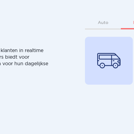
Auto
klanten in realtime
rs biedt voor
 voor hun dagelijkse