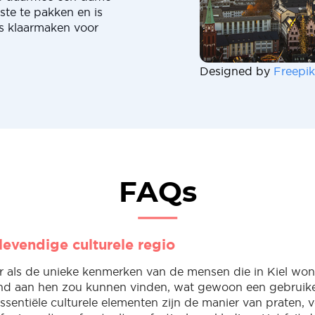
ste te pakken en is
rs klaarmaken voor
Designed by
Freepik
FAQs
 levendige culturele regio
er als de unieke kenmerken van de mensen die in Kiel won
d aan hen zou kunnen vinden, wat gewoon een gebruikel
Essentiële culturele elementen zijn de manier van praten, 