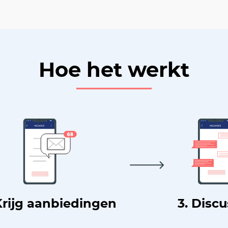
Hoe het werkt
Krijg aanbiedingen
3. Disc