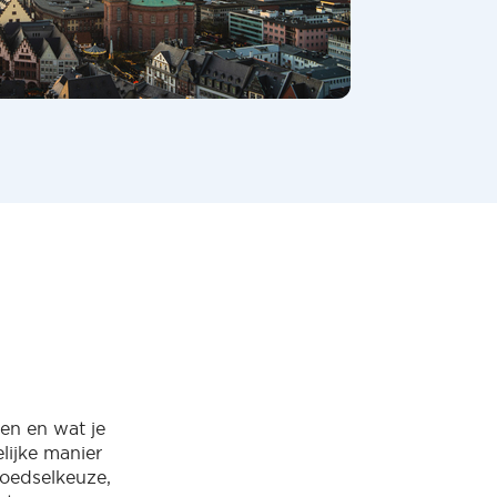
en en wat je
ijke manier
voedselkeuze,