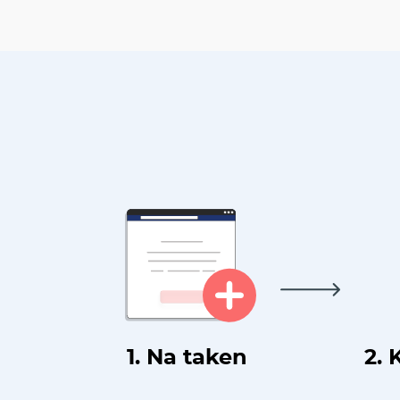
1. Na taken
2. 