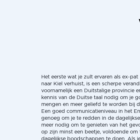
Het eerste wat je zult ervaren als ex-pat
naar Kiel verhuist, is een scherpe verander
voornamelijk een Duitstalige provincie 
kennis van de Duitse taal nodig om je 
mengen en meer geliefd te worden bij de
Een goed communicatieniveau in het Eng
genoeg om je te redden in de dagelijks
meer nodig om te genieten van het gevo
op zijn minst een beetje, voldoende om 
dagelijkse boodschappen te doen. Als 