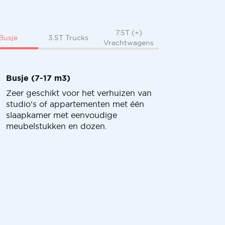
7.5T (+)
Busje
3.5T Trucks
Vrachtwagens
Busje (7-17 m3)
Zeer geschikt voor het verhuizen van
studio's of appartementen met één
slaapkamer met eenvoudige
meubelstukken en dozen.