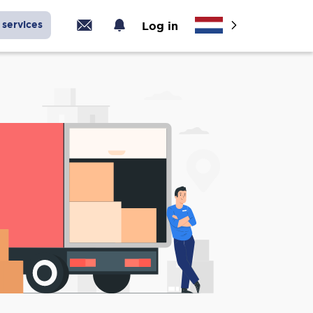
services
Log in