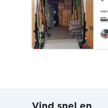
Merc
Vind snel en