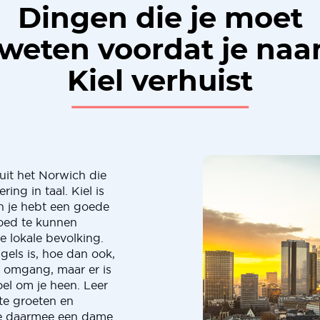
Dingen die je moet
weten voordat je naa
Kiel verhuist
 uit het Norwich die
ing in taal. Kiel is
en je hebt een goede
goed te kunnen
 lokale bevolking.
els is, hoe dan ook,
e omgang, maar er is
el om je heen. Leer
te groeten en
je daarmee een dame