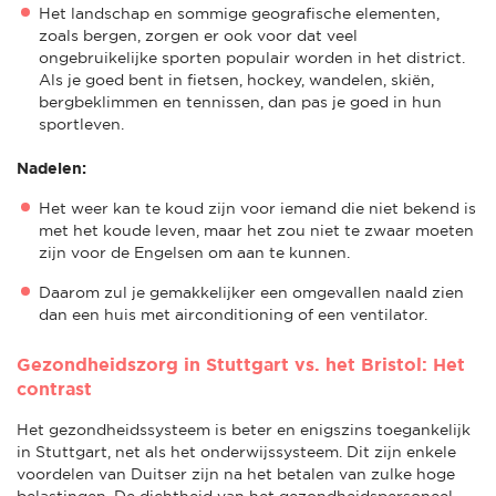
Het landschap en sommige geografische elementen,
zoals bergen, zorgen er ook voor dat veel
ongebruikelijke sporten populair worden in het district.
Als je goed bent in fietsen, hockey, wandelen, skiën,
bergbeklimmen en tennissen, dan pas je goed in hun
sportleven.
Nadelen:
Het weer kan te koud zijn voor iemand die niet bekend is
met het koude leven, maar het zou niet te zwaar moeten
zijn voor de Engelsen om aan te kunnen.
Daarom zul je gemakkelijker een omgevallen naald zien
dan een huis met airconditioning of een ventilator.
Gezondheidszorg in Stuttgart vs. het Bristol: Het
contrast
Het gezondheidssysteem is beter en enigszins toegankelijk
in Stuttgart, net als het onderwijssysteem. Dit zijn enkele
voordelen van Duitser zijn na het betalen van zulke hoge
belastingen. De dichtheid van het gezondheidspersoneel