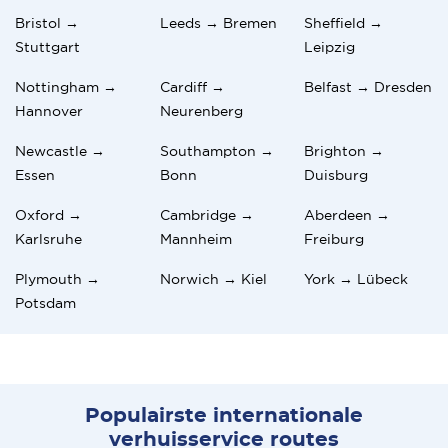
Bristol →
Leeds → Bremen
Sheffield →
Stuttgart
Leipzig
Nottingham →
Cardiff →
Belfast → Dresden
Hannover
Neurenberg
Newcastle →
Southampton →
Brighton →
Essen
Bonn
Duisburg
Oxford →
Cambridge →
Aberdeen →
Karlsruhe
Mannheim
Freiburg
Plymouth →
Norwich → Kiel
York → Lübeck
Potsdam
Populairste internationale
verhuisservice routes