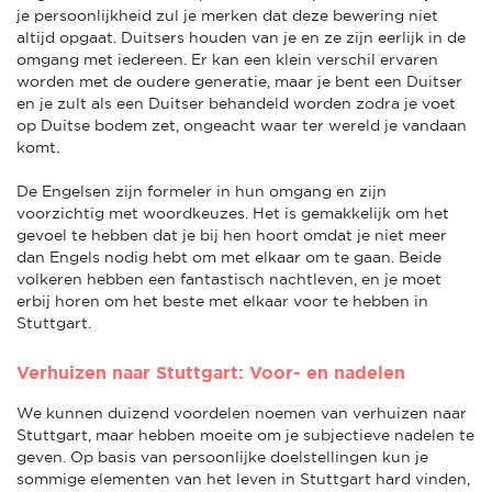
je persoonlijkheid zul je merken dat deze bewering niet
altijd opgaat. Duitsers houden van je en ze zijn eerlijk in de
omgang met iedereen. Er kan een klein verschil ervaren
worden met de oudere generatie, maar je bent een Duitser
en je zult als een Duitser behandeld worden zodra je voet
op Duitse bodem zet, ongeacht waar ter wereld je vandaan
komt.
De Engelsen zijn formeler in hun omgang en zijn
voorzichtig met woordkeuzes. Het is gemakkelijk om het
gevoel te hebben dat je bij hen hoort omdat je niet meer
dan Engels nodig hebt om met elkaar om te gaan. Beide
volkeren hebben een fantastisch nachtleven, en je moet
erbij horen om het beste met elkaar voor te hebben in
Stuttgart.
Verhuizen naar Stuttgart: Voor- en nadelen
We kunnen duizend voordelen noemen van verhuizen naar
Stuttgart, maar hebben moeite om je subjectieve nadelen te
geven. Op basis van persoonlijke doelstellingen kun je
sommige elementen van het leven in Stuttgart hard vinden,