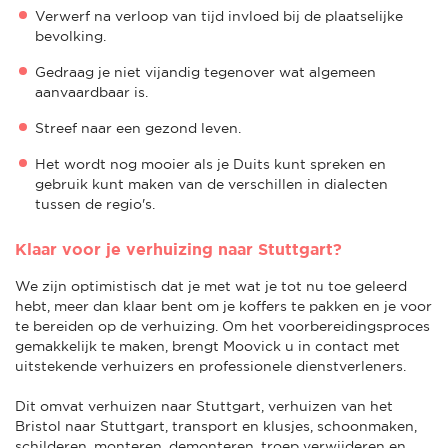
Verwerf na verloop van tijd invloed bij de plaatselijke
bevolking.
Gedraag je niet vijandig tegenover wat algemeen
aanvaardbaar is.
Streef naar een gezond leven.
Het wordt nog mooier als je Duits kunt spreken en
gebruik kunt maken van de verschillen in dialecten
tussen de regio's.
Klaar voor je verhuizing naar Stuttgart?
We zijn optimistisch dat je met wat je tot nu toe geleerd
hebt, meer dan klaar bent om je koffers te pakken en je voor
te bereiden op de verhuizing. Om het voorbereidingsproces
gemakkelijk te maken, brengt Moovick u in contact met
uitstekende verhuizers en professionele dienstverleners.
Dit omvat verhuizen naar Stuttgart, verhuizen van het
Bristol naar Stuttgart, transport en klusjes, schoonmaken,
schilderen, monteren, demonteren, troep verwijderen en