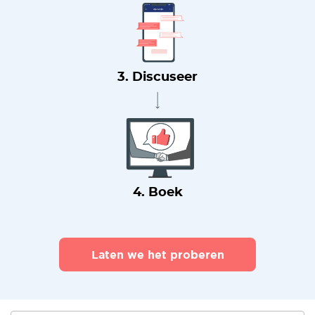
3. Discuseer
4. Boek
Laten we het proberen