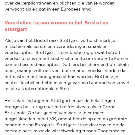
over de verplichtingen en plichten die van je worden
verwacht als ex-pat in een Europees land.
Verschillen tussen wonen in het Bristol en
Stuttgart
Als je van het Bristol naar Stuttgart verhuist, merk je
misschien als eerste een verandering in smaak en
voedselopties. Stuttgart is een beetje rigide wat betreft
voedselkeuzes en het kost veel moeite om verder te komen
dan de beschikbare opties. Duitsers beschermen hun lokale
dieet, maar je zult ook veel buitenlands voedsel vinden dat
het beste in het land gemaakt kan worden. Britten zijn
echter flexibel en hebben een gevarieerd aanbod van zowel
lokale als internationale diëten.
Het salaris is hoger in Stuttgart, maar de belastingen
brengen het terug naar hetzelfde niveau als in Groot-
Brittannië. Op het gebied van werk zijn er meer
mogelijkheden in het VK, omdat het de op een na grootste
economie van Europa is. Stuttgart staat daarboven op de
eerste plaats, maar de wisselwerking tussen Cooperate en