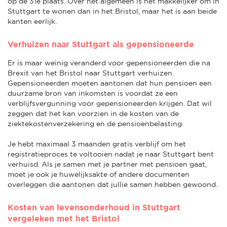
op de 31e plaats. Over het algemeen is het makkelijker om in
Stuttgart te wonen dan in het Bristol, maar het is aan beide
kanten eerlijk.
Verhuizen naar Stuttgart als gepensioneerde
Er is maar weinig veranderd voor gepensioneerden die na
Brexit van het Bristol naar Stuttgart verhuizen.
Gepensioneerden moeten aantonen dat hun pensioen een
duurzame bron van inkomsten is voordat ze een
verblijfsvergunning voor gepensioneerden krijgen. Dat wil
zeggen dat het kan voorzien in de kosten van de
ziektekostenverzekering en de pensioenbelasting.
Je hebt maximaal 3 maanden gratis verblijf om het
registratieproces te voltooien nadat je naar Stuttgart bent
verhuisd. Als je samen met je partner met pensioen gaat,
moet je ook je huwelijksakte of andere documenten
overleggen die aantonen dat jullie samen hebben gewoond.
Kosten van levensonderhoud in Stuttgart
vergeleken met het Bristol