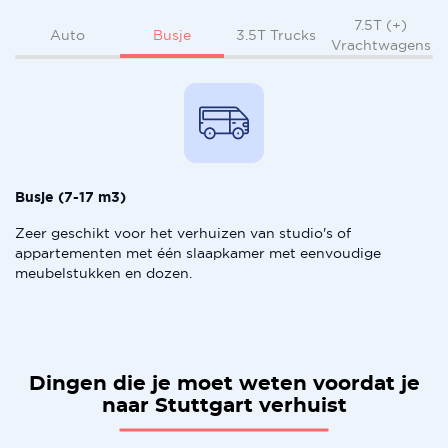
7.5T (+)
Busje
Auto
3.5T Trucks
Vrachtwagens
Busje (7-17 m3)
Zeer geschikt voor het verhuizen van studio's of
appartementen met één slaapkamer met eenvoudige
meubelstukken en dozen.
Dingen die je moet weten voordat je
naar Stuttgart verhuist