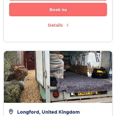
Boek nu
Details
Longford, United Kingdom