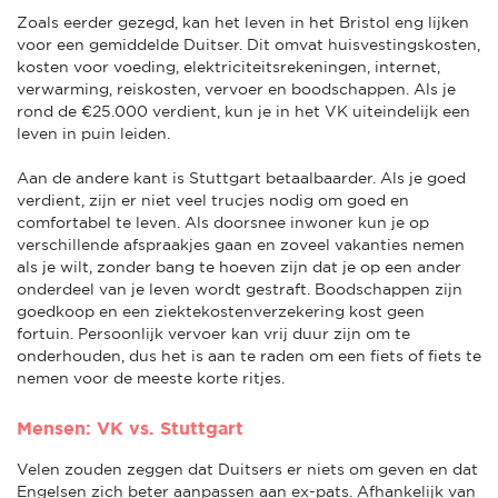
Zoals eerder gezegd, kan het leven in het Bristol eng lijken
voor een gemiddelde Duitser. Dit omvat huisvestingskosten,
kosten voor voeding, elektriciteitsrekeningen, internet,
verwarming, reiskosten, vervoer en boodschappen. Als je
rond de €25.000 verdient, kun je in het VK uiteindelijk een
leven in puin leiden.
Aan de andere kant is Stuttgart betaalbaarder. Als je goed
verdient, zijn er niet veel trucjes nodig om goed en
comfortabel te leven. Als doorsnee inwoner kun je op
verschillende afspraakjes gaan en zoveel vakanties nemen
als je wilt, zonder bang te hoeven zijn dat je op een ander
onderdeel van je leven wordt gestraft. Boodschappen zijn
goedkoop en een ziektekostenverzekering kost geen
fortuin. Persoonlijk vervoer kan vrij duur zijn om te
onderhouden, dus het is aan te raden om een fiets of fiets te
nemen voor de meeste korte ritjes.
Mensen: VK vs. Stuttgart
Velen zouden zeggen dat Duitsers er niets om geven en dat
Engelsen zich beter aanpassen aan ex-pats. Afhankelijk van