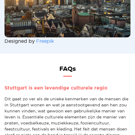
Designed by
Freepik
FAQs
Stuttgart is een levendige culturele regio
Dit gaat zo ver als de unieke kenmerken van de mensen die
in Stuttgart wonen en wat je aanstootgevend aan hen zou
kunnen vinden, wat gewoon een gebruikelijke manier van
leven is. Essentiële culturele elementen zijn de manier van
praten, voedselkeuze, muziekkeuze, fooiencultuur,
feestcultuur, festivals en kleding. Het feit dat mensen doen
alsof er niets aan de hand is terwijl jij de raarste dingen