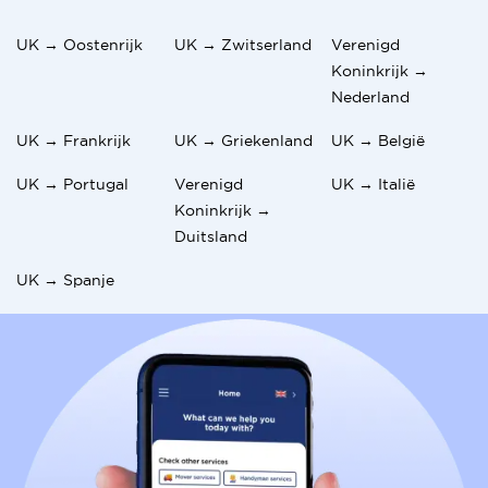
UK → Oostenrijk
UK → Zwitserland
Verenigd
Koninkrijk →
Nederland
UK → Frankrijk
UK → Griekenland
UK → België
UK → Portugal
Verenigd
UK → Italië
Koninkrijk →
Duitsland
UK → Spanje