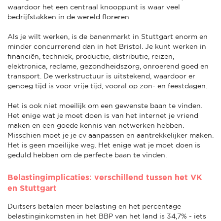
waardoor het een centraal knooppunt is waar veel
bedrijfstakken in de wereld floreren.
Als je wilt werken, is de banenmarkt in Stuttgart enorm en
minder concurrerend dan in het Bristol. Je kunt werken in
financiën, techniek, productie, distributie, reizen,
elektronica, reclame, gezondheidszorg, onroerend goed en
transport. De werkstructuur is uitstekend, waardoor er
genoeg tijd is voor vrije tijd, vooral op zon- en feestdagen.
Het is ook niet moeilijk om een gewenste baan te vinden.
Het enige wat je moet doen is van het internet je vriend
maken en een goede kennis van netwerken hebben.
Misschien moet je je cv aanpassen en aantrekkelijker maken.
Het is geen moeilijke weg. Het enige wat je moet doen is
geduld hebben om de perfecte baan te vinden.
Belastingimplicaties: verschillend tussen het VK
en Stuttgart
Duitsers betalen meer belasting en het percentage
belastinginkomsten in het BBP van het land is 34,7% - iets