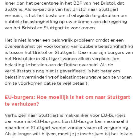
lager dan het percentage in het BBP van het Bristol, dat
36,8% is. Als ex-pat die van het Bristol naar Stuttgart
verhuist, is het het beste om strategieën te gebruiken om
dubbele belastingheffing op uw inkomen aan de regering
van het Bristol en Stuttgart te voorkomen.
Het is niet langer een belangrijk probleem omdat er een
overeenkomst ter voorkoming van dubbele belastingheffing
is tussen het Bristol en Stuttgart. Daarmee zijn burgers van
het Bristol die in Stuttgart wonen alleen verplicht om
belasting te betalen aan de Duitse overheid. Als de
verblijfsstatus nog niet is geverifieerd, is het beter om
belastingvermindering of belastingteruggave aan te vragen
om te voorkomen dat je te veel betaalt.
EU-burgers: Hoe moeilijk is het om naar Stuttgart
te verhuizen?
Verhuizen naar Stuttgart is makkelijker voor EU-burgers
dan voor niet-EU-burgers. Een EU-burger kan maximaal 3
maanden in Stuttgart wonen zonder visum of vergunning.
Als je langer wilt blijven, moet je je inschrijven bij het lokale