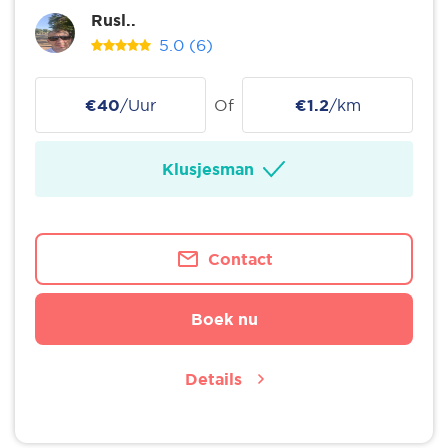
Rusl..
5.0
(6)
€40
/Uur
Of
€1.2
/km
Klusjesman
Contact
Boek nu
Details