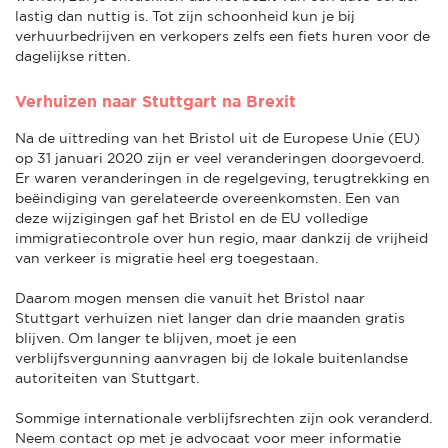
lastig dan nuttig is. Tot zijn schoonheid kun je bij
verhuurbedrijven en verkopers zelfs een fiets huren voor de
dagelijkse ritten.
Verhuizen naar Stuttgart na Brexit
Na de uittreding van het Bristol uit de Europese Unie (EU)
op 31 januari 2020 zijn er veel veranderingen doorgevoerd.
Er waren veranderingen in de regelgeving, terugtrekking en
beëindiging van gerelateerde overeenkomsten. Een van
deze wijzigingen gaf het Bristol en de EU volledige
immigratiecontrole over hun regio, maar dankzij de vrijheid
van verkeer is migratie heel erg toegestaan.
Daarom mogen mensen die vanuit het Bristol naar
Stuttgart verhuizen niet langer dan drie maanden gratis
blijven. Om langer te blijven, moet je een
verblijfsvergunning aanvragen bij de lokale buitenlandse
autoriteiten van Stuttgart.
Sommige internationale verblijfsrechten zijn ook veranderd.
Neem contact op met je advocaat voor meer informatie