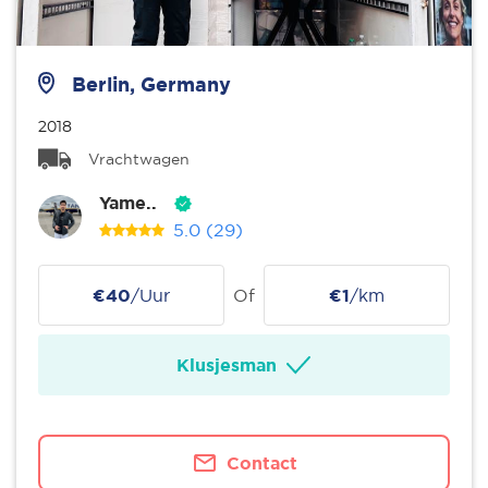
Berlin, Germany
2018
Vrachtwagen
Yame..
5.0
(29)
€40
/Uur
Of
€1
/km
Klusjesman
Contact