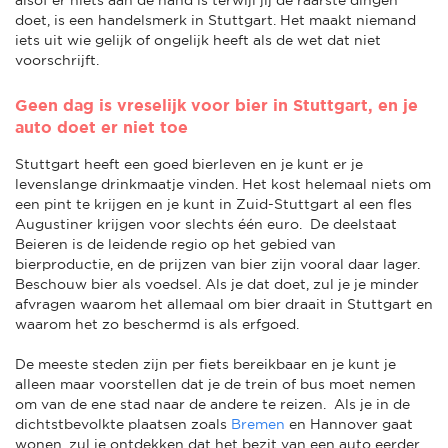
doet, is een handelsmerk in Stuttgart. Het maakt niemand
iets uit wie gelijk of ongelijk heeft als de wet dat niet
voorschrijft.
Geen dag is vreselijk voor bier in Stuttgart, en je
auto doet er niet toe
Stuttgart heeft een goed bierleven en je kunt er je
levenslange drinkmaatje vinden. Het kost helemaal niets om
een pint te krijgen en je kunt in Zuid-Stuttgart al een fles
Augustiner krijgen voor slechts één euro. De deelstaat
Beieren is de leidende regio op het gebied van
bierproductie, en de prijzen van bier zijn vooral daar lager.
Beschouw bier als voedsel. Als je dat doet, zul je je minder
afvragen waarom het allemaal om bier draait in Stuttgart en
waarom het zo beschermd is als erfgoed.
De meeste steden zijn per fiets bereikbaar en je kunt je
alleen maar voorstellen dat je de trein of bus moet nemen
om van de ene stad naar de andere te reizen. Als je in de
dichtstbevolkte plaatsen zoals
Bremen
en Hannover gaat
wonen, zul je ontdekken dat het bezit van een auto eerder