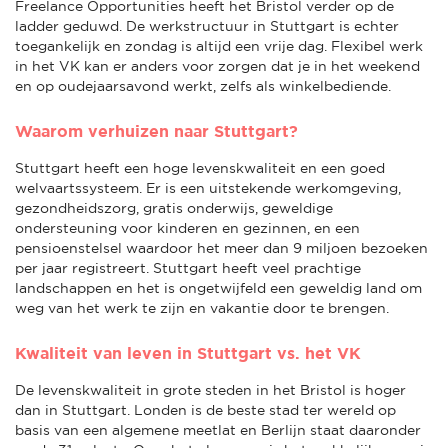
Freelance Opportunities heeft het Bristol verder op de
ladder geduwd. De werkstructuur in Stuttgart is echter
toegankelijk en zondag is altijd een vrije dag. Flexibel werk
in het VK kan er anders voor zorgen dat je in het weekend
en op oudejaarsavond werkt, zelfs als winkelbediende.
Waarom verhuizen naar Stuttgart?
Stuttgart heeft een hoge levenskwaliteit en een goed
welvaartssysteem. Er is een uitstekende werkomgeving,
gezondheidszorg, gratis onderwijs, geweldige
ondersteuning voor kinderen en gezinnen, en een
pensioenstelsel waardoor het meer dan 9 miljoen bezoeken
per jaar registreert. Stuttgart heeft veel prachtige
landschappen en het is ongetwijfeld een geweldig land om
weg van het werk te zijn en vakantie door te brengen.
Kwaliteit van leven in Stuttgart vs. het VK
De levenskwaliteit in grote steden in het Bristol is hoger
dan in Stuttgart. Londen is de beste stad ter wereld op
basis van een algemene meetlat en Berlijn staat daaronder