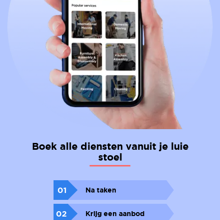
Boek alle diensten vanuit je luie
stoel
01
Na taken
02
Krijg een aanbod