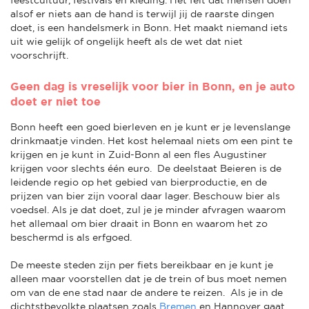
alsof er niets aan de hand is terwijl jij de raarste dingen
doet, is een handelsmerk in Bonn. Het maakt niemand iets
uit wie gelijk of ongelijk heeft als de wet dat niet
voorschrijft.
Geen dag is vreselijk voor bier in Bonn, en je auto
doet er niet toe
Bonn heeft een goed bierleven en je kunt er je levenslange
drinkmaatje vinden. Het kost helemaal niets om een pint te
krijgen en je kunt in Zuid-Bonn al een fles Augustiner
krijgen voor slechts één euro. De deelstaat Beieren is de
leidende regio op het gebied van bierproductie, en de
prijzen van bier zijn vooral daar lager. Beschouw bier als
voedsel. Als je dat doet, zul je je minder afvragen waarom
het allemaal om bier draait in Bonn en waarom het zo
beschermd is als erfgoed.
De meeste steden zijn per fiets bereikbaar en je kunt je
alleen maar voorstellen dat je de trein of bus moet nemen
om van de ene stad naar de andere te reizen. Als je in de
dichtstbevolkte plaatsen zoals
Bremen
en Hannover gaat