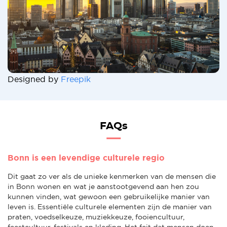
Designed by
Freepik
FAQs
Bonn is een levendige culturele regio
Dit gaat zo ver als de unieke kenmerken van de mensen die
in Bonn wonen en wat je aanstootgevend aan hen zou
kunnen vinden, wat gewoon een gebruikelijke manier van
leven is. Essentiële culturele elementen zijn de manier van
praten, voedselkeuze, muziekkeuze, fooiencultuur,
feestcultuur, festivals en kleding. Het feit dat mensen doen