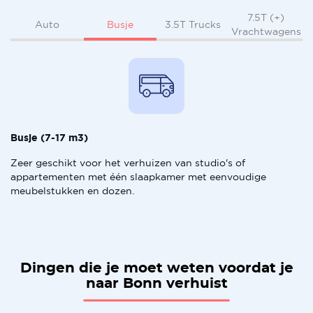
7.5T (+)
Busje
Auto
3.5T Trucks
Vrachtwagens
Busje (7-17 m3)
Zeer geschikt voor het verhuizen van studio's of
appartementen met één slaapkamer met eenvoudige
meubelstukken en dozen.
Dingen die je moet weten voordat je
naar Bonn verhuist