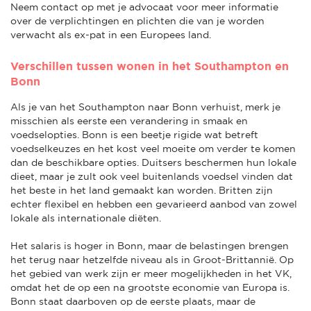
Neem contact op met je advocaat voor meer informatie
over de verplichtingen en plichten die van je worden
verwacht als ex-pat in een Europees land.
Verschillen tussen wonen in het Southampton en
Bonn
Als je van het Southampton naar Bonn verhuist, merk je
misschien als eerste een verandering in smaak en
voedselopties. Bonn is een beetje rigide wat betreft
voedselkeuzes en het kost veel moeite om verder te komen
dan de beschikbare opties. Duitsers beschermen hun lokale
dieet, maar je zult ook veel buitenlands voedsel vinden dat
het beste in het land gemaakt kan worden. Britten zijn
echter flexibel en hebben een gevarieerd aanbod van zowel
lokale als internationale diëten.
Het salaris is hoger in Bonn, maar de belastingen brengen
het terug naar hetzelfde niveau als in Groot-Brittannië. Op
het gebied van werk zijn er meer mogelijkheden in het VK,
omdat het de op een na grootste economie van Europa is.
Bonn staat daarboven op de eerste plaats, maar de