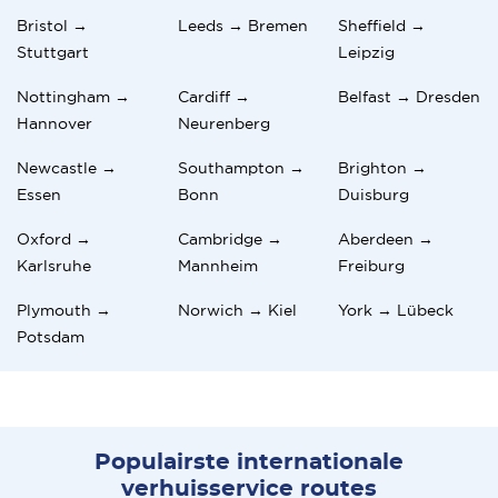
Bristol →
Leeds → Bremen
Sheffield →
Stuttgart
Leipzig
Nottingham →
Cardiff →
Belfast → Dresden
Hannover
Neurenberg
Newcastle →
Southampton →
Brighton →
Essen
Bonn
Duisburg
Oxford →
Cambridge →
Aberdeen →
Karlsruhe
Mannheim
Freiburg
Plymouth →
Norwich → Kiel
York → Lübeck
Potsdam
Populairste internationale
verhuisservice routes