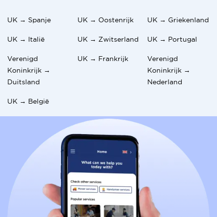
UK → Spanje
UK → Oostenrijk
UK → Griekenland
UK → Italië
UK → Zwitserland
UK → Portugal
Verenigd
UK → Frankrijk
Verenigd
Koninkrijk →
Koninkrijk →
Duitsland
Nederland
UK → België