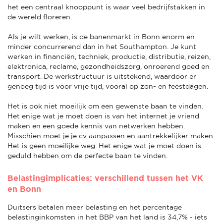
het een centraal knooppunt is waar veel bedrijfstakken in
de wereld floreren.
Als je wilt werken, is de banenmarkt in Bonn enorm en
minder concurrerend dan in het Southampton. Je kunt
werken in financiën, techniek, productie, distributie, reizen,
elektronica, reclame, gezondheidszorg, onroerend goed en
transport. De werkstructuur is uitstekend, waardoor er
genoeg tijd is voor vrije tijd, vooral op zon- en feestdagen.
Het is ook niet moeilijk om een gewenste baan te vinden.
Het enige wat je moet doen is van het internet je vriend
maken en een goede kennis van netwerken hebben.
Misschien moet je je cv aanpassen en aantrekkelijker maken.
Het is geen moeilijke weg. Het enige wat je moet doen is
geduld hebben om de perfecte baan te vinden.
Belastingimplicaties: verschillend tussen het VK
en Bonn
Duitsers betalen meer belasting en het percentage
belastinginkomsten in het BBP van het land is 34,7% - iets