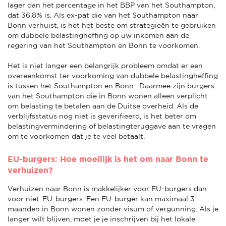
lager dan het percentage in het BBP van het Southampton,
dat 36,8% is. Als ex-pat die van het Southampton naar
Bonn verhuist, is het het beste om strategieën te gebruiken
om dubbele belastingheffing op uw inkomen aan de
regering van het Southampton en Bonn te voorkomen.
Het is niet langer een belangrijk probleem omdat er een
overeenkomst ter voorkoming van dubbele belastingheffing
is tussen het Southampton en Bonn. Daarmee zijn burgers
van het Southampton die in Bonn wonen alleen verplicht
om belasting te betalen aan de Duitse overheid. Als de
verblijfsstatus nog niet is geverifieerd, is het beter om
belastingvermindering of belastingteruggave aan te vragen
om te voorkomen dat je te veel betaalt.
EU-burgers: Hoe moeilijk is het om naar Bonn te
verhuizen?
Verhuizen naar Bonn is makkelijker voor EU-burgers dan
voor niet-EU-burgers. Een EU-burger kan maximaal 3
maanden in Bonn wonen zonder visum of vergunning. Als je
langer wilt blijven, moet je je inschrijven bij het lokale