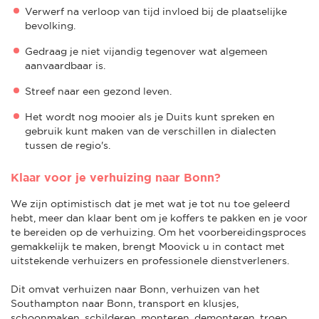
Verwerf na verloop van tijd invloed bij de plaatselijke
bevolking.
Gedraag je niet vijandig tegenover wat algemeen
aanvaardbaar is.
Streef naar een gezond leven.
Het wordt nog mooier als je Duits kunt spreken en
gebruik kunt maken van de verschillen in dialecten
tussen de regio's.
Klaar voor je verhuizing naar Bonn?
We zijn optimistisch dat je met wat je tot nu toe geleerd
hebt, meer dan klaar bent om je koffers te pakken en je voor
te bereiden op de verhuizing. Om het voorbereidingsproces
gemakkelijk te maken, brengt Moovick u in contact met
uitstekende verhuizers en professionele dienstverleners.
Dit omvat verhuizen naar Bonn, verhuizen van het
Southampton naar Bonn, transport en klusjes,
schoonmaken, schilderen, monteren, demonteren, troep