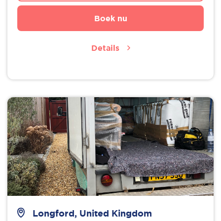
Boek nu
Details
Longford, United Kingdom