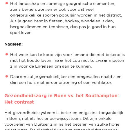
Het landschap en sommige geografische elementen,
zoals bergen, zorgen er ook voor dat veel
ongebruikelijke sporten populair worden in het district.
Als je goed bent in fietsen, hockey, wandelen, skiën,
bergbeklimmen en tennissen, dan pas je goed in hun
sportleven.
Nadelen:
Het weer kan te koud zijn voor iemand die niet bekend is
met het koude leven, maar het zou niet te zwaar moeten
zijn voor de Engelsen om aan te kunnen.
Daarom zul je gemakkelijker een omgevallen naald zien
dan een huis met airconditioning of een ventilator.
Gezondheidszorg in Bonn vs. het Southampton:
Het contrast
Het gezondheidssysteem is beter en enigszins toegankelijk
in Bonn, net als het onderwijssysteem. Dit zijn enkele
voordelen van Duitser zijn na het betalen van zulke hoge
belastingen. De dichtheid van het gezondheidspersoneel