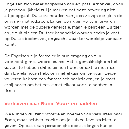
Engelsen zich beter aanpassen aan ex-pats. Afhankelijk van
je persoonlijkheid zul je merken dat deze bewering niet
altijd opgaat. Duitsers houden van je en ze zijn eerlijk in de
omgang met iedereen. Er kan een klein verschil ervaren
worden met de oudere generatie, maar je bent een Duitser
en je zult als een Duitser behandeld worden zodra je voet
op Duitse bodem zet, ongeacht waar ter wereld je vandaan
komt.
De Engelsen zijn formeler in hun omgang en zijn
voorzichtig met woordkeuzes. Het is gemakkelijk om het
gevoel te hebben dat je bij hen hoort omdat je niet meer
dan Engels nodig hebt om met elkaar om te gaan. Beide
volkeren hebben een fantastisch nachtleven, en je moet
erbij horen om het beste met elkaar voor te hebben in
Bonn.
Verhuizen naar Bonn: Voor- en nadelen
We kunnen duizend voordelen noemen van verhuizen naar
Bonn, maar hebben moeite om je subjectieve nadelen te
geven. Op basis van persoonlijke doelstellingen kun je