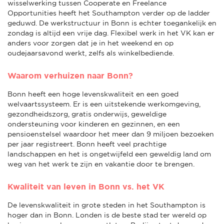
wisselwerking tussen Cooperate en Freelance
Opportunities heeft het Southampton verder op de ladder
geduwd. De werkstructuur in Bonn is echter toegankelijk en
zondag is altijd een vrije dag. Flexibel werk in het VK kan er
anders voor zorgen dat je in het weekend en op
oudejaarsavond werkt, zelfs als winkelbediende.
Waarom verhuizen naar Bonn?
Bonn heeft een hoge levenskwaliteit en een goed
welvaartssysteem. Er is een uitstekende werkomgeving,
gezondheidszorg, gratis onderwijs, geweldige
ondersteuning voor kinderen en gezinnen, en een
pensioenstelsel waardoor het meer dan 9 miljoen bezoeken
per jaar registreert. Bonn heeft veel prachtige
landschappen en het is ongetwijfeld een geweldig land om
weg van het werk te zijn en vakantie door te brengen.
Kwaliteit van leven in Bonn vs. het VK
De levenskwaliteit in grote steden in het Southampton is
hoger dan in Bonn. Londen is de beste stad ter wereld op