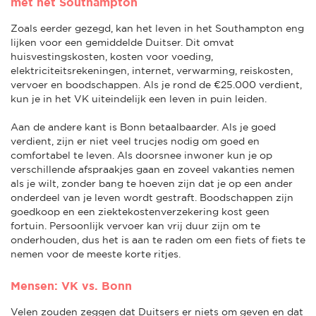
met het Southampton
Zoals eerder gezegd, kan het leven in het Southampton eng
lijken voor een gemiddelde Duitser. Dit omvat
huisvestingskosten, kosten voor voeding,
elektriciteitsrekeningen, internet, verwarming, reiskosten,
vervoer en boodschappen. Als je rond de €25.000 verdient,
kun je in het VK uiteindelijk een leven in puin leiden.
Aan de andere kant is Bonn betaalbaarder. Als je goed
verdient, zijn er niet veel trucjes nodig om goed en
comfortabel te leven. Als doorsnee inwoner kun je op
verschillende afspraakjes gaan en zoveel vakanties nemen
als je wilt, zonder bang te hoeven zijn dat je op een ander
onderdeel van je leven wordt gestraft. Boodschappen zijn
goedkoop en een ziektekostenverzekering kost geen
fortuin. Persoonlijk vervoer kan vrij duur zijn om te
onderhouden, dus het is aan te raden om een fiets of fiets te
nemen voor de meeste korte ritjes.
Mensen: VK vs. Bonn
Velen zouden zeggen dat Duitsers er niets om geven en dat