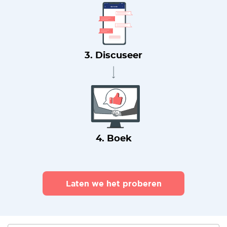
3. Discuseer
4. Boek
Laten we het proberen