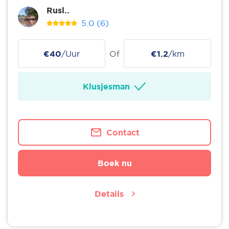
Rusl..
5.0
(6)
€40
/Uur
Of
€1.2
/km
Klusjesman
Contact
Boek nu
Details