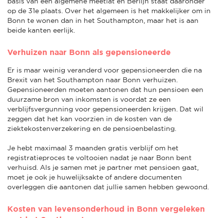
basis van een algemene meetlat en Berlijn staat daaronder
op de 31e plaats. Over het algemeen is het makkelijker om in
Bonn te wonen dan in het Southampton, maar het is aan
beide kanten eerlijk.
Verhuizen naar Bonn als gepensioneerde
Er is maar weinig veranderd voor gepensioneerden die na
Brexit van het Southampton naar Bonn verhuizen.
Gepensioneerden moeten aantonen dat hun pensioen een
duurzame bron van inkomsten is voordat ze een
verblijfsvergunning voor gepensioneerden krijgen. Dat wil
zeggen dat het kan voorzien in de kosten van de
ziektekostenverzekering en de pensioenbelasting.
Je hebt maximaal 3 maanden gratis verblijf om het
registratieproces te voltooien nadat je naar Bonn bent
verhuisd. Als je samen met je partner met pensioen gaat,
moet je ook je huwelijksakte of andere documenten
overleggen die aantonen dat jullie samen hebben gewoond.
Kosten van levensonderhoud in Bonn vergeleken