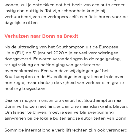
wonen, zul je ontdekken dat het bezit van een auto eerder
lastig dan nuttig is. Tot zijn schoonheid kun je bij
verhuurbedrijven en verkopers zelfs een fiets huren voor de
dagelijkse ritten.
Verhuizen naar Bonn na Brexit
Na de uittreding van het Southampton uit de Europese
Unie (EU) op 31 januari 2020 zijn er veel veranderingen
doorgevoerd. Er waren veranderingen in de regelgeving,
terugtrekking en beëindiging van gerelateerde
overeenkomsten. Een van deze wijzigingen gaf het
Southampton en de EU volledige immigratiecontrole over
hun regio, maar dankzij de vrijheid van verkeer is migratie
heel erg toegestaan.
Daarom mogen mensen die vanuit het Southampton naar
Bonn verhuizen niet langer dan drie maanden gratis blijven.
Om langer te blijven, moet je een verblijfsvergunning
aanvragen bij de lokale buitenlandse autoriteiten van Bonn.
Sommige internationale verblijfsrechten zijn ook veranderd.