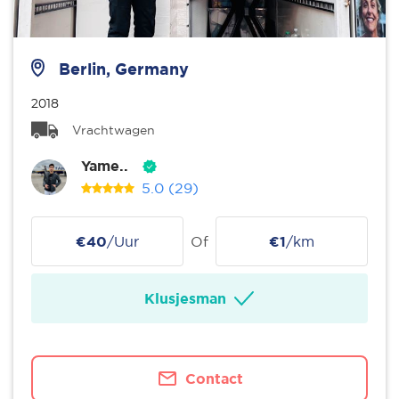
Berlin, Germany
2018
Vrachtwagen
Yame..
5.0
(29)
€40
/Uur
Of
€1
/km
Klusjesman
Contact