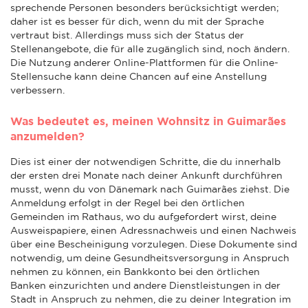
sprechende Personen besonders berücksichtigt werden;
daher ist es besser für dich, wenn du mit der Sprache
vertraut bist. Allerdings muss sich der Status der
Stellenangebote, die für alle zugänglich sind, noch ändern.
Die Nutzung anderer Online-Plattformen für die Online-
Stellensuche kann deine Chancen auf eine Anstellung
verbessern.
Was bedeutet es, meinen Wohnsitz in Guimarães
anzumelden?
Dies ist einer der notwendigen Schritte, die du innerhalb
der ersten drei Monate nach deiner Ankunft durchführen
musst, wenn du von Dänemark nach Guimarães ziehst. Die
Anmeldung erfolgt in der Regel bei den örtlichen
Gemeinden im Rathaus, wo du aufgefordert wirst, deine
Ausweispapiere, einen Adressnachweis und einen Nachweis
über eine Bescheinigung vorzulegen. Diese Dokumente sind
notwendig, um deine Gesundheitsversorgung in Anspruch
nehmen zu können, ein Bankkonto bei den örtlichen
Banken einzurichten und andere Dienstleistungen in der
Stadt in Anspruch zu nehmen, die zu deiner Integration im