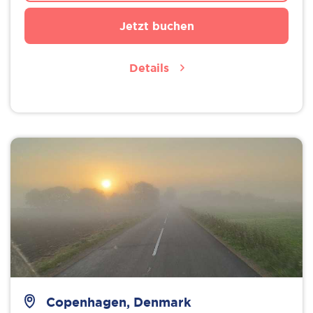
Jetzt buchen
Details
Copenhagen, Denmark