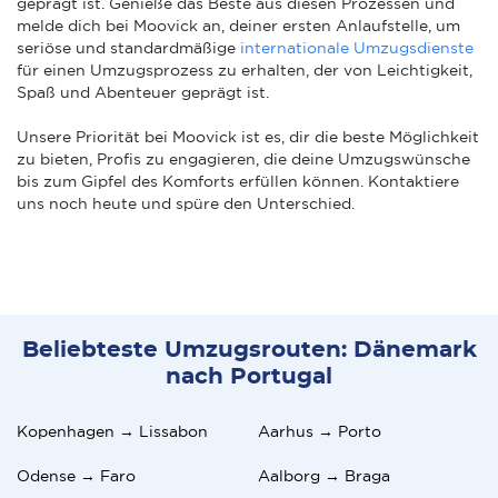
geprägt ist. Genieße das Beste aus diesen Prozessen und
melde dich bei Moovick an, deiner ersten Anlaufstelle, um
seriöse und standardmäßige
internationale Umzugsdienste
für einen Umzugsprozess zu erhalten, der von Leichtigkeit,
Spaß und Abenteuer geprägt ist.
Unsere Priorität bei Moovick ist es, dir die beste Möglichkeit
zu bieten, Profis zu engagieren, die deine Umzugswünsche
bis zum Gipfel des Komforts erfüllen können. Kontaktiere
uns noch heute und spüre den Unterschied.
Beliebteste Umzugsrouten: Dänemark
nach Portugal
Kopenhagen → Lissabon
Aarhus → Porto
Odense → Faro
Aalborg → Braga