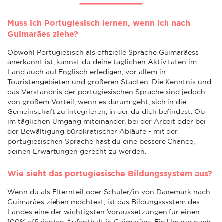
Muss ich Portugiesisch lernen, wenn ich nach
Guimarães ziehe?
Obwohl Portugiesisch als offizielle Sprache Guimarãess
anerkannt ist, kannst du deine täglichen Aktivitäten im
Land auch auf Englisch erledigen, vor allem in
Touristengebieten und größeren Städten. Die Kenntnis und
das Verständnis der portugiesischen Sprache sind jedoch
von großem Vorteil, wenn es darum geht, sich in die
Gemeinschaft zu integrieren, in der du dich befindest. Ob
im täglichen Umgang miteinander, bei der Arbeit oder bei
der Bewältigung bürokratischer Abläufe - mit der
portugiesischen Sprache hast du eine bessere Chance,
deinen Erwartungen gerecht zu werden.
Wie sieht das portugiesische Bildungssystem aus?
Wenn du als Elternteil oder Schüler/in von Dänemark nach
Guimarães ziehen möchtest, ist das Bildungssystem des
Landes eine der wichtigsten Voraussetzungen für einen
100% effizienten Aufenthalt in Guimarães. Ein Umzug nach