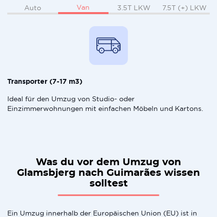
Van
Auto
3.5T LKW
7.5T (+) LKW
Transporter (7-17 m3)
Ideal für den Umzug von Studio- oder
Einzimmerwohnungen mit einfachen Möbeln und Kartons.
Was du vor dem Umzug von
Glamsbjerg nach Guimarães wissen
solltest
Ein Umzug innerhalb der Europäischen Union (EU) ist in