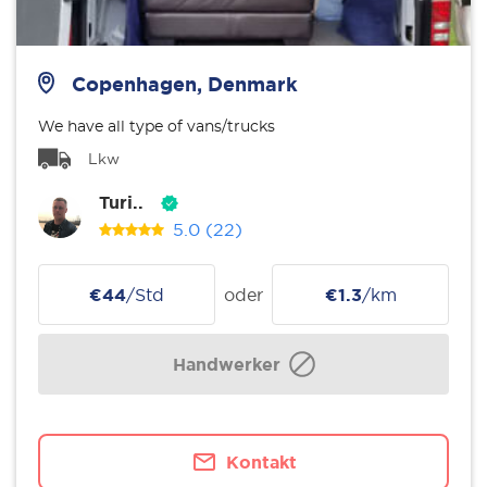
Copenhagen, Denmark
We have all type of vans/trucks
Lkw
Turi..
5.0
(22)
€44
/Std
oder
€1.3
/km
Handwerker
Kontakt