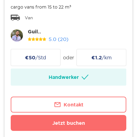
cargo vans from 15 to 22 m³
Van
Guil..
5.0
(20)
€50
/Std
oder
€1.2
/km
Handwerker
Kontakt
Jetzt buchen