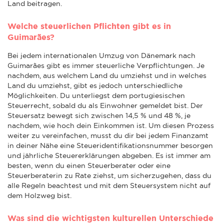
Land beitragen.
Welche steuerlichen Pflichten gibt es in
Guimarães?
Bei jedem internationalen Umzug von Dänemark nach
Guimarães gibt es immer steuerliche Verpflichtungen. Je
nachdem, aus welchem Land du umziehst und in welches
Land du umziehst, gibt es jedoch unterschiedliche
Möglichkeiten. Du unterliegst dem portugiesischen
Steuerrecht, sobald du als Einwohner gemeldet bist. Der
Steuersatz bewegt sich zwischen 14,5 % und 48 %, je
nachdem, wie hoch dein Einkommen ist. Um diesen Prozess
weiter zu vereinfachen, musst du dir bei jedem Finanzamt
in deiner Nähe eine Steueridentifikationsnummer besorgen
und jährliche Steuererklärungen abgeben. Es ist immer am
besten, wenn du einen Steuerberater oder eine
Steuerberaterin zu Rate ziehst, um sicherzugehen, dass du
alle Regeln beachtest und mit dem Steuersystem nicht auf
dem Holzweg bist.
Was sind die wichtigsten kulturellen Unterschiede