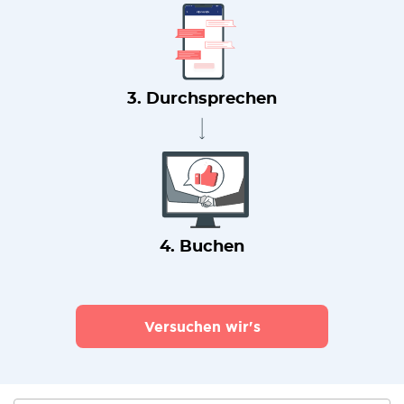
3. Durchsprechen
4. Buchen
Versuchen wir's