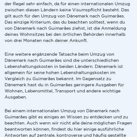
der Regel sehr einfach, da für einen internationalen Umzug
zwischen diesen Ländern keine Visumspflicht besteht. Das
gilt auch für den Umzug von Dänemark nach Guimarães.
Das einzige Kriterium, das du beachten solltest, wenn du
von Dänemark nach Guimarães ziehst, ist die Anmeldung
deines Wohnsitzes bei den örtlichen Behörden innerhalb
von drei Monaten nach deiner Ankunft.
Eine weitere ergänzende Tatsache beim Umzug von
Dänemark nach Guimarães sind die unterschiedlichen
Lebenshaltungskosten in beiden Ländern. Dänemark ist
allgemein für seine hohen Lebenshaltungskosten im
Vergleich zu Guimarães bekannt. Im Gegensatz zu
Dänemark hast du in Guimarães geringere Ausgaben für
Wohnen, Lebensmittel, Transport und andere wichtige
Ausgaben.
Bei einem internationalen Umzug von Dänemark nach
Guimarães gibt es einiges an Wissen zu entdecken und zu
beachten. Auch wenn wir nicht alle deine möglichen Fragen
beantworten können, findest du hier einige ausführliche
Antworten auf zentrale, kontroverse und häufig gestellte