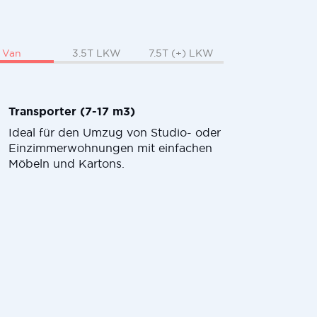
Van
3.5T LKW
7.5T (+) LKW
Transporter (7-17 m3)
Ideal für den Umzug von Studio- oder
Einzimmerwohnungen mit einfachen
Möbeln und Kartons.