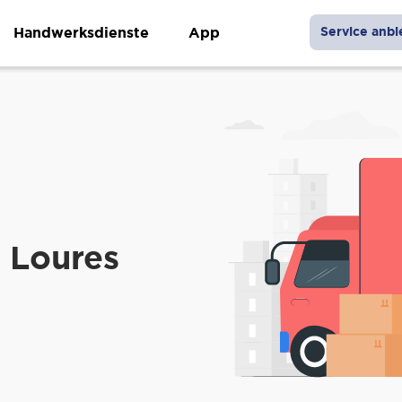
Handwerksdienste
App
Service anbi
 Loures