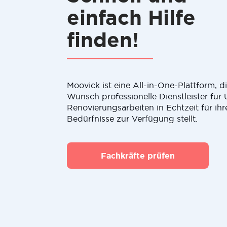
einfach Hilfe
finden!
Moovick ist eine All-in-One-Plattform, 
Wunsch professionelle Dienstleister fü
Renovierungsarbeiten in Echtzeit für ihr
Bedürfnisse zur Verfügung stellt.
Fachkräfte prüfen