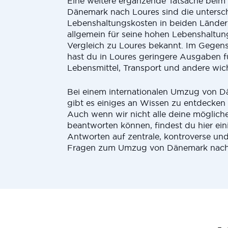
Eine weitere ergänzende Tatsache bei
Dänemark nach Loures sind die untersc
Lebenshaltungskosten in beiden Länder
allgemein für seine hohen Lebenshaltun
Vergleich zu Loures bekannt. Im Gegen
hast du in Loures geringere Ausgaben 
Lebensmittel, Transport und andere wi
Bei einem internationalen Umzug von 
gibt es einiges an Wissen zu entdecken
Auch wenn wir nicht alle deine möglich
beantworten können, findest du hier ein
Antworten auf zentrale, kontroverse und
Fragen zum Umzug von Dänemark nach