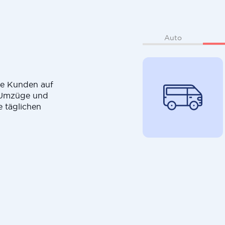
Auto
die Kunden auf
r Umzüge und
e täglichen