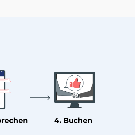
prechen
4. Buchen