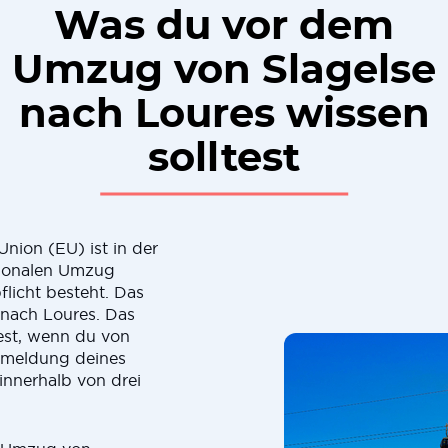
Was du vor dem
Umzug von Slagelse
nach Loures wissen
solltest
nion (EU) ist in der
ationalen Umzug
licht besteht. Das
nach Loures. Das
test, wenn du von
Anmeldung deines
innerhalb von drei