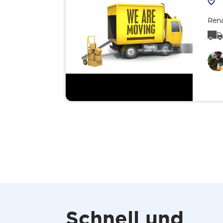
Rena
Schnell und