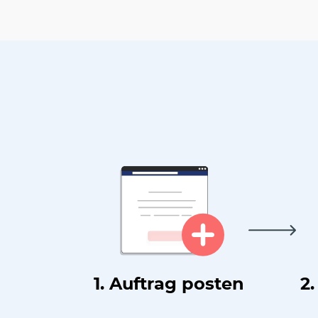
1. Auftrag posten
2