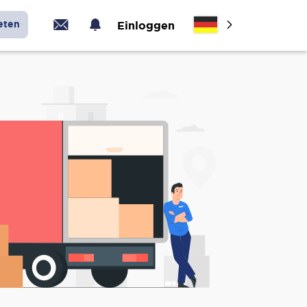
eten
Einloggen