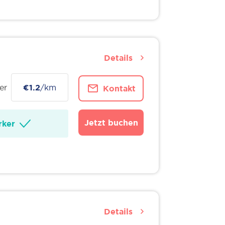
Details
er
€1.2
/km
Kontakt
Jetzt buchen
ker
Details