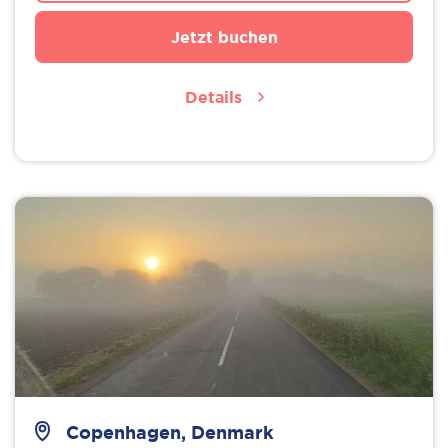
Jetzt buchen
Details
Copenhagen, Denmark