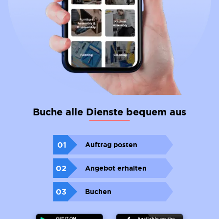
Buche alle Dienste bequem aus
01
Auftrag posten
02
Angebot erhalten
03
Buchen