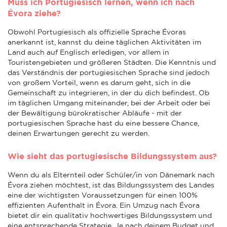
Muss ich Portugiesisch lernen, wenn ich nach
Évora ziehe?
Obwohl Portugiesisch als offizielle Sprache Évoras
anerkannt ist, kannst du deine täglichen Aktivitäten im
Land auch auf Englisch erledigen, vor allem in
Touristengebieten und größeren Städten. Die Kenntnis und
das Verständnis der portugiesischen Sprache sind jedoch
von großem Vorteil, wenn es darum geht, sich in die
Gemeinschaft zu integrieren, in der du dich befindest. Ob
im täglichen Umgang miteinander, bei der Arbeit oder bei
der Bewältigung bürokratischer Abläufe - mit der
portugiesischen Sprache hast du eine bessere Chance,
deinen Erwartungen gerecht zu werden.
Wie sieht das portugiesische Bildungssystem aus?
Wenn du als Elternteil oder Schüler/in von Dänemark nach
Évora ziehen möchtest, ist das Bildungssystem des Landes
eine der wichtigsten Voraussetzungen für einen 100%
effizienten Aufenthalt in Évora. Ein Umzug nach Évora
bietet dir ein qualitativ hochwertiges Bildungssystem und
eine entsprechende Strategie. Je nach deinem Budget und