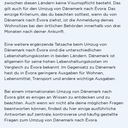
zwischen diesen Ländern keine Visumspflicht besteht. Das
gilt auch für den Umzug von Dänemark nach Évora. Das
einzige Kriterium, das du beachten solltest, wenn du von
Dänemark nach Évora ziehst, ist die Anmeldung deines
Wohnsitzes bei den örtlichen Behörden innerhalb von drei
Monaten nach deiner Ankunft.
Eine weitere ergänzende Tatsache beim Umzug von
Dänemark nach Évora sind die unterschiedlichen
Lebenshaltungskosten in beiden Ländern. Dänemark ist
allgemein für seine hohen Lebenshaltungskosten im
Vergleich zu Évora bekannt. Im Gegensatz zu Dänemark
hast du in Évora geringere Ausgaben für Wohnen,
Lebensmittel, Transport und andere wichtige Ausgaben.
Bei einem internationalen Umzug von Dänemark nach
Évora gibt es einiges an Wissen zu entdecken und zu
beachten. Auch wenn wir nicht alle deine möglichen Fragen
beantworten können, findest du hier einige ausführliche
Antworten auf zentrale, kontroverse und häufig gestellte
Fragen zum Umzug von Dänemark nach Évora.