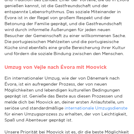
genießen kannst, ist die Gastfreundschaft und der
entspannte Lebensrhythmus. Das soziale Miteinander in
Évora ist in der Regel von großem Respekt und der
Betonung der Familie geprägt, und die Gastfreundschaft
wird durch informelle Äußerungen für jeden neuen
Besucher der Gemeinschaft zu einer willkommenen Sache.
Die portugiesischen Mahlzeiten und die portugiesische
Küche sind ebenfalls eine große Bereicherung ihrer Kultur
und fördern die soziale Bindung zwischen den Menschen.
Umzug von Vejle nach Évora mit Moovick
Ein internationaler Umzug, wie der von Dänemark nach
Évora, ist ein aufregender Prozess, der von neuen
Möglichkeiten und lebendigen kulturellen Bedingungen
geprägt ist. Genieße das Beste aus diesen Prozessen und
melde dich bei Moovick an, deiner ersten Anlaufstelle, um
seriöse und standardmäßige
internationale Umzugsdienste
für einen Umzugsprozess zu erhalten, der von Leichtigkeit,
Spaß und Abenteuer geprägt ist.
Unsere Priorität bei Moovick ist es, dir die beste Möglichkeit