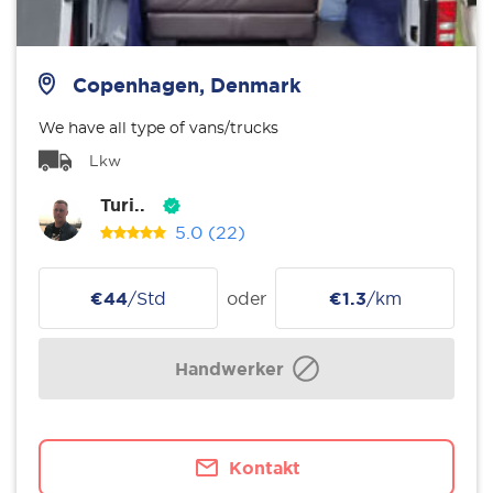
Copenhagen, Denmark
We have all type of vans/trucks
Lkw
Turi..
5.0
(22)
€44
/Std
oder
€1.3
/km
Handwerker
Kontakt