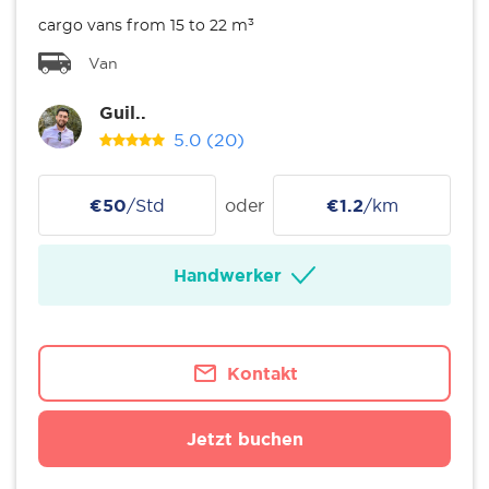
cargo vans from 15 to 22 m³
Van
Guil..
5.0
(20)
€50
/Std
oder
€1.2
/km
Handwerker
Kontakt
Jetzt buchen