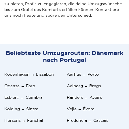
zu bieten, Profis zu engagieren, die deine Umzugswünsche
bis zum Gipfel des Komforts erfüllen können. Kontaktiere
uns noch heute und spüre den Unterschied.
Beliebteste Umzugsrouten: Dänemark
nach Portugal
Kopenhagen → Lissabon
Aarhus → Porto
Odense → Faro
Aalborg → Braga
Esbjerg → Coimbra
Randers → Aveiro
Kolding → Sintra
Vejle → Évora
Horsens → Funchal
Fredericia → Cascais