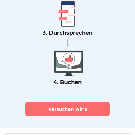
3. Durchsprechen
4. Buchen
Versuchen wir's