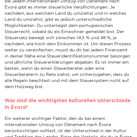
Bei jedem internationalen Umzug von Dänemark nach
Évora gibt es immer steuerliche Verpflichtungen. Je
nachdem, aus welchem Land du umziehst und in welches
Land du umziehst, gibt es jedoch unterschiedliche
Möglichkeiten. Du unterliegst dem portugiesischen
Steuerrecht, sobald du als Einwohner gemeldet bist. Der
Steuersatz bewegt sich zwischen 14,5 % und 48 %, je
nachdem, wie hoch dein Einkommen ist. Um diesen Prozess
weiter zu vereinfachen, musst du dir bei jedem Finanzamt
in deiner Nähe eine Steueridentifikationsnummer besorgen
und jährliche Steuererklärungen abgeben. Es ist immer am
besten, wenn du einen Steuerberater oder eine
Steuerberaterin zu Rate ziehst, um sicherzugehen, dass du
alle Regeln beachtest und mit dem Steuersystem nicht auf
dem Holzweg bist.
Was sind die wichtigsten kulturellen Unterschiede
in Évora?
Ein weiterer wichtiger Faktor, den du bei einem
internationalen Umzug von Dänemark nach Évora
berücksichtigen solltest, ist der Unterschied in der Kultur
und Tradition des Landes. Einer der Vorteile, die du in Évora