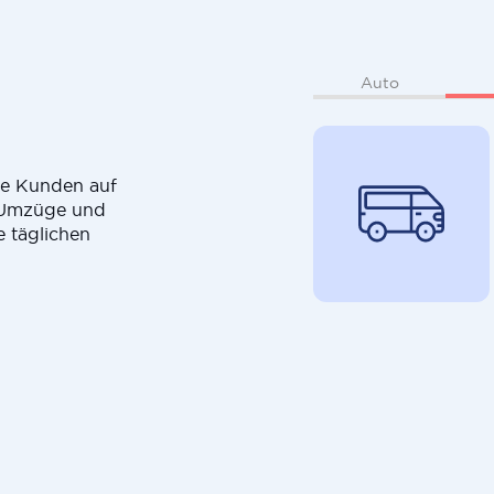
Auto
die Kunden auf
r Umzüge und
e täglichen