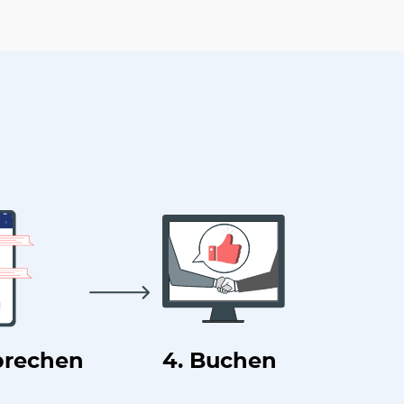
prechen
4. Buchen