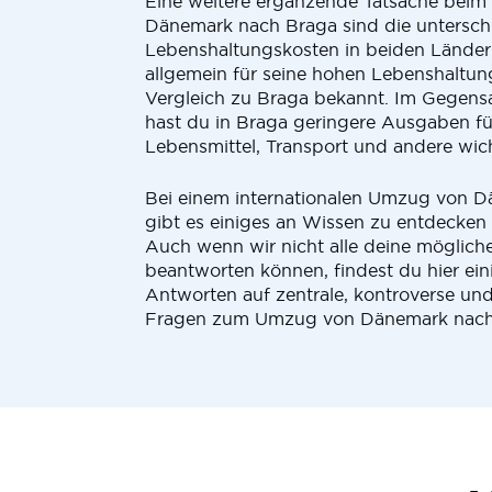
Eine weitere ergänzende Tatsache bei
Dänemark nach Braga sind die untersch
Lebenshaltungskosten in beiden Länder
allgemein für seine hohen Lebenshaltun
Vergleich zu Braga bekannt. Im Gegen
hast du in Braga geringere Ausgaben f
Lebensmittel, Transport und andere wi
Bei einem internationalen Umzug von 
gibt es einiges an Wissen zu entdecken
Auch wenn wir nicht alle deine möglich
beantworten können, findest du hier ein
Antworten auf zentrale, kontroverse und
Fragen zum Umzug von Dänemark nach