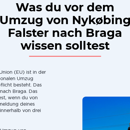
Was du vor dem
Umzug von Nykøbin
Falster nach Braga
wissen solltest
nion (EU) ist in der
ationalen Umzug
licht besteht. Das
 nach Braga. Das
test, wenn du von
nmeldung deines
innerhalb von drei