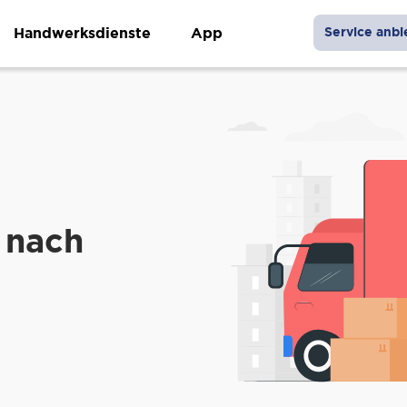
Handwerksdienste
App
Service anbi
 nach