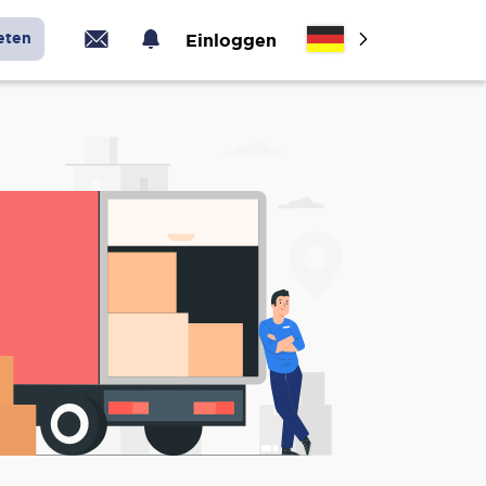
eten
Einloggen