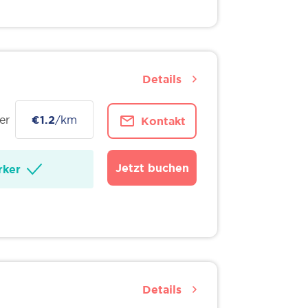
Details
er
€1.2
/km
Kontakt
Jetzt buchen
ker
Details