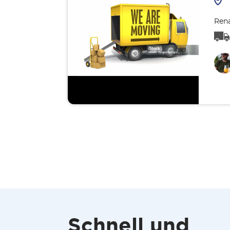
Rena
Schnell und