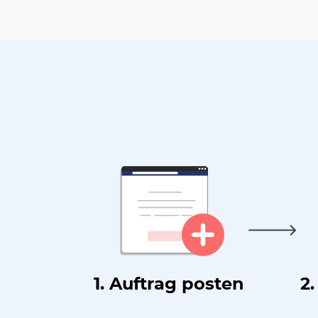
1. Auftrag posten
2