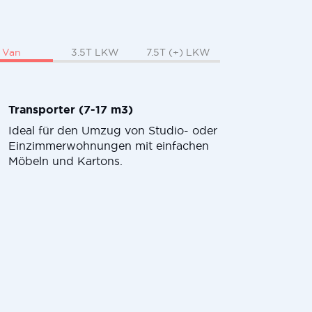
Van
3.5T LKW
7.5T (+) LKW
Transporter (7-17 m3)
Ideal für den Umzug von Studio- oder
Einzimmerwohnungen mit einfachen
Möbeln und Kartons.