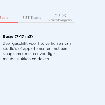
7.5T (+)
Busje
3.5T Trucks
Vrachtwagens
Busje (7-17 m3)
Zeer geschikt voor het verhuizen van
studio's of appartementen met één
slaapkamer met eenvoudige
meubelstukken en dozen.