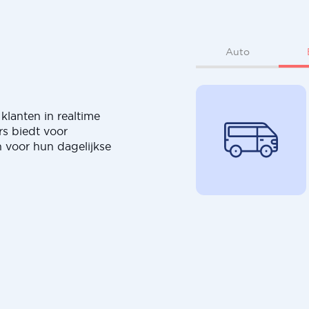
Auto
klanten in realtime
rs biedt voor
 voor hun dagelijkse