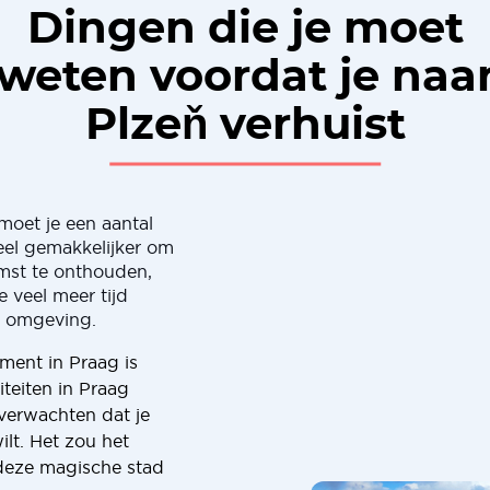
Dingen die je moet
weten voordat je naa
Plzeň verhuist
 moet je een aantal
eel gemakkelijker om
omst te onthouden,
 veel meer tijd
e omgeving.
ment in Praag is
teiten in Praag
 verwachten dat je
lt. Het zou het
n deze magische stad