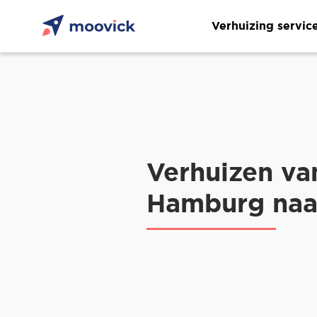
Verhuizing servic
Verhuizen va
Hamburg naa