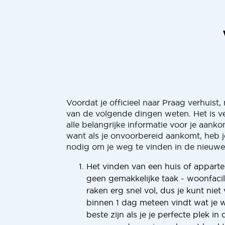
Voordat je officieel naar Praag verhuist,
van de volgende dingen weten. Het is v
alle belangrijke informatie voor je aank
want als je onvoorbereid aankomt, heb je
nodig om je weg te vinden in de nieuw
Het vinden van een huis of apparte
geen gemakkelijke taak - woonfacili
raken erg snel vol, dus je kunt niet
binnen 1 dag meteen vindt wat je wi
beste zijn als je je perfecte plek i