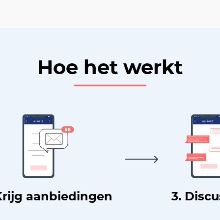
Hoe het werkt
Krijg aanbiedingen
3. Disc