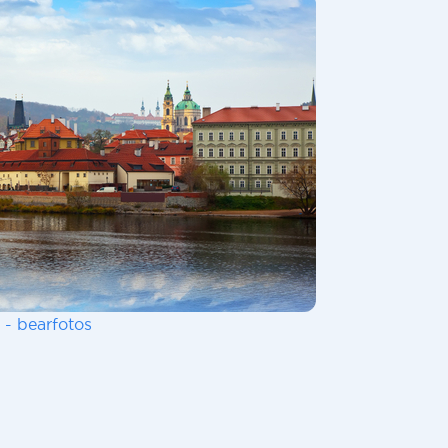
 - bearfotos