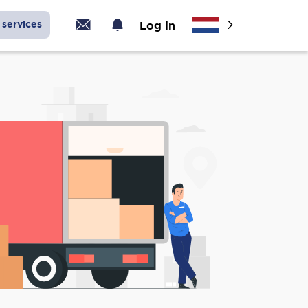
services
Log in