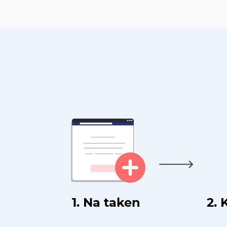
1. Na taken
2. 