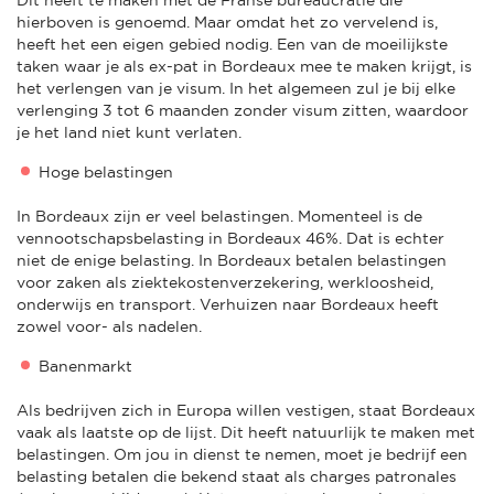
hierboven is genoemd. Maar omdat het zo vervelend is,
heeft het een eigen gebied nodig. Een van de moeilijkste
taken waar je als ex-pat in Bordeaux mee te maken krijgt, is
het verlengen van je visum. In het algemeen zul je bij elke
verlenging 3 tot 6 maanden zonder visum zitten, waardoor
je het land niet kunt verlaten.
Hoge belastingen
In Bordeaux zijn er veel belastingen. Momenteel is de
vennootschapsbelasting in Bordeaux 46%. Dat is echter
niet de enige belasting. In Bordeaux betalen belastingen
voor zaken als ziektekostenverzekering, werkloosheid,
onderwijs en transport. Verhuizen naar Bordeaux heeft
zowel voor- als nadelen.
Banenmarkt
Als bedrijven zich in Europa willen vestigen, staat Bordeaux
vaak als laatste op de lijst. Dit heeft natuurlijk te maken met
belastingen. Om jou in dienst te nemen, moet je bedrijf een
belasting betalen die bekend staat als charges patronales