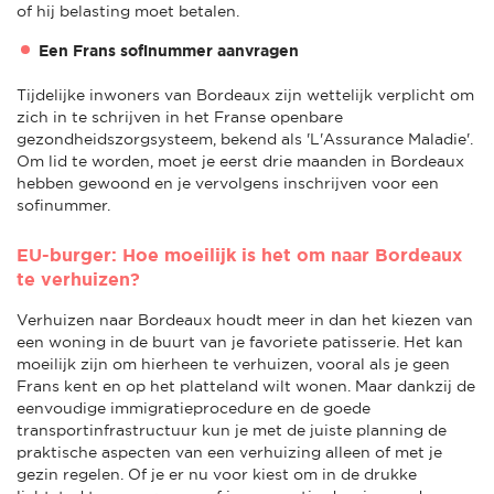
of hij belasting moet betalen.
Een Frans sofinummer aanvragen
Tijdelijke inwoners van Bordeaux zijn wettelijk verplicht om
zich in te schrijven in het Franse openbare
gezondheidszorgsysteem, bekend als 'L'Assurance Maladie'.
Om lid te worden, moet je eerst drie maanden in Bordeaux
hebben gewoond en je vervolgens inschrijven voor een
sofinummer.
EU-burger: Hoe moeilijk is het om naar Bordeaux
te verhuizen?
Verhuizen naar Bordeaux houdt meer in dan het kiezen van
een woning in de buurt van je favoriete patisserie. Het kan
moeilijk zijn om hierheen te verhuizen, vooral als je geen
Frans kent en op het platteland wilt wonen. Maar dankzij de
eenvoudige immigratieprocedure en de goede
transportinfrastructuur kun je met de juiste planning de
praktische aspecten van een verhuizing alleen of met je
gezin regelen. Of je er nu voor kiest om in de drukke