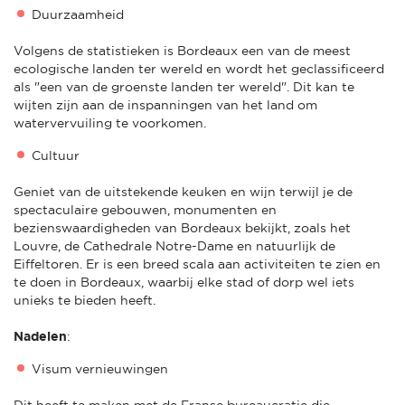
Duurzaamheid
Volgens de statistieken is Bordeaux een van de meest
ecologische landen ter wereld en wordt het geclassificeerd
als "een van de groenste landen ter wereld". Dit kan te
wijten zijn aan de inspanningen van het land om
watervervuiling te voorkomen.
Cultuur
Geniet van de uitstekende keuken en wijn terwijl je de
spectaculaire gebouwen, monumenten en
bezienswaardigheden van Bordeaux bekijkt, zoals het
Louvre, de Cathedrale Notre-Dame en natuurlijk de
Eiffeltoren. Er is een breed scala aan activiteiten te zien en
te doen in Bordeaux, waarbij elke stad of dorp wel iets
unieks te bieden heeft.
Nadelen
:
Visum vernieuwingen
Dit heeft te maken met de Franse bureaucratie die