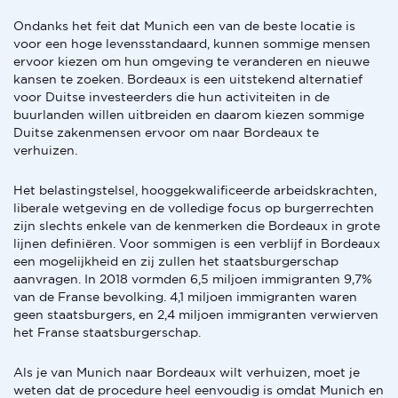
Ondanks het feit dat Munich een van de beste locatie is
voor een hoge levensstandaard, kunnen sommige mensen
ervoor kiezen om hun omgeving te veranderen en nieuwe
kansen te zoeken. Bordeaux is een uitstekend alternatief
voor Duitse investeerders die hun activiteiten in de
buurlanden willen uitbreiden en daarom kiezen sommige
Duitse zakenmensen ervoor om naar Bordeaux te
verhuizen.
Het belastingstelsel, hooggekwalificeerde arbeidskrachten,
liberale wetgeving en de volledige focus op burgerrechten
zijn slechts enkele van de kenmerken die Bordeaux in grote
lijnen definiëren. Voor sommigen is een verblijf in Bordeaux
een mogelijkheid en zij zullen het staatsburgerschap
aanvragen. In 2018 vormden 6,5 miljoen immigranten 9,7%
van de Franse bevolking. 4,1 miljoen immigranten waren
geen staatsburgers, en 2,4 miljoen immigranten verwierven
het Franse staatsburgerschap.
Als je van Munich naar Bordeaux wilt verhuizen, moet je
weten dat de procedure heel eenvoudig is omdat Munich en