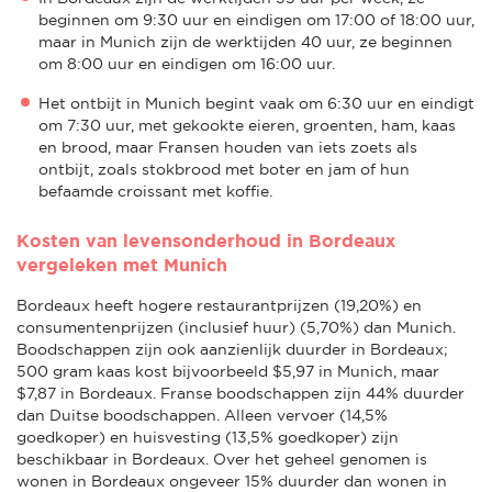
beginnen om 9:30 uur en eindigen om 17:00 of 18:00 uur,
maar in Munich zijn de werktijden 40 uur, ze beginnen
om 8:00 uur en eindigen om 16:00 uur.
Het ontbijt in Munich begint vaak om 6:30 uur en eindigt
om 7:30 uur, met gekookte eieren, groenten, ham, kaas
en brood, maar Fransen houden van iets zoets als
ontbijt, zoals stokbrood met boter en jam of hun
befaamde croissant met koffie.
Kosten van levensonderhoud in Bordeaux
vergeleken met Munich
Bordeaux heeft hogere restaurantprijzen (19,20%) en
consumentenprijzen (inclusief huur) (5,70%) dan Munich.
Boodschappen zijn ook aanzienlijk duurder in Bordeaux;
500 gram kaas kost bijvoorbeeld $5,97 in Munich, maar
$7,87 in Bordeaux. Franse boodschappen zijn 44% duurder
dan Duitse boodschappen. Alleen vervoer (14,5%
goedkoper) en huisvesting (13,5% goedkoper) zijn
beschikbaar in Bordeaux. Over het geheel genomen is
wonen in Bordeaux ongeveer 15% duurder dan wonen in