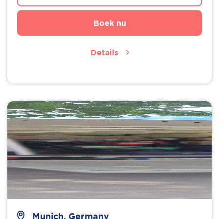
Boek nu
Details
Munich, Germany