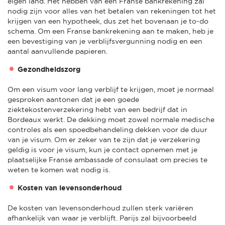
eigen land. Het hebben van een Franse bankrekening zal
nodig zijn voor alles van het betalen van rekeningen tot het
krijgen van een hypotheek, dus zet het bovenaan je to-do
schema. Om een Franse bankrekening aan te maken, heb je
een bevestiging van je verblijfsvergunning nodig en een
aantal aanvullende papieren.
Gezondheidszorg
Om een visum voor lang verblijf te krijgen, moet je normaal
gesproken aantonen dat je een goede
ziektekostenverzekering hebt van een bedrijf dat in
Bordeaux werkt. De dekking moet zowel normale medische
controles als een spoedbehandeling dekken voor de duur
van je visum. Om er zeker van te zijn dat je verzekering
geldig is voor je visum, kun je contact opnemen met je
plaatselijke Franse ambassade of consulaat om precies te
weten te komen wat nodig is.
Kosten van levensonderhoud
De kosten van levensonderhoud zullen sterk variëren
afhankelijk van waar je verblijft. Parijs zal bijvoorbeeld