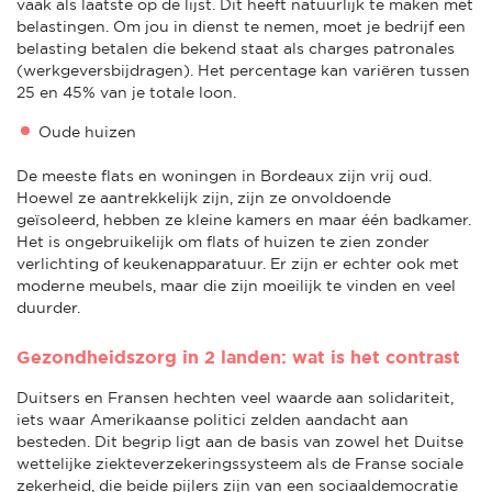
vaak als laatste op de lijst. Dit heeft natuurlijk te maken met
belastingen. Om jou in dienst te nemen, moet je bedrijf een
belasting betalen die bekend staat als charges patronales
(werkgeversbijdragen). Het percentage kan variëren tussen
25 en 45% van je totale loon.
Oude huizen
De meeste flats en woningen in Bordeaux zijn vrij oud.
Hoewel ze aantrekkelijk zijn, zijn ze onvoldoende
geïsoleerd, hebben ze kleine kamers en maar één badkamer.
Het is ongebruikelijk om flats of huizen te zien zonder
verlichting of keukenapparatuur. Er zijn er echter ook met
moderne meubels, maar die zijn moeilijk te vinden en veel
duurder.
Gezondheidszorg in 2 landen: wat is het contrast
Duitsers en Fransen hechten veel waarde aan solidariteit,
iets waar Amerikaanse politici zelden aandacht aan
besteden. Dit begrip ligt aan de basis van zowel het Duitse
wettelijke ziekteverzekeringssysteem als de Franse sociale
zekerheid, die beide pijlers zijn van een sociaaldemocratie