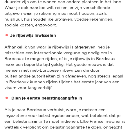
duurder zijn om te wonen dan andere plaatsen in het land.
Waar je ook naartoe wilt reizen, er zijn verschillende
uitgaven waar je rekening mee moet houden, zoals
huishuur, huishoudelijke uitgaven, voedselrekeningen,
sociale kosten, enzovoort.
Je rijbewijs inwisselen
Afhankelijk van waar je rijbewijs is afgegeven, heb je
misschien een internationale vergunning nodig om in
Bordeaux te mogen rijden, of is je rijbewijs in Bordeaux
maar een beperkte tijd geldig. Het goede nieuws is dat
mensen met niet-Europese rijbewijzen die door
buitenlandse autoriteiten zijn afgegeven, nog steeds legaal
in Bordeaux kunnen rijden tijdens het eerste jaar van een
visum voor lang verblijf.
Dien je eerste belastingaangifte in
Als je naar Bordeaux verhuist, word je meteen een
ingezetene voor belastingdoeleinden, wat betekent dat je
een belastingaangifte moet indienen. Elke Franse inwoner is
wettelijk verplicht om belastingaangifte te doen, ongeacht