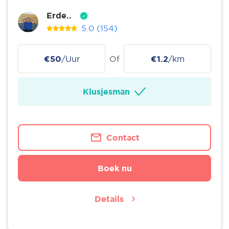
Erde..
5.0
(154)
€50
/Uur
Of
€1.2
/km
Klusjesman
Contact
Boek nu
Details