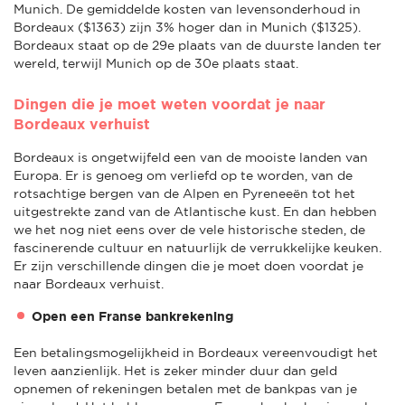
Munich. De gemiddelde kosten van levensonderhoud in
Bordeaux ($1363) zijn 3% hoger dan in Munich ($1325).
Bordeaux staat op de 29e plaats van de duurste landen ter
wereld, terwijl Munich op de 30e plaats staat.
Dingen die je moet weten voordat je naar
Bordeaux verhuist
Bordeaux is ongetwijfeld een van de mooiste landen van
Europa. Er is genoeg om verliefd op te worden, van de
rotsachtige bergen van de Alpen en Pyreneeën tot het
uitgestrekte zand van de Atlantische kust. En dan hebben
we het nog niet eens over de vele historische steden, de
fascinerende cultuur en natuurlijk de verrukkelijke keuken.
Er zijn verschillende dingen die je moet doen voordat je
naar Bordeaux verhuist.
Open een Franse bankrekening
Een betalingsmogelijkheid in Bordeaux vereenvoudigt het
leven aanzienlijk. Het is zeker minder duur dan geld
opnemen of rekeningen betalen met de bankpas van je