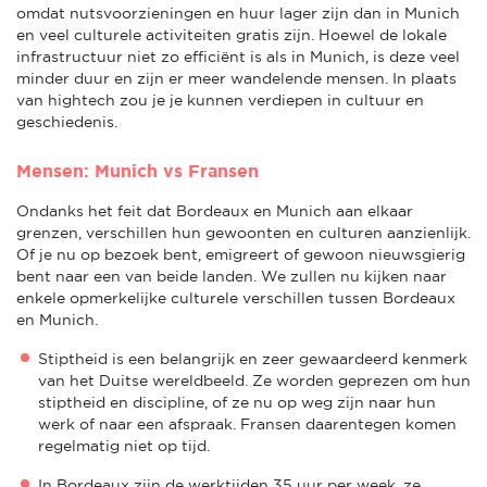
omdat nutsvoorzieningen en huur lager zijn dan in Munich
en veel culturele activiteiten gratis zijn. Hoewel de lokale
infrastructuur niet zo efficiënt is als in Munich, is deze veel
minder duur en zijn er meer wandelende mensen. In plaats
van hightech zou je je kunnen verdiepen in cultuur en
geschiedenis.
Mensen: Munich vs Fransen
Ondanks het feit dat Bordeaux en Munich aan elkaar
grenzen, verschillen hun gewoonten en culturen aanzienlijk.
Of je nu op bezoek bent, emigreert of gewoon nieuwsgierig
bent naar een van beide landen. We zullen nu kijken naar
enkele opmerkelijke culturele verschillen tussen Bordeaux
en Munich.
Stiptheid is een belangrijk en zeer gewaardeerd kenmerk
van het Duitse wereldbeeld. Ze worden geprezen om hun
stiptheid en discipline, of ze nu op weg zijn naar hun
werk of naar een afspraak. Fransen daarentegen komen
regelmatig niet op tijd.
In Bordeaux zijn de werktijden 35 uur per week, ze