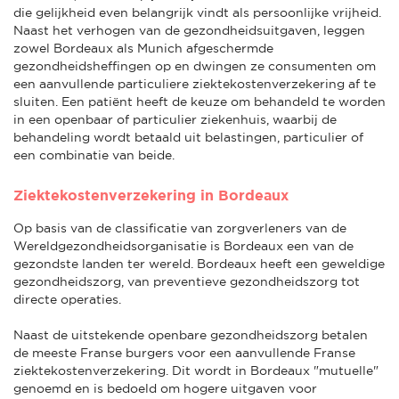
die gelijkheid even belangrijk vindt als persoonlijke vrijheid.
Naast het verhogen van de gezondheidsuitgaven, leggen
zowel Bordeaux als Munich afgeschermde
gezondheidsheffingen op en dwingen ze consumenten om
een aanvullende particuliere ziektekostenverzekering af te
sluiten. Een patiënt heeft de keuze om behandeld te worden
in een openbaar of particulier ziekenhuis, waarbij de
behandeling wordt betaald uit belastingen, particulier of
een combinatie van beide.
Ziektekostenverzekering in Bordeaux
Op basis van de classificatie van zorgverleners van de
Wereldgezondheidsorganisatie is Bordeaux een van de
gezondste landen ter wereld. Bordeaux heeft een geweldige
gezondheidszorg, van preventieve gezondheidszorg tot
directe operaties.
Naast de uitstekende openbare gezondheidszorg betalen
de meeste Franse burgers voor een aanvullende Franse
ziektekostenverzekering. Dit wordt in Bordeaux "mutuelle"
genoemd en is bedoeld om hogere uitgaven voor