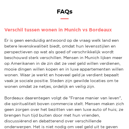
FAQs
Verschil tussen wonen in Munich vs Bordeaux
Er is geen eenduidig antwoord op de vraag welk land een
betere levenskwaliteit biedt, omdat hun levensstijlen en
perspectieven op wat als goed of verschrikkelijk wordt
beschouwd sterk verschillen. Mensen in Munich lijken meer
op Amerikanen in de zin dat ze veel geld willen verdienen,
mooie dingen willen kopen en in luxe appartementen willen
wonen. Waar je werkt en hoeveel geld je verdient bepaalt
vaak je sociale positie. Steden zijn gewilde locaties om te
wonen omdat ze netjes, ordelijk en veilig zijn.
Bordeaux daarentegen volgt de "Franse manier van leven",
die spiritualiteit boven commercie stelt. Mensen maken zich
geen zorgen over het bezitten van een luxe auto of huis; ze
brengen hun tijd buiten door met hun vrienden,
discussiërend en debatterend over verschillende
onderwerpen. Het is niet nodig om veel geld uit te geven