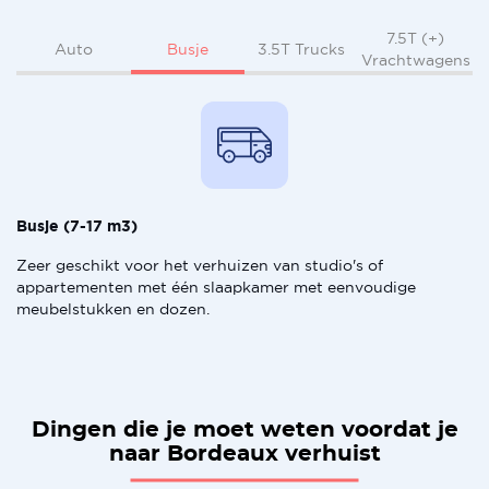
7.5T (+)
Busje
Auto
3.5T Trucks
Vrachtwagens
Busje (7-17 m3)
Zeer geschikt voor het verhuizen van studio's of
appartementen met één slaapkamer met eenvoudige
meubelstukken en dozen.
Dingen die je moet weten voordat je
naar Bordeaux verhuist