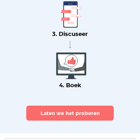
3. Discuseer
4. Boek
Laten we het proberen