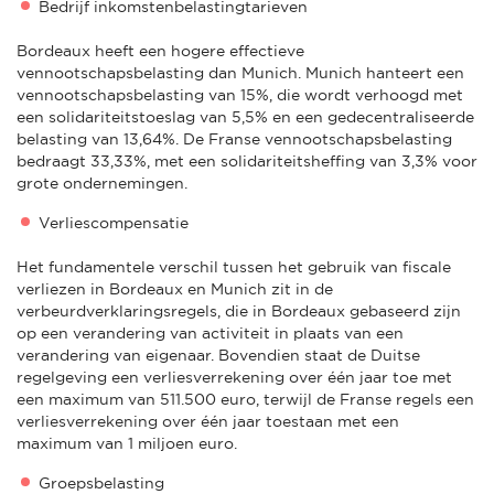
Bedrijf inkomstenbelastingtarieven
Bordeaux heeft een hogere effectieve
vennootschapsbelasting dan Munich. Munich hanteert een
vennootschapsbelasting van 15%, die wordt verhoogd met
een solidariteitstoeslag van 5,5% en een gedecentraliseerde
belasting van 13,64%. De Franse vennootschapsbelasting
bedraagt 33,33%, met een solidariteitsheffing van 3,3% voor
grote ondernemingen.
Verliescompensatie
Het fundamentele verschil tussen het gebruik van fiscale
verliezen in Bordeaux en Munich zit in de
verbeurdverklaringsregels, die in Bordeaux gebaseerd zijn
op een verandering van activiteit in plaats van een
verandering van eigenaar. Bovendien staat de Duitse
regelgeving een verliesverrekening over één jaar toe met
een maximum van 511.500 euro, terwijl de Franse regels een
verliesverrekening over één jaar toestaan met een
maximum van 1 miljoen euro.
Groepsbelasting