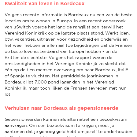
Kwaliteit van leven in Bordeaux
Volgens recente informatie is Bordeaux nu een van de beste
locaties om te wonen in Europa. In een recent onderzoek
van uSwitch voerde het land de ranglijst aan, terwijl het
Verenigd Koninkrijk op de laatste plaats stond. Werktijden,
btw, vakanties, uitgaven voor gezondheid en onderwijs en
het weer hebben er allemaal toe bijgedragen dat de Fransen
de beste levensstandaard van Europa hebben - en de
Britten de slechtste. Volgens het rapport waren de
omstandigheden in het Verenigd Koninkrijk zo slecht dat
één op de tien mensen overwoog om naar Bordeaux, Italië
of Spanje te vluchten. Het gemiddelde jaarinkomen in
Bordeaux ligt 7.000 pond lager dan in het Verenigd
Koninkrijk, maar toch lijken de Fransen tevreden met hun
lot.
Verhuizen naar Bordeaux als gepensioneerde
Gepensioneerden kunnen als alternatief een bezoekvisum
aanvragen. Om een bezoekvisum te krijgen, moet je
aantonen dat je genoeg geld hebt om jezelf te onderhouden