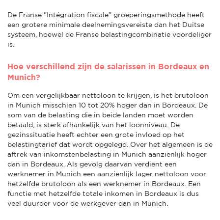
De Franse "Intégration fiscale" groeperingsmethode heeft
een grotere minimale deelnemingsvereiste dan het Duitse
systeem, hoewel de Franse belastingcombinatie voordeliger
is.
Hoe verschillend zijn de salarissen in Bordeaux en
Munich?
Om een vergelijkbaar nettoloon te krijgen, is het brutoloon
in Munich misschien 10 tot 20% hoger dan in Bordeaux. De
som van de belasting die in beide landen moet worden
betaald, is sterk afhankelijk van het loonniveau. De
gezinssituatie heeft echter een grote invloed op het
belastingtarief dat wordt opgelegd. Over het algemeen is de
aftrek van inkomstenbelasting in Munich aanzienlijk hoger
dan in Bordeaux. Als gevolg daarvan verdient een
werknemer in Munich een aanzienlijk lager nettoloon voor
hetzelfde brutoloon als een werknemer in Bordeaux. Een
functie met hetzelfde totale inkomen in Bordeaux is dus
veel duurder voor de werkgever dan in Munich.