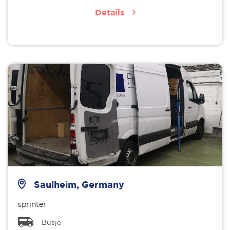
Details
Saulheim, Germany
sprinter
Busje