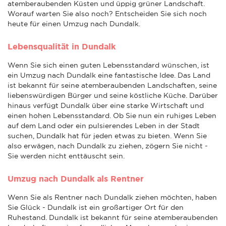
atemberaubenden Küsten und üppig grüner Landschaft.
Worauf warten Sie also noch? Entscheiden Sie sich noch
heute für einen Umzug nach Dundalk.
Lebensqualität in Dundalk
Wenn Sie sich einen guten Lebensstandard wünschen, ist
ein Umzug nach Dundalk eine fantastische Idee. Das Land
ist bekannt für seine atemberaubenden Landschaften, seine
liebenswürdigen Bürger und seine köstliche Küche. Darüber
hinaus verfügt Dundalk über eine starke Wirtschaft und
einen hohen Lebensstandard. Ob Sie nun ein ruhiges Leben
auf dem Land oder ein pulsierendes Leben in der Stadt
suchen, Dundalk hat für jeden etwas zu bieten. Wenn Sie
also erwägen, nach Dundalk zu ziehen, zögern Sie nicht -
Sie werden nicht enttäuscht sein.
Umzug nach Dundalk als Rentner
Wenn Sie als Rentner nach Dundalk ziehen möchten, haben
Sie Glück - Dundalk ist ein großartiger Ort für den
Ruhestand. Dundalk ist bekannt für seine atemberaubenden