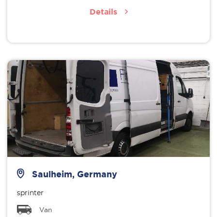
Details
Saulheim, Germany
sprinter
Van