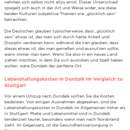
nehmen sich selbst nicht allzu ernst. Dieser Unterschied
spiegelt sich auch in der Art und Weise wider, wie diese
beiden Kulturen subjektive Themen wie „glücklich sein“
betrachten.
Die Deutschen glauben typischerweise, dass „glücklich
sein“ etwas ist, das man sich durch harte Arbeit und
Disziplin verdienen kann, während die Iren glauben, dass
dieses etwas ist, das man genießen und ausnutzen sollte,
wann immer man kann. Wenn Sie also in ein neues Land
ziehen möchten, in dem Sie sich austoben und Spaß haben
wollen, wäre Dundalk der perfekte Ort.
Lebenshaltungskosten in Dundalk im Vergleich zu
Stuttgart
Vor einem Umzug nach Dundalk sollten Sie die Kosten
bedenken. Von einigen Ausnahmen abgesehen, sind die
Lebenshaltungskosten in Dundalk im Allgemeinen höher als
in Stuttgart. Miete und Lebensmittel sind in Dundalk
tendenziell teurer, besonders wenn man nach Nordirland
zieht. Im Gegensatz, ist die Gesundheitsversorgung in