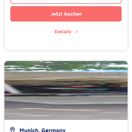
Jetzt buchen
Details
Munich, Germany