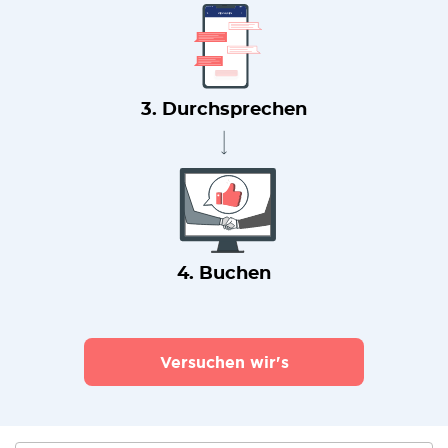
3. Durchsprechen
4. Buchen
Versuchen wir's