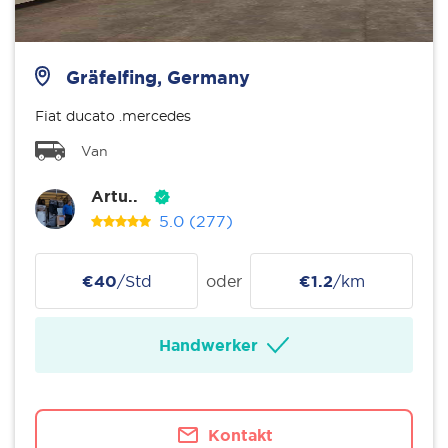
Gräfelfing, Germany
Fiat ducato .mercedes
Van
Artu..
5.0
(277)
€40
/Std
oder
€1.2
/km
Handwerker
Kontakt