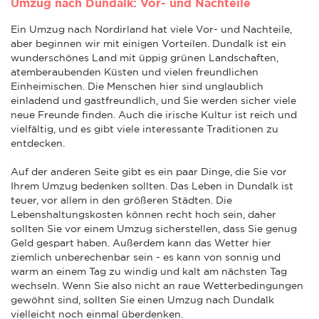
Umzug nach Dundalk: Vor- und Nachteile
Ein Umzug nach Nordirland hat viele Vor- und Nachteile,
aber beginnen wir mit einigen Vorteilen. Dundalk ist ein
wunderschönes Land mit üppig grünen Landschaften,
atemberaubenden Küsten und vielen freundlichen
Einheimischen. Die Menschen hier sind unglaublich
einladend und gastfreundlich, und Sie werden sicher viele
neue Freunde finden. Auch die irische Kultur ist reich und
vielfältig, und es gibt viele interessante Traditionen zu
entdecken.
Auf der anderen Seite gibt es ein paar Dinge, die Sie vor
Ihrem Umzug bedenken sollten. Das Leben in Dundalk ist
teuer, vor allem in den größeren Städten. Die
Lebenshaltungskosten können recht hoch sein, daher
sollten Sie vor einem Umzug sicherstellen, dass Sie genug
Geld gespart haben. Außerdem kann das Wetter hier
ziemlich unberechenbar sein - es kann von sonnig und
warm an einem Tag zu windig und kalt am nächsten Tag
wechseln. Wenn Sie also nicht an raue Wetterbedingungen
gewöhnt sind, sollten Sie einen Umzug nach Dundalk
vielleicht noch einmal überdenken.