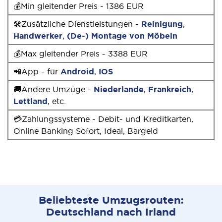
💰Min gleitender Preis - 1386 EUR
🛠Zusätzliche Dienstleistungen -
Reinigung
,
Handwerker
,
(De-) Montage von Möbeln
💰Max gleitender Preis - 3388 EUR
📲App - für
Android
,
IOS
🚚Andere Umzüge -
Niederlande
,
Frankreich
,
Lettland
, etc.
💳Zahlungssysteme - Debit- und Kreditkarten,
Online Banking Sofort, Ideal, Bargeld
Beliebteste Umzugsrouten:
Deutschland nach Irland