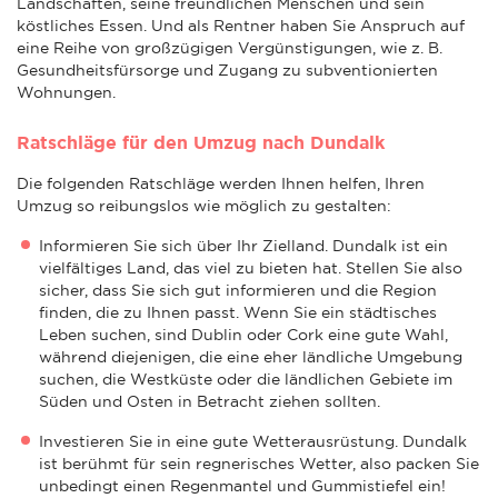
Landschaften, seine freundlichen Menschen und sein
köstliches Essen. Und als Rentner haben Sie Anspruch auf
eine Reihe von großzügigen Vergünstigungen, wie z. B.
Gesundheitsfürsorge und Zugang zu subventionierten
Wohnungen.
Ratschläge für den Umzug nach Dundalk
Die folgenden Ratschläge werden Ihnen helfen, Ihren
Umzug so reibungslos wie möglich zu gestalten:
Informieren Sie sich über Ihr Zielland. Dundalk ist ein
vielfältiges Land, das viel zu bieten hat. Stellen Sie also
sicher, dass Sie sich gut informieren und die Region
finden, die zu Ihnen passt. Wenn Sie ein städtisches
Leben suchen, sind Dublin oder Cork eine gute Wahl,
während diejenigen, die eine eher ländliche Umgebung
suchen, die Westküste oder die ländlichen Gebiete im
Süden und Osten in Betracht ziehen sollten.
Investieren Sie in eine gute Wetterausrüstung. Dundalk
ist berühmt für sein regnerisches Wetter, also packen Sie
unbedingt einen Regenmantel und Gummistiefel ein!