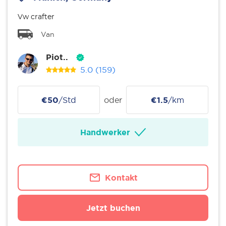
Vw crafter
Van
Piot..
5.0
(159)
€50
/Std
oder
€1.5
/km
Handwerker
Kontakt
Jetzt buchen