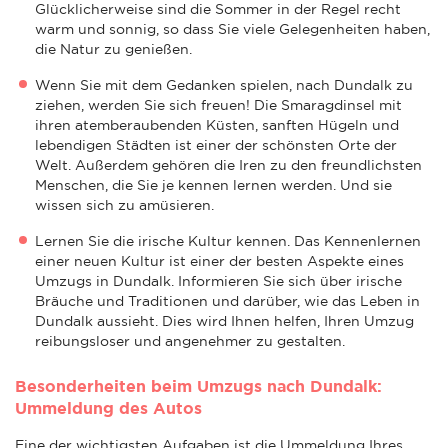
Glücklicherweise sind die Sommer in der Regel recht
warm und sonnig, so dass Sie viele Gelegenheiten haben,
die Natur zu genießen.
Wenn Sie mit dem Gedanken spielen, nach Dundalk zu
ziehen, werden Sie sich freuen! Die Smaragdinsel mit
ihren atemberaubenden Küsten, sanften Hügeln und
lebendigen Städten ist einer der schönsten Orte der
Welt. Außerdem gehören die Iren zu den freundlichsten
Menschen, die Sie je kennen lernen werden. Und sie
wissen sich zu amüsieren.
Lernen Sie die irische Kultur kennen. Das Kennenlernen
einer neuen Kultur ist einer der besten Aspekte eines
Umzugs in Dundalk. Informieren Sie sich über irische
Bräuche und Traditionen und darüber, wie das Leben in
Dundalk aussieht. Dies wird Ihnen helfen, Ihren Umzug
reibungsloser und angenehmer zu gestalten.
Besonderheiten beim Umzugs nach Dundalk:
Ummeldung des Autos
Eine der wichtigsten Aufgaben ist die Ummeldung Ihres