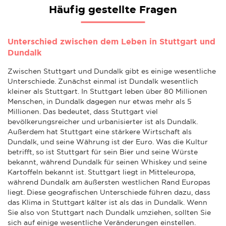
Häufig gestellte Fragen
Unterschied zwischen dem Leben in Stuttgart und
Dundalk
Zwischen Stuttgart und Dundalk gibt es einige wesentliche
Unterschiede. Zunächst einmal ist Dundalk wesentlich
kleiner als Stuttgart. In Stuttgart leben über 80 Millionen
Menschen, in Dundalk dagegen nur etwas mehr als 5
Millionen. Das bedeutet, dass Stuttgart viel
bevölkerungsreicher und urbanisierter ist als Dundalk.
Außerdem hat Stuttgart eine stärkere Wirtschaft als
Dundalk, und seine Währung ist der Euro. Was die Kultur
betrifft, so ist Stuttgart für sein Bier und seine Würste
bekannt, während Dundalk für seinen Whiskey und seine
Kartoffeln bekannt ist. Stuttgart liegt in Mitteleuropa,
während Dundalk am äußersten westlichen Rand Europas
liegt. Diese geografischen Unterschiede führen dazu, dass
das Klima in Stuttgart kälter ist als das in Dundalk. Wenn
Sie also von Stuttgart nach Dundalk umziehen, sollten Sie
sich auf einige wesentliche Veränderungen einstellen.