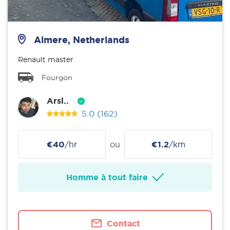
Almere, Netherlands
Renault master
Fourgon
Arsl..
5.0
(162)
€40
/hr
ou
€1.2
/km
Homme à tout faire
Contact