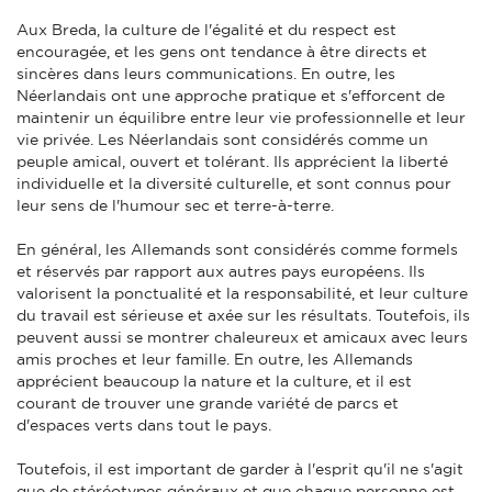
Aux Breda, la culture de l'égalité et du respect est
encouragée, et les gens ont tendance à être directs et
sincères dans leurs communications. En outre, les
Néerlandais ont une approche pratique et s'efforcent de
maintenir un équilibre entre leur vie professionnelle et leur
vie privée. Les Néerlandais sont considérés comme un
peuple amical, ouvert et tolérant. Ils apprécient la liberté
individuelle et la diversité culturelle, et sont connus pour
leur sens de l'humour sec et terre-à-terre.
En général, les Allemands sont considérés comme formels
et réservés par rapport aux autres pays européens. Ils
valorisent la ponctualité et la responsabilité, et leur culture
du travail est sérieuse et axée sur les résultats. Toutefois, ils
peuvent aussi se montrer chaleureux et amicaux avec leurs
amis proches et leur famille. En outre, les Allemands
apprécient beaucoup la nature et la culture, et il est
courant de trouver une grande variété de parcs et
d'espaces verts dans tout le pays.
Toutefois, il est important de garder à l'esprit qu'il ne s'agit
que de stéréotypes généraux et que chaque personne est