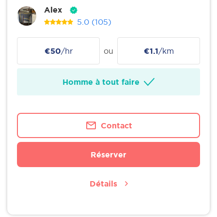
Alex
5.0
(105)
€50
/hr
ou
€1.1
/km
Homme à tout faire
Contact
Réserver
Détails