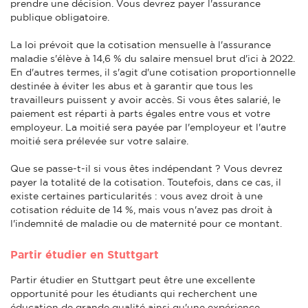
prendre une décision. Vous devrez payer l'assurance
publique obligatoire.
La loi prévoit que la cotisation mensuelle à l'assurance
maladie s'élève à 14,6 % du salaire mensuel brut d'ici à 2022.
En d'autres termes, il s'agit d'une cotisation proportionnelle
destinée à éviter les abus et à garantir que tous les
travailleurs puissent y avoir accès. Si vous êtes salarié, le
paiement est réparti à parts égales entre vous et votre
employeur. La moitié sera payée par l'employeur et l'autre
moitié sera prélevée sur votre salaire.
Que se passe-t-il si vous êtes indépendant ? Vous devrez
payer la totalité de la cotisation. Toutefois, dans ce cas, il
existe certaines particularités : vous avez droit à une
cotisation réduite de 14 %, mais vous n'avez pas droit à
l'indemnité de maladie ou de maternité pour ce montant.
Partir étudier en Stuttgart
Partir étudier en Stuttgart peut être une excellente
opportunité pour les étudiants qui recherchent une
éducation de grande qualité ainsi qu'une expérience