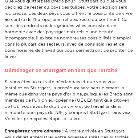
Que vous quittiez les Breda pour l'Stuttgart ou que vous
décidiez de rester au pays des tulipes, votre décision sera
judicieuse. Ces deux pays vous offrent la possibilité de vivre
au centre de l'Europe, bien relié au reste du continent. Ce
sont des endroits où les grandes villes coexistent en
harmonie avec des paysages naturels d'une beauté
incomparable. Il existe de nombreuses possibilités d'emploi
dans la plupart des secteurs, avec de bons salaires et de
bons horaires de travail qui vous permettront de profiter de
la vie.
Déménager en Stuttgart en tant que retraité
Si vous êtes un retraité néerlandais et que vous vous
installez en Stuttgart, la procédure sera sensiblement la
même que dans votre pays d'origine, puisque les Breda sont
membres de l'Union européenne (UE). En tant que citoyen
de l'UE, vous avez le droit de vivre et de travailler dans
n'importe quel pays de l'UE, y compris l'Stuttgart, sans visa.
Voici les principales étapes à suivre :
Enregistrez votre adresse :
À votre arrivée en Stuttgart,
vous devez enregistrer votre adresse auprès des autorités