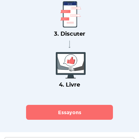
3. Discuter
4. Livre
Essayons