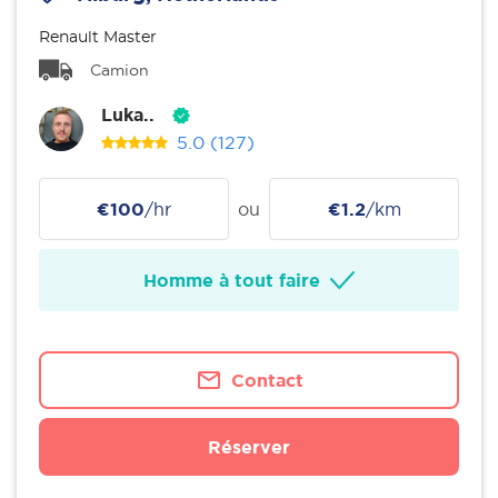
Renault Master
Camion
Luka..
5.0
(127)
€100
/hr
ou
€1.2
/km
Homme à tout faire
Contact
Réserver