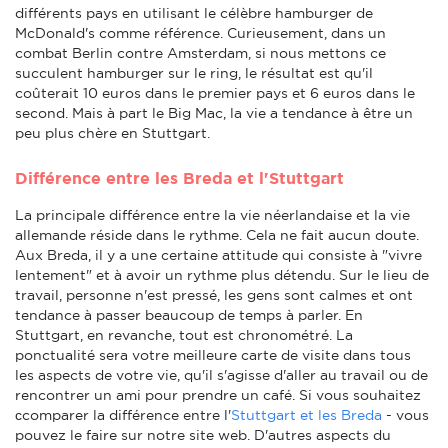
différents pays en utilisant le célèbre hamburger de
McDonald's comme référence. Curieusement, dans un
combat Berlin contre Amsterdam, si nous mettons ce
succulent hamburger sur le ring, le résultat est qu'il
coûterait 10 euros dans le premier pays et 6 euros dans le
second. Mais à part le Big Mac, la vie a tendance à être un
peu plus chère en Stuttgart.
Différence entre les Breda et l'Stuttgart
La principale différence entre la vie néerlandaise et la vie
allemande réside dans le rythme. Cela ne fait aucun doute.
Aux Breda, il y a une certaine attitude qui consiste à "vivre
lentement" et à avoir un rythme plus détendu. Sur le lieu de
travail, personne n'est pressé, les gens sont calmes et ont
tendance à passer beaucoup de temps à parler. En
Stuttgart, en revanche, tout est chronométré. La
ponctualité sera votre meilleure carte de visite dans tous
les aspects de votre vie, qu'il s'agisse d'aller au travail ou de
rencontrer un ami pour prendre un café. Si vous souhaitez
сcomparer la différence entre l'
Stuttgart et les Breda
- vous
pouvez le faire sur notre site web. D'autres aspects du