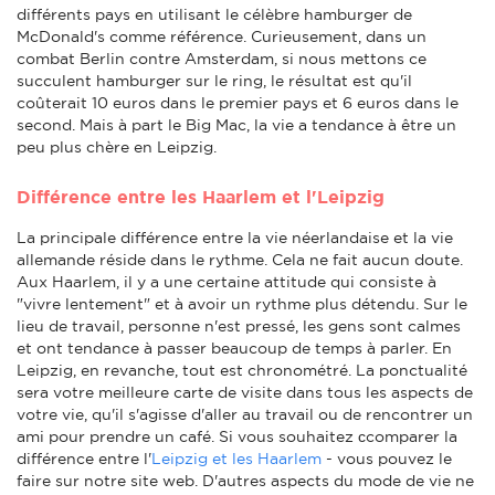
différents pays en utilisant le célèbre hamburger de
McDonald's comme référence. Curieusement, dans un
combat Berlin contre Amsterdam, si nous mettons ce
succulent hamburger sur le ring, le résultat est qu'il
coûterait 10 euros dans le premier pays et 6 euros dans le
second. Mais à part le Big Mac, la vie a tendance à être un
peu plus chère en Leipzig.
Différence entre les Haarlem et l'Leipzig
La principale différence entre la vie néerlandaise et la vie
allemande réside dans le rythme. Cela ne fait aucun doute.
Aux Haarlem, il y a une certaine attitude qui consiste à
"vivre lentement" et à avoir un rythme plus détendu. Sur le
lieu de travail, personne n'est pressé, les gens sont calmes
et ont tendance à passer beaucoup de temps à parler. En
Leipzig, en revanche, tout est chronométré. La ponctualité
sera votre meilleure carte de visite dans tous les aspects de
votre vie, qu'il s'agisse d'aller au travail ou de rencontrer un
ami pour prendre un café. Si vous souhaitez сcomparer la
différence entre l'
Leipzig et les Haarlem
- vous pouvez le
faire sur notre site web. D'autres aspects du mode de vie ne