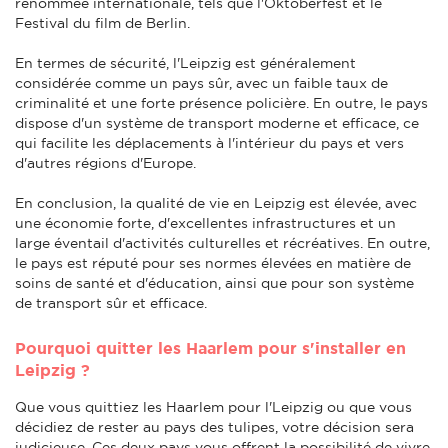
renommée internationale, tels que l'Oktoberfest et le
Festival du film de Berlin.
En termes de sécurité, l'Leipzig est généralement
considérée comme un pays sûr, avec un faible taux de
criminalité et une forte présence policière. En outre, le pays
dispose d'un système de transport moderne et efficace, ce
qui facilite les déplacements à l'intérieur du pays et vers
d'autres régions d'Europe.
En conclusion, la qualité de vie en Leipzig est élevée, avec
une économie forte, d'excellentes infrastructures et un
large éventail d'activités culturelles et récréatives. En outre,
le pays est réputé pour ses normes élevées en matière de
soins de santé et d'éducation, ainsi que pour son système
de transport sûr et efficace.
Pourquoi quitter les Haarlem pour s'installer en
Leipzig ?
Que vous quittiez les Haarlem pour l'Leipzig ou que vous
décidiez de rester au pays des tulipes, votre décision sera
judicieuse. Ces deux pays vous offrent la possibilité de vivre