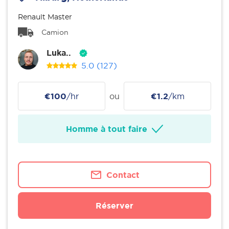
Renault Master
Camion
Luka..
5.0
(127)
€100
/hr
ou
€1.2
/km
Homme à tout faire
Contact
Réserver