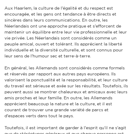
Aux Haarlem, la culture de l'égalité et du respect est
encouragée, et les gens ont tendance à être directs et
sincères dans leurs communications. En outre, les
Néerlandais ont une approche pratique et s'efforcent de
maintenir un équilibre entre leur vie professionnelle et leur
vie privée. Les Néerlandais sont considérés comme un
peuple amical, ouvert et tolérant. Ils apprécient la liberté
individuelle et la diversité culturelle, et sont connus pour
leur sens de l'humour sec et terre-à-terre.
En général, les Allemands sont considérés comme formels
et réservés par rapport aux autres pays européens. Ils
valorisent la ponctualité et la responsabilité, et leur culture
du travail est sérieuse et axée sur les résultats. Toutefois, ils
peuvent aussi se montrer chaleureux et amicaux avec leurs
amis proches et leur famille. En outre, les Allemands
apprécient beaucoup la nature et la culture, et il est
courant de trouver une grande variété de parcs et
d'espaces verts dans tout le pays.
Toutefois, il est important de garder à l'esprit qu'il ne s'agit
que de stéréotypes généraux et que chaque personne est