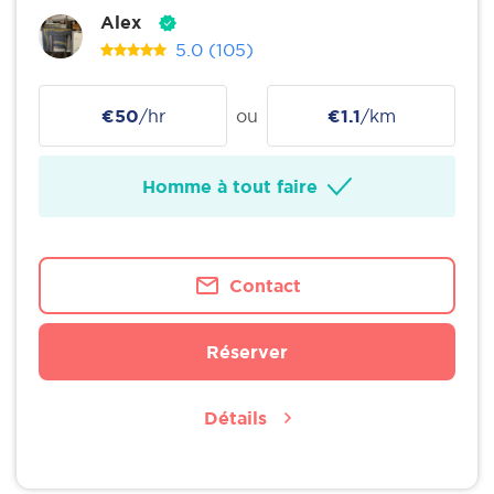
Alex
5.0
(105)
€50
/hr
ou
€1.1
/km
Homme à tout faire
Contact
Réserver
Détails