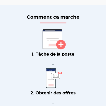
Comment ca marche
1. Tâche de la poste
2. Obtenir des offres