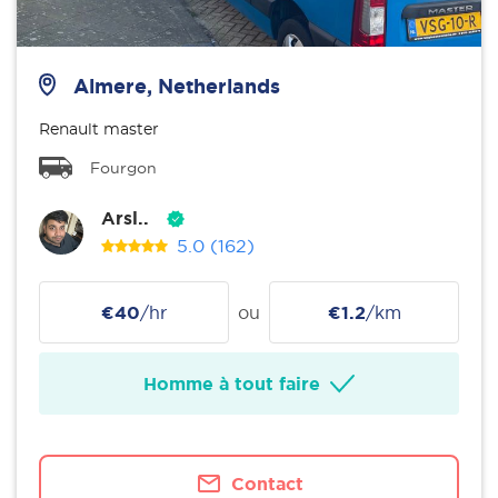
Almere, Netherlands
Renault master
Fourgon
Arsl..
5.0
(162)
€40
/hr
ou
€1.2
/km
Homme à tout faire
Contact