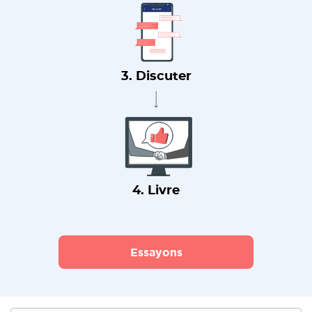
3. Discuter
4. Livre
Essayons