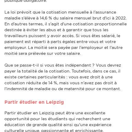
publique obligatoire.
La loi prévoit que la cotisation mensuelle à l'assurance
maladie s'élève à 14,6 % du salaire mensuel brut d'ici à 2022.
En d'autres termes, il s'agit d'une cotisation proportionnelle
destinée à éviter les abus et à garantir que tous les
travailleurs puissent y avoir accès. Si vous êtes salarié, le
paiement est réparti à parts égales entre vous et votre
employeur. La moitié sera payée par l'employeur et l'autre
moitié sera prélevée sur votre salaire.
Que se passe-t-il si vous êtes indépendant ? Vous devrez
payer la totalité de la cotisation. Toutefois, dans ce cas, il
existe certaines particularités : vous avez droit à une
cotisation réduite de 14 %, mais vous n'avez pas droit à
l'indemnité de maladie ou de maternité pour ce montant.
Partir étudier en Leipzig
Partir étudier en Leipzig peut être une excellente
opportunité pour les étudiants qui recherchent une
éducation de grande qualité ainsi qu'une expérience
culturelle unique, passionnante et enrichissante.