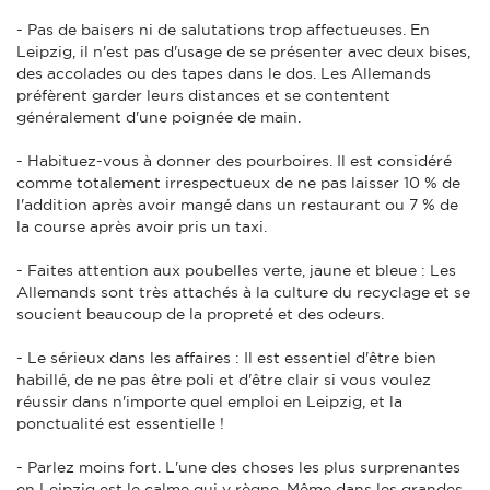
- Pas de baisers ni de salutations trop affectueuses. En
Leipzig, il n'est pas d'usage de se présenter avec deux bises,
des accolades ou des tapes dans le dos. Les Allemands
préfèrent garder leurs distances et se contentent
généralement d'une poignée de main.
- Habituez-vous à donner des pourboires. Il est considéré
comme totalement irrespectueux de ne pas laisser 10 % de
l'addition après avoir mangé dans un restaurant ou 7 % de
la course après avoir pris un taxi.
- Faites attention aux poubelles verte, jaune et bleue : Les
Allemands sont très attachés à la culture du recyclage et se
soucient beaucoup de la propreté et des odeurs.
- Le sérieux dans les affaires : Il est essentiel d'être bien
habillé, de ne pas être poli et d'être clair si vous voulez
réussir dans n'importe quel emploi en Leipzig, et la
ponctualité est essentielle !
- Parlez moins fort. L'une des choses les plus surprenantes
en Leipzig est le calme qui y règne. Même dans les grandes