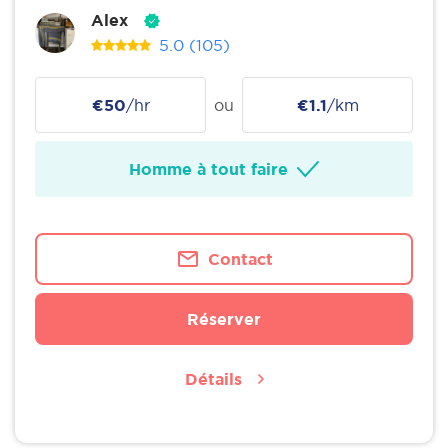
Alex
5.0
(105)
€50
/hr
ou
€1.1
/km
Homme à tout faire
Contact
Réserver
Détails