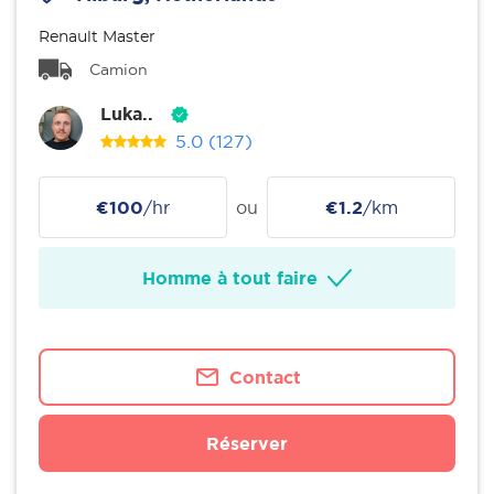
Renault Master
Camion
Luka..
5.0
(127)
€100
/hr
ou
€1.2
/km
Homme à tout faire
Contact
Réserver