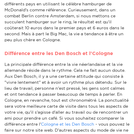
différents pays en utilisant le célèbre hamburger de
McDonald's comme référence. Curieusement, dans un
combat Berlin contre Amsterdam, si nous mettons ce
succulent hamburger sur le ring, le résultat est qu'il
coûterait 10 euros dans le premier pays et 6 euros dans le
second. Mais à part le Big Mac, la vie a tendance à être un
peu plus chère en Cologne.
Différence entre les Den Bosch et l'Cologne
La principale différence entre la vie néerlandaise et la vie
allemande réside dans le rythme. Cela ne fait aucun doute.
Aux Den Bosch, il y a une certaine attitude qui consiste à
"vivre lentement" et à avoir un rythme plus détendu. Sur le
lieu de travail, personne n'est pressé, les gens sont calmes
et ont tendance à passer beaucoup de temps à parler. En
Cologne, en revanche, tout est chronométré. La ponctualité
sera votre meilleure carte de visite dans tous les aspects de
votre vie, qu'il s'agisse d'aller au travail ou de rencontrer un
ami pour prendre un café. Si vous souhaitez сcomparer la
différence entre l'
Cologne et les Den Bosch
- vous pouvez le
faire sur notre site web. D'autres aspects du mode de vie ne