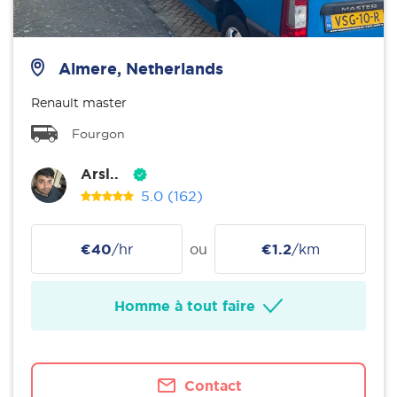
Almere, Netherlands
Renault master
Fourgon
Arsl..
5.0
(162)
€40
/hr
ou
€1.2
/km
Homme à tout faire
Contact