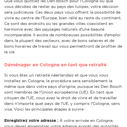
Que vous quittiez les Den Bosch pour l'Cologne ou que
vous décidiez de rester au pays des tulipes, votre décision
sera judicieuse. Ces deux pays vous offrent la possibilité de
vivre au centre de l'Europe, bien relié au reste du continent.
Ce sont des endroits où les grandes villes coexistent en
harmonie avec des paysages naturels d'une beauté
incomparable. Il existe de nombreuses possibilités d'emploi
dans la plupart des secteurs, avec de bons salaires et de
bons horaires de travail qui vous permettront de profiter de
la vie.
Déménager en Cologne en tant que retraité
Si vous êtes un retraité néerlandais et que vous vous
installez en Cologne, la procédure sera sensiblement la
même que dans votre pays d'origine, puisque les Den Bosch
sont membres de l'Union européenne (UE). En tant que
citoyen de l'UE, vous avez le droit de vivre et de travailler
dans n'importe quel pays de l'UE, y compris l'Cologne, sans
visa. Voici les principales étapes à suivre :
Enregistrez votre adresse :
À votre arrivée en Cologne,
vous devez enregistrer votre adresse auprès des autorités