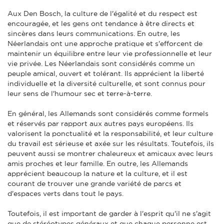
Aux Den Bosch, la culture de l'égalité et du respect est
encouragée, et les gens ont tendance à être directs et
sincères dans leurs communications. En outre, les
Néerlandais ont une approche pratique et s'efforcent de
maintenir un équilibre entre leur vie professionnelle et leur
vie privée. Les Néerlandais sont considérés comme un
peuple amical, ouvert et tolérant. Ils apprécient la liberté
individuelle et la diversité culturelle, et sont connus pour
leur sens de l'humour sec et terre-à-terre.
En général, les Allemands sont considérés comme formels
et réservés par rapport aux autres pays européens. Ils
valorisent la ponctualité et la responsabilité, et leur culture
du travail est sérieuse et axée sur les résultats. Toutefois, ils
peuvent aussi se montrer chaleureux et amicaux avec leurs
amis proches et leur famille. En outre, les Allemands
apprécient beaucoup la nature et la culture, et il est
courant de trouver une grande variété de parcs et
d'espaces verts dans tout le pays.
Toutefois, il est important de garder à l'esprit qu'il ne s'agit
que de stéréotypes généraux et que chaque personne est