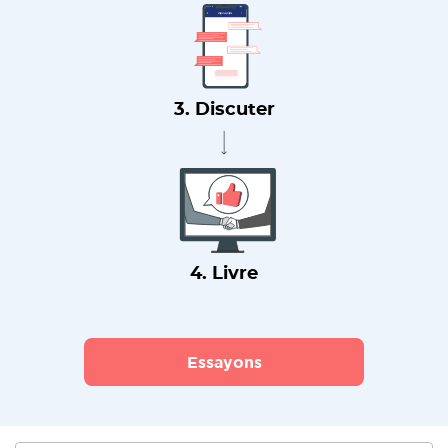
3. Discuter
4. Livre
Essayons