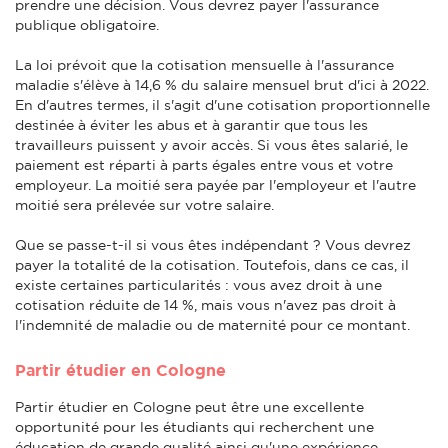
prendre une décision. Vous devrez payer l'assurance
publique obligatoire.
La loi prévoit que la cotisation mensuelle à l'assurance
maladie s'élève à 14,6 % du salaire mensuel brut d'ici à 2022.
En d'autres termes, il s'agit d'une cotisation proportionnelle
destinée à éviter les abus et à garantir que tous les
travailleurs puissent y avoir accès. Si vous êtes salarié, le
paiement est réparti à parts égales entre vous et votre
employeur. La moitié sera payée par l'employeur et l'autre
moitié sera prélevée sur votre salaire.
Que se passe-t-il si vous êtes indépendant ? Vous devrez
payer la totalité de la cotisation. Toutefois, dans ce cas, il
existe certaines particularités : vous avez droit à une
cotisation réduite de 14 %, mais vous n'avez pas droit à
l'indemnité de maladie ou de maternité pour ce montant.
Partir étudier en Cologne
Partir étudier en Cologne peut être une excellente
opportunité pour les étudiants qui recherchent une
éducation de grande qualité ainsi qu'une expérience