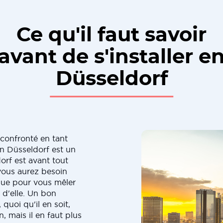
Ce qu'il faut savoir
avant de s'installer e
Düsseldorf
 confronté en tant
n Düsseldorf est un
rf est avant tout
 vous aurez besoin
gue pour vous mêler
r d'elle. Un bon
quoi qu'il en soit,
, mais il en faut plus