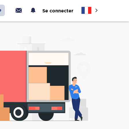
e
Se connecter