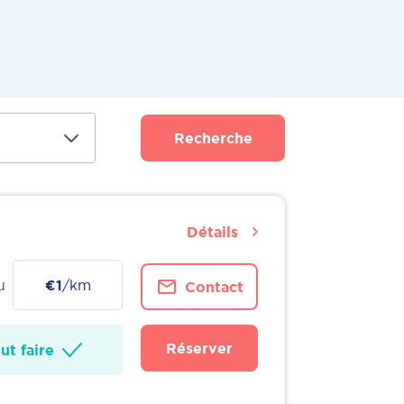
Recherche
Détails
u
€1
/km
Contact
Réserver
t faire