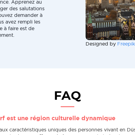
ance. Apprenez au
er des salutations
 pouvez demander à
s avez rempli les
 à faire est de
ement.
Designed by
Freepik
FAQ
rf est une région culturelle dynamique
'aux caractéristiques uniques des personnes vivant en Düs