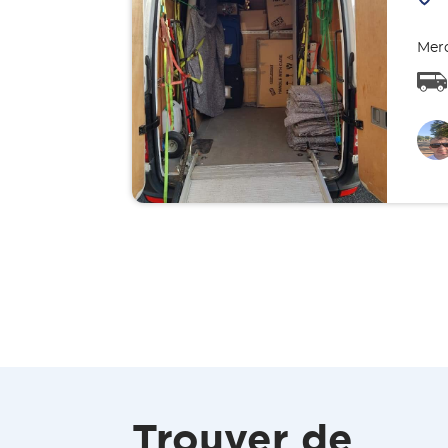
Merc
Trouver de