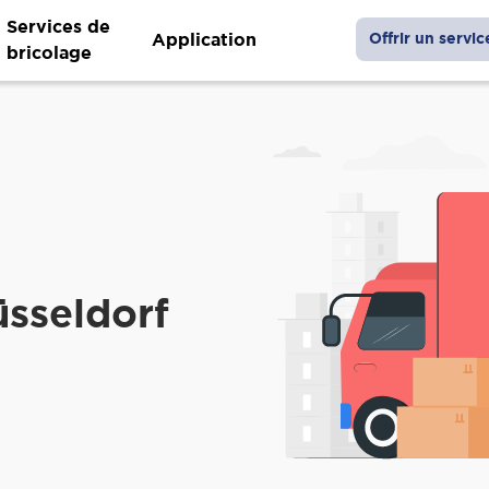
Services de
Application
Offrir un servic
bricolage
sseldorf