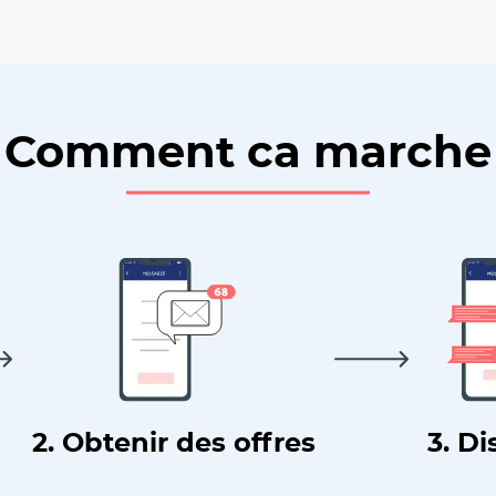
Comment ca marche
2. Obtenir des offres
3. Di