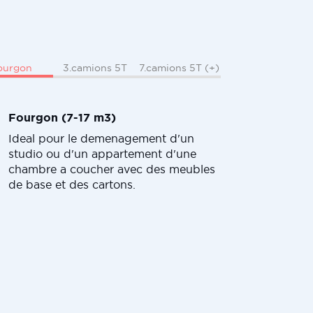
ourgon
3.camions 5T
7.camions 5T (+)
Fourgon (7-17 m3)
Ideal pour le demenagement d'un
studio ou d'un appartement d'une
chambre a coucher avec des meubles
de base et des cartons.