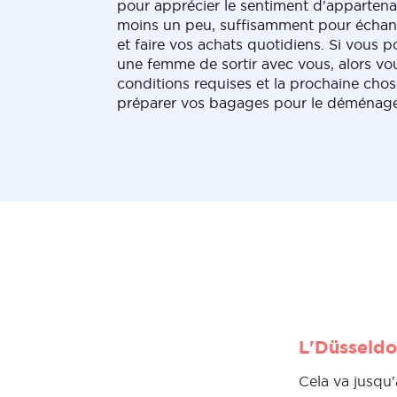
pour apprécier le sentiment d'apparten
moins un peu, suffisamment pour échang
et faire vos achats quotidiens. Si vous
une femme de sortir avec vous, alors vou
conditions requises et la prochaine chose
préparer vos bagages pour le déménag
L'Düsseldo
Cela va jusqu