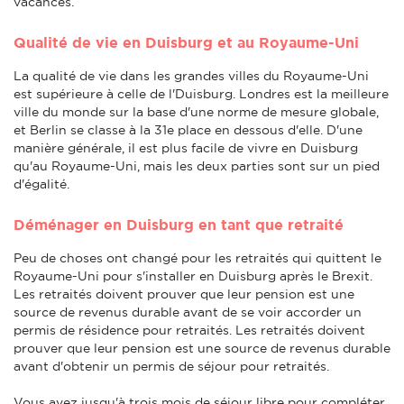
vacances.
Qualité de vie en Duisburg et au Royaume-Uni
La qualité de vie dans les grandes villes du Royaume-Uni
est supérieure à celle de l'Duisburg. Londres est la meilleure
ville du monde sur la base d'une norme de mesure globale,
et Berlin se classe à la 31e place en dessous d'elle. D'une
manière générale, il est plus facile de vivre en Duisburg
qu'au Royaume-Uni, mais les deux parties sont sur un pied
d'égalité.
Déménager en Duisburg en tant que retraité
Peu de choses ont changé pour les retraités qui quittent le
Royaume-Uni pour s'installer en Duisburg après le Brexit.
Les retraités doivent prouver que leur pension est une
source de revenus durable avant de se voir accorder un
permis de résidence pour retraités. Les retraités doivent
prouver que leur pension est une source de revenus durable
avant d'obtenir un permis de séjour pour retraités.
Vous avez jusqu'à trois mois de séjour libre pour compléter