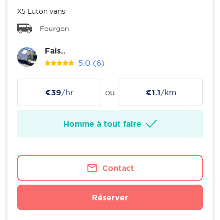
X5 Luton vans
Fourgon
Fais..
5.0
(6)
€39
/hr
ou
€1.1
/km
Homme à tout faire
Contact
Réserver