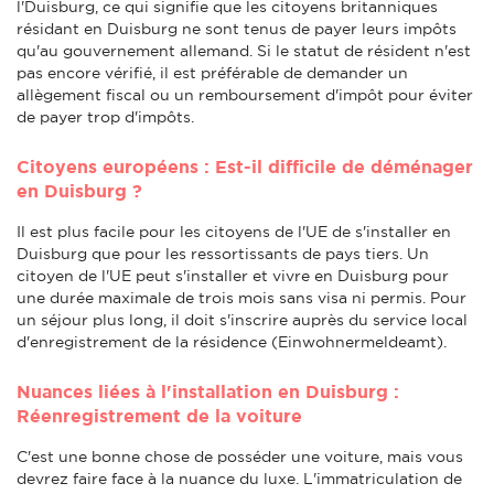
l'Duisburg, ce qui signifie que les citoyens britanniques
résidant en Duisburg ne sont tenus de payer leurs impôts
qu'au gouvernement allemand. Si le statut de résident n'est
pas encore vérifié, il est préférable de demander un
allègement fiscal ou un remboursement d'impôt pour éviter
de payer trop d'impôts.
Citoyens européens : Est-il difficile de déménager
en Duisburg ?
Il est plus facile pour les citoyens de l'UE de s'installer en
Duisburg que pour les ressortissants de pays tiers. Un
citoyen de l'UE peut s'installer et vivre en Duisburg pour
une durée maximale de trois mois sans visa ni permis. Pour
un séjour plus long, il doit s'inscrire auprès du service local
d'enregistrement de la résidence (Einwohnermeldeamt).
Nuances liées à l'installation en Duisburg :
Réenregistrement de la voiture
C'est une bonne chose de posséder une voiture, mais vous
devrez faire face à la nuance du luxe. L'immatriculation de