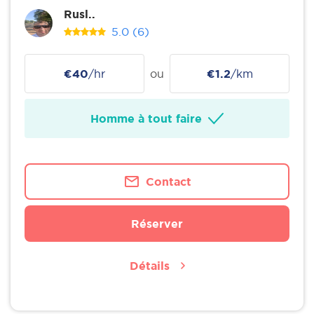
Rusl..
5.0
(6)
€40
/hr
ou
€1.2
/km
Homme à tout faire
Contact
Réserver
Détails