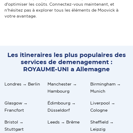
d'optimiser les coûts. Connectez-vous maintenant, et
n'hésitez pas à explorer tous les éléments de Moovick à
votre avantage.
Les itineraires les plus populaires des
services de demenagement :
ROYAUME-UNI a Allemagne
Londres → Berlin
Manchester →
Birmingham →
Hambourg
Munich
Glasgow →
Édimbourg →
Liverpool →
Francfort
Düsseldorf
Cologne
Bristol →
Leeds → Brême
Sheffield →
Stuttgart
Leipzig