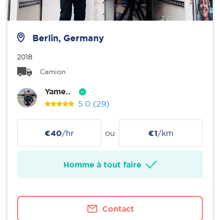
Berlin, Germany
2018
Camion
Yame..
5.0
(29)
€40
/hr
ou
€1
/km
Homme à tout faire
Contact