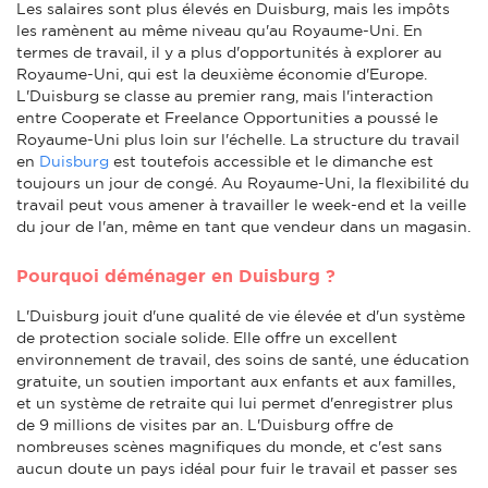
Les salaires sont plus élevés en Duisburg, mais les impôts
les ramènent au même niveau qu'au Royaume-Uni. En
termes de travail, il y a plus d'opportunités à explorer au
Royaume-Uni, qui est la deuxième économie d'Europe.
L'Duisburg se classe au premier rang, mais l'interaction
entre Cooperate et Freelance Opportunities a poussé le
Royaume-Uni plus loin sur l'échelle. La structure du travail
en
Duisburg
est toutefois accessible et le dimanche est
toujours un jour de congé. Au Royaume-Uni, la flexibilité du
travail peut vous amener à travailler le week-end et la veille
du jour de l'an, même en tant que vendeur dans un magasin.
Pourquoi déménager en Duisburg ?
L'Duisburg jouit d'une qualité de vie élevée et d'un système
de protection sociale solide. Elle offre un excellent
environnement de travail, des soins de santé, une éducation
gratuite, un soutien important aux enfants et aux familles,
et un système de retraite qui lui permet d'enregistrer plus
de 9 millions de visites par an. L'Duisburg offre de
nombreuses scènes magnifiques du monde, et c'est sans
aucun doute un pays idéal pour fuir le travail et passer ses