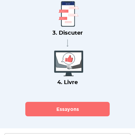
3. Discuter
4. Livre
Essayons