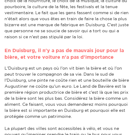
choix de la nourriture, le choix de la musique, la culture du
pourboire, la culture de la fête, les festivals et la tenue
vestimentaire. Le fait que les gens fassent comme si de rien
n'était alors que vous êtes en train de faire la chose la plus
bizarre est une marque de fabrique en Duisburg. C'est juste
que personne ne se soucie de savoir qui a tort ou qui a
raison si ce n'est pas stipulé par la loi.
En Duisburg, il n'y a pas de mauvais jour pour la
bière, et votre voiture n'a pas d'importance
L'Duisburg est un pays où l'on vit bien la bière et où l'on
peut trouver le compagnon de sa vie. Dans le sud de
l'Duisburg, une pinte ne coûte rien et une bouteille de bière
Augustiner ne coûte qu'un euro. Le Land de Bavière est la
première région productrice de bière et c'est là que les prix
de la bière sont les plus bas. Considérez la bière comme un
aliment. Ce faisant, vous vous demanderez moins pourquoi
la bière est si importante en Duisburg et pourquoi elle est
protégée comme un patrimoine.
La plupart des villes sont accessibles à vélo, et vous ne
pouvez qu'imaginer prendre le train ou le bus pour vous