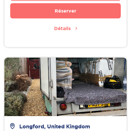
Réserver
Détails
Longford, United Kingdom