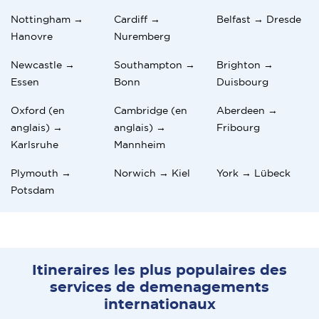
Nottingham →
Cardiff →
Belfast → Dresde
Hanovre
Nuremberg
Newcastle →
Southampton →
Brighton →
Essen
Bonn
Duisbourg
Oxford (en
Cambridge (en
Aberdeen →
anglais) →
anglais) →
Fribourg
Karlsruhe
Mannheim
Plymouth →
Norwich → Kiel
York → Lübeck
Potsdam
Itineraires les plus populaires des
services de demenagements
internationaux