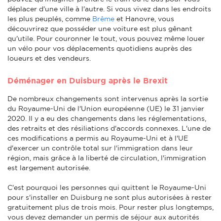
déplacer d'une ville à l'autre. Si vous vivez dans les endroits
les plus peuplés, comme
Brême
et Hanovre, vous
découvrirez que posséder une voiture est plus gênant
qu'utile. Pour couronner le tout, vous pouvez même louer
un vélo pour vos déplacements quotidiens auprès des
loueurs et des vendeurs.
Déménager en Duisburg après le Brexit
De nombreux changements sont intervenus après la sortie
du Royaume-Uni de l'Union européenne (UE) le 31 janvier
2020. Il y a eu des changements dans les réglementations,
des retraits et des résiliations d'accords connexes. L'une de
ces modifications a permis au Royaume-Uni et à l'UE
d'exercer un contrôle total sur l'immigration dans leur
région, mais grâce à la liberté de circulation, l'immigration
est largement autorisée.
C'est pourquoi les personnes qui quittent le Royaume-Uni
pour s'installer en Duisburg ne sont plus autorisées à rester
gratuitement plus de trois mois. Pour rester plus longtemps,
vous devez demander un permis de séjour aux autorités