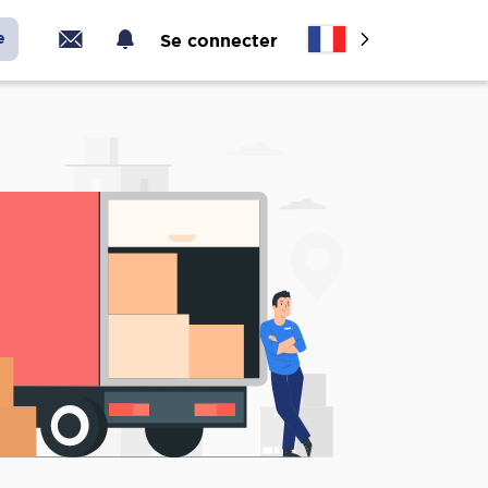
e
Se connecter