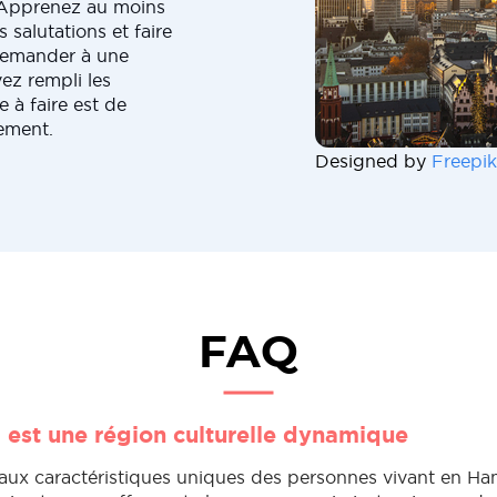
 Apprenez au moins
salutations et faire
demander à une
ez rempli les
 à faire est de
ement.
Designed by
Freepik
FAQ
est une région culturelle dynamique
'aux caractéristiques uniques des personnes vivant en Ha