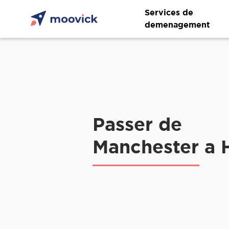
Services de
demenagement
Passer de
Manchester a