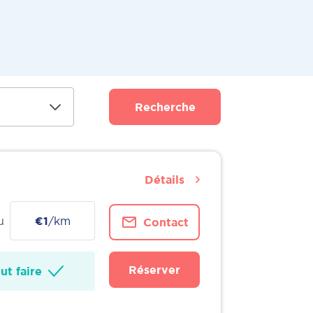
Recherche
Détails
u
€1
/km
Contact
Réserver
t faire