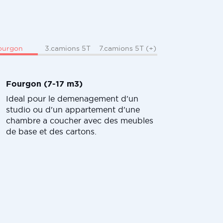
ourgon
3.camions 5T
7.camions 5T (+)
Fourgon (7-17 m3)
Ideal pour le demenagement d'un
studio ou d'un appartement d'une
chambre a coucher avec des meubles
de base et des cartons.