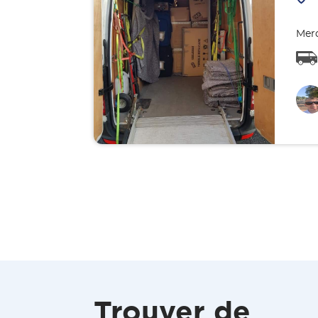
Merc
Trouver de