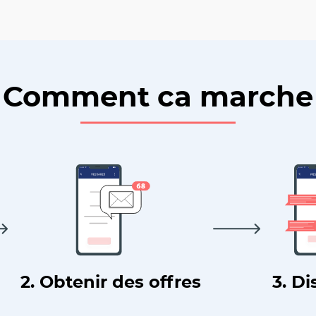
Comment ca marche
2. Obtenir des offres
3. Di